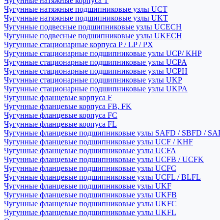
Чугунные натяжные корпуса T
Чугунные натяжные подшипниковые узлы UCT
Чугунные натяжные подшипниковые узлы UKT
Чугунные подвесные подшипниковые узлы UCECH
Чугунные подвесные подшипниковые узлы UKECH
Чугунные стационарные корпуса P / LP / PX
Чугунные стационарные подшипниковые узлы UCP/ KHP
Чугунные стационарные подшипниковые узлы UCPA
Чугунные стационарные подшипниковые узлы UCPH
Чугунные стационарные подшипниковые узлы UKP
Чугунные стационарные подшипниковые узлы UKPA
Чугунные фланцевые корпуса F
Чугунные фланцевые корпуса FB, FK
Чугунные фланцевые корпуса FC
Чугунные фланцевые корпуса FL
Чугунные фланцевые подшипниковые узлы SAFD / SBFD / SA
Чугунные фланцевые подшипниковые узлы UCF / KHF
Чугунные фланцевые подшипниковые узлы UCFA
Чугунные фланцевые подшипниковые узлы UCFB / UCFK
Чугунные фланцевые подшипниковые узлы UCFC
Чугунные фланцевые подшипниковые узлы UCFL / BLFL
Чугунные фланцевые подшипниковые узлы UKF
Чугунные фланцевые подшипниковые узлы UKFB
Чугунные фланцевые подшипниковые узлы UKFC
Чугунные фланцевые подшипниковые узлы UKFL