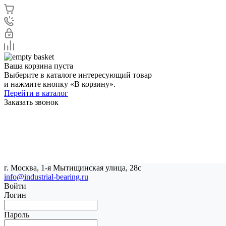
Ваша корзина пуста
Выберите в каталоге интересующий товар
и нажмите кнопку «В корзину».
Перейти в каталог
Заказать звонок
г. Москва, 1-я Мытищинская улица, 28с
info@industrial-bearing.ru
Войти
Логин
Пароль