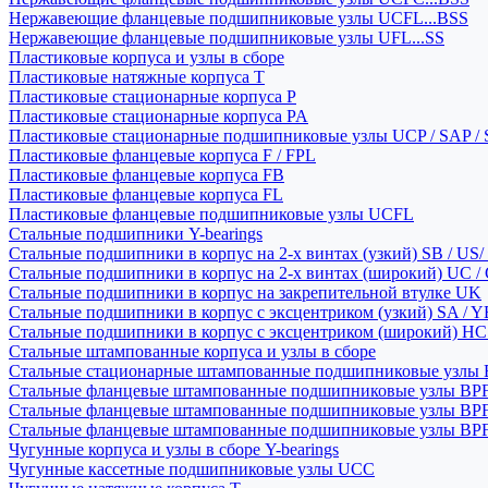
Нержавеющие фланцевые подшипниковые узлы UCFL...BSS
Нержавеющие фланцевые подшипниковые узлы UFL...SS
Пластиковые корпуса и узлы в сборе
Пластиковые натяжные корпуса T
Пластиковые стационарные корпуса P
Пластиковые стационарные корпуса PA
Пластиковые стационарные подшипниковые узлы UCP / SAP /
Пластиковые фланцевые корпуса F / FPL
Пластиковые фланцевые корпуса FB
Пластиковые фланцевые корпуса FL
Пластиковые фланцевые подшипниковые узлы UCFL
Стальные подшипники Y-bearings
Стальные подшипники в корпус на 2-х винтах (узкий) SB / US/
Стальные подшипники в корпус на 2-х винтах (широкий) UC /
Стальные подшипники в корпус на закрепительной втулке UK
Стальные подшипники в корпус с эксцентриком (узкий) SA / 
Стальные подшипники в корпус с эксцентриком (широкий) HC 
Стальные штампованные корпуса и узлы в сборе
Стальные стационарные штампованные подшипниковые узлы
Стальные фланцевые штампованные подшипниковые узлы BP
Стальные фланцевые штампованные подшипниковые узлы BP
Стальные фланцевые штампованные подшипниковые узлы BP
Чугунные корпуса и узлы в сборе Y-bearings
Чугунные кассетные подшипниковые узлы UCC