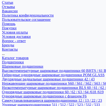
Статьи
Отзывы
Вакансии
Политика конфиденциальности
Пользовательское соглашение
Помощь
Покупки
Условия оплаты
Условия доставки
Вопрос - ответ
Бренды
Контакты
...
Каталог товаров
Подшипники
Шариковые подшипники
Высокотемпературные шариковые подшипники 60 BHTS / 61 
Гибридные однорядные шариковые подшипники POM GLASS
Двухрядные радиальные шариковые подшипники 42 / 43
Нержавеющие шариковые подшипники S60 / S61 / S62 / S63 / S
Низкотемпературные шариковые подшипники BLS 60 / 61 / 62 / 
Однорядные шариковые подшипники 60 / 62 / 63 / 64 /618 /619
Однорядные шариковые подшипники с фланцем F6
Самоустанавливающиеся шарикоподшипники 12 / 13 / 22 / 23
Упорные шарикоподшипники 511 / 512 / 522 / 523 / 532 / 533