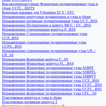
Высокотемпературные Фланцевые подшипниковые узлы в
сборе UCFL...BHTS
Концевые крышки для Y-bearings ECY / STC
Нержавеющие корпусные подшипники и узлы в сборе
Нержавеющие натяжные подшипниковые узлы UCT...BSS
Нержавеющие Подшипники в корпус MUC / UC...BSS
Нержавеющие стационарные корпуса P...BSS
Нержавеющие Стационарные подшипниковые узлы
UCP...BSS
Нержавеющие стационарные подшипниковые узлы
UCPA...BSS
Нержавеющие стационарные подшипниковые узлы UP.../
UP...SS
Нержавеющие фланцевые корпуса F...SS
Нержавеющие Фланцевые корпуса FL...BSS
Нержавеющие Фланцевые подшипниковые узлы SSBPF
Нержавеющие Фланцевые подшипниковые узлы SSBPFL
Нержавеющие Фланцевые подшипниковые узлы SSBPFT
Нержавеющие фланцевые подшипниковые узлы UCF...BSS
Нержавеющие фланцевые подшипниковые узлы UCFC...BSS
Нержавеющие фланцевые подшипниковые узлы UCFL...BSS
Нержавеющие фланцевые подшипниковые узлы UFL...SS
Пластиковые корпуса и узлы в сборе
Пластиковые натяжные корпуса T