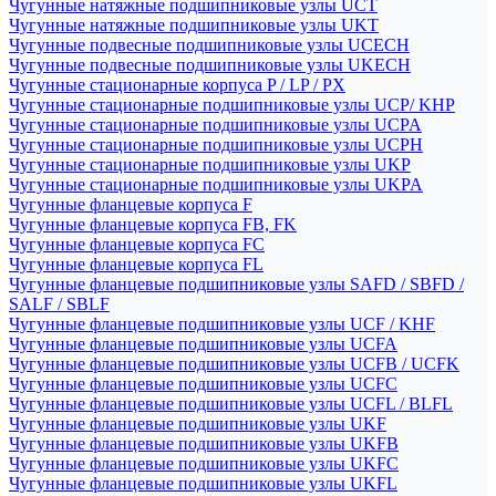
Чугунные натяжные подшипниковые узлы UCT
Чугунные натяжные подшипниковые узлы UKT
Чугунные подвесные подшипниковые узлы UCECH
Чугунные подвесные подшипниковые узлы UKECH
Чугунные стационарные корпуса P / LP / PX
Чугунные стационарные подшипниковые узлы UCP/ KHP
Чугунные стационарные подшипниковые узлы UCPA
Чугунные стационарные подшипниковые узлы UCPH
Чугунные стационарные подшипниковые узлы UKP
Чугунные стационарные подшипниковые узлы UKPA
Чугунные фланцевые корпуса F
Чугунные фланцевые корпуса FB, FK
Чугунные фланцевые корпуса FC
Чугунные фланцевые корпуса FL
Чугунные фланцевые подшипниковые узлы SAFD / SBFD /
SALF / SBLF
Чугунные фланцевые подшипниковые узлы UCF / KHF
Чугунные фланцевые подшипниковые узлы UCFA
Чугунные фланцевые подшипниковые узлы UCFB / UCFK
Чугунные фланцевые подшипниковые узлы UCFC
Чугунные фланцевые подшипниковые узлы UCFL / BLFL
Чугунные фланцевые подшипниковые узлы UKF
Чугунные фланцевые подшипниковые узлы UKFB
Чугунные фланцевые подшипниковые узлы UKFC
Чугунные фланцевые подшипниковые узлы UKFL