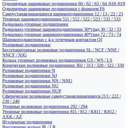
Однорядные шариковые подшипники 60 / 62 / 63 / 64 /618 /619
Однорядные шариковые подшипники с фланцем F6
Самоустанавливающиеся шарикоподшипники 12 / 13 / 22 / 23
Упорные шарикоподшипники 511 / 512 / 522 / 523 / 532 / 533
Радиально-упорные подшипники
Радиально-упорные шарикоподшипники 30*град 30 / 32 / 33
Радиально-упорные шарикоподшипники 40*град 72 / 73 / 74
Шарикоподшипники с 4-х точечным контактом QJ
Роликовые подшипники
Бессепараторные роликовые подшипники SL / NCF / NNF /
NNCF / NJG
Кольца упорных роликовых подшипников GS / WS / LS
Конические роликовые подшипники 302 / 313 / 320 / 322 / 330
Роликовые подшипники N
Роликовые подшипники NJ
Роликовые подшипники NN / NNU
Роликовые подшипники NU
Роликовые подшипники NUP
Сферические роликовые самоустанавливающиеся 213 / 222 /
230 / 240
Упорные роликовые подшипники 292 / 294
Упорные роликовые подшипники 811 / 812 / K811 / K812 /
AXK / AZ
Игольчатые подшипники
Внутренние кольца IR / LR