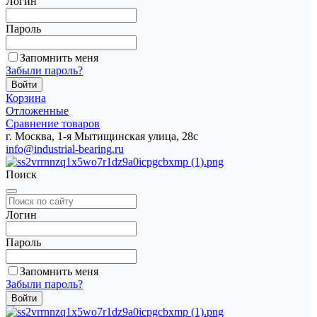
Логин
Пароль
Запомнить меня
Забыли пароль?
Корзина
Отложенные
Сравнение товаров
г. Москва, 1-я Мытищинская улица, 28с
info@industrial-bearing.ru
Поиск
Логин
Пароль
Запомнить меня
Забыли пароль?