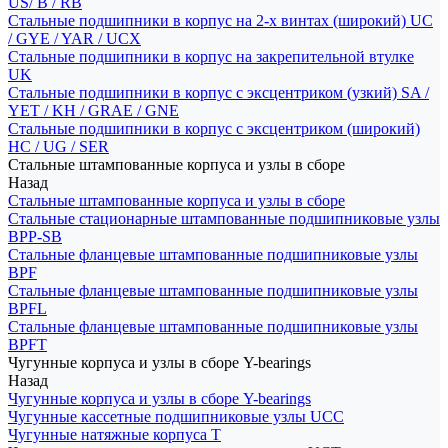
US/ B / RB
Стальные подшипники в корпус на 2-х винтах (широкий) UC
/ GYE / YAR / UCX
Стальные подшипники в корпус на закрепительной втулке
UK
Стальные подшипники в корпус с эксцентриком (узкий) SA /
YET / KH / GRAE / GNE
Стальные подшипники в корпус с эксцентриком (широкий)
HC / UG / SER
Стальные штампованные корпуса и узлы в сборе
Назад
Стальные штампованные корпуса и узлы в сборе
Стальные стационарные штампованные подшипниковые узлы
BPP-SB
Стальные фланцевые штампованные подшипниковые узлы
BPF
Стальные фланцевые штампованные подшипниковые узлы
BPFL
Стальные фланцевые штампованные подшипниковые узлы
BPFT
Чугунные корпуса и узлы в сборе Y-bearings
Назад
Чугунные корпуса и узлы в сборе Y-bearings
Чугунные кассетные подшипниковые узлы UCC
Чугунные натяжные корпуса T