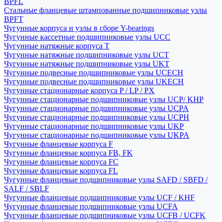
BPFL
Стальные фланцевые штампованные подшипниковые узлы
BPFT
Чугунные корпуса и узлы в сборе Y-bearings
Чугунные кассетные подшипниковые узлы UCC
Чугунные натяжные корпуса T
Чугунные натяжные подшипниковые узлы UCT
Чугунные натяжные подшипниковые узлы UKT
Чугунные подвесные подшипниковые узлы UCECH
Чугунные подвесные подшипниковые узлы UKECH
Чугунные стационарные корпуса P / LP / PX
Чугунные стационарные подшипниковые узлы UCP/ KHP
Чугунные стационарные подшипниковые узлы UCPA
Чугунные стационарные подшипниковые узлы UCPH
Чугунные стационарные подшипниковые узлы UKP
Чугунные стационарные подшипниковые узлы UKPA
Чугунные фланцевые корпуса F
Чугунные фланцевые корпуса FB, FK
Чугунные фланцевые корпуса FC
Чугунные фланцевые корпуса FL
Чугунные фланцевые подшипниковые узлы SAFD / SBFD /
SALF / SBLF
Чугунные фланцевые подшипниковые узлы UCF / KHF
Чугунные фланцевые подшипниковые узлы UCFA
Чугунные фланцевые подшипниковые узлы UCFB / UCFK