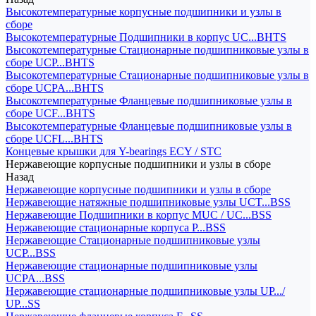
Высокотемпературные корпусные подшипники и узлы в
сборе
Высокотемпературные Подшипники в корпус UC...BHTS
Высокотемпературные Стационарные подшипниковые узлы в
сборе UCP...BHTS
Высокотемпературные Стационарные подшипниковые узлы в
сборе UCPA...BHTS
Высокотемпературные Фланцевые подшипниковые узлы в
сборе UCF...BHTS
Высокотемпературные Фланцевые подшипниковые узлы в
сборе UCFL...BHTS
Концевые крышки для Y-bearings ECY / STC
Нержавеющие корпусные подшипники и узлы в сборе
Назад
Нержавеющие корпусные подшипники и узлы в сборе
Нержавеющие натяжные подшипниковые узлы UCT...BSS
Нержавеющие Подшипники в корпус MUC / UC...BSS
Нержавеющие стационарные корпуса P...BSS
Нержавеющие Стационарные подшипниковые узлы
UCP...BSS
Нержавеющие стационарные подшипниковые узлы
UCPA...BSS
Нержавеющие стационарные подшипниковые узлы UP.../
UP...SS