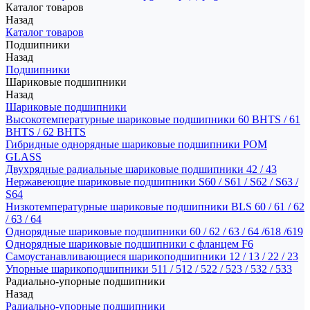
Каталог товаров
Назад
Каталог товаров
Подшипники
Назад
Подшипники
Шариковые подшипники
Назад
Шариковые подшипники
Высокотемпературные шариковые подшипники 60 BHTS / 61
BHTS / 62 BHTS
Гибридные однорядные шариковые подшипники POM
GLASS
Двухрядные радиальные шариковые подшипники 42 / 43
Нержавеющие шариковые подшипники S60 / S61 / S62 / S63 /
S64
Низкотемпературные шариковые подшипники BLS 60 / 61 / 62
/ 63 / 64
Однорядные шариковые подшипники 60 / 62 / 63 / 64 /618 /619
Однорядные шариковые подшипники с фланцем F6
Самоустанавливающиеся шарикоподшипники 12 / 13 / 22 / 23
Упорные шарикоподшипники 511 / 512 / 522 / 523 / 532 / 533
Радиально-упорные подшипники
Назад
Радиально-упорные подшипники