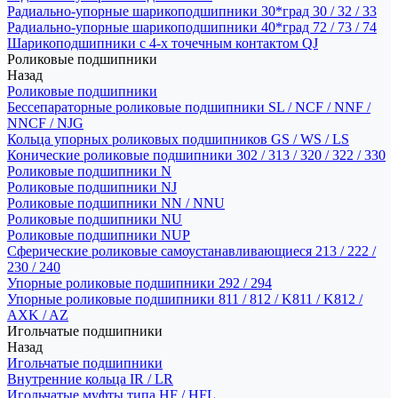
Радиально-упорные шарикоподшипники 30*град 30 / 32 / 33
Радиально-упорные шарикоподшипники 40*град 72 / 73 / 74
Шарикоподшипники с 4-х точечным контактом QJ
Роликовые подшипники
Назад
Роликовые подшипники
Бессепараторные роликовые подшипники SL / NCF / NNF /
NNCF / NJG
Кольца упорных роликовых подшипников GS / WS / LS
Конические роликовые подшипники 302 / 313 / 320 / 322 / 330
Роликовые подшипники N
Роликовые подшипники NJ
Роликовые подшипники NN / NNU
Роликовые подшипники NU
Роликовые подшипники NUP
Сферические роликовые самоустанавливающиеся 213 / 222 /
230 / 240
Упорные роликовые подшипники 292 / 294
Упорные роликовые подшипники 811 / 812 / K811 / K812 /
AXK / AZ
Игольчатые подшипники
Назад
Игольчатые подшипники
Внутренние кольца IR / LR
Игольчатые муфты типа HF / HFL