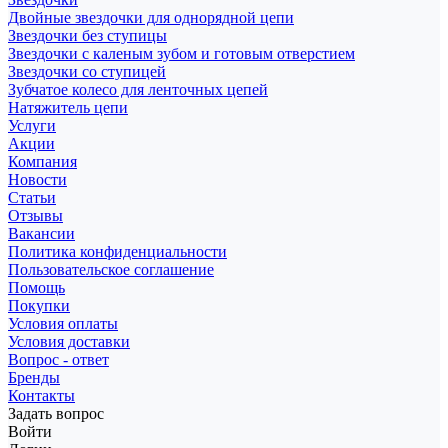
Двойные звездочки для однорядной цепи
Звездочки без ступицы
Звездочки с каленым зубом и готовым отверстием
Звездочки со ступицей
Зубчатое колесо для ленточных цепей
Натяжитель цепи
Услуги
Акции
Компания
Новости
Статьи
Отзывы
Вакансии
Политика конфиденциальности
Пользовательское соглашение
Помощь
Покупки
Условия оплаты
Условия доставки
Вопрос - ответ
Бренды
Контакты
Задать вопрос
Войти