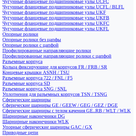
Чугунные фланцевые подшипниковые узлы UCFC
Чугунные фланцевые подшипниковые узлы UCFL / BLFL
Чугунные фланцевые подшипниковые узлы UKF
Чугунные фланцевые подшипниковые узлы UKFB
Чугунные фланцевые подшипниковые узлы UKFC
Чугунные фланцевые подшипниковые узлы UKFL
Опорные ролики
Опорные ролики без цапфы
Опорные ролики с цапфой
Профилированные направляющие ролики
Профилированные направляющие ролики с цапфой
Разъемные корпуса
Кольца фиксирующие для корпусов FR / FRB / SR
Концевые крышки ASNH / TSU
Разъемные корпуса 722 / FNL / F5
Разъемные корпуса SD
Разъемные корпуса SNG / SNL
Уплотнения для разъемных корпусов TSN / TSNG
Сферические шарниры
Сферические шарниры GE / GEEW / GEG / GEZ / DGE
Сферические шарниры с телом качения GE..RB / WLT / WLK
Шарнирные наконечники DG
Шарнирные наконечники WLK
Упорные сферические шарниры GAC / GX
Приводные цепи