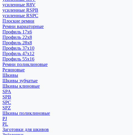
усиленные R8V
усиленные RSPB
усиленные RSPC
Плоские ремни
Ремни вариаторные
Профиль 17x6
Профиль 22x8
Профиль 28x8
Профиль 37x10
Профиль 47x12
Профиль 55x16
Ремни поликлиновые
Резиновые
Шкивы
Шкивы зубчатые
Шкивы клиновые
SPA
SPB
SPC
SPZ
Шкивы поликлиновые
PJ
PL
Заготовки для шкивов
Звёздочки