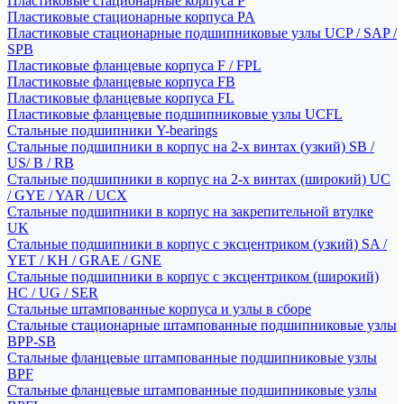
Пластиковые стационарные корпуса P
Пластиковые стационарные корпуса PA
Пластиковые стационарные подшипниковые узлы UCP / SAP /
SPB
Пластиковые фланцевые корпуса F / FPL
Пластиковые фланцевые корпуса FB
Пластиковые фланцевые корпуса FL
Пластиковые фланцевые подшипниковые узлы UCFL
Стальные подшипники Y-bearings
Стальные подшипники в корпус на 2-х винтах (узкий) SB /
US/ B / RB
Стальные подшипники в корпус на 2-х винтах (широкий) UC
/ GYE / YAR / UCX
Стальные подшипники в корпус на закрепительной втулке
UK
Стальные подшипники в корпус с эксцентриком (узкий) SA /
YET / KH / GRAE / GNE
Стальные подшипники в корпус с эксцентриком (широкий)
HC / UG / SER
Стальные штампованные корпуса и узлы в сборе
Стальные стационарные штампованные подшипниковые узлы
BPP-SB
Стальные фланцевые штампованные подшипниковые узлы
BPF
Стальные фланцевые штампованные подшипниковые узлы