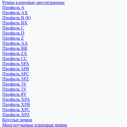
Ремни клиновые шестигранные
Профиль A
Профиль AX
Профиль B (Б)
Профиль BX
Профиль C
Профиль D
Профиль Z
Профиль АА
Профиль BB
Профиль ZX
Профиль CC
Профиль SPA
Профиль SPB
Профиль SPC
Профиль SPZ
Профиль 3V
Профиль 5V
Профиль 8V
Профиль XPA
Профиль XPB
Профиль XPC
Профиль XPZ
Круглые ремни
Многоручьевые клиновые ремни