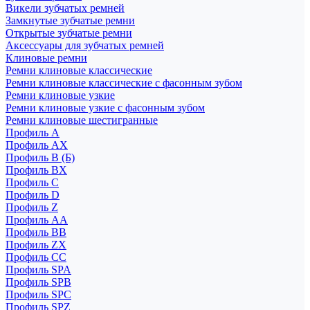
Викели зубчатых ремней
Замкнутые зубчатые ремни
Открытые зубчатые ремни
Аксессуары для зубчатых ремней
Клиновые ремни
Ремни клиновые классические
Ремни клиновые классические с фасонным зубом
Ремни клиновые узкие
Ремни клиновые узкие с фасонным зубом
Ремни клиновые шестигранные
Профиль A
Профиль AX
Профиль B (Б)
Профиль BX
Профиль C
Профиль D
Профиль Z
Профиль АА
Профиль BB
Профиль ZX
Профиль CC
Профиль SPA
Профиль SPB
Профиль SPC
Профиль SPZ