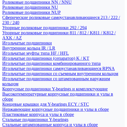
Роликовые подшипники NN / NNU
Роликовые подшипники NU
Роликовые подшипники NUP
Сферические роликовые самоустанавливающиеся 213 / 222 /
230 / 240
Упорные роликовые подшипники 292 / 294
Упорные роликовые подшипники 811 / 812 / K811 / K812 /
AXK / AZ
Игольчатые подшипники
Внутренние кольца IR / LR
Игольчатые муфты типа HF / HFL
Игольчатые подшипники (сепаратор) K / KT
Игольчатые подшипники комбинированного типа
Игольчатые подшипники самоустанавливающиеся RPNA
Игольчатые подшипники со съемным внутренним кольцом
Игольчатые подшипники со штампованным наружним
кольцом
Корпусные подшипники Y-bearings и комплектующие
Высокотемпературные корпусные подшипники и узлы в
сборе
Концевые крышки для Y-bearings ECY / STC
Нержавеющие корпусные подшипники и узлы в сборе
Пластиковые корпуса и узлы в сборе
Стальные подшипники Y-bearings
Стальные штампованные корпуса и узлы в сборе