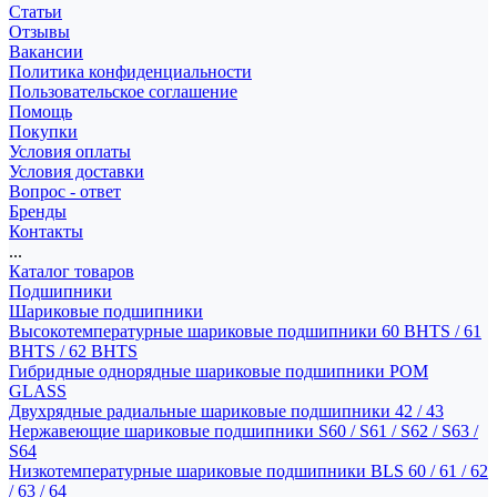
Статьи
Отзывы
Вакансии
Политика конфиденциальности
Пользовательское соглашение
Помощь
Покупки
Условия оплаты
Условия доставки
Вопрос - ответ
Бренды
Контакты
...
Каталог товаров
Подшипники
Шариковые подшипники
Высокотемпературные шариковые подшипники 60 BHTS / 61
BHTS / 62 BHTS
Гибридные однорядные шариковые подшипники POM
GLASS
Двухрядные радиальные шариковые подшипники 42 / 43
Нержавеющие шариковые подшипники S60 / S61 / S62 / S63 /
S64
Низкотемпературные шариковые подшипники BLS 60 / 61 / 62
/ 63 / 64