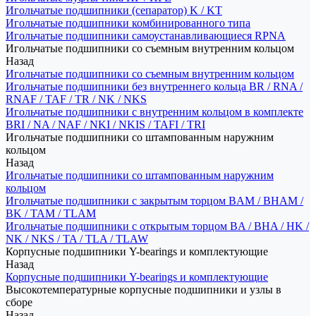
Игольчатые подшипники (сепаратор) K / KT
Игольчатые подшипники комбинированного типа
Игольчатые подшипники самоустанавливающиеся RPNA
Игольчатые подшипники со съемным внутренним кольцом
Назад
Игольчатые подшипники со съемным внутренним кольцом
Игольчатые подшипники без внутреннего кольца BR / RNA /
RNAF / TAF / TR / NK / NKS
Игольчатые подшипники с внутренним кольцом в комплекте
BRI / NA / NAF / NKI / NKIS / TAFI / TRI
Игольчатые подшипники со штампованным наружним
кольцом
Назад
Игольчатые подшипники со штампованным наружним
кольцом
Игольчатые подшипники с закрытым торцом BAM / BHAM /
BK / TAM / TLAM
Игольчатые подшипники с открытым торцом BA / BHA / HK /
NK / NKS / TA / TLA / TLAW
Корпусные подшипники Y-bearings и комплектующие
Назад
Корпусные подшипники Y-bearings и комплектующие
Высокотемпературные корпусные подшипники и узлы в
сборе
Назад