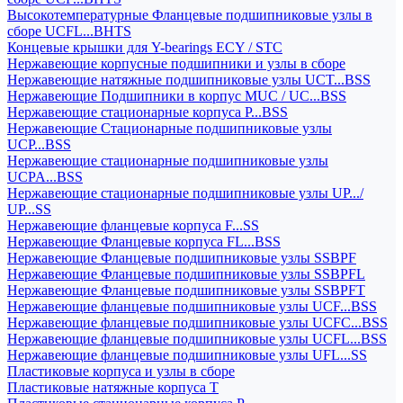
Высокотемпературные Фланцевые подшипниковые узлы в
сборе UCFL...BHTS
Концевые крышки для Y-bearings ECY / STC
Нержавеющие корпусные подшипники и узлы в сборе
Нержавеющие натяжные подшипниковые узлы UCT...BSS
Нержавеющие Подшипники в корпус MUC / UC...BSS
Нержавеющие стационарные корпуса P...BSS
Нержавеющие Стационарные подшипниковые узлы
UCP...BSS
Нержавеющие стационарные подшипниковые узлы
UCPA...BSS
Нержавеющие стационарные подшипниковые узлы UP.../
UP...SS
Нержавеющие фланцевые корпуса F...SS
Нержавеющие Фланцевые корпуса FL...BSS
Нержавеющие Фланцевые подшипниковые узлы SSBPF
Нержавеющие Фланцевые подшипниковые узлы SSBPFL
Нержавеющие Фланцевые подшипниковые узлы SSBPFT
Нержавеющие фланцевые подшипниковые узлы UCF...BSS
Нержавеющие фланцевые подшипниковые узлы UCFC...BSS
Нержавеющие фланцевые подшипниковые узлы UCFL...BSS
Нержавеющие фланцевые подшипниковые узлы UFL...SS
Пластиковые корпуса и узлы в сборе
Пластиковые натяжные корпуса T