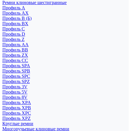
Ремни клиновые шестигранные
Профиль A
Профиль AX
Профиль B (Б)
Профиль BX
Профиль C
Профиль D
Профиль Z
Профиль АА
Профиль BB
Профиль ZX
Профиль CC
Профиль SPA
Профиль SPB
Профиль SPC
Профиль SPZ
Профиль 3V
Профиль 5V
Профиль 8V
Профиль XPA
Профиль XPB
Профиль XPC
Профиль XPZ
Круглые ремни
Многоручьевые клиновые ремни