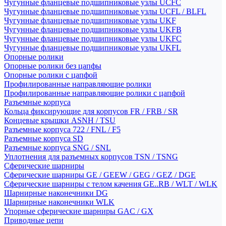
Чугунные фланцевые подшипниковые узлы UCFC
Чугунные фланцевые подшипниковые узлы UCFL / BLFL
Чугунные фланцевые подшипниковые узлы UKF
Чугунные фланцевые подшипниковые узлы UKFB
Чугунные фланцевые подшипниковые узлы UKFC
Чугунные фланцевые подшипниковые узлы UKFL
Опорные ролики
Опорные ролики без цапфы
Опорные ролики с цапфой
Профилированные направляющие ролики
Профилированные направляющие ролики с цапфой
Разъемные корпуса
Кольца фиксирующие для корпусов FR / FRB / SR
Концевые крышки ASNH / TSU
Разъемные корпуса 722 / FNL / F5
Разъемные корпуса SD
Разъемные корпуса SNG / SNL
Уплотнения для разъемных корпусов TSN / TSNG
Сферические шарниры
Сферические шарниры GE / GEEW / GEG / GEZ / DGE
Сферические шарниры с телом качения GE..RB / WLT / WLK
Шарнирные наконечники DG
Шарнирные наконечники WLK
Упорные сферические шарниры GAC / GX
Приводные цепи