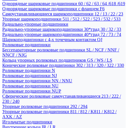
Однорядные шариковые подшипники 60 / 62 / 63 / 64 /618 /619
Однорядные шариковые подшипники с фланцем F6
Самоустанавливающиеся шарикоподшипники 12 / 13 / 22 / 23
Упорные шарикоподшипники 511 / 512 / 522 / 523 / 532 / 533
Радиально-упорные подшипники
Радиально-упорные шарикоподшипники 30*град 30 / 32 / 33
Радиально-упорные шарикоподшипники 40*град 72 / 73 / 74
Шарикоподшипники с 4-х точечным контактом QJ
Роликовые подшипники
Бессепараторные роликовые подшипники SL / NCF / NNF /
NNCF / NJG
Кольца упорных роликовых подшипников GS / WS / LS
Конические роликовые подшипники 302 / 313 / 320 / 322 / 330
Роликовые подшипники N
Роликовые подшипники NJ
Роликовые подшипники NN / NNU
Роликовые подшипники NU
Роликовые подшипники NUP
Сферические роликовые самоустанавливающиеся 213 / 222 /
230 / 240
Упорные роликовые подшипники 292 / 294
Упорные роликовые подшипники 811 / 812 / K811 / K812 /
AXK / AZ
Игольчатые подшипники
Внутренние кольца IR / LR