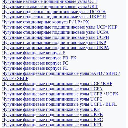
Чугунные натяжные подшипниковые узлы UCT
Чугунные натяжные подшипниковые узлы UKT
Чугунные подвесные подшипниковые узлы UCECH
Чугунные подвесные подшипниковые узлы UKECH
Чугунные стационарные корпуса P / LP / PX
Чугунные стационарные подшипниковые узлы UCP/ KHP
Чугунные стационарные подшипниковые узлы UCPA
Чугунные стационарные подшипниковые узлы UCPH
Чугунные стационарные подшипниковые узлы UKP
Чугунные стационарные подшипниковые узлы UKPA
Чугунные фланцевые корпуса F
Чугунные фланцевые корпуса FB, FK
Чугунные фланцевые корпуса FC
Чугунные фланцевые корпуса FL
Чугунные фланцевые подшипниковые узлы SAFD / SBFD /
SALF / SBLF
Чугунные фланцевые подшипниковые узлы UCF / KHF
Чугунные фланцевые подшипниковые узлы UCFA
Чугунные фланцевые подшипниковые узлы UCFB / UCFK
Чугунные фланцевые подшипниковые узлы UCFC
Чугунные фланцевые подшипниковые узлы UCFL / BLFL
Чугунные фланцевые подшипниковые узлы UKF
Чугунные фланцевые подшипниковые узлы UKFB
Чугунные фланцевые подшипниковые узлы UKFC
Чугунные фланцевые подшипниковые узлы UKFL