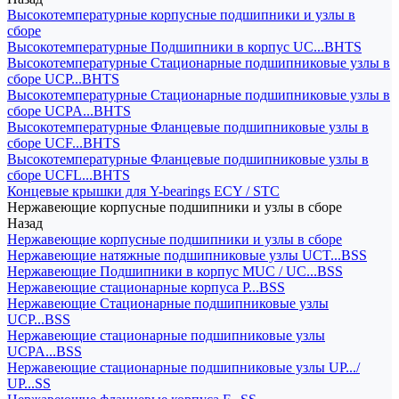
Высокотемпературные корпусные подшипники и узлы в
сборе
Высокотемпературные Подшипники в корпус UC...BHTS
Высокотемпературные Стационарные подшипниковые узлы в
сборе UCP...BHTS
Высокотемпературные Стационарные подшипниковые узлы в
сборе UCPA...BHTS
Высокотемпературные Фланцевые подшипниковые узлы в
сборе UCF...BHTS
Высокотемпературные Фланцевые подшипниковые узлы в
сборе UCFL...BHTS
Концевые крышки для Y-bearings ECY / STC
Нержавеющие корпусные подшипники и узлы в сборе
Назад
Нержавеющие корпусные подшипники и узлы в сборе
Нержавеющие натяжные подшипниковые узлы UCT...BSS
Нержавеющие Подшипники в корпус MUC / UC...BSS
Нержавеющие стационарные корпуса P...BSS
Нержавеющие Стационарные подшипниковые узлы
UCP...BSS
Нержавеющие стационарные подшипниковые узлы
UCPA...BSS
Нержавеющие стационарные подшипниковые узлы UP.../
UP...SS