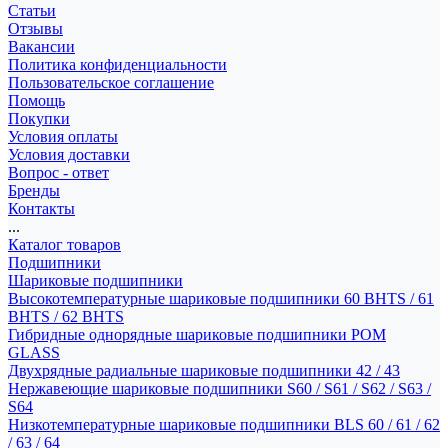
Статьи
Отзывы
Вакансии
Политика конфиденциальности
Пользовательское соглашение
Помощь
Покупки
Условия оплаты
Условия доставки
Вопрос - ответ
Бренды
Контакты
...
Каталог товаров
Подшипники
Шариковые подшипники
Высокотемпературные шариковые подшипники 60 BHTS / 61
BHTS / 62 BHTS
Гибридные однорядные шариковые подшипники POM
GLASS
Двухрядные радиальные шариковые подшипники 42 / 43
Нержавеющие шариковые подшипники S60 / S61 / S62 / S63 /
S64
Низкотемпературные шариковые подшипники BLS 60 / 61 / 62
/ 63 / 64