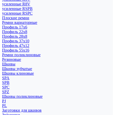
усиленные R8V
усиленные RSPB
усиленные RSPC
Плоские ремни
Ремни вариаторные
Профиль 17x6
Профиль 22x8
Профиль 28x8
Профиль 37x10
Профиль 47x12
Профиль 55x16
Ремни поликлиновые
Резиновые
Шкивы
Шкивы зубчатые
Шкивы клиновые
SPA
SPB
SPC
SPZ
Шкивы поликлиновые
PJ
PL
Заготовки для шкивов
Звёздочки