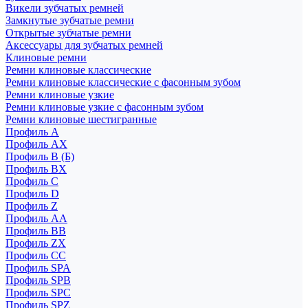
Викели зубчатых ремней
Замкнутые зубчатые ремни
Открытые зубчатые ремни
Аксессуары для зубчатых ремней
Клиновые ремни
Ремни клиновые классические
Ремни клиновые классические с фасонным зубом
Ремни клиновые узкие
Ремни клиновые узкие с фасонным зубом
Ремни клиновые шестигранные
Профиль A
Профиль AX
Профиль B (Б)
Профиль BX
Профиль C
Профиль D
Профиль Z
Профиль АА
Профиль BB
Профиль ZX
Профиль CC
Профиль SPA
Профиль SPB
Профиль SPC
Профиль SPZ