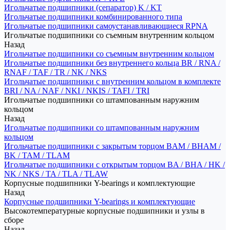
Игольчатые подшипники (сепаратор) K / KT
Игольчатые подшипники комбинированного типа
Игольчатые подшипники самоустанавливающиеся RPNA
Игольчатые подшипники со съемным внутренним кольцом
Назад
Игольчатые подшипники со съемным внутренним кольцом
Игольчатые подшипники без внутреннего кольца BR / RNA /
RNAF / TAF / TR / NK / NKS
Игольчатые подшипники с внутренним кольцом в комплекте
BRI / NA / NAF / NKI / NKIS / TAFI / TRI
Игольчатые подшипники со штампованным наружним
кольцом
Назад
Игольчатые подшипники со штампованным наружним
кольцом
Игольчатые подшипники с закрытым торцом BAM / BHAM /
BK / TAM / TLAM
Игольчатые подшипники с открытым торцом BA / BHA / HK /
NK / NKS / TA / TLA / TLAW
Корпусные подшипники Y-bearings и комплектующие
Назад
Корпусные подшипники Y-bearings и комплектующие
Высокотемпературные корпусные подшипники и узлы в
сборе
Назад