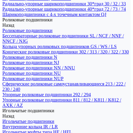
Радиально-упорные шарикоподшипники 30*град 30 / 32 / 33
Радиально-упорные шарикоподшипники 40*град 72 / 73 / 74
Шарикоподшипники с 4-х точечным контактом QJ
Роликовые подшипники
Назад
Роликовые подшипники
Бессепараторные роликовые подшипники SL / NCF / NNF /
NNCF / NJG
Кольца упорных роликовых подшипников GS / WS / LS
Конические роликовые подшипники 302 / 313 / 320 / 322 / 330
Роликовые подшипники N
Роликовые подшипники NJ
Роликовые подшипники NN / NNU
Роликовые подшипники NU
Роликовые подшипники NUP
Сферические роликовые самоустанавливающиеся 213 / 222 /
230 / 240
Упорные роликовые подшипники 292 / 294
Упорные роликовые подшипники 811 / 812 / K811 / K812 /
AXK / AZ
Игольчатые подшипники
Назад
Игольчатые подшипники
Внутренние кольца IR / LR
Игольчатые муфты типа HF / HFL