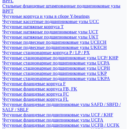
BPFL
Стальные фланцевые штампованные подшипниковые узлы
BPFT
Чугунные корпуса и узлы в сборе Y-bearings
Чугунные кассетные подшипниковые узлы UCC
Чугунные натяжные корпуса T
Чугунные натяжные подшипниковые узлы UCT
Чугунные натяжные подшипниковые узлы UKT
Чугунные подвесные подшипниковые узлы UCECH
Чугунные подвесные подшипниковые узлы UKECH
Чугунные стационарные корпуса P / LP / PX
Чугунные стационарные подшипниковые узлы UCP/ KHP
Чугунные стационарные подшипниковые узлы UCPA
Чугунные стационарные подшипниковые узлы UCPH
Чугунные стационарные подшипниковые узлы UKP
Чугунные стационарные подшипниковые узлы UKPA
Чугунные фланцевые корпуса F
Чугунные фланцевые корпуса FB, FK
Чугунные фланцевые корпуса FC
Чугунные фланцевые корпуса FL
Чугунные фланцевые подшипниковые узлы SAFD / SBFD /
SALF / SBLF
Чугунные фланцевые подшипниковые узлы UCF / KHF
Чугунные фланцевые подшипниковые узлы UCFA
Чугунные фланцевые подшипниковые узлы UCFB / UCFK