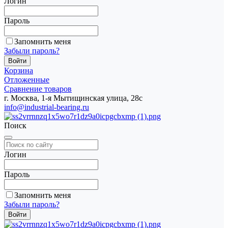
Логин
Пароль
Запомнить меня
Забыли пароль?
Корзина
Отложенные
Сравнение товаров
г. Москва, 1-я Мытищинская улица, 28с
info@industrial-bearing.ru
Поиск
Логин
Пароль
Запомнить меня
Забыли пароль?