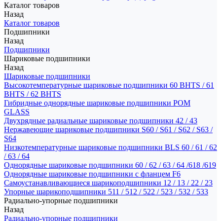
Каталог товаров
Назад
Каталог товаров
Подшипники
Назад
Подшипники
Шариковые подшипники
Назад
Шариковые подшипники
Высокотемпературные шариковые подшипники 60 BHTS / 61
BHTS / 62 BHTS
Гибридные однорядные шариковые подшипники POM
GLASS
Двухрядные радиальные шариковые подшипники 42 / 43
Нержавеющие шариковые подшипники S60 / S61 / S62 / S63 /
S64
Низкотемпературные шариковые подшипники BLS 60 / 61 / 62
/ 63 / 64
Однорядные шариковые подшипники 60 / 62 / 63 / 64 /618 /619
Однорядные шариковые подшипники с фланцем F6
Самоустанавливающиеся шарикоподшипники 12 / 13 / 22 / 23
Упорные шарикоподшипники 511 / 512 / 522 / 523 / 532 / 533
Радиально-упорные подшипники
Назад
Радиально-упорные подшипники