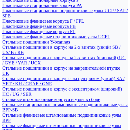
Пластиковые стационарные корпуса P
Пластиковые стационарные корпуса PA
Пластиковые стационарные подшипниковые узлы UCP / SAP /
SPB
Пластиковые фланцевые корпуса F / FPL
Пластиковые фланцевые корпуса FB
Пластиковые фланцевые корпуса FL
Пластиковые фланцевые подшипниковые узлы UCFL
Стальные подшипники Y-bearings
Стальные подшипники в корпус на 2-х винтах (узкий) SB /
US/ B / RB
Стальные подшипники в корпус на 2-х винтах (широкий) UC
/ GYE / YAR / UCX
Стальные подшипники в корпус на закрепительной втулке
UK
Стальные подшипники в корпус с эксцентриком (узкий) SA /
YET / KH / GRAE / GNE
Стальные подшипники в корпус с эксцентриком (широкий)
HC / UG / SER
Стальные штампованные корпуса и узлы в сборе
Стальные стационарные штампованные подшипниковые узлы
BPP-SB
Стальные фланцевые штампованные подшипниковые узлы
BPF
Стальные фланцевые штампованные подшипниковые узлы