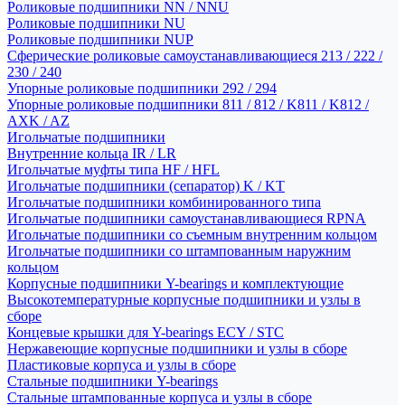
Роликовые подшипники NN / NNU
Роликовые подшипники NU
Роликовые подшипники NUP
Сферические роликовые самоустанавливающиеся 213 / 222 /
230 / 240
Упорные роликовые подшипники 292 / 294
Упорные роликовые подшипники 811 / 812 / K811 / K812 /
AXK / AZ
Игольчатые подшипники
Внутренние кольца IR / LR
Игольчатые муфты типа HF / HFL
Игольчатые подшипники (сепаратор) K / KT
Игольчатые подшипники комбинированного типа
Игольчатые подшипники самоустанавливающиеся RPNA
Игольчатые подшипники со съемным внутренним кольцом
Игольчатые подшипники со штампованным наружним
кольцом
Корпусные подшипники Y-bearings и комплектующие
Высокотемпературные корпусные подшипники и узлы в
сборе
Концевые крышки для Y-bearings ECY / STC
Нержавеющие корпусные подшипники и узлы в сборе
Пластиковые корпуса и узлы в сборе
Стальные подшипники Y-bearings
Стальные штампованные корпуса и узлы в сборе