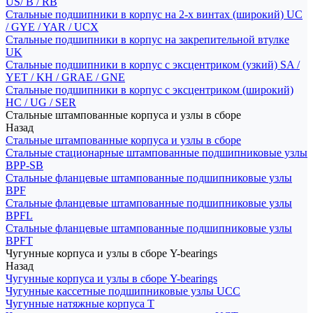
US/ B / RB
Стальные подшипники в корпус на 2-х винтах (широкий) UC
/ GYE / YAR / UCX
Стальные подшипники в корпус на закрепительной втулке
UK
Стальные подшипники в корпус с эксцентриком (узкий) SA /
YET / KH / GRAE / GNE
Стальные подшипники в корпус с эксцентриком (широкий)
HC / UG / SER
Стальные штампованные корпуса и узлы в сборе
Назад
Стальные штампованные корпуса и узлы в сборе
Стальные стационарные штампованные подшипниковые узлы
BPP-SB
Стальные фланцевые штампованные подшипниковые узлы
BPF
Стальные фланцевые штампованные подшипниковые узлы
BPFL
Стальные фланцевые штампованные подшипниковые узлы
BPFT
Чугунные корпуса и узлы в сборе Y-bearings
Назад
Чугунные корпуса и узлы в сборе Y-bearings
Чугунные кассетные подшипниковые узлы UCC
Чугунные натяжные корпуса T