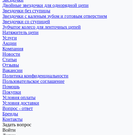
Двойные звездочки для однорядной цепи
Звездочки без ступицы
Звездочки с каленым зубом и готовым отверстием
Звездочки со ступицей
Зубчатое колесо для ленточных цепей
Натяжитель цепи
Услуги
Акции
Компания
Новости
Статьи
Отзывы
Вакансии
Политика конфиденциальности
Пользовательское соглашение
Помощь
Покупки
Условия оплаты
Условия доставки
Вопрос - ответ
Бренды
Контакты
Задать вопрос
Войти