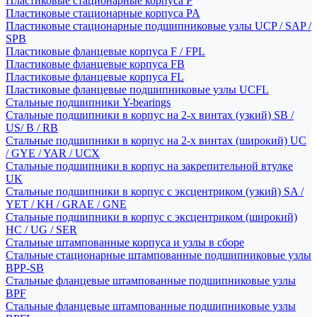
Пластиковые стационарные корпуса P
Пластиковые стационарные корпуса PA
Пластиковые стационарные подшипниковые узлы UCP / SAP /
SPB
Пластиковые фланцевые корпуса F / FPL
Пластиковые фланцевые корпуса FB
Пластиковые фланцевые корпуса FL
Пластиковые фланцевые подшипниковые узлы UCFL
Стальные подшипники Y-bearings
Стальные подшипники в корпус на 2-х винтах (узкий) SB /
US/ B / RB
Стальные подшипники в корпус на 2-х винтах (широкий) UC
/ GYE / YAR / UCX
Стальные подшипники в корпус на закрепительной втулке
UK
Стальные подшипники в корпус с эксцентриком (узкий) SA /
YET / KH / GRAE / GNE
Стальные подшипники в корпус с эксцентриком (широкий)
HC / UG / SER
Стальные штампованные корпуса и узлы в сборе
Стальные стационарные штампованные подшипниковые узлы
BPP-SB
Стальные фланцевые штампованные подшипниковые узлы
BPF
Стальные фланцевые штампованные подшипниковые узлы