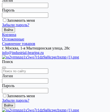
Логин
Пароль
Запомнить меня
Забыли пароль?
Корзина
Отложенные
Сравнение товаров
г. Москва, 1-я Мытищинская улица, 28с
info@industrial-bearing.ru
Поиск
Логин
Пароль
Запомнить меня
Забыли пароль?