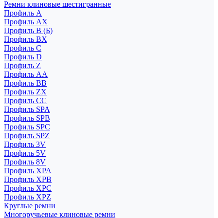
Ремни клиновые шестигранные
Профиль A
Профиль AX
Профиль B (Б)
Профиль BX
Профиль C
Профиль D
Профиль Z
Профиль АА
Профиль BB
Профиль ZX
Профиль CC
Профиль SPA
Профиль SPB
Профиль SPC
Профиль SPZ
Профиль 3V
Профиль 5V
Профиль 8V
Профиль XPA
Профиль XPB
Профиль XPC
Профиль XPZ
Круглые ремни
Многоручьевые клиновые ремни