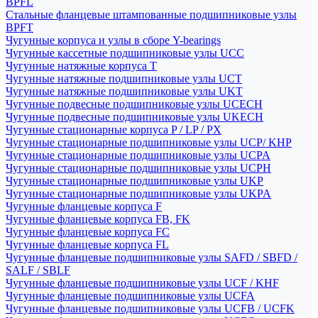
BPFL
Стальные фланцевые штампованные подшипниковые узлы
BPFT
Чугунные корпуса и узлы в сборе Y-bearings
Чугунные кассетные подшипниковые узлы UCC
Чугунные натяжные корпуса T
Чугунные натяжные подшипниковые узлы UCT
Чугунные натяжные подшипниковые узлы UKT
Чугунные подвесные подшипниковые узлы UCECH
Чугунные подвесные подшипниковые узлы UKECH
Чугунные стационарные корпуса P / LP / PX
Чугунные стационарные подшипниковые узлы UCP/ KHP
Чугунные стационарные подшипниковые узлы UCPA
Чугунные стационарные подшипниковые узлы UCPH
Чугунные стационарные подшипниковые узлы UKP
Чугунные стационарные подшипниковые узлы UKPA
Чугунные фланцевые корпуса F
Чугунные фланцевые корпуса FB, FK
Чугунные фланцевые корпуса FC
Чугунные фланцевые корпуса FL
Чугунные фланцевые подшипниковые узлы SAFD / SBFD /
SALF / SBLF
Чугунные фланцевые подшипниковые узлы UCF / KHF
Чугунные фланцевые подшипниковые узлы UCFA
Чугунные фланцевые подшипниковые узлы UCFB / UCFK