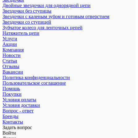
Двойные звездочки для однорядной цепи
Звездочки без ступицы
Звездочки с каленым зубом и готовым отверстием
Звездочки со ступицей
Зубчатое колесо для ленточных цепей
Натяжитель цепи
Услуги
Акции
Компания
Новости
Статьи
Отзывы
Вакансии
Политика конфиденциальности
Пользовательское соглашение
Помощь
Покупки
Условия оплаты
Условия доставки
Вопрос - ответ
Бренды
Контакты
Задать вопрос
Войти