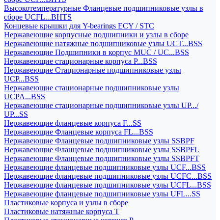
Высокотемпературные Фланцевые подшипниковые узлы в
сборе UCFL...BHTS
Концевые крышки для Y-bearings ECY / STC
Нержавеющие корпусные подшипники и узлы в сборе
Нержавеющие натяжные подшипниковые узлы UCT...BSS
Нержавеющие Подшипники в корпус MUC / UC...BSS
Нержавеющие стационарные корпуса P...BSS
Нержавеющие Стационарные подшипниковые узлы
UCP...BSS
Нержавеющие стационарные подшипниковые узлы
UCPA...BSS
Нержавеющие стационарные подшипниковые узлы UP.../
UP...SS
Нержавеющие фланцевые корпуса F...SS
Нержавеющие Фланцевые корпуса FL...BSS
Нержавеющие Фланцевые подшипниковые узлы SSBPF
Нержавеющие Фланцевые подшипниковые узлы SSBPFL
Нержавеющие Фланцевые подшипниковые узлы SSBPFT
Нержавеющие фланцевые подшипниковые узлы UCF...BSS
Нержавеющие фланцевые подшипниковые узлы UCFC...BSS
Нержавеющие фланцевые подшипниковые узлы UCFL...BSS
Нержавеющие фланцевые подшипниковые узлы UFL...SS
Пластиковые корпуса и узлы в сборе
Пластиковые натяжные корпуса T