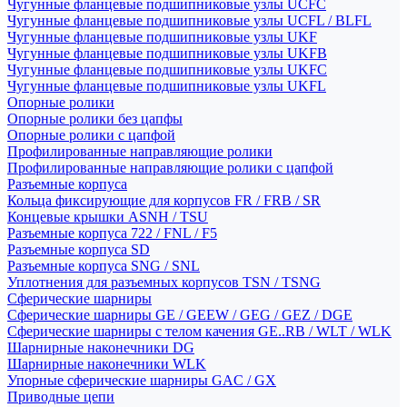
Чугунные фланцевые подшипниковые узлы UCFC
Чугунные фланцевые подшипниковые узлы UCFL / BLFL
Чугунные фланцевые подшипниковые узлы UKF
Чугунные фланцевые подшипниковые узлы UKFB
Чугунные фланцевые подшипниковые узлы UKFC
Чугунные фланцевые подшипниковые узлы UKFL
Опорные ролики
Опорные ролики без цапфы
Опорные ролики с цапфой
Профилированные направляющие ролики
Профилированные направляющие ролики с цапфой
Разъемные корпуса
Кольца фиксирующие для корпусов FR / FRB / SR
Концевые крышки ASNH / TSU
Разъемные корпуса 722 / FNL / F5
Разъемные корпуса SD
Разъемные корпуса SNG / SNL
Уплотнения для разъемных корпусов TSN / TSNG
Сферические шарниры
Сферические шарниры GE / GEEW / GEG / GEZ / DGE
Сферические шарниры с телом качения GE..RB / WLT / WLK
Шарнирные наконечники DG
Шарнирные наконечники WLK
Упорные сферические шарниры GAC / GX
Приводные цепи