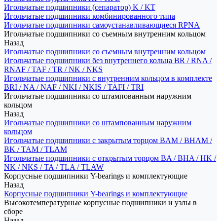
Игольчатые подшипники (сепаратор) K / KT
Игольчатые подшипники комбинированного типа
Игольчатые подшипники самоустанавливающиеся RPNA
Игольчатые подшипники со съемным внутренним кольцом
Назад
Игольчатые подшипники со съемным внутренним кольцом
Игольчатые подшипники без внутреннего кольца BR / RNA /
RNAF / TAF / TR / NK / NKS
Игольчатые подшипники с внутренним кольцом в комплекте
BRI / NA / NAF / NKI / NKIS / TAFI / TRI
Игольчатые подшипники со штампованным наружним
кольцом
Назад
Игольчатые подшипники со штампованным наружним
кольцом
Игольчатые подшипники с закрытым торцом BAM / BHAM /
BK / TAM / TLAM
Игольчатые подшипники с открытым торцом BA / BHA / HK /
NK / NKS / TA / TLA / TLAW
Корпусные подшипники Y-bearings и комплектующие
Назад
Корпусные подшипники Y-bearings и комплектующие
Высокотемпературные корпусные подшипники и узлы в
сборе
Назад