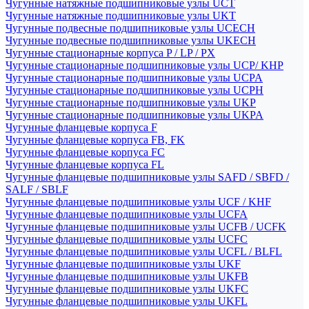
Чугунные натяжные подшипниковые узлы UCT
Чугунные натяжные подшипниковые узлы UKT
Чугунные подвесные подшипниковые узлы UCECH
Чугунные подвесные подшипниковые узлы UKECH
Чугунные стационарные корпуса P / LP / PX
Чугунные стационарные подшипниковые узлы UCP/ KHP
Чугунные стационарные подшипниковые узлы UCPA
Чугунные стационарные подшипниковые узлы UCPH
Чугунные стационарные подшипниковые узлы UKP
Чугунные стационарные подшипниковые узлы UKPA
Чугунные фланцевые корпуса F
Чугунные фланцевые корпуса FB, FK
Чугунные фланцевые корпуса FC
Чугунные фланцевые корпуса FL
Чугунные фланцевые подшипниковые узлы SAFD / SBFD /
SALF / SBLF
Чугунные фланцевые подшипниковые узлы UCF / KHF
Чугунные фланцевые подшипниковые узлы UCFA
Чугунные фланцевые подшипниковые узлы UCFB / UCFK
Чугунные фланцевые подшипниковые узлы UCFC
Чугунные фланцевые подшипниковые узлы UCFL / BLFL
Чугунные фланцевые подшипниковые узлы UKF
Чугунные фланцевые подшипниковые узлы UKFB
Чугунные фланцевые подшипниковые узлы UKFC
Чугунные фланцевые подшипниковые узлы UKFL