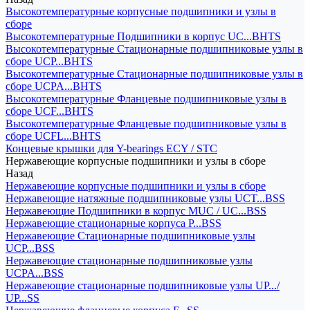
Высокотемпературные корпусные подшипники и узлы в
сборе
Высокотемпературные Подшипники в корпус UC...BHTS
Высокотемпературные Стационарные подшипниковые узлы в
сборе UCP...BHTS
Высокотемпературные Стационарные подшипниковые узлы в
сборе UCPA...BHTS
Высокотемпературные Фланцевые подшипниковые узлы в
сборе UCF...BHTS
Высокотемпературные Фланцевые подшипниковые узлы в
сборе UCFL...BHTS
Концевые крышки для Y-bearings ECY / STC
Нержавеющие корпусные подшипники и узлы в сборе
Назад
Нержавеющие корпусные подшипники и узлы в сборе
Нержавеющие натяжные подшипниковые узлы UCT...BSS
Нержавеющие Подшипники в корпус MUC / UC...BSS
Нержавеющие стационарные корпуса P...BSS
Нержавеющие Стационарные подшипниковые узлы
UCP...BSS
Нержавеющие стационарные подшипниковые узлы
UCPA...BSS
Нержавеющие стационарные подшипниковые узлы UP.../
UP...SS