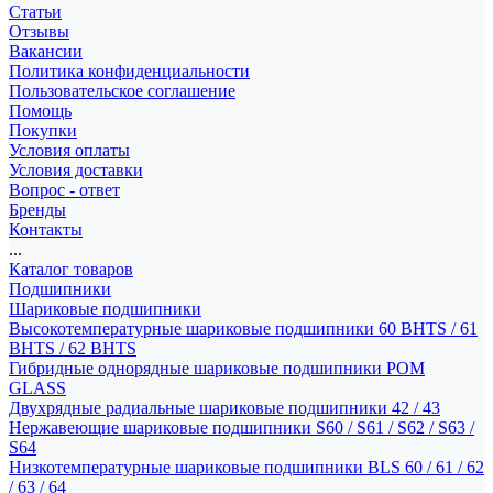
Статьи
Отзывы
Вакансии
Политика конфиденциальности
Пользовательское соглашение
Помощь
Покупки
Условия оплаты
Условия доставки
Вопрос - ответ
Бренды
Контакты
...
Каталог товаров
Подшипники
Шариковые подшипники
Высокотемпературные шариковые подшипники 60 BHTS / 61
BHTS / 62 BHTS
Гибридные однорядные шариковые подшипники POM
GLASS
Двухрядные радиальные шариковые подшипники 42 / 43
Нержавеющие шариковые подшипники S60 / S61 / S62 / S63 /
S64
Низкотемпературные шариковые подшипники BLS 60 / 61 / 62
/ 63 / 64