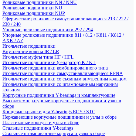
Роликовые подшипники NN / NNU
Роликовые подшипники NU
Роликовые подшипники NUP
Сферические роликовые самоустанавливающиеся 213 / 222 /
230 / 240
Упорные роликовые подшипники 292 / 294
Упорные роликовые подшипники 811 / 812 / K811 / K812 /
AXK / AZ
Игольчатые подшипники
Внутренние кольца IR / LR
Игольчатые муфты типа HF / HFL
Игольчатые подшипники (сепаратор) K / KT
Игольчатые подшипники комбинированного типа
Игольчатые подшипники самоустанавливающиеся RPNA
Игольчатые подшипники со съемным внутренним кольцом
Игольчатые подшипники со штампованным наружним
кольцом
Корпусные подшипники Y-bearings и комплектующие
Высокотемпературные корпусные подшипники и узлы в
сборе
Концевые крышки для Y-bearings ECY / STC
Нержавеющие корпусные подшипники и узлы в сборе
Пластиковые корпуса и узлы в сборе
Стальные подшипники Y-bearings
Стальные штампованные корпуса и узлы в сборе