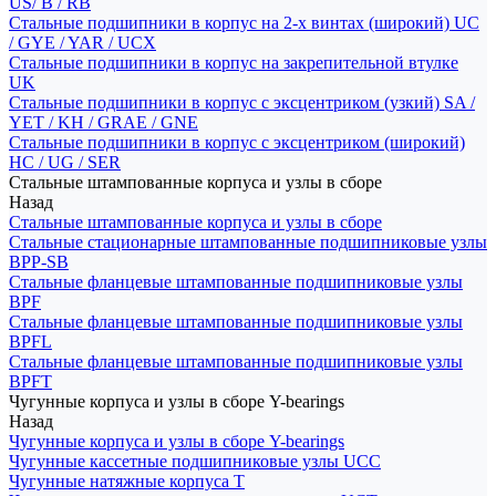
US/ B / RB
Стальные подшипники в корпус на 2-х винтах (широкий) UC
/ GYE / YAR / UCX
Стальные подшипники в корпус на закрепительной втулке
UK
Стальные подшипники в корпус с эксцентриком (узкий) SA /
YET / KH / GRAE / GNE
Стальные подшипники в корпус с эксцентриком (широкий)
HC / UG / SER
Стальные штампованные корпуса и узлы в сборе
Назад
Стальные штампованные корпуса и узлы в сборе
Стальные стационарные штампованные подшипниковые узлы
BPP-SB
Стальные фланцевые штампованные подшипниковые узлы
BPF
Стальные фланцевые штампованные подшипниковые узлы
BPFL
Стальные фланцевые штампованные подшипниковые узлы
BPFT
Чугунные корпуса и узлы в сборе Y-bearings
Назад
Чугунные корпуса и узлы в сборе Y-bearings
Чугунные кассетные подшипниковые узлы UCC
Чугунные натяжные корпуса T