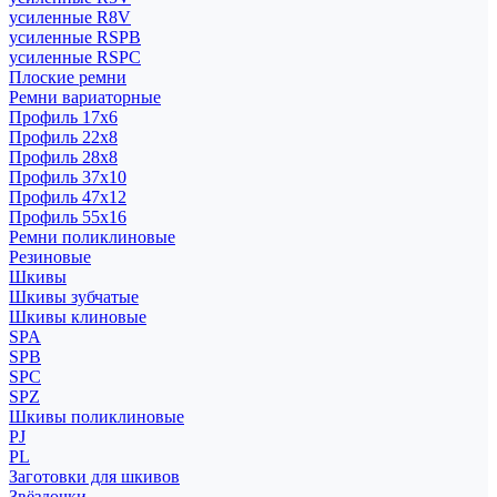
усиленные R8V
усиленные RSPB
усиленные RSPC
Плоские ремни
Ремни вариаторные
Профиль 17x6
Профиль 22x8
Профиль 28x8
Профиль 37x10
Профиль 47x12
Профиль 55x16
Ремни поликлиновые
Резиновые
Шкивы
Шкивы зубчатые
Шкивы клиновые
SPA
SPB
SPC
SPZ
Шкивы поликлиновые
PJ
PL
Заготовки для шкивов
Звёздочки