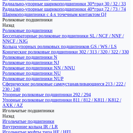
Радиально-упорные шарикоподшипники 30*град 30 / 32 / 33
Радиально-упорные шарикоподшипники 40*град 72 / 73 / 74
Шарикоподшипники с 4-х точечным контактом QJ
Роликовые подшипники
Назад
Роликовые подшипники
Бессепараторные роликовые подшипники SL / NCF / NNF /
NNCF / NJG
Кольца упорных роликовых подшипников GS / WS / LS
Конические роликовые подшипники 302 / 313 / 320 / 322 / 330
Роликовые подшипники N
Роликовые подшипники NJ
Роликовые подшипники NN / NNU
Роликовые подшипники NU
Роликовые подшипники NUP
Сферические роликовые самоустанавливающиеся 213 / 222 /
230 / 240
Упорные роликовые подшипники 292 / 294
Упорные роликовые подшипники 811 / 812 / K811 / K812 /
AXK / AZ
Игольчатые подшипники
Назад
Игольчатые подшипники
Внутренние кольца IR / LR
Игольчатые муфты типа HF / HFL