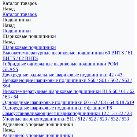
Каталог товаров
Назад
Каталог товаров
Подшипники
Назад
Подшипники
Шариковые подшипники
Назад
Шариковые подшипники
Высокотемпературные шариковые подшипники 60 BHTS / 61
BHTS / 62 BHTS
Гибридные однорядные шариковые подшипники POM
GLASS
Двухрядные радиальные шариковые подшипники 42 / 43
Нержавеющие шариковые подшипники S60 / S61 / S62 / S63 /
S64
Низкотемпературные шариковые подшипники BLS 60 / 61 / 62
/ 63 / 64
Однорядные шариковые подшипники 60 / 62 / 63 / 64 /618 /619
Однорядные шариковые подшипники с фланцем F6
Самоустанавливающиеся шарикоподшипники 12 / 13 / 22 / 23
Упорные шарикоподшипники 511 / 512 / 522 / 523 / 532 / 533
Радиально-упорные подшипники
Назад
Радиально-упорные подшипники