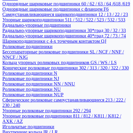
Однорядные шариковые подшипники 60 / 62 / 63 / 64 /618 /619
Однорядные шариковые подшипники с фланцем F6
Самоустанавливающиеся шарикоподшипники 12 / 13 / 22 / 23
Упорные шарикоподшипники 511 / 512 / 522 / 523 / 532 / 533
Радиально-упорные подшипники
Радиально-упорные шарикоподшипники 30*град 30 / 32 / 33
Радиально-упорные шарикоподшипники 40*град 72 / 73 / 74
Шарикоподшипники с 4-х точечным контактом QJ
Роликовые подшипники
Бессепараторные роликовые подшипники SL / NCF / NNF /
NNCF / NJG
Кольца упорных роликовых подшипников GS / WS / LS
Конические роликовые подшипники 302 / 313 / 320 / 322 / 330
Роликовые подшипники N
Роликовые подшипники NJ
Роликовые подшипники NN / NNU
Роликовые подшипники NU
Роликовые подшипники NUP
Сферические роликовые самоустанавливающиеся 213 / 222 /
230 / 240
Упорные роликовые подшипники 292 / 294
Упорные роликовые подшипники 811 / 812 / K811 / K812 /
AXK / AZ
Игольчатые подшипники
Внутренние кольца IR / LR