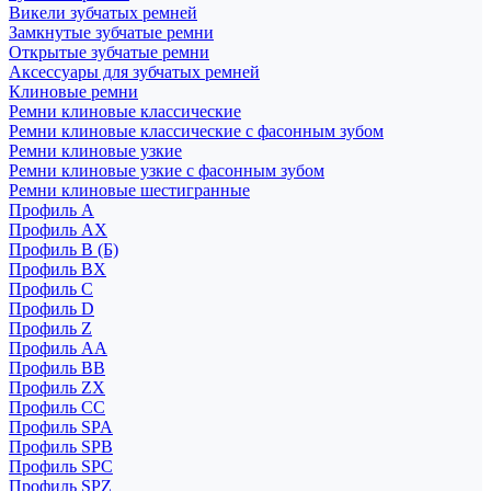
Викели зубчатых ремней
Замкнутые зубчатые ремни
Открытые зубчатые ремни
Аксессуары для зубчатых ремней
Клиновые ремни
Ремни клиновые классические
Ремни клиновые классические с фасонным зубом
Ремни клиновые узкие
Ремни клиновые узкие с фасонным зубом
Ремни клиновые шестигранные
Профиль A
Профиль AX
Профиль B (Б)
Профиль BX
Профиль C
Профиль D
Профиль Z
Профиль АА
Профиль BB
Профиль ZX
Профиль CC
Профиль SPA
Профиль SPB
Профиль SPC
Профиль SPZ