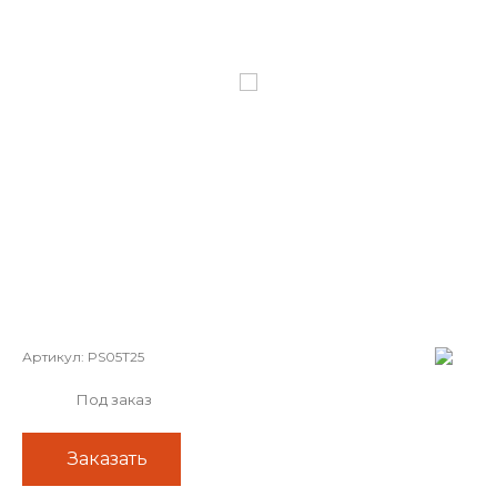
Артикул:
PS05T25
Под заказ
Заказать