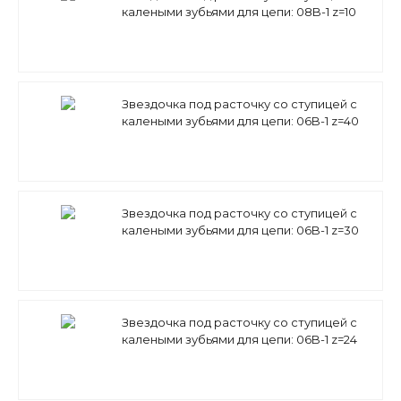
калеными зубьями для цепи: 08B-1 z=10
1/2" x 5/16" PS09T10 (PHS 08B-1BH10) Sati
Звездочка под расточку со ступицей с
калеными зубьями для цепи: 06B-1 z=40
3/8 PS05T40 Sati
Звездочка под расточку со ступицей с
калеными зубьями для цепи: 06B-1 z=30
3/8" x 7/32" PS05T30 (PHS 06B-1BH30) Sati
Звездочка под расточку со ступицей с
калеными зубьями для цепи: 06B-1 z=24
3/8" x 7/32" PS05T24 (PHS 06B-1BH24) Sati