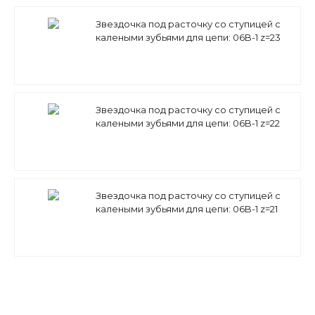
Звездочка под расточку со ступицей с
калеными зубьями для цепи: 06B-1 z=23
3/8" x 7/32" PS05T23 (PHS 06B-1BH23) Sati
Звездочка под расточку со ступицей с
калеными зубьями для цепи: 06B-1 z=22
3/8" x 7/32" PS05T22 (PHS 06B-1BH22) Sati
Звездочка под расточку со ступицей с
калеными зубьями для цепи: 06B-1 z=21
3/8" x 7/32" PS05T21 (PHS 06B-1BH21) Sati