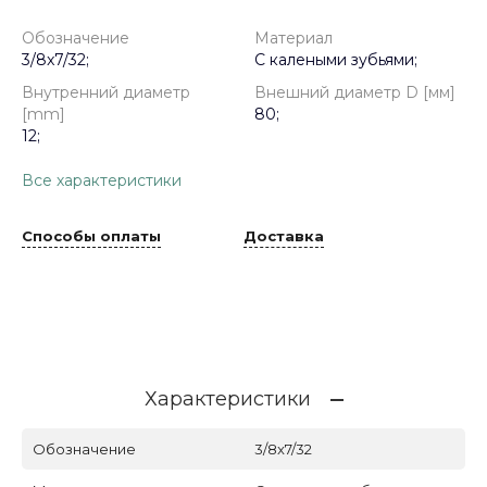
Обозначение
Материал
3/8x7/32;
С калеными зубьями;
Внутренний диаметр
Внешний диаметр D [мм]
[mm]
80;
12;
Все характеристики
Способы оплаты
Доставка
Характеристики
Обозначение
3/8x7/32