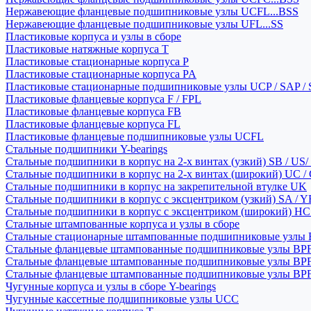
Нержавеющие фланцевые подшипниковые узлы UCFL...BSS
Нержавеющие фланцевые подшипниковые узлы UFL...SS
Пластиковые корпуса и узлы в сборе
Пластиковые натяжные корпуса T
Пластиковые стационарные корпуса P
Пластиковые стационарные корпуса PA
Пластиковые стационарные подшипниковые узлы UCP / SAP /
Пластиковые фланцевые корпуса F / FPL
Пластиковые фланцевые корпуса FB
Пластиковые фланцевые корпуса FL
Пластиковые фланцевые подшипниковые узлы UCFL
Стальные подшипники Y-bearings
Стальные подшипники в корпус на 2-х винтах (узкий) SB / US/
Стальные подшипники в корпус на 2-х винтах (широкий) UC /
Стальные подшипники в корпус на закрепительной втулке UK
Стальные подшипники в корпус с эксцентриком (узкий) SA / 
Стальные подшипники в корпус с эксцентриком (широкий) HC 
Стальные штампованные корпуса и узлы в сборе
Стальные стационарные штампованные подшипниковые узлы
Стальные фланцевые штампованные подшипниковые узлы BP
Стальные фланцевые штампованные подшипниковые узлы BP
Стальные фланцевые штампованные подшипниковые узлы BP
Чугунные корпуса и узлы в сборе Y-bearings
Чугунные кассетные подшипниковые узлы UCC