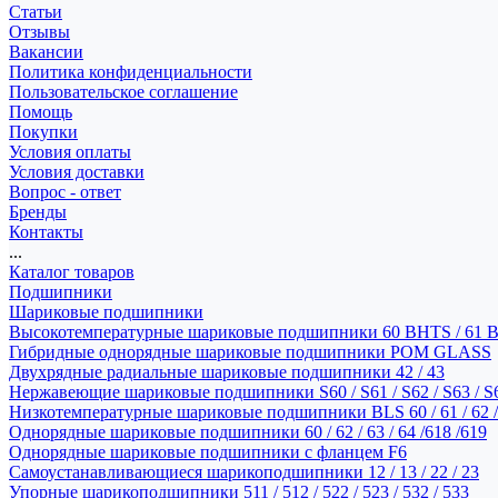
Статьи
Отзывы
Вакансии
Политика конфиденциальности
Пользовательское соглашение
Помощь
Покупки
Условия оплаты
Условия доставки
Вопрос - ответ
Бренды
Контакты
...
Каталог товаров
Подшипники
Шариковые подшипники
Высокотемпературные шариковые подшипники 60 BHTS / 61 
Гибридные однорядные шариковые подшипники POM GLASS
Двухрядные радиальные шариковые подшипники 42 / 43
Нержавеющие шариковые подшипники S60 / S61 / S62 / S63 / S
Низкотемпературные шариковые подшипники BLS 60 / 61 / 62 / 
Однорядные шариковые подшипники 60 / 62 / 63 / 64 /618 /619
Однорядные шариковые подшипники с фланцем F6
Самоустанавливающиеся шарикоподшипники 12 / 13 / 22 / 23
Упорные шарикоподшипники 511 / 512 / 522 / 523 / 532 / 533