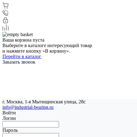
Ваша корзина пуста
Выберите в каталоге интересующий товар
и нажмите кнопку «В корзину».
Перейти в каталог
Заказать звонок
г. Москва, 1-я Мытищинская улица, 28с
info@industrial-bearing.ru
Войти
Логин
Пароль