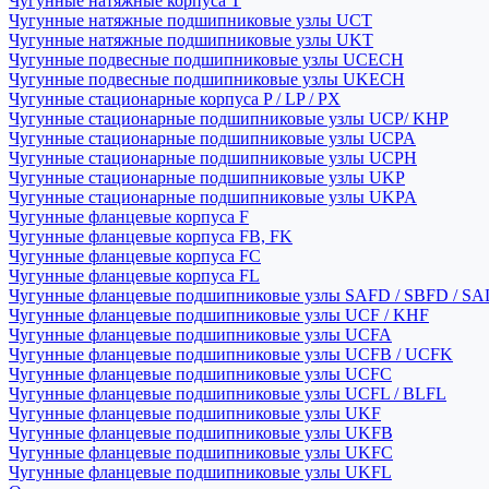
Чугунные натяжные корпуса T
Чугунные натяжные подшипниковые узлы UCT
Чугунные натяжные подшипниковые узлы UKT
Чугунные подвесные подшипниковые узлы UCECH
Чугунные подвесные подшипниковые узлы UKECH
Чугунные стационарные корпуса P / LP / PX
Чугунные стационарные подшипниковые узлы UCP/ KHP
Чугунные стационарные подшипниковые узлы UCPA
Чугунные стационарные подшипниковые узлы UCPH
Чугунные стационарные подшипниковые узлы UKP
Чугунные стационарные подшипниковые узлы UKPA
Чугунные фланцевые корпуса F
Чугунные фланцевые корпуса FB, FK
Чугунные фланцевые корпуса FC
Чугунные фланцевые корпуса FL
Чугунные фланцевые подшипниковые узлы SAFD / SBFD / SA
Чугунные фланцевые подшипниковые узлы UCF / KHF
Чугунные фланцевые подшипниковые узлы UCFA
Чугунные фланцевые подшипниковые узлы UCFB / UCFK
Чугунные фланцевые подшипниковые узлы UCFC
Чугунные фланцевые подшипниковые узлы UCFL / BLFL
Чугунные фланцевые подшипниковые узлы UKF
Чугунные фланцевые подшипниковые узлы UKFB
Чугунные фланцевые подшипниковые узлы UKFC
Чугунные фланцевые подшипниковые узлы UKFL