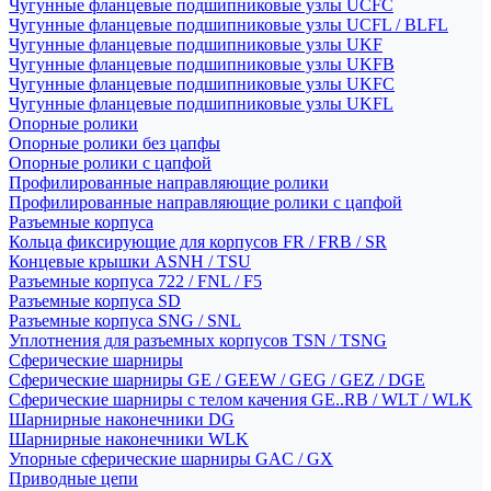
Чугунные фланцевые подшипниковые узлы UCFC
Чугунные фланцевые подшипниковые узлы UCFL / BLFL
Чугунные фланцевые подшипниковые узлы UKF
Чугунные фланцевые подшипниковые узлы UKFB
Чугунные фланцевые подшипниковые узлы UKFC
Чугунные фланцевые подшипниковые узлы UKFL
Опорные ролики
Опорные ролики без цапфы
Опорные ролики с цапфой
Профилированные направляющие ролики
Профилированные направляющие ролики с цапфой
Разъемные корпуса
Кольца фиксирующие для корпусов FR / FRB / SR
Концевые крышки ASNH / TSU
Разъемные корпуса 722 / FNL / F5
Разъемные корпуса SD
Разъемные корпуса SNG / SNL
Уплотнения для разъемных корпусов TSN / TSNG
Сферические шарниры
Сферические шарниры GE / GEEW / GEG / GEZ / DGE
Сферические шарниры с телом качения GE..RB / WLT / WLK
Шарнирные наконечники DG
Шарнирные наконечники WLK
Упорные сферические шарниры GAC / GX
Приводные цепи