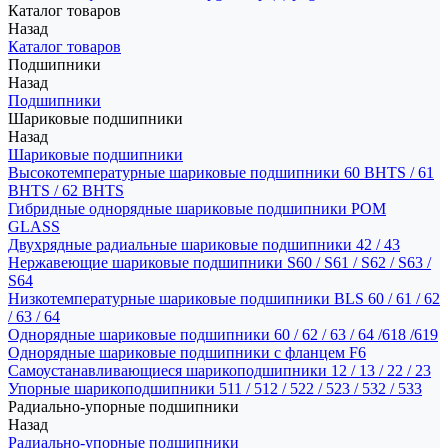
Каталог товаров
Назад
Каталог товаров
Подшипники
Назад
Подшипники
Шариковые подшипники
Назад
Шариковые подшипники
Высокотемпературные шариковые подшипники 60 BHTS / 61
BHTS / 62 BHTS
Гибридные однорядные шариковые подшипники POM
GLASS
Двухрядные радиальные шариковые подшипники 42 / 43
Нержавеющие шариковые подшипники S60 / S61 / S62 / S63 /
S64
Низкотемпературные шариковые подшипники BLS 60 / 61 / 62
/ 63 / 64
Однорядные шариковые подшипники 60 / 62 / 63 / 64 /618 /619
Однорядные шариковые подшипники с фланцем F6
Самоустанавливающиеся шарикоподшипники 12 / 13 / 22 / 23
Упорные шарикоподшипники 511 / 512 / 522 / 523 / 532 / 533
Радиально-упорные подшипники
Назад
Радиально-упорные подшипники