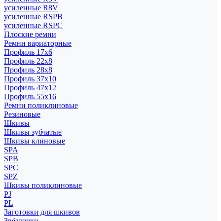
усиленные R8V
усиленные RSPB
усиленные RSPC
Плоские ремни
Ремни вариаторные
Профиль 17x6
Профиль 22x8
Профиль 28x8
Профиль 37x10
Профиль 47x12
Профиль 55x16
Ремни поликлиновые
Резиновые
Шкивы
Шкивы зубчатые
Шкивы клиновые
SPA
SPB
SPC
SPZ
Шкивы поликлиновые
PJ
PL
Заготовки для шкивов
Звёздочки