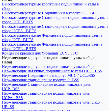
Высокотемпературные корпусные подшипники и узлы в
сборе
Высокотемпературные Подшипники в корпус UC...BHTS
Высокотемпературные Стационарные подшипниковые узлы в
сборе UCP...BHTS
Высокотемпературные Стационарные подшипниковые узлы в
сборе UCPA...BHTS
Высокотемпературные Фланцевые подшипниковые узлы в
сборе UCF...BHTS
Высокотемпературные Фланцевые подшипниковые узлы в
сборе UCFL...BHTS
Концевые крышки для Y-bearings ECY / STC
Нержавеющие корпусные подшипники и узлы в сборе
Назад
Нержавеющие корпусные подшипники и узлы в сборе
Нержавеющие натяжные подшипниковые узлы UCT...BSS
Нержавеющие Подшипники в корпус MUC / UC...BSS
Нержавеющие стационарные корпуса P...BSS
Нержавеющие Стационарные подшипниковые узлы
UCP...BSS
Нержавеющие стационарные подшипниковые узлы
UCPA...BSS
Нержавеющие стационарные подшипниковые узлы UP.../
UP...SS