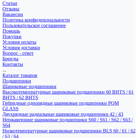
Статьи
Отзывы
Вакансии
Политика конфиденциальности
Пользовательское соглашение
Помощь
Покупки
Условия оплаты
Условия доставки
Вопрос - ответ
Бренды
Контакты
...
Каталог товаров
Подшипники
Шариковые подшипники
Высокотемпературные шариковые подшипники 60 BHTS / 61
BHTS / 62 BHTS
Гибридные однорядные шариковые подшипники POM
GLASS
Двухрядные радиальные шариковые подшипники 42 / 43
Нержавеющие шариковые подшипники S60 / S61 / S62 / S63 /
S64
Низкотемпературные шариковые подшипники BLS 60 / 61 / 62
/ 63 / 64