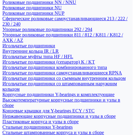
Роликовые подшипники NN / NNU
Роликовые подшипники NU
Роликовые подшипники NUP
Сферические роликовые самоустанавливающиеся 213 / 222 /
230 / 240
Упорные роликовые подшипники 292 / 294
Упорные роликовые подшипники 811 / 812 / K811 / K812 /
AXK / AZ
Игольчатые подшипники
Внутренние кольца IR / LR
Игольчатые муфты типа HF / HFL
Игольчатые подшипники (сепаратор) K / KT
Игольчатые подшипники комбинированного типа
Игольчатые подшипники самоустанавливающиеся RPNA
Игольчатые подшипники со съемным внутренним кольцом
Игольчатые подшипники со штампованным наружним
кольцом
Корпусные подшипники Y-bearings и комплектующие
Высокотемпературные корпусные подшипники и узлы в
сборе
Концевые крышки для Y-bearings ECY / STC
Нержавеющие корпусные подшипники и узлы в сборе
Пластиковые корпуса и узлы в сборе
Стальные подшипники Y-bearings
Стальные штампованные корпуса и узлы в сборе