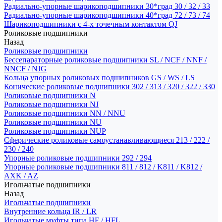
Радиально-упорные шарикоподшипники 30*град 30 / 32 / 33
Радиально-упорные шарикоподшипники 40*град 72 / 73 / 74
Шарикоподшипники с 4-х точечным контактом QJ
Роликовые подшипники
Назад
Роликовые подшипники
Бессепараторные роликовые подшипники SL / NCF / NNF /
NNCF / NJG
Кольца упорных роликовых подшипников GS / WS / LS
Конические роликовые подшипники 302 / 313 / 320 / 322 / 330
Роликовые подшипники N
Роликовые подшипники NJ
Роликовые подшипники NN / NNU
Роликовые подшипники NU
Роликовые подшипники NUP
Сферические роликовые самоустанавливающиеся 213 / 222 /
230 / 240
Упорные роликовые подшипники 292 / 294
Упорные роликовые подшипники 811 / 812 / K811 / K812 /
AXK / AZ
Игольчатые подшипники
Назад
Игольчатые подшипники
Внутренние кольца IR / LR
Игольчатые муфты типа HF / HFL