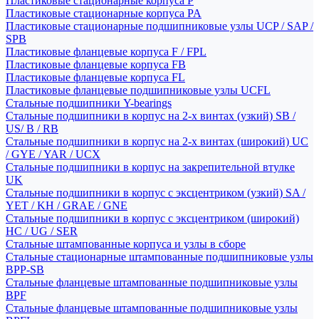
Пластиковые стационарные корпуса P
Пластиковые стационарные корпуса PA
Пластиковые стационарные подшипниковые узлы UCP / SAP /
SPB
Пластиковые фланцевые корпуса F / FPL
Пластиковые фланцевые корпуса FB
Пластиковые фланцевые корпуса FL
Пластиковые фланцевые подшипниковые узлы UCFL
Стальные подшипники Y-bearings
Стальные подшипники в корпус на 2-х винтах (узкий) SB /
US/ B / RB
Стальные подшипники в корпус на 2-х винтах (широкий) UC
/ GYE / YAR / UCX
Стальные подшипники в корпус на закрепительной втулке
UK
Стальные подшипники в корпус с эксцентриком (узкий) SA /
YET / KH / GRAE / GNE
Стальные подшипники в корпус с эксцентриком (широкий)
HC / UG / SER
Стальные штампованные корпуса и узлы в сборе
Стальные стационарные штампованные подшипниковые узлы
BPP-SB
Стальные фланцевые штампованные подшипниковые узлы
BPF
Стальные фланцевые штампованные подшипниковые узлы