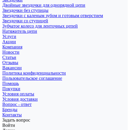
Двойные звездочки для однорядной цепи
Звездочки без ступицы
Звездочки с каленым зубом и готовым отверстием
Звездочки со ступицей
Зубчатое колесо для ленточных цепей
Натяжитель цепи
Услуги
Акции
Компания
Новости
Статьи
Отзывы
Вакансии
Политика конфиденциальности
Пользовательское соглашение
Помощь
Покупки
Условия оплаты
Условия доставки
Вопрос - ответ
Бренды
Контакты
Задать вопрос
Войти