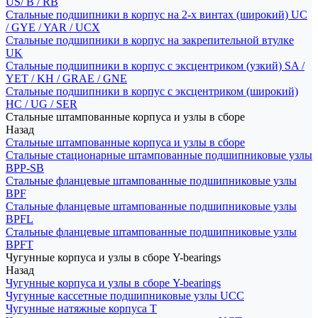
US/ B / RB
Стальные подшипники в корпус на 2-х винтах (широкий) UC
/ GYE / YAR / UCX
Стальные подшипники в корпус на закрепительной втулке
UK
Стальные подшипники в корпус с эксцентриком (узкий) SA /
YET / KH / GRAE / GNE
Стальные подшипники в корпус с эксцентриком (широкий)
HC / UG / SER
Стальные штампованные корпуса и узлы в сборе
Назад
Стальные штампованные корпуса и узлы в сборе
Стальные стационарные штампованные подшипниковые узлы
BPP-SB
Стальные фланцевые штампованные подшипниковые узлы
BPF
Стальные фланцевые штампованные подшипниковые узлы
BPFL
Стальные фланцевые штампованные подшипниковые узлы
BPFT
Чугунные корпуса и узлы в сборе Y-bearings
Назад
Чугунные корпуса и узлы в сборе Y-bearings
Чугунные кассетные подшипниковые узлы UCC
Чугунные натяжные корпуса T