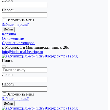
Логин
Пароль
Запомнить меня
Забыли пароль?
Корзина
Отложенные
Сравнение товаров
г. Москва, 1-я Мытищинская улица, 28с
info@industrial-bearing.ru
Поиск
Логин
Пароль
Запомнить меня
Забыли пароль?