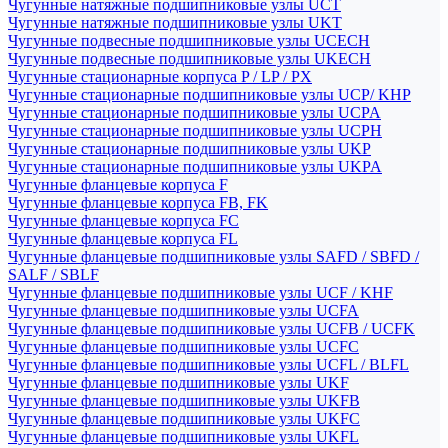
Чугунные натяжные подшипниковые узлы UCT
Чугунные натяжные подшипниковые узлы UKT
Чугунные подвесные подшипниковые узлы UCECH
Чугунные подвесные подшипниковые узлы UKECH
Чугунные стационарные корпуса P / LP / PX
Чугунные стационарные подшипниковые узлы UCP/ KHP
Чугунные стационарные подшипниковые узлы UCPA
Чугунные стационарные подшипниковые узлы UCPH
Чугунные стационарные подшипниковые узлы UKP
Чугунные стационарные подшипниковые узлы UKPA
Чугунные фланцевые корпуса F
Чугунные фланцевые корпуса FB, FK
Чугунные фланцевые корпуса FC
Чугунные фланцевые корпуса FL
Чугунные фланцевые подшипниковые узлы SAFD / SBFD /
SALF / SBLF
Чугунные фланцевые подшипниковые узлы UCF / KHF
Чугунные фланцевые подшипниковые узлы UCFA
Чугунные фланцевые подшипниковые узлы UCFB / UCFK
Чугунные фланцевые подшипниковые узлы UCFC
Чугунные фланцевые подшипниковые узлы UCFL / BLFL
Чугунные фланцевые подшипниковые узлы UKF
Чугунные фланцевые подшипниковые узлы UKFB
Чугунные фланцевые подшипниковые узлы UKFC
Чугунные фланцевые подшипниковые узлы UKFL