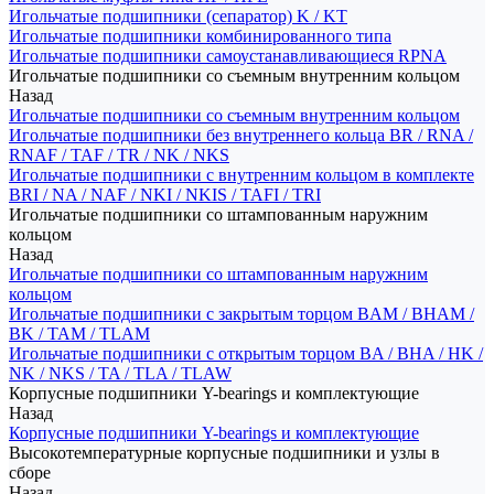
Игольчатые подшипники (сепаратор) K / KT
Игольчатые подшипники комбинированного типа
Игольчатые подшипники самоустанавливающиеся RPNA
Игольчатые подшипники со съемным внутренним кольцом
Назад
Игольчатые подшипники со съемным внутренним кольцом
Игольчатые подшипники без внутреннего кольца BR / RNA /
RNAF / TAF / TR / NK / NKS
Игольчатые подшипники с внутренним кольцом в комплекте
BRI / NA / NAF / NKI / NKIS / TAFI / TRI
Игольчатые подшипники со штампованным наружним
кольцом
Назад
Игольчатые подшипники со штампованным наружним
кольцом
Игольчатые подшипники с закрытым торцом BAM / BHAM /
BK / TAM / TLAM
Игольчатые подшипники с открытым торцом BA / BHA / HK /
NK / NKS / TA / TLA / TLAW
Корпусные подшипники Y-bearings и комплектующие
Назад
Корпусные подшипники Y-bearings и комплектующие
Высокотемпературные корпусные подшипники и узлы в
сборе
Назад