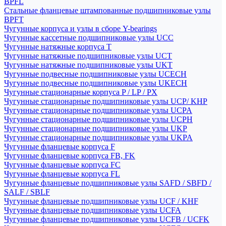
BPFL
Стальные фланцевые штампованные подшипниковые узлы
BPFT
Чугунные корпуса и узлы в сборе Y-bearings
Чугунные кассетные подшипниковые узлы UCC
Чугунные натяжные корпуса T
Чугунные натяжные подшипниковые узлы UCT
Чугунные натяжные подшипниковые узлы UKT
Чугунные подвесные подшипниковые узлы UCECH
Чугунные подвесные подшипниковые узлы UKECH
Чугунные стационарные корпуса P / LP / PX
Чугунные стационарные подшипниковые узлы UCP/ KHP
Чугунные стационарные подшипниковые узлы UCPA
Чугунные стационарные подшипниковые узлы UCPH
Чугунные стационарные подшипниковые узлы UKP
Чугунные стационарные подшипниковые узлы UKPA
Чугунные фланцевые корпуса F
Чугунные фланцевые корпуса FB, FK
Чугунные фланцевые корпуса FC
Чугунные фланцевые корпуса FL
Чугунные фланцевые подшипниковые узлы SAFD / SBFD /
SALF / SBLF
Чугунные фланцевые подшипниковые узлы UCF / KHF
Чугунные фланцевые подшипниковые узлы UCFA
Чугунные фланцевые подшипниковые узлы UCFB / UCFK