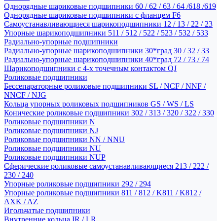
Однорядные шариковые подшипники 60 / 62 / 63 / 64 /618 /619
Однорядные шариковые подшипники с фланцем F6
Самоустанавливающиеся шарикоподшипники 12 / 13 / 22 / 23
Упорные шарикоподшипники 511 / 512 / 522 / 523 / 532 / 533
Радиально-упорные подшипники
Радиально-упорные шарикоподшипники 30*град 30 / 32 / 33
Радиально-упорные шарикоподшипники 40*град 72 / 73 / 74
Шарикоподшипники с 4-х точечным контактом QJ
Роликовые подшипники
Бессепараторные роликовые подшипники SL / NCF / NNF /
NNCF / NJG
Кольца упорных роликовых подшипников GS / WS / LS
Конические роликовые подшипники 302 / 313 / 320 / 322 / 330
Роликовые подшипники N
Роликовые подшипники NJ
Роликовые подшипники NN / NNU
Роликовые подшипники NU
Роликовые подшипники NUP
Сферические роликовые самоустанавливающиеся 213 / 222 /
230 / 240
Упорные роликовые подшипники 292 / 294
Упорные роликовые подшипники 811 / 812 / K811 / K812 /
AXK / AZ
Игольчатые подшипники
Внутренние кольца IR / LR