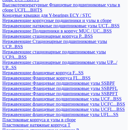
Высокотемпературные Фланцевые подшипниковые узлы в
сборе UCFL...BHTS
Концевые крышки для Y-bearings ECY / STC
Нержавеющие корпусные подшипники и узлы в сборе
Нержавеющие натяжные подшипниковые узлы UCT...BSS
Нержавеющие Подшипники в корпус MUC / UC...BSS
Нержавеющие стационарные корпуса P...BSS
Нержавеющие Стационарные подшипниковые узлы
UCP...BSS
Нержавеющие стационарные подшипниковые узлы
UCPA...BSS
Нержавеющие стационарные подшипниковые узлы UP.../
UP...SS
Нержавеющие фланцевые корпуса F...SS
Нержавеющие Фланцевые корпуса FL...BSS
Нержавеющие Фланцевые подшипниковые узлы SSBPF
Нержавеющие Фланцевые подшипниковые узлы SSBPFL
Нержавеющие Фланцевые подшипниковые узлы SSBPFT
Нержавеющие фланцевые подшипниковые узлы UCF...BSS
Нержавеющие фланцевые подшипниковые узлы UCFC...BSS
Нержавеющие фланцевые подшипниковые узлы UCFL...BSS
Нержавеющие фланцевые подшипниковые узлы UFL...SS
Пластиковые корпуса и узлы в сборе
Пластиковые натяжные корпуса T