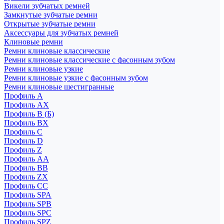
Викели зубчатых ремней
Замкнутые зубчатые ремни
Открытые зубчатые ремни
Аксессуары для зубчатых ремней
Клиновые ремни
Ремни клиновые классические
Ремни клиновые классические с фасонным зубом
Ремни клиновые узкие
Ремни клиновые узкие с фасонным зубом
Ремни клиновые шестигранные
Профиль A
Профиль AX
Профиль B (Б)
Профиль BX
Профиль C
Профиль D
Профиль Z
Профиль АА
Профиль BB
Профиль ZX
Профиль CC
Профиль SPA
Профиль SPB
Профиль SPC
Профиль SPZ