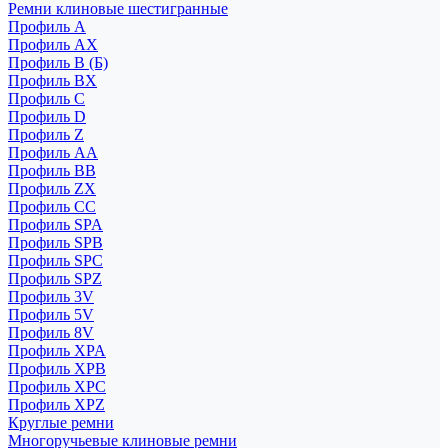
Ремни клиновые шестигранные
Профиль A
Профиль AX
Профиль B (Б)
Профиль BX
Профиль C
Профиль D
Профиль Z
Профиль АА
Профиль BB
Профиль ZX
Профиль CC
Профиль SPA
Профиль SPB
Профиль SPC
Профиль SPZ
Профиль 3V
Профиль 5V
Профиль 8V
Профиль XPA
Профиль XPB
Профиль XPC
Профиль XPZ
Круглые ремни
Многоручьевые клиновые ремни