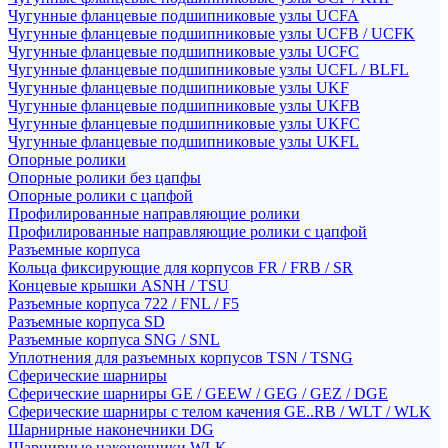
Чугунные фланцевые подшипниковые узлы UCFA
Чугунные фланцевые подшипниковые узлы UCFB / UCFK
Чугунные фланцевые подшипниковые узлы UCFC
Чугунные фланцевые подшипниковые узлы UCFL / BLFL
Чугунные фланцевые подшипниковые узлы UKF
Чугунные фланцевые подшипниковые узлы UKFB
Чугунные фланцевые подшипниковые узлы UKFC
Чугунные фланцевые подшипниковые узлы UKFL
Опорные ролики
Опорные ролики без цапфы
Опорные ролики с цапфой
Профилированные направляющие ролики
Профилированные направляющие ролики с цапфой
Разъемные корпуса
Кольца фиксирующие для корпусов FR / FRB / SR
Концевые крышки ASNH / TSU
Разъемные корпуса 722 / FNL / F5
Разъемные корпуса SD
Разъемные корпуса SNG / SNL
Уплотнения для разъемных корпусов TSN / TSNG
Сферические шарниры
Сферические шарниры GE / GEEW / GEG / GEZ / DGE
Сферические шарниры с телом качения GE..RB / WLT / WLK
Шарнирные наконечники DG
Шарнирные наконечники WLK