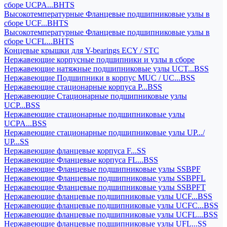
сборе UCPA...BHTS
Высокотемпературные Фланцевые подшипниковые узлы в
сборе UCF...BHTS
Высокотемпературные Фланцевые подшипниковые узлы в
сборе UCFL...BHTS
Концевые крышки для Y-bearings ECY / STC
Нержавеющие корпусные подшипники и узлы в сборе
Нержавеющие натяжные подшипниковые узлы UCT...BSS
Нержавеющие Подшипники в корпус MUC / UC...BSS
Нержавеющие стационарные корпуса P...BSS
Нержавеющие Стационарные подшипниковые узлы
UCP...BSS
Нержавеющие стационарные подшипниковые узлы
UCPA...BSS
Нержавеющие стационарные подшипниковые узлы UP.../
UP...SS
Нержавеющие фланцевые корпуса F...SS
Нержавеющие Фланцевые корпуса FL...BSS
Нержавеющие Фланцевые подшипниковые узлы SSBPF
Нержавеющие Фланцевые подшипниковые узлы SSBPFL
Нержавеющие Фланцевые подшипниковые узлы SSBPFT
Нержавеющие фланцевые подшипниковые узлы UCF...BSS
Нержавеющие фланцевые подшипниковые узлы UCFC...BSS
Нержавеющие фланцевые подшипниковые узлы UCFL...BSS
Нержавеющие фланцевые подшипниковые узлы UFL...SS