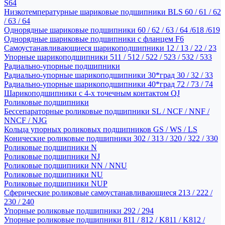
S64
Низкотемпературные шариковые подшипники BLS 60 / 61 / 62
/ 63 / 64
Однорядные шариковые подшипники 60 / 62 / 63 / 64 /618 /619
Однорядные шариковые подшипники с фланцем F6
Самоустанавливающиеся шарикоподшипники 12 / 13 / 22 / 23
Упорные шарикоподшипники 511 / 512 / 522 / 523 / 532 / 533
Радиально-упорные подшипники
Радиально-упорные шарикоподшипники 30*град 30 / 32 / 33
Радиально-упорные шарикоподшипники 40*град 72 / 73 / 74
Шарикоподшипники с 4-х точечным контактом QJ
Роликовые подшипники
Бессепараторные роликовые подшипники SL / NCF / NNF /
NNCF / NJG
Кольца упорных роликовых подшипников GS / WS / LS
Конические роликовые подшипники 302 / 313 / 320 / 322 / 330
Роликовые подшипники N
Роликовые подшипники NJ
Роликовые подшипники NN / NNU
Роликовые подшипники NU
Роликовые подшипники NUP
Сферические роликовые самоустанавливающиеся 213 / 222 /
230 / 240
Упорные роликовые подшипники 292 / 294
Упорные роликовые подшипники 811 / 812 / K811 / K812 /