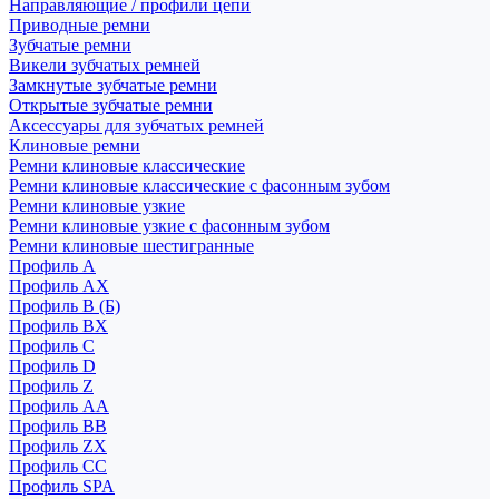
Направляющие / профили цепи
Приводные ремни
Зубчатые ремни
Викели зубчатых ремней
Замкнутые зубчатые ремни
Открытые зубчатые ремни
Аксессуары для зубчатых ремней
Клиновые ремни
Ремни клиновые классические
Ремни клиновые классические с фасонным зубом
Ремни клиновые узкие
Ремни клиновые узкие с фасонным зубом
Ремни клиновые шестигранные
Профиль A
Профиль AX
Профиль B (Б)
Профиль BX
Профиль C
Профиль D
Профиль Z
Профиль АА
Профиль BB
Профиль ZX
Профиль CC
Профиль SPA