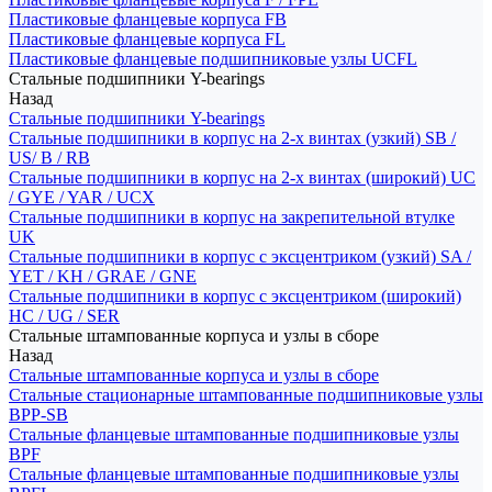
Пластиковые фланцевые корпуса FB
Пластиковые фланцевые корпуса FL
Пластиковые фланцевые подшипниковые узлы UCFL
Стальные подшипники Y-bearings
Назад
Стальные подшипники Y-bearings
Стальные подшипники в корпус на 2-х винтах (узкий) SB /
US/ B / RB
Стальные подшипники в корпус на 2-х винтах (широкий) UC
/ GYE / YAR / UCX
Стальные подшипники в корпус на закрепительной втулке
UK
Стальные подшипники в корпус с эксцентриком (узкий) SA /
YET / KH / GRAE / GNE
Стальные подшипники в корпус с эксцентриком (широкий)
HC / UG / SER
Стальные штампованные корпуса и узлы в сборе
Назад
Стальные штампованные корпуса и узлы в сборе
Стальные стационарные штампованные подшипниковые узлы
BPP-SB
Стальные фланцевые штампованные подшипниковые узлы
BPF
Стальные фланцевые штампованные подшипниковые узлы