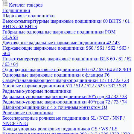
Каталог товаров
Подшипники
Шариковые подшипники
Высокотемпературные шариковые подшипники 60 BHTS / 61
BHTS / 62 BHTS
Гибридные однорядные шариковые подшипники POM
GLASS
Двухрядные радиальные шариковые подшипники 42 / 43
Нержавеющие шариковые подшипники S60 / S61 / S62 / S63 /
S64
Низкотемпературные шариковые подшипники BLS 60 / 61 / 62
/ 63 / 64
Однорядные шариковые подшипники 60 / 62 / 63 / 64 /618 /619
Однорядные шариковые подшипники с фланцем F6
Самоустанавливающиеся шарикоподшипники 12 / 13 / 22 / 23
Упорные шарикоподшипники 511 / 512 / 522 / 523 / 532 / 533
Радиально-упорные подшипники
Радиально-упорные шарикоподшипники 30*град 30 / 32 / 33
Радиально-упорные шарикоподшипники 40*град 72 / 73 / 74
Шарикоподшипники с 4-х точечным контактом QJ
Роликовые подшипники
Бессепараторные роликовые подшипники SL / NCF / NNF /
NNCF / NJG
Кольца упорных роликовых подшипников GS / WS / LS