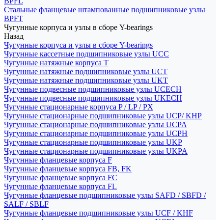
BPFL
Стальные фланцевые штампованные подшипниковые узлы
BPFT
Чугунные корпуса и узлы в сборе Y-bearings
Назад
Чугунные корпуса и узлы в сборе Y-bearings
Чугунные кассетные подшипниковые узлы UCC
Чугунные натяжные корпуса T
Чугунные натяжные подшипниковые узлы UCT
Чугунные натяжные подшипниковые узлы UKT
Чугунные подвесные подшипниковые узлы UCECH
Чугунные подвесные подшипниковые узлы UKECH
Чугунные стационарные корпуса P / LP / PX
Чугунные стационарные подшипниковые узлы UCP/ KHP
Чугунные стационарные подшипниковые узлы UCPA
Чугунные стационарные подшипниковые узлы UCPH
Чугунные стационарные подшипниковые узлы UKP
Чугунные стационарные подшипниковые узлы UKPA
Чугунные фланцевые корпуса F
Чугунные фланцевые корпуса FB, FK
Чугунные фланцевые корпуса FC
Чугунные фланцевые корпуса FL
Чугунные фланцевые подшипниковые узлы SAFD / SBFD /
SALF / SBLF
Чугунные фланцевые подшипниковые узлы UCF / KHF