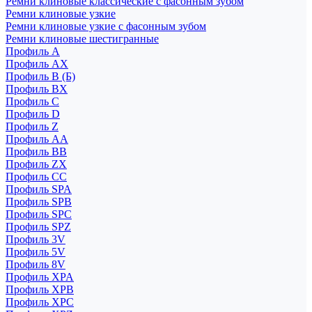
Ремни клиновые классические с фасонным зубом
Ремни клиновые узкие
Ремни клиновые узкие с фасонным зубом
Ремни клиновые шестигранные
Профиль A
Профиль AX
Профиль B (Б)
Профиль BX
Профиль C
Профиль D
Профиль Z
Профиль АА
Профиль BB
Профиль ZX
Профиль CC
Профиль SPA
Профиль SPB
Профиль SPC
Профиль SPZ
Профиль 3V
Профиль 5V
Профиль 8V
Профиль XPA
Профиль XPB
Профиль XPC