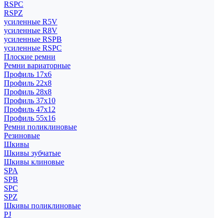
RSPC
RSPZ
усиленные R5V
усиленные R8V
усиленные RSPB
усиленные RSPC
Плоские ремни
Ремни вариаторные
Профиль 17x6
Профиль 22x8
Профиль 28x8
Профиль 37x10
Профиль 47x12
Профиль 55x16
Ремни поликлиновые
Резиновые
Шкивы
Шкивы зубчатые
Шкивы клиновые
SPA
SPB
SPC
SPZ
Шкивы поликлиновые
PJ