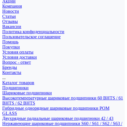
Акции
Компания
Новости
Статьи
Отзывы
Вакансии
Политика конфиденциальности
Пользовательское соглашение
Помощь
Покупки
Условия оплаты
Условия доставки
Вопрос - ответ
Бренды
Контакты
...
Каталог товаров
Подшипники
Шариковые подшипники
Высокотемпературные шариковые подшипники 60 BHTS / 61
BHTS / 62 BHTS
Гибридные однорядные шариковые подшипники POM
GLASS
Двухрядные радиальные шариковые подшипники 42 / 43
Нержавеющие шариковые подшипники S60 / S61 / S62 / S63 /