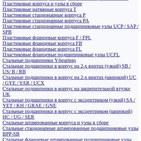
Пластиковые корпуса и узлы в сборе
Пластиковые натяжные корпуса T
Пластиковые стационарные корпуса P
Пластиковые стационарные корпуса PA
Пластиковые стационарные подшипниковые узлы UCP / SAP /
SPB
Пластиковые фланцевые корпуса F / FPL
Пластиковые фланцевые корпуса FB
Пластиковые фланцевые корпуса FL
Пластиковые фланцевые подшипниковые узлы UCFL
Стальные подшипники Y-bearings
Стальные подшипники в корпус на 2-х винтах (узкий) SB /
US/ B / RB
Стальные подшипники в корпус на 2-х винтах (широкий) UC
/ GYE / YAR / UCX
Стальные подшипники в корпус на закрепительной втулке
UK
Стальные подшипники в корпус с эксцентриком (узкий) SA /
YET / KH / GRAE / GNE
Стальные подшипники в корпус с эксцентриком (широкий)
HC / UG / SER
Стальные штампованные корпуса и узлы в сборе
Стальные стационарные штампованные подшипниковые узлы
BPP-SB
Стальные фланцевые штампованные подшипниковые узлы