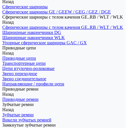
Назад
Сферические шарниры
Сферические шарниры GE / GEEW / GEG / GEZ / DGE
Сферические шарниры с телом качения GE..RB / WLT / WLK
Назад
Сферические шарниры с телом качения GE..RB / WLT / WLK
Шарнирные наконечники DG
Шарнирные наконечники WLK
Упорные сферические шарниры GAC / GX
Приводные цепи
Назад
Приводные цепи
Транспортерные цепи
Цепи втулочно-роликовые
Звено переходное
Звено соединительное
Направляющие / профили цепи
Приводные ремни
Назад
Приводные ремни
Зубчатые ремни
Назад
Зубчатые ремни
Викели зубчатых ремней
Замкнутые зубчатые ремни