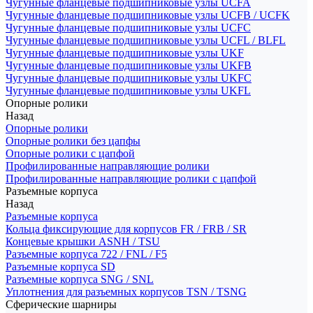
Чугунные фланцевые подшипниковые узлы UCFA
Чугунные фланцевые подшипниковые узлы UCFB / UCFK
Чугунные фланцевые подшипниковые узлы UCFC
Чугунные фланцевые подшипниковые узлы UCFL / BLFL
Чугунные фланцевые подшипниковые узлы UKF
Чугунные фланцевые подшипниковые узлы UKFB
Чугунные фланцевые подшипниковые узлы UKFC
Чугунные фланцевые подшипниковые узлы UKFL
Опорные ролики
Назад
Опорные ролики
Опорные ролики без цапфы
Опорные ролики с цапфой
Профилированные направляющие ролики
Профилированные направляющие ролики с цапфой
Разъемные корпуса
Назад
Разъемные корпуса
Кольца фиксирующие для корпусов FR / FRB / SR
Концевые крышки ASNH / TSU
Разъемные корпуса 722 / FNL / F5
Разъемные корпуса SD
Разъемные корпуса SNG / SNL
Уплотнения для разъемных корпусов TSN / TSNG
Сферические шарниры