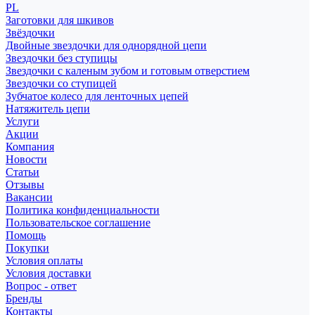
PL
Заготовки для шкивов
Звёздочки
Двойные звездочки для однорядной цепи
Звездочки без ступицы
Звездочки с каленым зубом и готовым отверстием
Звездочки со ступицей
Зубчатое колесо для ленточных цепей
Натяжитель цепи
Услуги
Акции
Компания
Новости
Статьи
Отзывы
Вакансии
Политика конфиденциальности
Пользовательское соглашение
Помощь
Покупки
Условия оплаты
Условия доставки
Вопрос - ответ
Бренды
Контакты