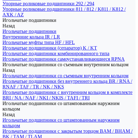
Упорные роликовые подшипники 292 / 294
Упорные роликовые подшипники 811 / 812 / K811 / K812 /
AXK / AZ
Игольчатые подшипники
Назад
Игольчатые подшипники
Внутренние кольца IR / LR
Игольчатые муфты типа HF / HFL
Игольчатые подшипники (сепаратор) K / KT
Игольчатые подшипники комбинированного типа
Игольчатые подшипники самоустанавливающиеся RPNA
Игольчатые подшипники со съемным внутренним кольцом
Назад
Игольчатые подшипники со съемным внутренним кольцом
Игольчатые подшипники без внутреннего кольца BR / RNA /
RNAF / TAF / TR / NK / NKS
Игольчатые подшипники с внутренним кольцом в комплекте
BRI / NA / NAF / NKI / NKIS / TAFI / TRI
Игольчатые подшипники со штампованным наружним
кольцом
Назад
Игольчатые подшипники со штампованным наружним
кольцом
Игольчатые подшипники с закрытым торцом BAM / BHAM /
BK / TAM / TLAM