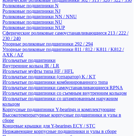
Конические роликовые подшипники 302 / 313 / 320 / 322 / 330
Роликовые подшипники N
Роликовые подшипники NJ
Роликовые подшипники NN / NNU
Роликовые подшипники NU
Роликовые подшипники NUP
Сферические роликовые самоустанавливающиеся 213 / 222 /
230 / 240
Упорные роликовые подшипники 292 / 294
Упорные роликовые подшипники 811 / 812 / K811 / K812 /
AXK / AZ
Игольчатые подшипники
Внутренние кольца IR / LR
Игольчатые муфты типа HF / HFL
Игольчатые подшипники (сепаратор) K / KT
Игольчатые подшипники комбинированного типа
Игольчатые подшипники самоустанавливающиеся RPNA
Игольчатые подшипники со съемным внутренним кольцом
Игольчатые подшипники со штампованным наружним
кольцом
Корпусные подшипники Y-bearings и комплектующие
Высокотемпературные корпусные подшипники и узлы в
сборе
Концевые крышки для Y-bearings ECY / STC
Нержавеющие корпусные подшипники и узлы в сборе