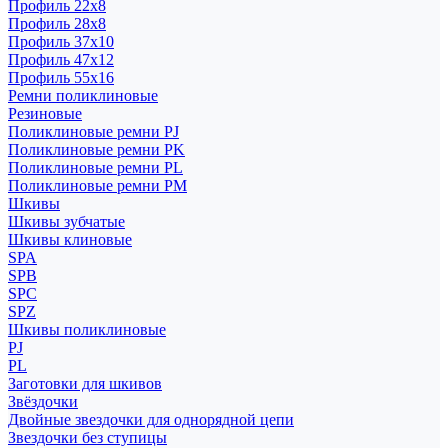
Профиль 22x8
Профиль 28x8
Профиль 37x10
Профиль 47x12
Профиль 55x16
Ремни поликлиновые
Резиновые
Поликлиновые ремни PJ
Поликлиновые ремни PK
Поликлиновые ремни PL
Поликлиновые ремни PM
Шкивы
Шкивы зубчатые
Шкивы клиновые
SPA
SPB
SPC
SPZ
Шкивы поликлиновые
PJ
PL
Заготовки для шкивов
Звёздочки
Двойные звездочки для однорядной цепи
Звездочки без ступицы