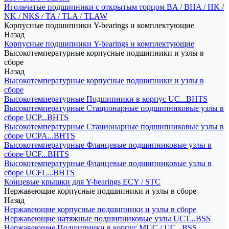
Игольчатые подшипники с открытым торцом BA / BHA / HK /
NK / NKS / TA / TLA / TLAW
Корпусные подшипники Y-bearings и комплектующие
Назад
Корпусные подшипники Y-bearings и комплектующие
Высокотемпературные корпусные подшипники и узлы в
сборе
Назад
Высокотемпературные корпусные подшипники и узлы в
сборе
Высокотемпературные Подшипники в корпус UC...BHTS
Высокотемпературные Стационарные подшипниковые узлы в
сборе UCP...BHTS
Высокотемпературные Стационарные подшипниковые узлы в
сборе UCPA...BHTS
Высокотемпературные Фланцевые подшипниковые узлы в
сборе UCF...BHTS
Высокотемпературные Фланцевые подшипниковые узлы в
сборе UCFL...BHTS
Концевые крышки для Y-bearings ECY / STC
Нержавеющие корпусные подшипники и узлы в сборе
Назад
Нержавеющие корпусные подшипники и узлы в сборе
Нержавеющие натяжные подшипниковые узлы UCT...BSS
Нержавеющие Подшипники в корпус MUC / UC...BSS