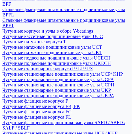
BPF
Стальные фланцевые штампованные подшипниковые узлы
BPFL
Стальные фланцевые штампованные подшипниковые узлы
BPFT
Чугунные корпуса и узлы в сборе Y-bearings
Чугунные кассетные подшипниковые узлы UCC
Чугунные натяжные корпуса T
Чугунные натяжные подшипниковые узлы UCT
Чугунные натяжные подшипниковые узлы UKT
Чугунные подвесные подшипниковые узлы UCECH
Чугунные подвесные подшипниковые узлы UKECH
Чугунные стационарные корпуса P / LP / PX
Чугунные стационарные подшипниковые узлы UCP/ KHP
Чугунные стационарные подшипниковые узлы UCPA
Чугунные стационарные подшипниковые узлы UCPH
Чугунные стационарные подшипниковые узлы UKP
Чугунные стационарные подшипниковые узлы UKPA
Чугунные фланцевые корпуса F
Чугунные фланцевые корпуса FB, FK
Чугунные фланцевые корпуса FC
Чугунные фланцевые корпуса FL
Чугунные фланцевые подшипниковые узлы SAFD / SBFD /
SALF / SBLF
Чугунные фланцевые подшипниковые узлы UCF / KHF