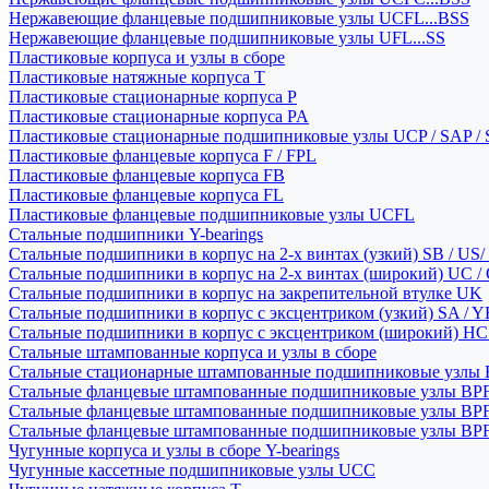
Нержавеющие фланцевые подшипниковые узлы UCFL...BSS
Нержавеющие фланцевые подшипниковые узлы UFL...SS
Пластиковые корпуса и узлы в сборе
Пластиковые натяжные корпуса T
Пластиковые стационарные корпуса P
Пластиковые стационарные корпуса PA
Пластиковые стационарные подшипниковые узлы UCP / SAP /
Пластиковые фланцевые корпуса F / FPL
Пластиковые фланцевые корпуса FB
Пластиковые фланцевые корпуса FL
Пластиковые фланцевые подшипниковые узлы UCFL
Стальные подшипники Y-bearings
Стальные подшипники в корпус на 2-х винтах (узкий) SB / US/
Стальные подшипники в корпус на 2-х винтах (широкий) UC /
Стальные подшипники в корпус на закрепительной втулке UK
Стальные подшипники в корпус с эксцентриком (узкий) SA / 
Стальные подшипники в корпус с эксцентриком (широкий) HC 
Стальные штампованные корпуса и узлы в сборе
Стальные стационарные штампованные подшипниковые узлы
Стальные фланцевые штампованные подшипниковые узлы BP
Стальные фланцевые штампованные подшипниковые узлы BP
Стальные фланцевые штампованные подшипниковые узлы BP
Чугунные корпуса и узлы в сборе Y-bearings
Чугунные кассетные подшипниковые узлы UCC