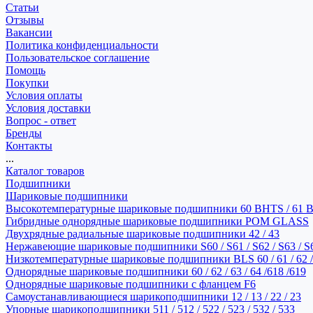
Статьи
Отзывы
Вакансии
Политика конфиденциальности
Пользовательское соглашение
Помощь
Покупки
Условия оплаты
Условия доставки
Вопрос - ответ
Бренды
Контакты
...
Каталог товаров
Подшипники
Шариковые подшипники
Высокотемпературные шариковые подшипники 60 BHTS / 61 
Гибридные однорядные шариковые подшипники POM GLASS
Двухрядные радиальные шариковые подшипники 42 / 43
Нержавеющие шариковые подшипники S60 / S61 / S62 / S63 / S
Низкотемпературные шариковые подшипники BLS 60 / 61 / 62 / 
Однорядные шариковые подшипники 60 / 62 / 63 / 64 /618 /619
Однорядные шариковые подшипники с фланцем F6
Самоустанавливающиеся шарикоподшипники 12 / 13 / 22 / 23
Упорные шарикоподшипники 511 / 512 / 522 / 523 / 532 / 533