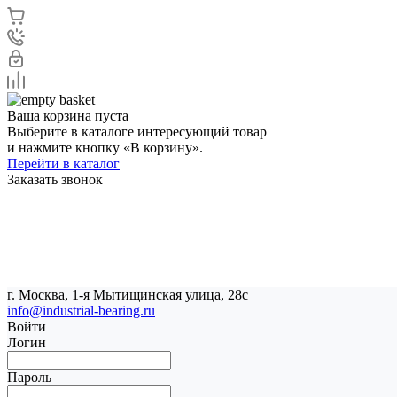
Ваша корзина пуста
Выберите в каталоге интересующий товар
и нажмите кнопку «В корзину».
Перейти в каталог
Заказать звонок
г. Москва, 1-я Мытищинская улица, 28с
info@industrial-bearing.ru
Войти
Логин
Пароль