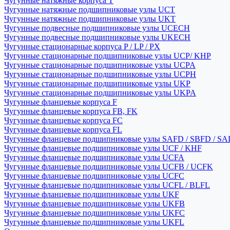
Чугунные натяжные корпуса T
Чугунные натяжные подшипниковые узлы UCT
Чугунные натяжные подшипниковые узлы UKT
Чугунные подвесные подшипниковые узлы UCECH
Чугунные подвесные подшипниковые узлы UKECH
Чугунные стационарные корпуса P / LP / PX
Чугунные стационарные подшипниковые узлы UCP/ KHP
Чугунные стационарные подшипниковые узлы UCPA
Чугунные стационарные подшипниковые узлы UCPH
Чугунные стационарные подшипниковые узлы UKP
Чугунные стационарные подшипниковые узлы UKPA
Чугунные фланцевые корпуса F
Чугунные фланцевые корпуса FB, FK
Чугунные фланцевые корпуса FC
Чугунные фланцевые корпуса FL
Чугунные фланцевые подшипниковые узлы SAFD / SBFD / SA
Чугунные фланцевые подшипниковые узлы UCF / KHF
Чугунные фланцевые подшипниковые узлы UCFA
Чугунные фланцевые подшипниковые узлы UCFB / UCFK
Чугунные фланцевые подшипниковые узлы UCFC
Чугунные фланцевые подшипниковые узлы UCFL / BLFL
Чугунные фланцевые подшипниковые узлы UKF
Чугунные фланцевые подшипниковые узлы UKFB
Чугунные фланцевые подшипниковые узлы UKFC
Чугунные фланцевые подшипниковые узлы UKFL