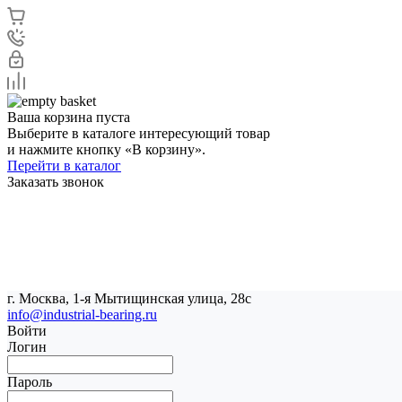
Ваша корзина пуста
Выберите в каталоге интересующий товар
и нажмите кнопку «В корзину».
Перейти в каталог
Заказать звонок
г. Москва, 1-я Мытищинская улица, 28с
info@industrial-bearing.ru
Войти
Логин
Пароль