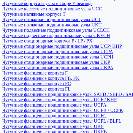
Чугунные корпуса и узлы в сборе Y-bearings
Чугунные кассетные подшипниковые узлы UCC
Чугунные натяжные корпуса T
Чугунные натяжные подшипниковые узлы UCT
Чугунные натяжные подшипниковые узлы UKT
Чугунные подвесные подшипниковые узлы UCECH
Чугунные подвесные подшипниковые узлы UKECH
Чугунные стационарные корпуса P / LP / PX
Чугунные стационарные подшипниковые узлы UCP/ KHP
Чугунные стационарные подшипниковые узлы UCPA
Чугунные стационарные подшипниковые узлы UCPH
Чугунные стационарные подшипниковые узлы UKP
Чугунные стационарные подшипниковые узлы UKPA
Чугунные фланцевые корпуса F
Чугунные фланцевые корпуса FB, FK
Чугунные фланцевые корпуса FC
Чугунные фланцевые корпуса FL
Чугунные фланцевые подшипниковые узлы SAFD / SBFD / SA
Чугунные фланцевые подшипниковые узлы UCF / KHF
Чугунные фланцевые подшипниковые узлы UCFA
Чугунные фланцевые подшипниковые узлы UCFB / UCFK
Чугунные фланцевые подшипниковые узлы UCFC
Чугунные фланцевые подшипниковые узлы UCFL / BLFL
Чугунные фланцевые подшипниковые узлы UKF
Чугунные фланцевые подшипниковые узлы UKFB