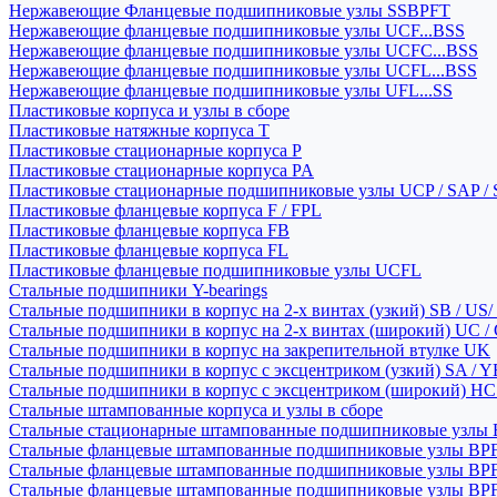
Нержавеющие Фланцевые подшипниковые узлы SSBPFT
Нержавеющие фланцевые подшипниковые узлы UCF...BSS
Нержавеющие фланцевые подшипниковые узлы UCFC...BSS
Нержавеющие фланцевые подшипниковые узлы UCFL...BSS
Нержавеющие фланцевые подшипниковые узлы UFL...SS
Пластиковые корпуса и узлы в сборе
Пластиковые натяжные корпуса T
Пластиковые стационарные корпуса P
Пластиковые стационарные корпуса PA
Пластиковые стационарные подшипниковые узлы UCP / SAP /
Пластиковые фланцевые корпуса F / FPL
Пластиковые фланцевые корпуса FB
Пластиковые фланцевые корпуса FL
Пластиковые фланцевые подшипниковые узлы UCFL
Стальные подшипники Y-bearings
Стальные подшипники в корпус на 2-х винтах (узкий) SB / US/
Стальные подшипники в корпус на 2-х винтах (широкий) UC /
Стальные подшипники в корпус на закрепительной втулке UK
Стальные подшипники в корпус с эксцентриком (узкий) SA / 
Стальные подшипники в корпус с эксцентриком (широкий) HC 
Стальные штампованные корпуса и узлы в сборе
Стальные стационарные штампованные подшипниковые узлы
Стальные фланцевые штампованные подшипниковые узлы BP
Стальные фланцевые штампованные подшипниковые узлы BP
Стальные фланцевые штампованные подшипниковые узлы BP