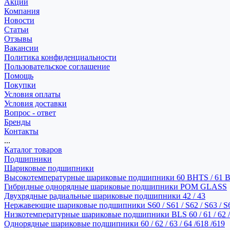
Акции
Компания
Новости
Статьи
Отзывы
Вакансии
Политика конфиденциальности
Пользовательское соглашение
Помощь
Покупки
Условия оплаты
Условия доставки
Вопрос - ответ
Бренды
Контакты
...
Каталог товаров
Подшипники
Шариковые подшипники
Высокотемпературные шариковые подшипники 60 BHTS / 61 
Гибридные однорядные шариковые подшипники POM GLASS
Двухрядные радиальные шариковые подшипники 42 / 43
Нержавеющие шариковые подшипники S60 / S61 / S62 / S63 / S
Низкотемпературные шариковые подшипники BLS 60 / 61 / 62 / 
Однорядные шариковые подшипники 60 / 62 / 63 / 64 /618 /619