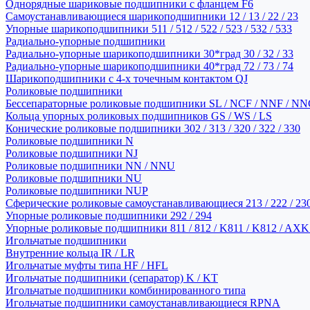
Однорядные шариковые подшипники с фланцем F6
Самоустанавливающиеся шарикоподшипники 12 / 13 / 22 / 23
Упорные шарикоподшипники 511 / 512 / 522 / 523 / 532 / 533
Радиально-упорные подшипники
Радиально-упорные шарикоподшипники 30*град 30 / 32 / 33
Радиально-упорные шарикоподшипники 40*град 72 / 73 / 74
Шарикоподшипники с 4-х точечным контактом QJ
Роликовые подшипники
Бессепараторные роликовые подшипники SL / NCF / NNF / NN
Кольца упорных роликовых подшипников GS / WS / LS
Конические роликовые подшипники 302 / 313 / 320 / 322 / 330
Роликовые подшипники N
Роликовые подшипники NJ
Роликовые подшипники NN / NNU
Роликовые подшипники NU
Роликовые подшипники NUP
Сферические роликовые самоустанавливающиеся 213 / 222 / 230
Упорные роликовые подшипники 292 / 294
Упорные роликовые подшипники 811 / 812 / K811 / K812 / AXK
Игольчатые подшипники
Внутренние кольца IR / LR
Игольчатые муфты типа HF / HFL
Игольчатые подшипники (сепаратор) K / KT
Игольчатые подшипники комбинированного типа
Игольчатые подшипники самоустанавливающиеся RPNA