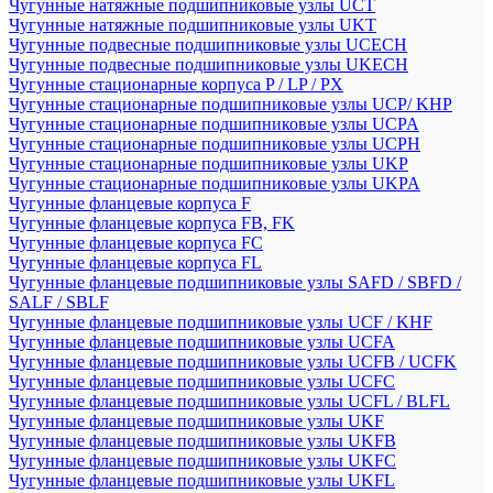
Чугунные натяжные подшипниковые узлы UCT
Чугунные натяжные подшипниковые узлы UKT
Чугунные подвесные подшипниковые узлы UCECH
Чугунные подвесные подшипниковые узлы UKECH
Чугунные стационарные корпуса P / LP / PX
Чугунные стационарные подшипниковые узлы UCP/ KHP
Чугунные стационарные подшипниковые узлы UCPA
Чугунные стационарные подшипниковые узлы UCPH
Чугунные стационарные подшипниковые узлы UKP
Чугунные стационарные подшипниковые узлы UKPA
Чугунные фланцевые корпуса F
Чугунные фланцевые корпуса FB, FK
Чугунные фланцевые корпуса FC
Чугунные фланцевые корпуса FL
Чугунные фланцевые подшипниковые узлы SAFD / SBFD /
SALF / SBLF
Чугунные фланцевые подшипниковые узлы UCF / KHF
Чугунные фланцевые подшипниковые узлы UCFA
Чугунные фланцевые подшипниковые узлы UCFB / UCFK
Чугунные фланцевые подшипниковые узлы UCFC
Чугунные фланцевые подшипниковые узлы UCFL / BLFL
Чугунные фланцевые подшипниковые узлы UKF
Чугунные фланцевые подшипниковые узлы UKFB
Чугунные фланцевые подшипниковые узлы UKFC
Чугунные фланцевые подшипниковые узлы UKFL