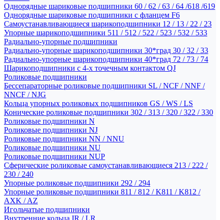
Однорядные шариковые подшипники 60 / 62 / 63 / 64 /618 /619
Однорядные шариковые подшипники с фланцем F6
Самоустанавливающиеся шарикоподшипники 12 / 13 / 22 / 23
Упорные шарикоподшипники 511 / 512 / 522 / 523 / 532 / 533
Радиально-упорные подшипники
Радиально-упорные шарикоподшипники 30*град 30 / 32 / 33
Радиально-упорные шарикоподшипники 40*град 72 / 73 / 74
Шарикоподшипники с 4-х точечным контактом QJ
Роликовые подшипники
Бессепараторные роликовые подшипники SL / NCF / NNF /
NNCF / NJG
Кольца упорных роликовых подшипников GS / WS / LS
Конические роликовые подшипники 302 / 313 / 320 / 322 / 330
Роликовые подшипники N
Роликовые подшипники NJ
Роликовые подшипники NN / NNU
Роликовые подшипники NU
Роликовые подшипники NUP
Сферические роликовые самоустанавливающиеся 213 / 222 /
230 / 240
Упорные роликовые подшипники 292 / 294
Упорные роликовые подшипники 811 / 812 / K811 / K812 /
AXK / AZ
Игольчатые подшипники
Внутренние кольца IR / LR