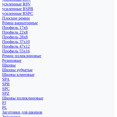
усиленные R8V
усиленные RSPB
усиленные RSPC
Плоские ремни
Ремни вариаторные
Профиль 17x6
Профиль 22x8
Профиль 28x8
Профиль 37x10
Профиль 47x12
Профиль 55x16
Ремни поликлиновые
Резиновые
Шкивы
Шкивы зубчатые
Шкивы клиновые
SPA
SPB
SPC
SPZ
Шкивы поликлиновые
PJ
PL
Заготовки для шкивов
Звёздочки