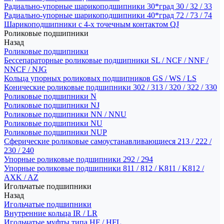
Радиально-упорные шарикоподшипники 30*град 30 / 32 / 33
Радиально-упорные шарикоподшипники 40*град 72 / 73 / 74
Шарикоподшипники с 4-х точечным контактом QJ
Роликовые подшипники
Назад
Роликовые подшипники
Бессепараторные роликовые подшипники SL / NCF / NNF /
NNCF / NJG
Кольца упорных роликовых подшипников GS / WS / LS
Конические роликовые подшипники 302 / 313 / 320 / 322 / 330
Роликовые подшипники N
Роликовые подшипники NJ
Роликовые подшипники NN / NNU
Роликовые подшипники NU
Роликовые подшипники NUP
Сферические роликовые самоустанавливающиеся 213 / 222 /
230 / 240
Упорные роликовые подшипники 292 / 294
Упорные роликовые подшипники 811 / 812 / K811 / K812 /
AXK / AZ
Игольчатые подшипники
Назад
Игольчатые подшипники
Внутренние кольца IR / LR
Игольчатые муфты типа HF / HFL