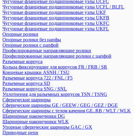
Чугунные фланцевые подшипниковые узлы UCFC
Чугунные фланцевые подшипниковые узлы UCFL / BLFL
Чугунные фланцевые подшипниковые узлы UKF
Чугунные фланцевые подшипниковые узлы UKFB
Чугунные фланцевые подшипниковые узлы UKFC
Чугунные фланцевые подшипниковые узлы UKFL
Опорные ролики
Опорные ролики без цапфы
Опорные ролики с цапфой
Профилированные направляющие ролики
Профилированные направляющие ролики с цапфой
Разъемные корпуса
Кольца фиксирующие для корпусов FR / FRB / SR
Концевые крышки ASNH / TSU
Разъемные корпуса 722 / FNL / F5
Разъемные корпуса SD
Разъемные корпуса SNG / SNL
Уплотнения для разъемных корпусов TSN / TSNG
Сферические шарниры
Сферические шарниры GE / GEEW / GEG / GEZ / DGE
Сферические шарниры с телом качения GE..RB / WLT / WLK
Шарнирные наконечники DG
Шарнирные наконечники WLK
Упорные сферические шарниры GAC / GX
Приводные цепи