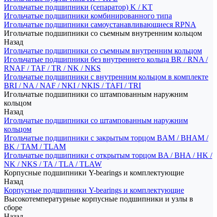
Игольчатые подшипники (сепаратор) K / KT
Игольчатые подшипники комбинированного типа
Игольчатые подшипники самоустанавливающиеся RPNA
Игольчатые подшипники со съемным внутренним кольцом
Назад
Игольчатые подшипники со съемным внутренним кольцом
Игольчатые подшипники без внутреннего кольца BR / RNA /
RNAF / TAF / TR / NK / NKS
Игольчатые подшипники с внутренним кольцом в комплекте
BRI / NA / NAF / NKI / NKIS / TAFI / TRI
Игольчатые подшипники со штампованным наружним
кольцом
Назад
Игольчатые подшипники со штампованным наружним
кольцом
Игольчатые подшипники с закрытым торцом BAM / BHAM /
BK / TAM / TLAM
Игольчатые подшипники с открытым торцом BA / BHA / HK /
NK / NKS / TA / TLA / TLAW
Корпусные подшипники Y-bearings и комплектующие
Назад
Корпусные подшипники Y-bearings и комплектующие
Высокотемпературные корпусные подшипники и узлы в
сборе
Назад