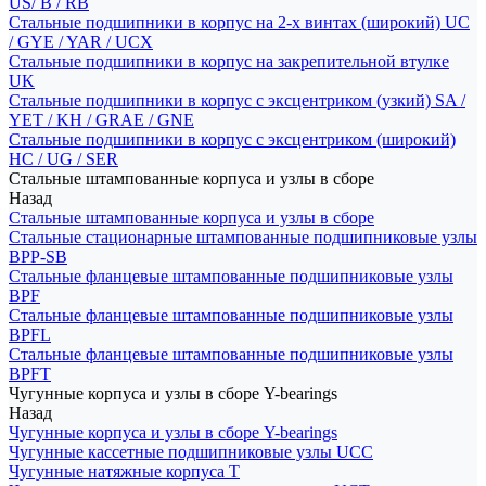
US/ B / RB
Стальные подшипники в корпус на 2-х винтах (широкий) UC
/ GYE / YAR / UCX
Стальные подшипники в корпус на закрепительной втулке
UK
Стальные подшипники в корпус с эксцентриком (узкий) SA /
YET / KH / GRAE / GNE
Стальные подшипники в корпус с эксцентриком (широкий)
HC / UG / SER
Стальные штампованные корпуса и узлы в сборе
Назад
Стальные штампованные корпуса и узлы в сборе
Стальные стационарные штампованные подшипниковые узлы
BPP-SB
Стальные фланцевые штампованные подшипниковые узлы
BPF
Стальные фланцевые штампованные подшипниковые узлы
BPFL
Стальные фланцевые штампованные подшипниковые узлы
BPFT
Чугунные корпуса и узлы в сборе Y-bearings
Назад
Чугунные корпуса и узлы в сборе Y-bearings
Чугунные кассетные подшипниковые узлы UCC
Чугунные натяжные корпуса T