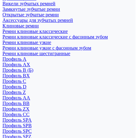
Викели зубчатых ремней
Замкнутые зубчатые ремни
Открытые зубчатые ремни
Аксессуары для зубчатых ремней
Клиновые ремни
Ремни клиновые классические
Ремни клиновые классические с фасонным зубом
Ремни клиновые узкие
Ремни клиновые узкие с фасонным зубом
Ремни клиновые шестигранные
Профиль A
Профиль AX
Профиль B (Б)
Профиль BX
Профиль C
Профиль D
Профиль Z
Профиль АА
Профиль BB
Профиль ZX
Профиль CC
Профиль SPA
Профиль SPB
Профиль SPC
Профиль SPZ