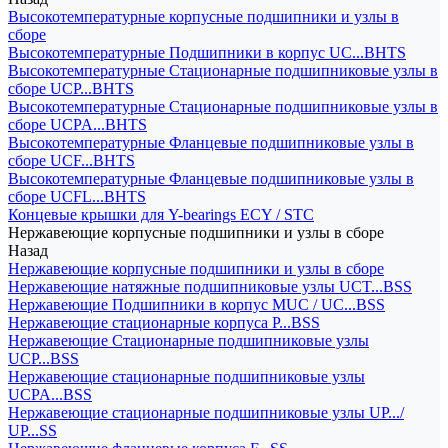
Высокотемпературные корпусные подшипники и узлы в
сборе
Высокотемпературные Подшипники в корпус UC...BHTS
Высокотемпературные Стационарные подшипниковые узлы в
сборе UCP...BHTS
Высокотемпературные Стационарные подшипниковые узлы в
сборе UCPA...BHTS
Высокотемпературные Фланцевые подшипниковые узлы в
сборе UCF...BHTS
Высокотемпературные Фланцевые подшипниковые узлы в
сборе UCFL...BHTS
Концевые крышки для Y-bearings ECY / STC
Нержавеющие корпусные подшипники и узлы в сборе
Назад
Нержавеющие корпусные подшипники и узлы в сборе
Нержавеющие натяжные подшипниковые узлы UCT...BSS
Нержавеющие Подшипники в корпус MUC / UC...BSS
Нержавеющие стационарные корпуса P...BSS
Нержавеющие Стационарные подшипниковые узлы
UCP...BSS
Нержавеющие стационарные подшипниковые узлы
UCPA...BSS
Нержавеющие стационарные подшипниковые узлы UP.../
UP...SS