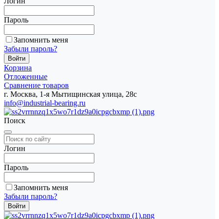
Логин
Пароль
Запомнить меня
Забыли пароль?
Корзина
Отложенные
Сравнение товаров
г. Москва, 1-я Мытищинская улица, 28с
info@industrial-bearing.ru
Поиск
Логин
Пароль
Запомнить меня
Забыли пароль?