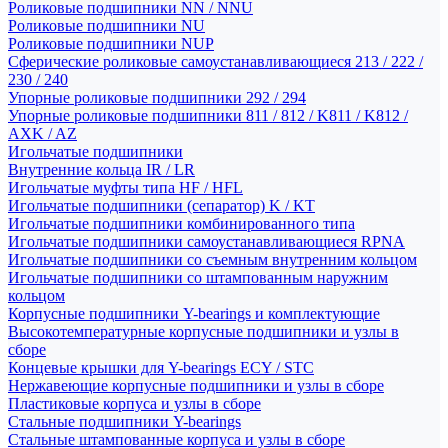
Роликовые подшипники NN / NNU
Роликовые подшипники NU
Роликовые подшипники NUP
Сферические роликовые самоустанавливающиеся 213 / 222 /
230 / 240
Упорные роликовые подшипники 292 / 294
Упорные роликовые подшипники 811 / 812 / K811 / K812 /
AXK / AZ
Игольчатые подшипники
Внутренние кольца IR / LR
Игольчатые муфты типа HF / HFL
Игольчатые подшипники (сепаратор) K / KT
Игольчатые подшипники комбинированного типа
Игольчатые подшипники самоустанавливающиеся RPNA
Игольчатые подшипники со съемным внутренним кольцом
Игольчатые подшипники со штампованным наружним
кольцом
Корпусные подшипники Y-bearings и комплектующие
Высокотемпературные корпусные подшипники и узлы в
сборе
Концевые крышки для Y-bearings ECY / STC
Нержавеющие корпусные подшипники и узлы в сборе
Пластиковые корпуса и узлы в сборе
Стальные подшипники Y-bearings
Стальные штампованные корпуса и узлы в сборе