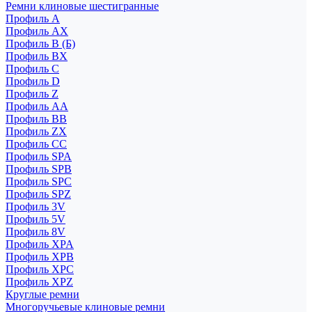
Ремни клиновые шестигранные
Профиль A
Профиль AX
Профиль B (Б)
Профиль BX
Профиль C
Профиль D
Профиль Z
Профиль АА
Профиль BB
Профиль ZX
Профиль CC
Профиль SPA
Профиль SPB
Профиль SPC
Профиль SPZ
Профиль 3V
Профиль 5V
Профиль 8V
Профиль XPA
Профиль XPB
Профиль XPC
Профиль XPZ
Круглые ремни
Многоручьевые клиновые ремни