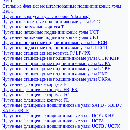
BPFL
Стальные фланцевые штампованные подшипниковые узлы
BPFT
Чугунные корпуса и узлы в сборе Y-bearings
Чугунные кассетные подшипниковые узлы UCC
Чугунные натяжные корпуса T
Чугунные натяжные подшипниковые узлы UCT
Чугунные натяжные подшипниковые узлы UKT
Чугунные подвесные подшипниковые узлы UCECH
Чугунные подвесные подшипниковые узлы UKECH
Чугунные стационарные корпуса P / LP / PX
Чугунные стационарные подшипниковые узлы UCP/ KHP
Чугунные стационарные подшипниковые узлы UCPA
Чугунные стационарные подшипниковые узлы UCPH
Чугунные стационарные подшипниковые узлы UKP
Чугунные стационарные подшипниковые узлы UKPA
Чугунные фланцевые корпуса F
Чугунные фланцевые корпуса FB, FK
Чугунные фланцевые корпуса FC
Чугунные фланцевые корпуса FL
Чугунные фланцевые подшипниковые узлы SAFD / SBFD /
SALF / SBLF
Чугунные фланцевые подшипниковые узлы UCF / KHF
Чугунные фланцевые подшипниковые узлы UCFA
Чугунные фланцевые подшипниковые узлы UCFB / UCFK