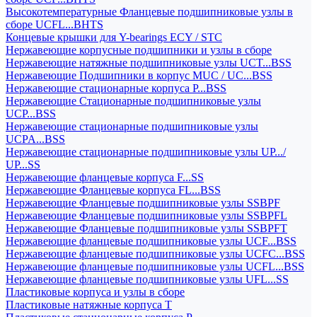
Высокотемпературные Фланцевые подшипниковые узлы в
сборе UCFL...BHTS
Концевые крышки для Y-bearings ECY / STC
Нержавеющие корпусные подшипники и узлы в сборе
Нержавеющие натяжные подшипниковые узлы UCT...BSS
Нержавеющие Подшипники в корпус MUC / UC...BSS
Нержавеющие стационарные корпуса P...BSS
Нержавеющие Стационарные подшипниковые узлы
UCP...BSS
Нержавеющие стационарные подшипниковые узлы
UCPA...BSS
Нержавеющие стационарные подшипниковые узлы UP.../
UP...SS
Нержавеющие фланцевые корпуса F...SS
Нержавеющие Фланцевые корпуса FL...BSS
Нержавеющие Фланцевые подшипниковые узлы SSBPF
Нержавеющие Фланцевые подшипниковые узлы SSBPFL
Нержавеющие Фланцевые подшипниковые узлы SSBPFT
Нержавеющие фланцевые подшипниковые узлы UCF...BSS
Нержавеющие фланцевые подшипниковые узлы UCFC...BSS
Нержавеющие фланцевые подшипниковые узлы UCFL...BSS
Нержавеющие фланцевые подшипниковые узлы UFL...SS
Пластиковые корпуса и узлы в сборе
Пластиковые натяжные корпуса T