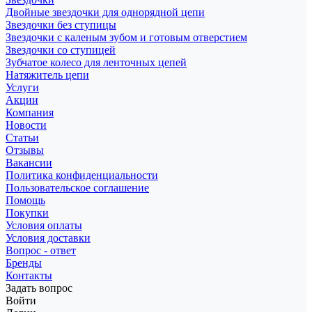
Двойные звездочки для однорядной цепи
Звездочки без ступицы
Звездочки с каленым зубом и готовым отверстием
Звездочки со ступицей
Зубчатое колесо для ленточных цепей
Натяжитель цепи
Услуги
Акции
Компания
Новости
Статьи
Отзывы
Вакансии
Политика конфиденциальности
Пользовательское соглашение
Помощь
Покупки
Условия оплаты
Условия доставки
Вопрос - ответ
Бренды
Контакты
Задать вопрос
Войти