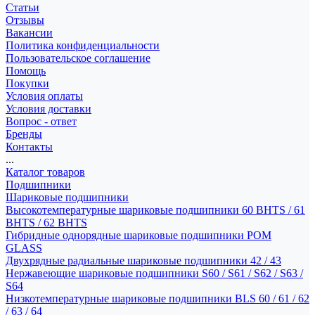
Статьи
Отзывы
Вакансии
Политика конфиденциальности
Пользовательское соглашение
Помощь
Покупки
Условия оплаты
Условия доставки
Вопрос - ответ
Бренды
Контакты
...
Каталог товаров
Подшипники
Шариковые подшипники
Высокотемпературные шариковые подшипники 60 BHTS / 61
BHTS / 62 BHTS
Гибридные однорядные шариковые подшипники POM
GLASS
Двухрядные радиальные шариковые подшипники 42 / 43
Нержавеющие шариковые подшипники S60 / S61 / S62 / S63 /
S64
Низкотемпературные шариковые подшипники BLS 60 / 61 / 62
/ 63 / 64