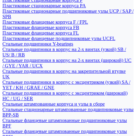
Пластиковые стационарные корпуса P
Пластиковые стационарные корпуса PA
Пластиковые стационарные подшипниковые узлы UCP / SAP /
SPB
Пластиковые фланцевые корпуса F / FPL
Пластиковые фланцевые корпуса FB
Пластиковые фланцевые корпуса FL
Пластиковые фланцевые подшипниковые узлы UCFL
Стальные подшипники Y-bearings
Стальные подшипники в корпус на 2-х винтах (узкий) SB /
US/ B / RB
Стальные подшипники в корпус на 2-х винтах (широкий) UC
/ GYE / YAR / UCX
Стальные подшипники в корпус на закрепительной втулке
UK
Стальные подшипники в корпус с эксцентриком (узкий) SA /
YET / KH / GRAE / GNE
Стальные подшипники в корпус с эксцентриком (широкий)
HC / UG / SER
Стальные штампованные корпуса и узлы в сборе
Стальные стационарные штампованные подшипниковые узлы
BPP-SB
Стальные фланцевые штампованные подшипниковые узлы
BPF
Стальные фланцевые штампованные подшипниковые узлы