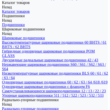
Каталог товаров
Назад
Каталог товаров
Подшипники
Назад
Подшипники
Шариковые подшипники
Назад
Шариковые подшипники
Высокотемпературные шариковые подшипники 60 BHTS / 61
BHTS / 62 BHTS
Гибридные однорядные шариковые подшипники POM
GLASS
Двухрядные радиальные шариковые подшипники 42 / 43
Нержавеющие шариковые подшипники S60 / S61 / S62 / S63 /
S64
Низкотемпературные шариковые подшипники BLS 60 / 61 / 62
/ 63 / 64
Однорядные шариковые подшипники 60 / 62 / 63 / 64 /618 /619
Однорядные шариковые подшипники с фланцем F6
Самоустанавливающиеся шарикоподшипники 12 / 13 / 22 / 23
Упорные шарикоподшипники 511 / 512 / 522 / 523 / 532 / 533
Радиально-упорные подшипники
Назад
Радиально-упорные подшипники