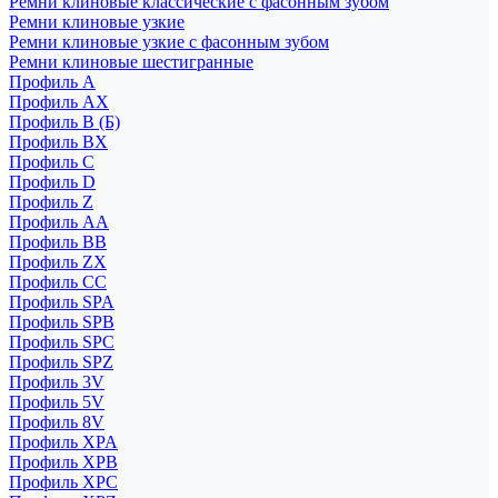
Ремни клиновые классические с фасонным зубом
Ремни клиновые узкие
Ремни клиновые узкие с фасонным зубом
Ремни клиновые шестигранные
Профиль A
Профиль AX
Профиль B (Б)
Профиль BX
Профиль C
Профиль D
Профиль Z
Профиль АА
Профиль BB
Профиль ZX
Профиль CC
Профиль SPA
Профиль SPB
Профиль SPC
Профиль SPZ
Профиль 3V
Профиль 5V
Профиль 8V
Профиль XPA
Профиль XPB
Профиль XPC