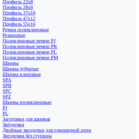
Профиль 22x8
Профиль 28x8
Профиль 37x10
Профиль 47x12
Профиль 55x16
Ремни поликлиновые
Резиновые
Поликлиновые ремни PJ
Поликлиновые ремни PK
Поликлиновые ремни PL
Поликлиновые ремни PM
Шкивы
Шкивы зубчатые
Шкивы клиновые
SPA
SPB
SPC
SPZ
Шкивы поликлиновые
PJ
PL
Заготовки для шкивов
Звёздочки
Двойные звездочки для однорядной цепи
Звездочки без ступицы