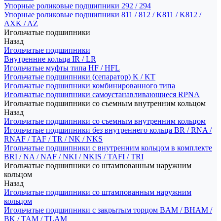
Упорные роликовые подшипники 292 / 294
Упорные роликовые подшипники 811 / 812 / K811 / K812 /
AXK / AZ
Игольчатые подшипники
Назад
Игольчатые подшипники
Внутренние кольца IR / LR
Игольчатые муфты типа HF / HFL
Игольчатые подшипники (сепаратор) K / KT
Игольчатые подшипники комбинированного типа
Игольчатые подшипники самоустанавливающиеся RPNA
Игольчатые подшипники со съемным внутренним кольцом
Назад
Игольчатые подшипники со съемным внутренним кольцом
Игольчатые подшипники без внутреннего кольца BR / RNA /
RNAF / TAF / TR / NK / NKS
Игольчатые подшипники с внутренним кольцом в комплекте
BRI / NA / NAF / NKI / NKIS / TAFI / TRI
Игольчатые подшипники со штампованным наружним
кольцом
Назад
Игольчатые подшипники со штампованным наружним
кольцом
Игольчатые подшипники с закрытым торцом BAM / BHAM /
BK / TAM / TLAM