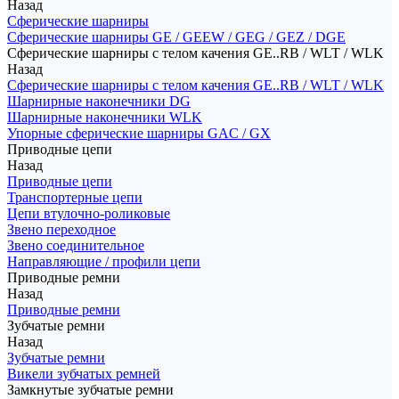
Назад
Сферические шарниры
Сферические шарниры GE / GEEW / GEG / GEZ / DGE
Сферические шарниры с телом качения GE..RB / WLT / WLK
Назад
Сферические шарниры с телом качения GE..RB / WLT / WLK
Шарнирные наконечники DG
Шарнирные наконечники WLK
Упорные сферические шарниры GAC / GX
Приводные цепи
Назад
Приводные цепи
Транспортерные цепи
Цепи втулочно-роликовые
Звено переходное
Звено соединительное
Направляющие / профили цепи
Приводные ремни
Назад
Приводные ремни
Зубчатые ремни
Назад
Зубчатые ремни
Викели зубчатых ремней
Замкнутые зубчатые ремни