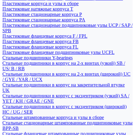
Пластиковые корпуса и узлы в сборе
Пластиковые натяжные корпуса T
Пластиковые стационарные корпуса P
Пластиковые стационарные корпуса PA
Пластиковые стационарные подшипниковые узлы UCP / SAP /
SPB
Пластиковые фланцевые корпуса F / FPL
Пластиковые фланцевые корпуса FB
Пластиковые фланцевые корпуса FL
Пластиковые фланцевые подшипниковые узлы UCFL
Стальные подшипники Y-bearings
Стальные подшипники в корпус на 2-х винтах (узкий) SB /
US/ B / RB
Стальные подшипники в корпус на 2-х винтах (широкий) UC
/ GYE / YAR / UCX
Стальные подшипники в корпус на закрепительной втулке
UK
Стальные подшипники в корпус с эксцентриком (узкий) SA /
YET / KH / GRAE / GNE
Стальные подшипники в корпус с эксцентриком (широкий)
HC / UG / SER
Стальные штампованные корпуса и узлы в сборе
Стальные стационарные штампованные подшипниковые узлы
BPP-SB
Стальные фланцевые штампованные подшипниковые узлы