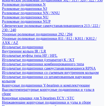
Конические роликовые подшипники 302 / 313 / 320 / 322 / 330
Роликовые подшипники N
Роликовые подшипники NJ
Роликовые подшипники NN / NNU
Роликовые подшипники NU
Роликовые подшипники NUP
Сферические роликовые самоустанавливающиеся 213 / 222 /
230 / 240
Упорные роликовые подшипники 292 / 294
Упорные роликовые подшипники 811 / 812 / K811 / K812 /
AXK / AZ
Игольчатые подшипники
Внутренние кольца IR / LR
Игольчатые муфты типа HF / HFL
Игольчатые подшипники (сепаратор) K / KT
Игольчатые подшипники комбинированного типа
Игольчатые подшипники самоустанавливающиеся RPNA
Игольчатые подшипники со съемным внутренним кольцом
Игольчатые подшипники со штампованным наружним
кольцом
Корпусные подшипники Y-bearings и комплектующие
Высокотемпературные корпусные подшипники и узлы в
сборе
Концевые крышки для Y-bearings ECY / STC
Нержавеющие корпусные подшипники и узлы в сборе