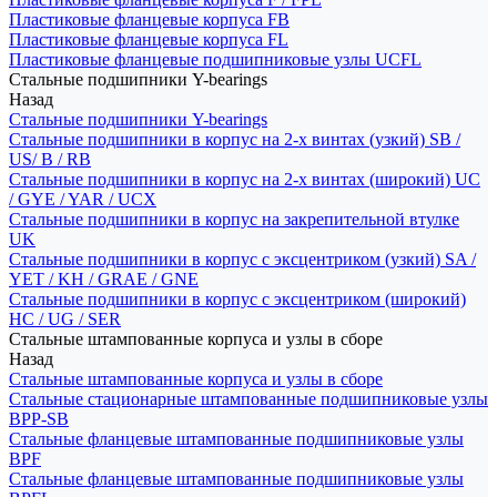
Пластиковые фланцевые корпуса FB
Пластиковые фланцевые корпуса FL
Пластиковые фланцевые подшипниковые узлы UCFL
Стальные подшипники Y-bearings
Назад
Стальные подшипники Y-bearings
Стальные подшипники в корпус на 2-х винтах (узкий) SB /
US/ B / RB
Стальные подшипники в корпус на 2-х винтах (широкий) UC
/ GYE / YAR / UCX
Стальные подшипники в корпус на закрепительной втулке
UK
Стальные подшипники в корпус с эксцентриком (узкий) SA /
YET / KH / GRAE / GNE
Стальные подшипники в корпус с эксцентриком (широкий)
HC / UG / SER
Стальные штампованные корпуса и узлы в сборе
Назад
Стальные штампованные корпуса и узлы в сборе
Стальные стационарные штампованные подшипниковые узлы
BPP-SB
Стальные фланцевые штампованные подшипниковые узлы
BPF
Стальные фланцевые штампованные подшипниковые узлы