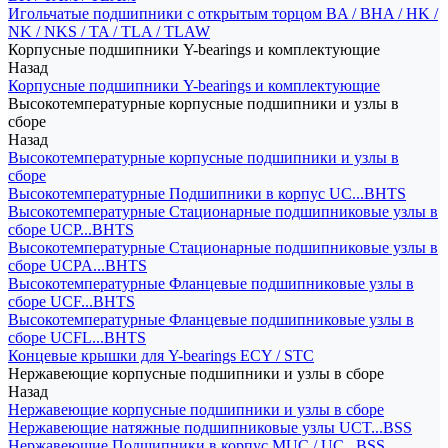
Игольчатые подшипники с открытым торцом BA / BHA / HK /
NK / NKS / TA / TLA / TLAW
Корпусные подшипники Y-bearings и комплектующие
Назад
Корпусные подшипники Y-bearings и комплектующие
Высокотемпературные корпусные подшипники и узлы в
сборе
Назад
Высокотемпературные корпусные подшипники и узлы в
сборе
Высокотемпературные Подшипники в корпус UC...BHTS
Высокотемпературные Стационарные подшипниковые узлы в
сборе UCP...BHTS
Высокотемпературные Стационарные подшипниковые узлы в
сборе UCPA...BHTS
Высокотемпературные Фланцевые подшипниковые узлы в
сборе UCF...BHTS
Высокотемпературные Фланцевые подшипниковые узлы в
сборе UCFL...BHTS
Концевые крышки для Y-bearings ECY / STC
Нержавеющие корпусные подшипники и узлы в сборе
Назад
Нержавеющие корпусные подшипники и узлы в сборе
Нержавеющие натяжные подшипниковые узлы UCT...BSS
Нержавеющие Подшипники в корпус MUC / UC...BSS