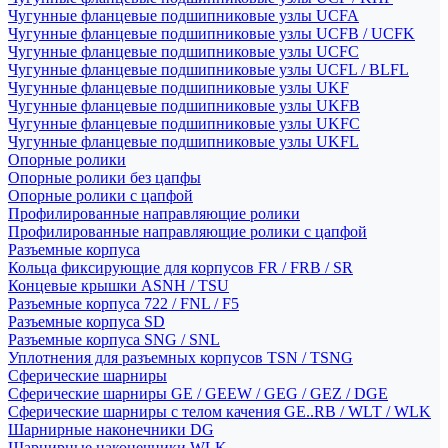
Чугунные фланцевые подшипниковые узлы UCFA
Чугунные фланцевые подшипниковые узлы UCFB / UCFK
Чугунные фланцевые подшипниковые узлы UCFC
Чугунные фланцевые подшипниковые узлы UCFL / BLFL
Чугунные фланцевые подшипниковые узлы UKF
Чугунные фланцевые подшипниковые узлы UKFB
Чугунные фланцевые подшипниковые узлы UKFC
Чугунные фланцевые подшипниковые узлы UKFL
Опорные ролики
Опорные ролики без цапфы
Опорные ролики с цапфой
Профилированные направляющие ролики
Профилированные направляющие ролики с цапфой
Разъемные корпуса
Кольца фиксирующие для корпусов FR / FRB / SR
Концевые крышки ASNH / TSU
Разъемные корпуса 722 / FNL / F5
Разъемные корпуса SD
Разъемные корпуса SNG / SNL
Уплотнения для разъемных корпусов TSN / TSNG
Сферические шарниры
Сферические шарниры GE / GEEW / GEG / GEZ / DGE
Сферические шарниры с телом качения GE..RB / WLT / WLK
Шарнирные наконечники DG
Шарнирные наконечники WLK