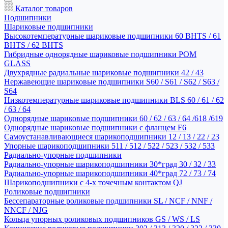
Каталог товаров
Подшипники
Шариковые подшипники
Высокотемпературные шариковые подшипники 60 BHTS / 61
BHTS / 62 BHTS
Гибридные однорядные шариковые подшипники POM
GLASS
Двухрядные радиальные шариковые подшипники 42 / 43
Нержавеющие шариковые подшипники S60 / S61 / S62 / S63 /
S64
Низкотемпературные шариковые подшипники BLS 60 / 61 / 62
/ 63 / 64
Однорядные шариковые подшипники 60 / 62 / 63 / 64 /618 /619
Однорядные шариковые подшипники с фланцем F6
Самоустанавливающиеся шарикоподшипники 12 / 13 / 22 / 23
Упорные шарикоподшипники 511 / 512 / 522 / 523 / 532 / 533
Радиально-упорные подшипники
Радиально-упорные шарикоподшипники 30*град 30 / 32 / 33
Радиально-упорные шарикоподшипники 40*град 72 / 73 / 74
Шарикоподшипники с 4-х точечным контактом QJ
Роликовые подшипники
Бессепараторные роликовые подшипники SL / NCF / NNF /
NNCF / NJG
Кольца упорных роликовых подшипников GS / WS / LS