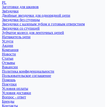
PL
Заготовки для шкивов
Звёздочки
Двойные звездочки для однорядной цепи
Звездочки без ступицы
Звездочки с каленым зубом и готовым отверстием
Звездочки со ступицей
Зубчатое колесо для ленточных цепей
Натяжитель цепи
Услуги
Акции
Компания
Новости
Статьи
Отзывы
Вакансии
Политика конфиденциальности
Пользовательское соглашение
Помощь
Покупки
Условия оплаты
Условия доставки
Вопрос - ответ
Бренды
Контакты