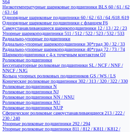
S64
Низкотемпературные шариковые подшипники BLS 60 / 61 / 62
/ 63 / 64
Однорядные шариковые подшипники 60 / 62 / 63 / 64 /618 /619
Однорядные шариковые подшипники с фланцем F6
Самоустанавливающиеся шарикоподшипники 12 / 13 / 22 / 23
Упорные шарикоподшипники 511 / 512 / 522 / 523 / 532 / 533
Радиально-упорные подшипники
Радиально-упорные шарикоподшипники 30*град 30 / 32 / 33
Радиально-упорные шарикоподшипники 40*град 72 / 73 / 74
Шарикоподшипники с 4-х точечным контактом QJ
Роликовые подшипники
Бессепараторные роликовые подшипники SL / NCF / NNF /
NNCF / NJG
Кольца упорных роликовых подшипников GS / WS / LS
Конические роликовые подшипники 302 / 313 / 320 / 322 / 330
Роликовые подшипники N
Роликовые подшипники NJ
Роликовые подшипники NN / NNU
Роликовые подшипники NU
Роликовые подшипники NUP
Сферические роликовые самоустанавливающиеся 213 / 222 /
230 / 240
Упорные роликовые подшипники 292 / 294
Упорные роликовые подшипники 811 / 812 / K811 / K812 /