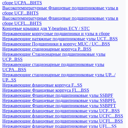
сборе UCPA...BHTS
Высокотемпературные Фланцевые подшипниковые узлы в
сборе UCF...BHTS
Высокотемпературные Фланцевые подшипниковые узлы в
сборе UCFL...BHTS
Концевые крышки для Y-bearings ECY / STC
Нержавеющие корпусные подшипники и узлы в сборе
Нержавеющие натяжные подшипниковые узлы UCT...BSS
Нержавеющие Подшипники в корпус MUC / UC...BSS
Нержавеющие стационарные корпуса P...BSS
Нержавеющие Стационарные подшипниковые узлы
UCP...BSS
Нержавеющие стационарные подшипниковые узлы
UCPA...BSS
Нержавеющие стационарные подшипниковые узлы UP.../
UP...SS
Нержавеющие фланцевые корпуса F...SS
Нержавеющие Фланцевые корпуса FL...BSS
Нержавеющие Фланцевые подшипниковые узлы SSBPF
Нержавеющие Фланцевые подшипниковые узлы SSBPFL
Нержавеющие Фланцевые подшипниковые узлы SSBPFT
Нержавеющие фланцевые подшипниковые узлы UCF...BSS
Нержавеющие фланцевые подшипниковые узлы UCFC...BSS
Нержавеющие фланцевые подшипниковые узлы UCFL...BSS
Нержавеющие фланцевые подшипниковые узлы UFL...SS