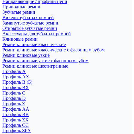
Направляющие / профили цепи
Приводные ремни
Зубчатые ремни
Викели зубчатых ремней
Замкнутые зубчатые ремни
Открытые зубчатые ремни
Аксессуары для зубчатых ремней
Клиновые ремни
Ремни клиновые классические
Ремни клиновые классические с фасонным зубом
Ремни клиновые узкие
Ремни клиновые узкие с фасонным зубом
Ремни клиновые шестигранные
Профиль A
Профиль AX
Профиль B (Б)
Профиль BX
Профиль C
Профиль D
Профиль Z
Профиль АА
Профиль BB
Профиль ZX
Профиль CC
Профиль SPA