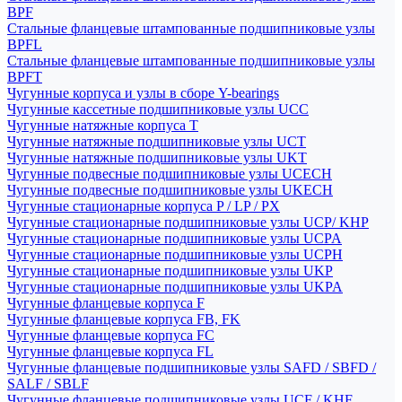
BPF
Стальные фланцевые штампованные подшипниковые узлы
BPFL
Стальные фланцевые штампованные подшипниковые узлы
BPFT
Чугунные корпуса и узлы в сборе Y-bearings
Чугунные кассетные подшипниковые узлы UCC
Чугунные натяжные корпуса T
Чугунные натяжные подшипниковые узлы UCT
Чугунные натяжные подшипниковые узлы UKT
Чугунные подвесные подшипниковые узлы UCECH
Чугунные подвесные подшипниковые узлы UKECH
Чугунные стационарные корпуса P / LP / PX
Чугунные стационарные подшипниковые узлы UCP/ KHP
Чугунные стационарные подшипниковые узлы UCPA
Чугунные стационарные подшипниковые узлы UCPH
Чугунные стационарные подшипниковые узлы UKP
Чугунные стационарные подшипниковые узлы UKPA
Чугунные фланцевые корпуса F
Чугунные фланцевые корпуса FB, FK
Чугунные фланцевые корпуса FC
Чугунные фланцевые корпуса FL
Чугунные фланцевые подшипниковые узлы SAFD / SBFD /
SALF / SBLF
Чугунные фланцевые подшипниковые узлы UCF / KHF