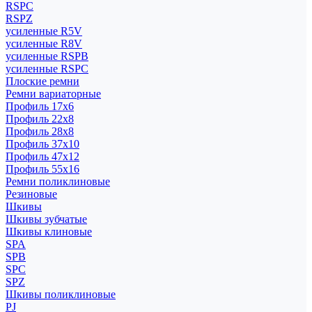
RSPC
RSPZ
усиленные R5V
усиленные R8V
усиленные RSPB
усиленные RSPC
Плоские ремни
Ремни вариаторные
Профиль 17x6
Профиль 22x8
Профиль 28x8
Профиль 37x10
Профиль 47x12
Профиль 55x16
Ремни поликлиновые
Резиновые
Шкивы
Шкивы зубчатые
Шкивы клиновые
SPA
SPB
SPC
SPZ
Шкивы поликлиновые
PJ