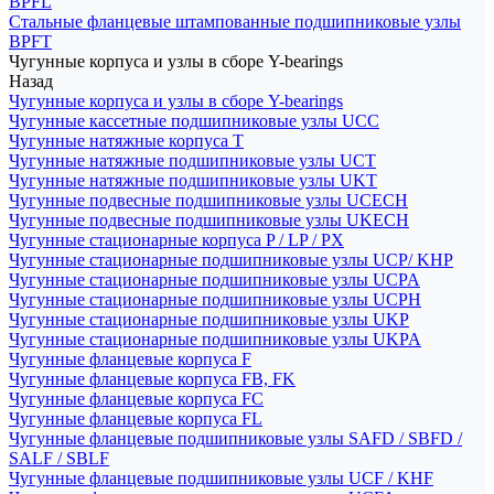
BPFL
Стальные фланцевые штампованные подшипниковые узлы
BPFT
Чугунные корпуса и узлы в сборе Y-bearings
Назад
Чугунные корпуса и узлы в сборе Y-bearings
Чугунные кассетные подшипниковые узлы UCC
Чугунные натяжные корпуса T
Чугунные натяжные подшипниковые узлы UCT
Чугунные натяжные подшипниковые узлы UKT
Чугунные подвесные подшипниковые узлы UCECH
Чугунные подвесные подшипниковые узлы UKECH
Чугунные стационарные корпуса P / LP / PX
Чугунные стационарные подшипниковые узлы UCP/ KHP
Чугунные стационарные подшипниковые узлы UCPA
Чугунные стационарные подшипниковые узлы UCPH
Чугунные стационарные подшипниковые узлы UKP
Чугунные стационарные подшипниковые узлы UKPA
Чугунные фланцевые корпуса F
Чугунные фланцевые корпуса FB, FK
Чугунные фланцевые корпуса FC
Чугунные фланцевые корпуса FL
Чугунные фланцевые подшипниковые узлы SAFD / SBFD /
SALF / SBLF
Чугунные фланцевые подшипниковые узлы UCF / KHF