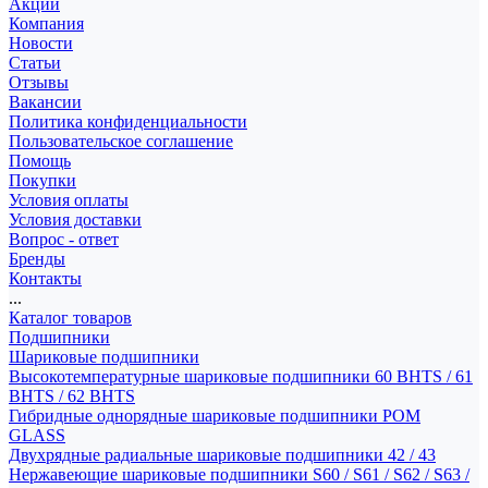
Акции
Компания
Новости
Статьи
Отзывы
Вакансии
Политика конфиденциальности
Пользовательское соглашение
Помощь
Покупки
Условия оплаты
Условия доставки
Вопрос - ответ
Бренды
Контакты
...
Каталог товаров
Подшипники
Шариковые подшипники
Высокотемпературные шариковые подшипники 60 BHTS / 61
BHTS / 62 BHTS
Гибридные однорядные шариковые подшипники POM
GLASS
Двухрядные радиальные шариковые подшипники 42 / 43
Нержавеющие шариковые подшипники S60 / S61 / S62 / S63 /