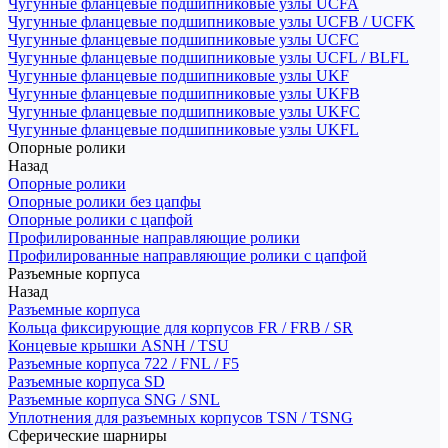
Чугунные фланцевые подшипниковые узлы UCFA
Чугунные фланцевые подшипниковые узлы UCFB / UCFK
Чугунные фланцевые подшипниковые узлы UCFC
Чугунные фланцевые подшипниковые узлы UCFL / BLFL
Чугунные фланцевые подшипниковые узлы UKF
Чугунные фланцевые подшипниковые узлы UKFB
Чугунные фланцевые подшипниковые узлы UKFC
Чугунные фланцевые подшипниковые узлы UKFL
Опорные ролики
Назад
Опорные ролики
Опорные ролики без цапфы
Опорные ролики с цапфой
Профилированные направляющие ролики
Профилированные направляющие ролики с цапфой
Разъемные корпуса
Назад
Разъемные корпуса
Кольца фиксирующие для корпусов FR / FRB / SR
Концевые крышки ASNH / TSU
Разъемные корпуса 722 / FNL / F5
Разъемные корпуса SD
Разъемные корпуса SNG / SNL
Уплотнения для разъемных корпусов TSN / TSNG
Сферические шарниры