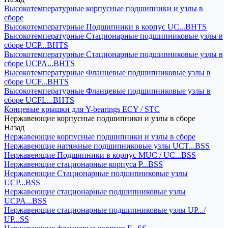
Высокотемпературные корпусные подшипники и узлы в
сборе
Высокотемпературные Подшипники в корпус UC...BHTS
Высокотемпературные Стационарные подшипниковые узлы в
сборе UCP...BHTS
Высокотемпературные Стационарные подшипниковые узлы в
сборе UCPA...BHTS
Высокотемпературные Фланцевые подшипниковые узлы в
сборе UCF...BHTS
Высокотемпературные Фланцевые подшипниковые узлы в
сборе UCFL...BHTS
Концевые крышки для Y-bearings ECY / STC
Нержавеющие корпусные подшипники и узлы в сборе
Назад
Нержавеющие корпусные подшипники и узлы в сборе
Нержавеющие натяжные подшипниковые узлы UCT...BSS
Нержавеющие Подшипники в корпус MUC / UC...BSS
Нержавеющие стационарные корпуса P...BSS
Нержавеющие Стационарные подшипниковые узлы
UCP...BSS
Нержавеющие стационарные подшипниковые узлы
UCPA...BSS
Нержавеющие стационарные подшипниковые узлы UP.../
UP...SS