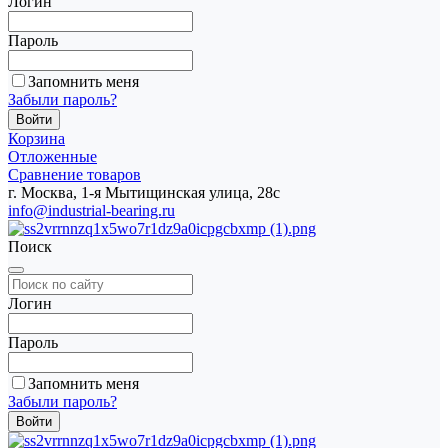
Логин
Пароль
Запомнить меня
Забыли пароль?
Корзина
Отложенные
Сравнение товаров
г. Москва, 1-я Мытищинская улица, 28с
info@industrial-bearing.ru
Поиск
Логин
Пароль
Запомнить меня
Забыли пароль?