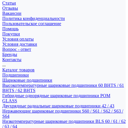
Статьи
Отзывы
Вакансии
Политика конфиденциальности
Пользовательское соглашение
Помощь
Покупки
Условия оплаты
Условия доставки
Вопрос - ответ
Бренды
Контакты
...
Каталог товаров
Подшипники
Шариковые подшипники
Высокотемпературные шариковые подшипники 60 BHTS / 61
BHTS / 62 BHTS
Гибридные однорядные шариковые подшипники POM
GLASS
Двухрядные радиальные шариковые подшипники 42 / 43
Нержавеющие шариковые подшипники S60 / S61 / S62 / S63 /
S64
Низкотемпературные шариковые подшипники BLS 60 / 61 / 62
/ 63 / 64