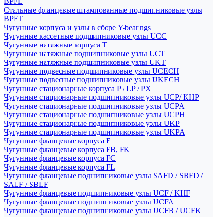
BPFL
Стальные фланцевые штампованные подшипниковые узлы
BPFT
Чугунные корпуса и узлы в сборе Y-bearings
Чугунные кассетные подшипниковые узлы UCC
Чугунные натяжные корпуса T
Чугунные натяжные подшипниковые узлы UCT
Чугунные натяжные подшипниковые узлы UKT
Чугунные подвесные подшипниковые узлы UCECH
Чугунные подвесные подшипниковые узлы UKECH
Чугунные стационарные корпуса P / LP / PX
Чугунные стационарные подшипниковые узлы UCP/ KHP
Чугунные стационарные подшипниковые узлы UCPA
Чугунные стационарные подшипниковые узлы UCPH
Чугунные стационарные подшипниковые узлы UKP
Чугунные стационарные подшипниковые узлы UKPA
Чугунные фланцевые корпуса F
Чугунные фланцевые корпуса FB, FK
Чугунные фланцевые корпуса FC
Чугунные фланцевые корпуса FL
Чугунные фланцевые подшипниковые узлы SAFD / SBFD /
SALF / SBLF
Чугунные фланцевые подшипниковые узлы UCF / KHF
Чугунные фланцевые подшипниковые узлы UCFA
Чугунные фланцевые подшипниковые узлы UCFB / UCFK