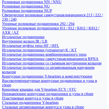
Роликовые подшипники NN / NNU
Роликовые подшипники NU
Роликовые подшипники NUP
Сферические роликовые самоустанавливающиеся 213 / 222 /
230 / 240
Упорные роликовые подшипники 292 / 294
Упорные роликовые подшипники 811 / 812 / K811 / K812 /
AXK / AZ
Игольчатые подшипники
Внутренние кольца IR / LR
Игольчатые муфты типа HF / HFL
Игольчатые подшипники (сепаратор) K / KT
Игольчатые подшипники комбинированного типа
Игольчатые подшипники самоустанавливающиеся RPNA
Игольчатые подшипники со съемным внутренним кольцом
Игольчатые подшипники со штампованным наружним
кольцом
Корпусные подшипники Y-bearings и комплектующие
Высокотемпературные корпусные подшипники и узлы в
сборе
Концевые крышки для Y-bearings ECY / STC
Нержавеющие корпусные подшипники и узлы в сборе
Пластиковые корпуса и узлы в сборе
Стальные подшипники Y-bearings
Стальные штампованные корпуса и узлы в сборе