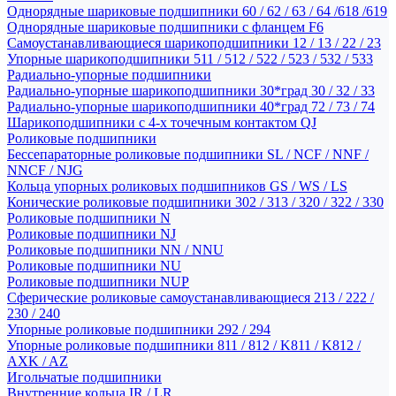
Однорядные шариковые подшипники 60 / 62 / 63 / 64 /618 /619
Однорядные шариковые подшипники с фланцем F6
Самоустанавливающиеся шарикоподшипники 12 / 13 / 22 / 23
Упорные шарикоподшипники 511 / 512 / 522 / 523 / 532 / 533
Радиально-упорные подшипники
Радиально-упорные шарикоподшипники 30*град 30 / 32 / 33
Радиально-упорные шарикоподшипники 40*град 72 / 73 / 74
Шарикоподшипники с 4-х точечным контактом QJ
Роликовые подшипники
Бессепараторные роликовые подшипники SL / NCF / NNF /
NNCF / NJG
Кольца упорных роликовых подшипников GS / WS / LS
Конические роликовые подшипники 302 / 313 / 320 / 322 / 330
Роликовые подшипники N
Роликовые подшипники NJ
Роликовые подшипники NN / NNU
Роликовые подшипники NU
Роликовые подшипники NUP
Сферические роликовые самоустанавливающиеся 213 / 222 /
230 / 240
Упорные роликовые подшипники 292 / 294
Упорные роликовые подшипники 811 / 812 / K811 / K812 /
AXK / AZ
Игольчатые подшипники
Внутренние кольца IR / LR