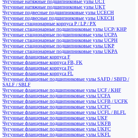
Чугунные натяжные подшипниковые узлы UCT
Чугунные натяжные подшипниковые узлы UKT
Чугунные подвесные подшипниковые узлы UCECH
Чугунные подвесные подшипниковые узлы UKECH
Чугунные стационарные корпуса P / LP / PX
Чугунные стационарные подшипниковые узлы UCP/ KHP
Чугунные стационарные подшипниковые узлы UCPA
Чугунные стационарные подшипниковые узлы UCPH
Чугунные стационарные подшипниковые узлы UKP
Чугунные стационарные подшипниковые узлы UKPA
Чугунные фланцевые корпуса F
Чугунные фланцевые корпуса FB, FK
Чугунные фланцевые корпуса FC
Чугунные фланцевые корпуса FL
Чугунные фланцевые подшипниковые узлы SAFD / SBFD /
SALF / SBLF
Чугунные фланцевые подшипниковые узлы UCF / KHF
Чугунные фланцевые подшипниковые узлы UCFA
Чугунные фланцевые подшипниковые узлы UCFB / UCFK
Чугунные фланцевые подшипниковые узлы UCFC
Чугунные фланцевые подшипниковые узлы UCFL / BLFL
Чугунные фланцевые подшипниковые узлы UKF
Чугунные фланцевые подшипниковые узлы UKFB
Чугунные фланцевые подшипниковые узлы UKFC
Чугунные фланцевые подшипниковые узлы UKFL