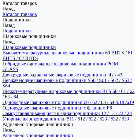
Каталог товаров
Назад
Каталог товаров
Подшипники
Назад
Подшипники
Шариковые подшипники
Назад
Шариковые подшипники
Высокотемпературные шариковые подшипники 60 BHTS / 61
BHTS / 62 BHTS
Гибридные однорядные шариковые подшипники POM
GLASS
Двухрядные радиальные шариковые подшипники 42 / 43
Нержавеющие шариковые подшипники S60 / S61 / S62 / S63 /
S64
Низкотемпературные шариковые подшипники BLS 60 / 61 / 62
/ 63 / 64
Однорядные шариковые подшипники 60 / 62 / 63 / 64 /618 /619
Однорядные шариковые подшипники с фланцем F6
Самоустанавливающиеся шарикоподшипники 12 / 13 / 22 / 23
Упорные шарикоподшипники 511 / 512 / 522 / 523 / 532 / 533
Радиально-упорные подшипники
Назад
Радиально-упорные подшипники