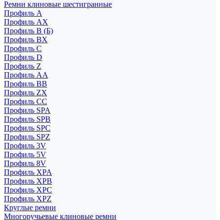
Ремни клиновые шестигранные
Профиль A
Профиль AX
Профиль B (Б)
Профиль BX
Профиль C
Профиль D
Профиль Z
Профиль АА
Профиль BB
Профиль ZX
Профиль CC
Профиль SPA
Профиль SPB
Профиль SPC
Профиль SPZ
Профиль 3V
Профиль 5V
Профиль 8V
Профиль XPA
Профиль XPB
Профиль XPC
Профиль XPZ
Круглые ремни
Многоручьевые клиновые ремни