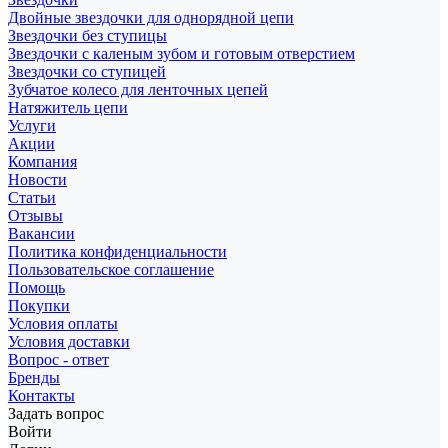
Двойные звездочки для однорядной цепи
Звездочки без ступицы
Звездочки с каленым зубом и готовым отверстием
Звездочки со ступицей
Зубчатое колесо для ленточных цепей
Натяжитель цепи
Услуги
Акции
Компания
Новости
Статьи
Отзывы
Вакансии
Политика конфиденциальности
Пользовательское соглашение
Помощь
Покупки
Условия оплаты
Условия доставки
Вопрос - ответ
Бренды
Контакты
Задать вопрос
Войти