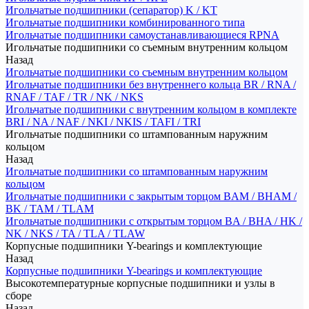
Игольчатые подшипники (сепаратор) K / KT
Игольчатые подшипники комбинированного типа
Игольчатые подшипники самоустанавливающиеся RPNA
Игольчатые подшипники со съемным внутренним кольцом
Назад
Игольчатые подшипники со съемным внутренним кольцом
Игольчатые подшипники без внутреннего кольца BR / RNA /
RNAF / TAF / TR / NK / NKS
Игольчатые подшипники с внутренним кольцом в комплекте
BRI / NA / NAF / NKI / NKIS / TAFI / TRI
Игольчатые подшипники со штампованным наружним
кольцом
Назад
Игольчатые подшипники со штампованным наружним
кольцом
Игольчатые подшипники с закрытым торцом BAM / BHAM /
BK / TAM / TLAM
Игольчатые подшипники с открытым торцом BA / BHA / HK /
NK / NKS / TA / TLA / TLAW
Корпусные подшипники Y-bearings и комплектующие
Назад
Корпусные подшипники Y-bearings и комплектующие
Высокотемпературные корпусные подшипники и узлы в
сборе
Назад