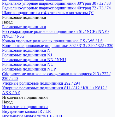
Радиально-упорные шарикоподшипники 30*град 30 / 32 / 33
Радиально-упорные шарикоподшипники 40*град 72 / 73 / 74
Шарикоподшипники с 4-х точечным контактом QJ
Роликовые подшипники
Назад
Роликовые подшипники
Бессепараторные роликовые подшипники SL / NCF / NNF /
NNCF / NJG
Кольца упорных роликовых подшипников GS / WS / LS
Конические роликовые подшипники 302 / 313 / 320 / 322 / 330
Роликовые подшипники N
Роликовые подшипники NJ
Роликовые подшипники NN / NNU
Роликовые подшипники NU
Роликовые подшипники NUP
Сферические роликовые самоустанавливающиеся 213 / 222 /
230 / 240
Упорные роликовые подшипники 292 / 294
Упорные роликовые подшипники 811 / 812 / K811 / K812 /
AXK / AZ
Игольчатые подшипники
Назад
Игольчатые подшипники
Внутренние кольца IR / LR
Игольчатые муфты типа HF / HFL