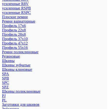
усиленные R8V
усиленные RSPB
усиленные RSPC
Плоские ремни
Ремни вариаторные
Профиль 17x6
Профиль 22x8
Профиль 28x8
Профиль 37x10
Профиль 47x12
Профиль 55x16
Ремни поликлиновые
Резиновые
Шкивы
Шкивы зубчатые
Шкивы клиновые
SPA
SPB
SPC
SPZ
Шкивы поликлиновые
PJ
PL
Заготовки для шкивов
Звёздочки