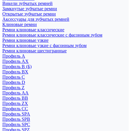
Викели зубчатых ремней
Замкнутые зубчатые ремни
Открытые зубчатые ремни
Аксессуары для зубчатых ремней
Клиновые ремни
Ремни клиновые классические
Ремни клиновые классические с фасонным зубом
Ремни клиновые узкие
Ремни клиновые узкие с фасонным зубом
Ремни клиновые шестигранные
Профиль A
Профиль AX
Профиль B (Б)
Профиль BX
Профиль C
Профиль D
Профиль Z
Профиль АА
Профиль BB
Профиль ZX
Профиль CC
Профиль SPA
Профиль SPB
Профиль SPC
Профиль SPZ