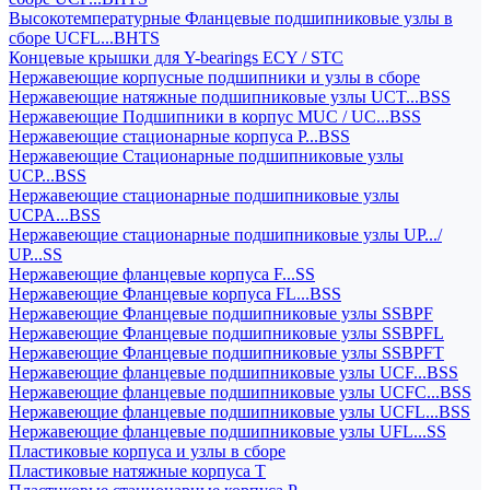
Высокотемпературные Фланцевые подшипниковые узлы в
сборе UCFL...BHTS
Концевые крышки для Y-bearings ECY / STC
Нержавеющие корпусные подшипники и узлы в сборе
Нержавеющие натяжные подшипниковые узлы UCT...BSS
Нержавеющие Подшипники в корпус MUC / UC...BSS
Нержавеющие стационарные корпуса P...BSS
Нержавеющие Стационарные подшипниковые узлы
UCP...BSS
Нержавеющие стационарные подшипниковые узлы
UCPA...BSS
Нержавеющие стационарные подшипниковые узлы UP.../
UP...SS
Нержавеющие фланцевые корпуса F...SS
Нержавеющие Фланцевые корпуса FL...BSS
Нержавеющие Фланцевые подшипниковые узлы SSBPF
Нержавеющие Фланцевые подшипниковые узлы SSBPFL
Нержавеющие Фланцевые подшипниковые узлы SSBPFT
Нержавеющие фланцевые подшипниковые узлы UCF...BSS
Нержавеющие фланцевые подшипниковые узлы UCFC...BSS
Нержавеющие фланцевые подшипниковые узлы UCFL...BSS
Нержавеющие фланцевые подшипниковые узлы UFL...SS
Пластиковые корпуса и узлы в сборе
Пластиковые натяжные корпуса T