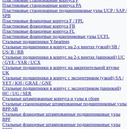
Пластиковые стационарные корпуса P
Пластиковые стационарные корпуса PA
Пластиковые стационарные подшипниковые узлы UCP / SAP /
SPB
Пластиковые фланцевые корпуса F / FPL
Пластиковые фланцевые корпуса FB
Пластиковые фланцевые корпуса FL
Пластиковые фланцевые подшипниковые узлы UCFL
Стальные подшипники Y-bearings
Стальные подшипники в корпус на 2-х винтах (узкий) SB /
US/ B / RB
Стальные подшипники в корпус на 2-х винтах (широкий) UC
/ GYE / YAR / UCX
Стальные подшипники в корпус на закрепительной втулке
UK
Стальные подшипники в корпус с эксцентриком (узкий) SA /
YET / KH / GRAE / GNE
Стальные подшипники в корпус с эксцентриком (широкий)
HC / UG / SER
Стальные штампованные корпуса и узлы в сборе
Стальные стационарные штампованные подшипниковые узлы
BPP-SB
Стальные фланцевые штампованные подшипниковые узлы
BPF
Стальные фланцевые штампованные подшипниковые узлы