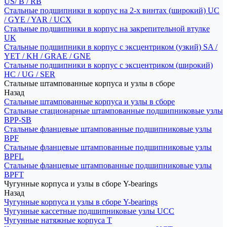
US/ B / RB
Стальные подшипники в корпус на 2-х винтах (широкий) UC
/ GYE / YAR / UCX
Стальные подшипники в корпус на закрепительной втулке
UK
Стальные подшипники в корпус с эксцентриком (узкий) SA /
YET / KH / GRAE / GNE
Стальные подшипники в корпус с эксцентриком (широкий)
HC / UG / SER
Стальные штампованные корпуса и узлы в сборе
Назад
Стальные штампованные корпуса и узлы в сборе
Стальные стационарные штампованные подшипниковые узлы
BPP-SB
Стальные фланцевые штампованные подшипниковые узлы
BPF
Стальные фланцевые штампованные подшипниковые узлы
BPFL
Стальные фланцевые штампованные подшипниковые узлы
BPFT
Чугунные корпуса и узлы в сборе Y-bearings
Назад
Чугунные корпуса и узлы в сборе Y-bearings
Чугунные кассетные подшипниковые узлы UCC
Чугунные натяжные корпуса T