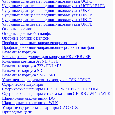
Чугунные фланцевые подшипниковые узлы UCFC
Чугунные фланцевые подшипниковые узлы UCFL / BLFL
Чугунные фланцевые подшипниковые узлы UKF
Чугунные фланцевые подшипниковые узлы UKFB
Чугунные фланцевые подшипниковые узлы UKFC
Чугунные фланцевые подшипниковые узлы UKFL
Опорные ролики
Опорные ролики без цапфы
Опорные ролики с цапфой
Профилированные направляющие ролики
Профилированные направляющие ролики с цапфой
Разъемные корпуса
Кольца фиксирующие для корпусов FR / FRB / SR
Концевые крышки ASNH / TSU
Разъемные корпуса 722 / FNL / F5
Разъемные корпуса SD
Разъемные корпуса SNG / SNL
Уплотнения для разъемных корпусов TSN / TSNG
Сферические шарниры
Сферические шарниры GE / GEEW / GEG / GEZ / DGE
Сферические шарниры с телом качения GE..RB / WLT / WLK
Шарнирные наконечники DG
Шарнирные наконечники WLK
Упорные сферические шарниры GAC / GX
Приводные цепи