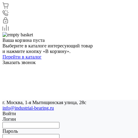
Ваша корзина пуста
Выберите в каталоге интересующий товар
и нажмите кнопку «В корзину».
Перейти в каталог
Заказать звонок
г. Москва, 1-я Мытищинская улица, 28с
info@industrial-bearing.ru
Войти
Логин
Пароль