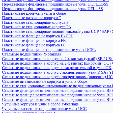
Нержавеющие фланцевые подшипниковые узлы UCFL...BSS
Нержавеющие фланцевые подшипниковые узлы UFL...SS
Пластиковые корпуса и узлы в сборе
Пластиковые натяжные корпуса T
Пластиковые стационарные корпуса P
Пластиковые стационарные корпуса PA
Пластиковые стационарные подшипниковые узлы UCP / SAP /
Пластиковые фланцевые корпуса F / FPL
Пластиковые фланцевые корпуса FB
Пластиковые фланцевые корпуса FL
Пластиковые фланцевые подшипниковые узлы UCFL
Стальные подшипники Y-bearings
Стальные подшипники в корпус на 2-х винтах (узкий) SB / US/
Стальные подшипники в корпус на 2-х винтах (широкий) UC /
Стальные подшипники в корпус на закрепительной втулке UK
Стальные подшипники в корпус с эксцентриком (узкий) SA / 
Стальные подшипники в корпус с эксцентриком (широкий) HC 
Стальные штампованные корпуса и узлы в сборе
Стальные стационарные штампованные подшипниковые узлы
Стальные фланцевые штампованные подшипниковые узлы BP
Стальные фланцевые штампованные подшипниковые узлы BP
Стальные фланцевые штампованные подшипниковые узлы BP
Чугунные корпуса и узлы в сборе Y-bearings
Чугунные кассетные подшипниковые узлы UCC