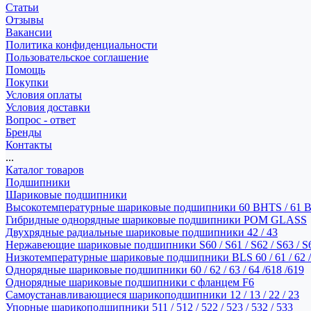
Статьи
Отзывы
Вакансии
Политика конфиденциальности
Пользовательское соглашение
Помощь
Покупки
Условия оплаты
Условия доставки
Вопрос - ответ
Бренды
Контакты
...
Каталог товаров
Подшипники
Шариковые подшипники
Высокотемпературные шариковые подшипники 60 BHTS / 61 
Гибридные однорядные шариковые подшипники POM GLASS
Двухрядные радиальные шариковые подшипники 42 / 43
Нержавеющие шариковые подшипники S60 / S61 / S62 / S63 / S
Низкотемпературные шариковые подшипники BLS 60 / 61 / 62 / 
Однорядные шариковые подшипники 60 / 62 / 63 / 64 /618 /619
Однорядные шариковые подшипники с фланцем F6
Самоустанавливающиеся шарикоподшипники 12 / 13 / 22 / 23
Упорные шарикоподшипники 511 / 512 / 522 / 523 / 532 / 533