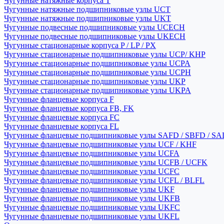
Чугунные натяжные корпуса T
Чугунные натяжные подшипниковые узлы UCT
Чугунные натяжные подшипниковые узлы UKT
Чугунные подвесные подшипниковые узлы UCECH
Чугунные подвесные подшипниковые узлы UKECH
Чугунные стационарные корпуса P / LP / PX
Чугунные стационарные подшипниковые узлы UCP/ KHP
Чугунные стационарные подшипниковые узлы UCPA
Чугунные стационарные подшипниковые узлы UCPH
Чугунные стационарные подшипниковые узлы UKP
Чугунные стационарные подшипниковые узлы UKPA
Чугунные фланцевые корпуса F
Чугунные фланцевые корпуса FB, FK
Чугунные фланцевые корпуса FC
Чугунные фланцевые корпуса FL
Чугунные фланцевые подшипниковые узлы SAFD / SBFD / SA
Чугунные фланцевые подшипниковые узлы UCF / KHF
Чугунные фланцевые подшипниковые узлы UCFA
Чугунные фланцевые подшипниковые узлы UCFB / UCFK
Чугунные фланцевые подшипниковые узлы UCFC
Чугунные фланцевые подшипниковые узлы UCFL / BLFL
Чугунные фланцевые подшипниковые узлы UKF
Чугунные фланцевые подшипниковые узлы UKFB
Чугунные фланцевые подшипниковые узлы UKFC
Чугунные фланцевые подшипниковые узлы UKFL