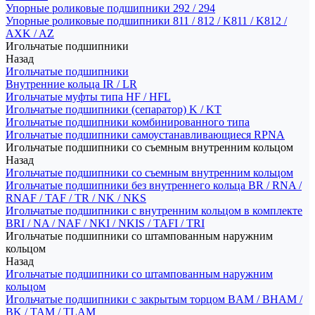
Упорные роликовые подшипники 292 / 294
Упорные роликовые подшипники 811 / 812 / K811 / K812 /
AXK / AZ
Игольчатые подшипники
Назад
Игольчатые подшипники
Внутренние кольца IR / LR
Игольчатые муфты типа HF / HFL
Игольчатые подшипники (сепаратор) K / KT
Игольчатые подшипники комбинированного типа
Игольчатые подшипники самоустанавливающиеся RPNA
Игольчатые подшипники со съемным внутренним кольцом
Назад
Игольчатые подшипники со съемным внутренним кольцом
Игольчатые подшипники без внутреннего кольца BR / RNA /
RNAF / TAF / TR / NK / NKS
Игольчатые подшипники с внутренним кольцом в комплекте
BRI / NA / NAF / NKI / NKIS / TAFI / TRI
Игольчатые подшипники со штампованным наружним
кольцом
Назад
Игольчатые подшипники со штампованным наружним
кольцом
Игольчатые подшипники с закрытым торцом BAM / BHAM /
BK / TAM / TLAM