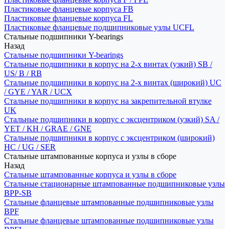
Пластиковые фланцевые корпуса FB
Пластиковые фланцевые корпуса FL
Пластиковые фланцевые подшипниковые узлы UCFL
Стальные подшипники Y-bearings
Назад
Стальные подшипники Y-bearings
Стальные подшипники в корпус на 2-х винтах (узкий) SB /
US/ B / RB
Стальные подшипники в корпус на 2-х винтах (широкий) UC
/ GYE / YAR / UCX
Стальные подшипники в корпус на закрепительной втулке
UK
Стальные подшипники в корпус с эксцентриком (узкий) SA /
YET / KH / GRAE / GNE
Стальные подшипники в корпус с эксцентриком (широкий)
HC / UG / SER
Стальные штампованные корпуса и узлы в сборе
Назад
Стальные штампованные корпуса и узлы в сборе
Стальные стационарные штампованные подшипниковые узлы
BPP-SB
Стальные фланцевые штампованные подшипниковые узлы
BPF
Стальные фланцевые штампованные подшипниковые узлы