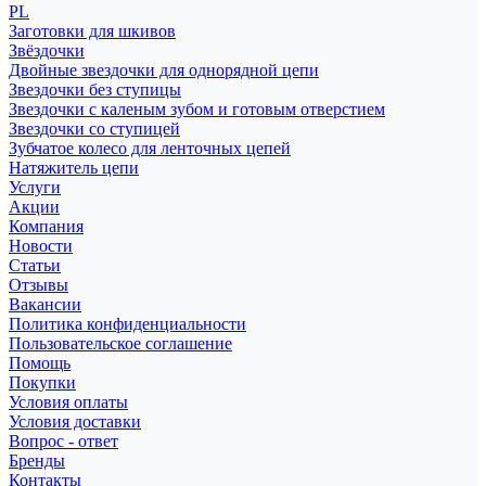
PL
Заготовки для шкивов
Звёздочки
Двойные звездочки для однорядной цепи
Звездочки без ступицы
Звездочки с каленым зубом и готовым отверстием
Звездочки со ступицей
Зубчатое колесо для ленточных цепей
Натяжитель цепи
Услуги
Акции
Компания
Новости
Статьи
Отзывы
Вакансии
Политика конфиденциальности
Пользовательское соглашение
Помощь
Покупки
Условия оплаты
Условия доставки
Вопрос - ответ
Бренды
Контакты