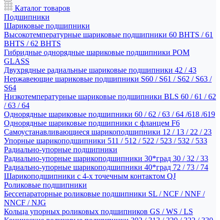
Каталог товаров
Подшипники
Шариковые подшипники
Высокотемпературные шариковые подшипники 60 BHTS / 61
BHTS / 62 BHTS
Гибридные однорядные шариковые подшипники POM
GLASS
Двухрядные радиальные шариковые подшипники 42 / 43
Нержавеющие шариковые подшипники S60 / S61 / S62 / S63 /
S64
Низкотемпературные шариковые подшипники BLS 60 / 61 / 62
/ 63 / 64
Однорядные шариковые подшипники 60 / 62 / 63 / 64 /618 /619
Однорядные шариковые подшипники с фланцем F6
Самоустанавливающиеся шарикоподшипники 12 / 13 / 22 / 23
Упорные шарикоподшипники 511 / 512 / 522 / 523 / 532 / 533
Радиально-упорные подшипники
Радиально-упорные шарикоподшипники 30*град 30 / 32 / 33
Радиально-упорные шарикоподшипники 40*град 72 / 73 / 74
Шарикоподшипники с 4-х точечным контактом QJ
Роликовые подшипники
Бессепараторные роликовые подшипники SL / NCF / NNF /
NNCF / NJG
Кольца упорных роликовых подшипников GS / WS / LS