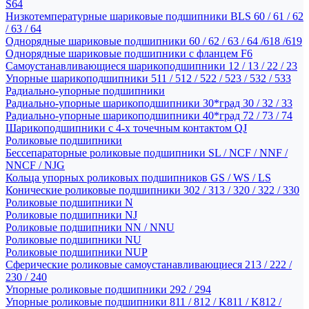
S64
Низкотемпературные шариковые подшипники BLS 60 / 61 / 62
/ 63 / 64
Однорядные шариковые подшипники 60 / 62 / 63 / 64 /618 /619
Однорядные шариковые подшипники с фланцем F6
Самоустанавливающиеся шарикоподшипники 12 / 13 / 22 / 23
Упорные шарикоподшипники 511 / 512 / 522 / 523 / 532 / 533
Радиально-упорные подшипники
Радиально-упорные шарикоподшипники 30*град 30 / 32 / 33
Радиально-упорные шарикоподшипники 40*град 72 / 73 / 74
Шарикоподшипники с 4-х точечным контактом QJ
Роликовые подшипники
Бессепараторные роликовые подшипники SL / NCF / NNF /
NNCF / NJG
Кольца упорных роликовых подшипников GS / WS / LS
Конические роликовые подшипники 302 / 313 / 320 / 322 / 330
Роликовые подшипники N
Роликовые подшипники NJ
Роликовые подшипники NN / NNU
Роликовые подшипники NU
Роликовые подшипники NUP
Сферические роликовые самоустанавливающиеся 213 / 222 /
230 / 240
Упорные роликовые подшипники 292 / 294
Упорные роликовые подшипники 811 / 812 / K811 / K812 /