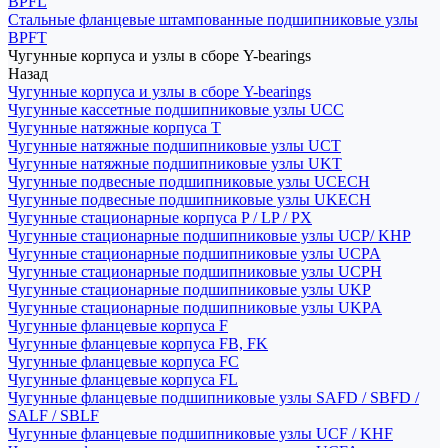
BPFL
Стальные фланцевые штампованные подшипниковые узлы
BPFT
Чугунные корпуса и узлы в сборе Y-bearings
Назад
Чугунные корпуса и узлы в сборе Y-bearings
Чугунные кассетные подшипниковые узлы UCC
Чугунные натяжные корпуса T
Чугунные натяжные подшипниковые узлы UCT
Чугунные натяжные подшипниковые узлы UKT
Чугунные подвесные подшипниковые узлы UCECH
Чугунные подвесные подшипниковые узлы UKECH
Чугунные стационарные корпуса P / LP / PX
Чугунные стационарные подшипниковые узлы UCP/ KHP
Чугунные стационарные подшипниковые узлы UCPA
Чугунные стационарные подшипниковые узлы UCPH
Чугунные стационарные подшипниковые узлы UKP
Чугунные стационарные подшипниковые узлы UKPA
Чугунные фланцевые корпуса F
Чугунные фланцевые корпуса FB, FK
Чугунные фланцевые корпуса FC
Чугунные фланцевые корпуса FL
Чугунные фланцевые подшипниковые узлы SAFD / SBFD /
SALF / SBLF
Чугунные фланцевые подшипниковые узлы UCF / KHF