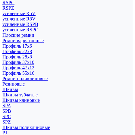
RSPC
RSPZ
усиленные R5V
усиленные R8V
усиленные RSPB
усиленные RSPC
Плоские ремни
Ремни вариаторные
Профиль 17x6
Профиль 22x8
Профиль 28x8
Профиль 37x10
Профиль 47x12
Профиль 55x16
Ремни поликлиновые
Резиновые
Шкивы
Шкивы зубчатые
Шкивы клиновые
SPA
SPB
SPC
SPZ
Шкивы поликлиновые
PJ