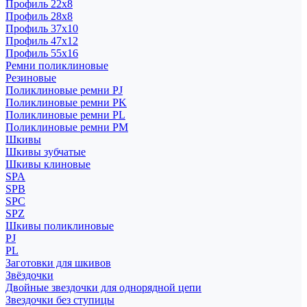
Профиль 22x8
Профиль 28x8
Профиль 37x10
Профиль 47x12
Профиль 55x16
Ремни поликлиновые
Резиновые
Поликлиновые ремни PJ
Поликлиновые ремни PK
Поликлиновые ремни PL
Поликлиновые ремни PM
Шкивы
Шкивы зубчатые
Шкивы клиновые
SPA
SPB
SPC
SPZ
Шкивы поликлиновые
PJ
PL
Заготовки для шкивов
Звёздочки
Двойные звездочки для однорядной цепи
Звездочки без ступицы