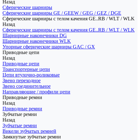
Назад
Сферические шарниры
Сферические шарниры GE / GEEW / GEG / GEZ / DGE
Сферические шарниры с телом качения GE..RB / WLT / WLK
Назад
Сферические шарниры с телом качения GE..RB / WLT / WLK
Шарнирные наконечники DG
Шарнирные наконечники WLK
Упорные сферические шарниры GAC / GX
Приводные цепи
Назад
Приводные цепи
Транспортерные цепи
Цепи втулочно-роликовые
Звено переходное
Звено соединительное
Направляющие / профили цепи
Приводные ремни
Назад
Приводные ремни
Зубчатые ремни
Назад
Зубчатые ремни
Викели зубчатых ремней
Замкнутые зубчатые ремни