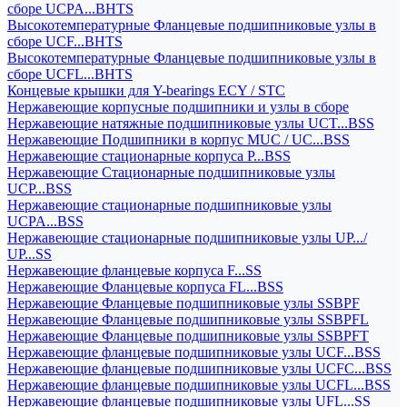
сборе UCPA...BHTS
Высокотемпературные Фланцевые подшипниковые узлы в
сборе UCF...BHTS
Высокотемпературные Фланцевые подшипниковые узлы в
сборе UCFL...BHTS
Концевые крышки для Y-bearings ECY / STC
Нержавеющие корпусные подшипники и узлы в сборе
Нержавеющие натяжные подшипниковые узлы UCT...BSS
Нержавеющие Подшипники в корпус MUC / UC...BSS
Нержавеющие стационарные корпуса P...BSS
Нержавеющие Стационарные подшипниковые узлы
UCP...BSS
Нержавеющие стационарные подшипниковые узлы
UCPA...BSS
Нержавеющие стационарные подшипниковые узлы UP.../
UP...SS
Нержавеющие фланцевые корпуса F...SS
Нержавеющие Фланцевые корпуса FL...BSS
Нержавеющие Фланцевые подшипниковые узлы SSBPF
Нержавеющие Фланцевые подшипниковые узлы SSBPFL
Нержавеющие Фланцевые подшипниковые узлы SSBPFT
Нержавеющие фланцевые подшипниковые узлы UCF...BSS
Нержавеющие фланцевые подшипниковые узлы UCFC...BSS
Нержавеющие фланцевые подшипниковые узлы UCFL...BSS
Нержавеющие фланцевые подшипниковые узлы UFL...SS