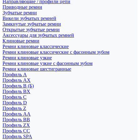
Направляющие / профили цепи
Приводные ремни
Зубчатые ремни
Викели зубчатых ремней
Замкнутые зубчатые ремни
Открытые зубчатые ремни
Аксессуары для зубчатых ремней
Клиновые ремни
Ремни клиновые классические
Ремни клиновые классические с фасонным зубом
Ремни клиновые узкие
Ремни клиновые узкие с фасонным зубом
Ремни клиновые шестигранные
Профиль A
Профиль AX
Профиль B (Б)
Профиль BX
Профиль C
Профиль D
Профиль Z
Профиль АА
Профиль BB
Профиль ZX
Профиль CC
Профиль SPA