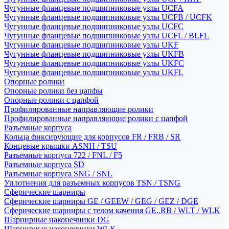
Чугунные фланцевые подшипниковые узлы UCFA
Чугунные фланцевые подшипниковые узлы UCFB / UCFK
Чугунные фланцевые подшипниковые узлы UCFC
Чугунные фланцевые подшипниковые узлы UCFL / BLFL
Чугунные фланцевые подшипниковые узлы UKF
Чугунные фланцевые подшипниковые узлы UKFB
Чугунные фланцевые подшипниковые узлы UKFC
Чугунные фланцевые подшипниковые узлы UKFL
Опорные ролики
Опорные ролики без цапфы
Опорные ролики с цапфой
Профилированные направляющие ролики
Профилированные направляющие ролики с цапфой
Разъемные корпуса
Кольца фиксирующие для корпусов FR / FRB / SR
Концевые крышки ASNH / TSU
Разъемные корпуса 722 / FNL / F5
Разъемные корпуса SD
Разъемные корпуса SNG / SNL
Уплотнения для разъемных корпусов TSN / TSNG
Сферические шарниры
Сферические шарниры GE / GEEW / GEG / GEZ / DGE
Сферические шарниры с телом качения GE..RB / WLT / WLK
Шарнирные наконечники DG
Шарнирные наконечники WLK