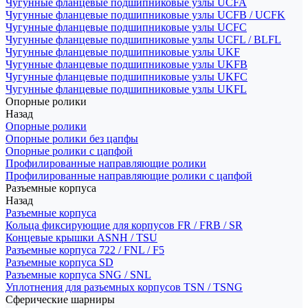
Чугунные фланцевые подшипниковые узлы UCFA
Чугунные фланцевые подшипниковые узлы UCFB / UCFK
Чугунные фланцевые подшипниковые узлы UCFC
Чугунные фланцевые подшипниковые узлы UCFL / BLFL
Чугунные фланцевые подшипниковые узлы UKF
Чугунные фланцевые подшипниковые узлы UKFB
Чугунные фланцевые подшипниковые узлы UKFC
Чугунные фланцевые подшипниковые узлы UKFL
Опорные ролики
Назад
Опорные ролики
Опорные ролики без цапфы
Опорные ролики с цапфой
Профилированные направляющие ролики
Профилированные направляющие ролики с цапфой
Разъемные корпуса
Назад
Разъемные корпуса
Кольца фиксирующие для корпусов FR / FRB / SR
Концевые крышки ASNH / TSU
Разъемные корпуса 722 / FNL / F5
Разъемные корпуса SD
Разъемные корпуса SNG / SNL
Уплотнения для разъемных корпусов TSN / TSNG
Сферические шарниры