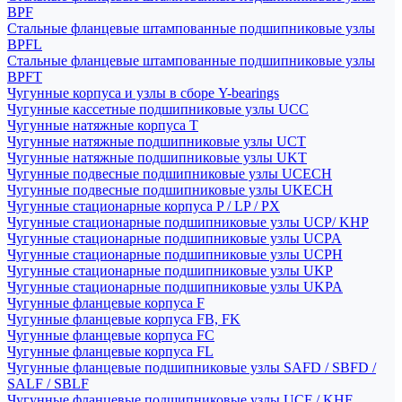
BPF
Стальные фланцевые штампованные подшипниковые узлы
BPFL
Стальные фланцевые штампованные подшипниковые узлы
BPFT
Чугунные корпуса и узлы в сборе Y-bearings
Чугунные кассетные подшипниковые узлы UCC
Чугунные натяжные корпуса T
Чугунные натяжные подшипниковые узлы UCT
Чугунные натяжные подшипниковые узлы UKT
Чугунные подвесные подшипниковые узлы UCECH
Чугунные подвесные подшипниковые узлы UKECH
Чугунные стационарные корпуса P / LP / PX
Чугунные стационарные подшипниковые узлы UCP/ KHP
Чугунные стационарные подшипниковые узлы UCPA
Чугунные стационарные подшипниковые узлы UCPH
Чугунные стационарные подшипниковые узлы UKP
Чугунные стационарные подшипниковые узлы UKPA
Чугунные фланцевые корпуса F
Чугунные фланцевые корпуса FB, FK
Чугунные фланцевые корпуса FC
Чугунные фланцевые корпуса FL
Чугунные фланцевые подшипниковые узлы SAFD / SBFD /
SALF / SBLF
Чугунные фланцевые подшипниковые узлы UCF / KHF