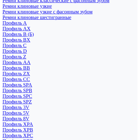
Ремни клиновые классические с фасонным зубом
Ремни клиновые узкие
Ремни клиновые узкие с фасонным зубом
Ремни клиновые шестигранные
Профиль A
Профиль AX
Профиль B (Б)
Профиль BX
Профиль C
Профиль D
Профиль Z
Профиль АА
Профиль BB
Профиль ZX
Профиль CC
Профиль SPA
Профиль SPB
Профиль SPC
Профиль SPZ
Профиль 3V
Профиль 5V
Профиль 8V
Профиль XPA
Профиль XPB
Профиль XPC