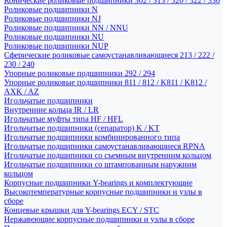
Конические роликовые подшипники 302 / 313 / 320 / 322 / 330
Роликовые подшипники N
Роликовые подшипники NJ
Роликовые подшипники NN / NNU
Роликовые подшипники NU
Роликовые подшипники NUP
Сферические роликовые самоустанавливающиеся 213 / 222 /
230 / 240
Упорные роликовые подшипники 292 / 294
Упорные роликовые подшипники 811 / 812 / K811 / K812 /
AXK / AZ
Игольчатые подшипники
Внутренние кольца IR / LR
Игольчатые муфты типа HF / HFL
Игольчатые подшипники (сепаратор) K / KT
Игольчатые подшипники комбинированного типа
Игольчатые подшипники самоустанавливающиеся RPNA
Игольчатые подшипники со съемным внутренним кольцом
Игольчатые подшипники со штампованным наружним
кольцом
Корпусные подшипники Y-bearings и комплектующие
Высокотемпературные корпусные подшипники и узлы в
сборе
Концевые крышки для Y-bearings ECY / STC
Нержавеющие корпусные подшипники и узлы в сборе