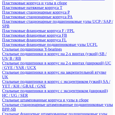
Пластиковые корпуса и узлы в сборе
Пластиковые натяжные корпуса T
Пластиковые стационарные корпуса P
Пластиковые стационарные корпуса PA
Пластиковые стационарные подшипниковые узлы UCP / SAP /
SPB
Пластиковые фланцевые корпуса F / FPL
Пластиковые фланцевые корпуса FB
Пластиковые фланцевые корпуса FL
Пластиковые фланцевые подшипниковые узлы UCFL
Стальные подшипники Y-bearings
Стальные подшипники в корпус на 2-х винтах (узкий) SB /
US/ B / RB
Стальные подшипники в корпус на 2-х винтах (широкий) UC
/ GYE / YAR / UCX
Стальные подшипники в корпус на закрепительной втулке
UK
Стальные подшипники в корпус с эксцентриком (узкий) SA /
YET / KH / GRAE / GNE
Стальные подшипники в корпус с эксцентриком (широкий)
HC / UG / SER
Стальные штампованные корпуса и узлы в сборе
Стальные стационарные штампованные подшипниковые узлы
BPP-SB
Стальные фланцевые штампованные подшипниковые узлы