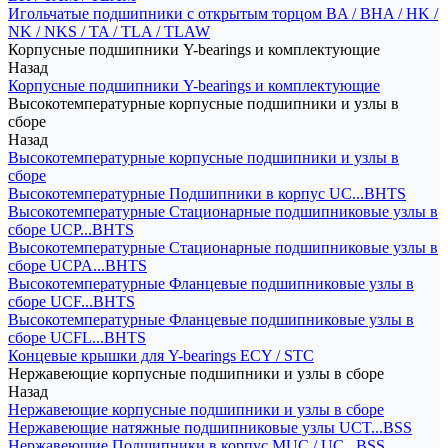
Игольчатые подшипники с открытым торцом BA / BHA / HK /
NK / NKS / TA / TLA / TLAW
Корпусные подшипники Y-bearings и комплектующие
Назад
Корпусные подшипники Y-bearings и комплектующие
Высокотемпературные корпусные подшипники и узлы в
сборе
Назад
Высокотемпературные корпусные подшипники и узлы в
сборе
Высокотемпературные Подшипники в корпус UC...BHTS
Высокотемпературные Стационарные подшипниковые узлы в
сборе UCP...BHTS
Высокотемпературные Стационарные подшипниковые узлы в
сборе UCPA...BHTS
Высокотемпературные Фланцевые подшипниковые узлы в
сборе UCF...BHTS
Высокотемпературные Фланцевые подшипниковые узлы в
сборе UCFL...BHTS
Концевые крышки для Y-bearings ECY / STC
Нержавеющие корпусные подшипники и узлы в сборе
Назад
Нержавеющие корпусные подшипники и узлы в сборе
Нержавеющие натяжные подшипниковые узлы UCT...BSS
Нержавеющие Подшипники в корпус MUC / UC...BSS