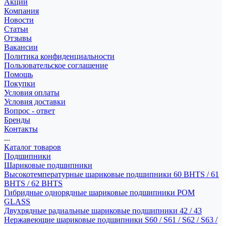
Акции
Компания
Новости
Статьи
Отзывы
Вакансии
Политика конфиденциальности
Пользовательское соглашение
Помощь
Покупки
Условия оплаты
Условия доставки
Вопрос - ответ
Бренды
Контакты
...
Каталог товаров
Подшипники
Шариковые подшипники
Высокотемпературные шариковые подшипники 60 BHTS / 61
BHTS / 62 BHTS
Гибридные однорядные шариковые подшипники POM
GLASS
Двухрядные радиальные шариковые подшипники 42 / 43
Нержавеющие шариковые подшипники S60 / S61 / S62 / S63 /