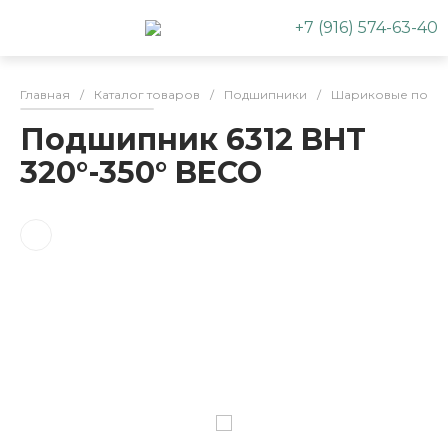
+7 (916) 574-63-40
Главная
/
Каталог товаров
/
Подшипники
/
Шариковые подш
Подшипник 6312 BHT
320°-350° BECO