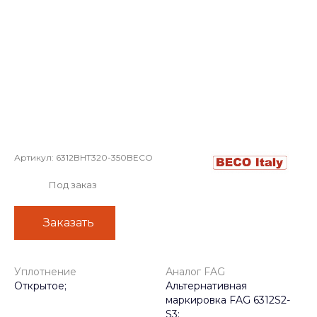
Артикул:
6312BHT320-350BECO
Под заказ
Заказать
Уплотнение
Аналог FAG
Открытое;
Альтернативная
маркировка FAG 6312S2-
S3;