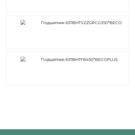
Подшипник 6311BHTSZZGRCG350°BECO
Подшипник 6311BHTFB450°BECOPLUS