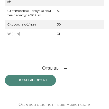
кН
Статическая нагрузка при
52
температуре 20 С кН
Скорость об/мин
50
W [mm]
31
Отзывы
ОСТАВИТЬ ОТЗЫВ
Отзывов ещё нет – ваш может стать