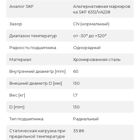
Аналог SKF
Альтернативная маркиров
ка SKF 6312/VA228
Зазор
CN (нормальный)
Диапазон температур
от -30° до +320°
Рядность подшипника
Однорядный
Материал
Хромированная сталь
Внутренний диаметр [mm]
60
Внешний диаметр D [мм]
130
Вес [кг]
1,7
D [mm]
130
Тип подшипника
Радиальный
Статическая нагрузка при
35.86
предельной температуре