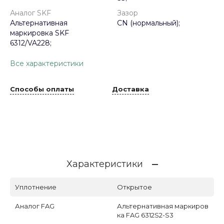
Аналог SKF
Зазор
Альтернативная
CN (нормальный);
маркировка SKF
6312/VA228;
Все характеристики
Способы оплаты
Доставка
Характеристики
Уплотнение
Открытое
Аналог FAG
Альтернативная маркиров
ка FAG 6312S2-S3