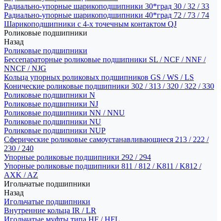
Радиально-упорные шарикоподшипники 30*град 30 / 32 / 33
Радиально-упорные шарикоподшипники 40*град 72 / 73 / 74
Шарикоподшипники с 4-х точечным контактом QJ
Роликовые подшипники
Назад
Роликовые подшипники
Бессепараторные роликовые подшипники SL / NCF / NNF /
NNCF / NJG
Кольца упорных роликовых подшипников GS / WS / LS
Конические роликовые подшипники 302 / 313 / 320 / 322 / 330
Роликовые подшипники N
Роликовые подшипники NJ
Роликовые подшипники NN / NNU
Роликовые подшипники NU
Роликовые подшипники NUP
Сферические роликовые самоустанавливающиеся 213 / 222 /
230 / 240
Упорные роликовые подшипники 292 / 294
Упорные роликовые подшипники 811 / 812 / K811 / K812 /
AXK / AZ
Игольчатые подшипники
Назад
Игольчатые подшипники
Внутренние кольца IR / LR
Игольчатые муфты типа HF / HFL