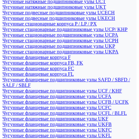
Чугунные натяжные подшипниковые узлы UCT
Чугунные натяжные подшипниковые узлы UKT
Чугунные подвесные подшипниковые узлы UCECH
Чугунные подвесные подшипниковые узлы UKECH
Чугунные стационарные корпуса P / LP / PX
Чугунные стационарные подшипниковые узлы UCP/ KHP
Чугунные стационарные подшипниковые узлы UCPA
Чугунные стационарные подшипниковые узлы UCPH
Чугунные стационарные подшипниковые узлы UKP
Чугунные стационарные подшипниковые узлы UKPA
Чугунные фланцевые корпуса F
Чугунные фланцевые корпуса FB, FK
Чугунные фланцевые корпуса FC
Чугунные фланцевые корпуса FL
Чугунные фланцевые подшипниковые узлы SAFD / SBFD /
SALF / SBLF
Чугунные фланцевые подшипниковые узлы UCF / KHF
Чугунные фланцевые подшипниковые узлы UCFA
Чугунные фланцевые подшипниковые узлы UCFB / UCFK
Чугунные фланцевые подшипниковые узлы UCFC
Чугунные фланцевые подшипниковые узлы UCFL / BLFL
Чугунные фланцевые подшипниковые узлы UKF
Чугунные фланцевые подшипниковые узлы UKFB
Чугунные фланцевые подшипниковые узлы UKFC
Чугунные фланцевые подшипниковые узлы UKFL