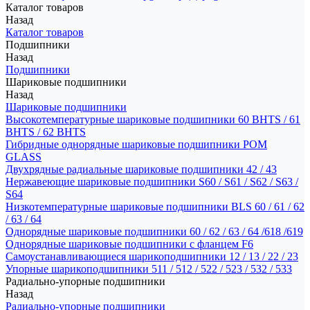
Каталог товаров
Назад
Каталог товаров
Подшипники
Назад
Подшипники
Шариковые подшипники
Назад
Шариковые подшипники
Высокотемпературные шариковые подшипники 60 BHTS / 61
BHTS / 62 BHTS
Гибридные однорядные шариковые подшипники POM
GLASS
Двухрядные радиальные шариковые подшипники 42 / 43
Нержавеющие шариковые подшипники S60 / S61 / S62 / S63 /
S64
Низкотемпературные шариковые подшипники BLS 60 / 61 / 62
/ 63 / 64
Однорядные шариковые подшипники 60 / 62 / 63 / 64 /618 /619
Однорядные шариковые подшипники с фланцем F6
Самоустанавливающиеся шарикоподшипники 12 / 13 / 22 / 23
Упорные шарикоподшипники 511 / 512 / 522 / 523 / 532 / 533
Радиально-упорные подшипники
Назад
Радиально-упорные подшипники