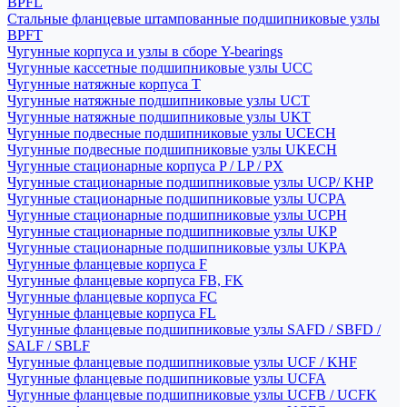
BPFL
Стальные фланцевые штампованные подшипниковые узлы
BPFT
Чугунные корпуса и узлы в сборе Y-bearings
Чугунные кассетные подшипниковые узлы UCC
Чугунные натяжные корпуса T
Чугунные натяжные подшипниковые узлы UCT
Чугунные натяжные подшипниковые узлы UKT
Чугунные подвесные подшипниковые узлы UCECH
Чугунные подвесные подшипниковые узлы UKECH
Чугунные стационарные корпуса P / LP / PX
Чугунные стационарные подшипниковые узлы UCP/ KHP
Чугунные стационарные подшипниковые узлы UCPA
Чугунные стационарные подшипниковые узлы UCPH
Чугунные стационарные подшипниковые узлы UKP
Чугунные стационарные подшипниковые узлы UKPA
Чугунные фланцевые корпуса F
Чугунные фланцевые корпуса FB, FK
Чугунные фланцевые корпуса FC
Чугунные фланцевые корпуса FL
Чугунные фланцевые подшипниковые узлы SAFD / SBFD /
SALF / SBLF
Чугунные фланцевые подшипниковые узлы UCF / KHF
Чугунные фланцевые подшипниковые узлы UCFA
Чугунные фланцевые подшипниковые узлы UCFB / UCFK