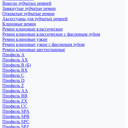
Викели зубчатых ремней
Замкнутые зубчатые ремни
Открытые зубчатые ремни
Аксессуары для зубчатых ремней
Клиновые ремни
Ремни клиновые классические
Ремни клиновые классические с фасонным зубом
Ремни клиновые узкие
Ремни клиновые узкие с фасонным зубом
Ремни клиновые шестигранные
Профиль A
Профиль AX
Профиль B (Б)
Профиль BX
Профиль C
Профиль D
Профиль Z
Профиль АА
Профиль BB
Профиль ZX
Профиль CC
Профиль SPA
Профиль SPB
Профиль SPC
Профиль SPZ