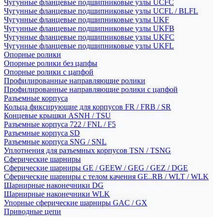
Чугунные фланцевые подшипниковые узлы UCFC
Чугунные фланцевые подшипниковые узлы UCFL / BLFL
Чугунные фланцевые подшипниковые узлы UKF
Чугунные фланцевые подшипниковые узлы UKFB
Чугунные фланцевые подшипниковые узлы UKFC
Чугунные фланцевые подшипниковые узлы UKFL
Опорные ролики
Опорные ролики без цапфы
Опорные ролики с цапфой
Профилированные направляющие ролики
Профилированные направляющие ролики с цапфой
Разъемные корпуса
Кольца фиксирующие для корпусов FR / FRB / SR
Концевые крышки ASNH / TSU
Разъемные корпуса 722 / FNL / F5
Разъемные корпуса SD
Разъемные корпуса SNG / SNL
Уплотнения для разъемных корпусов TSN / TSNG
Сферические шарниры
Сферические шарниры GE / GEEW / GEG / GEZ / DGE
Сферические шарниры с телом качения GE..RB / WLT / WLK
Шарнирные наконечники DG
Шарнирные наконечники WLK
Упорные сферические шарниры GAC / GX
Приводные цепи