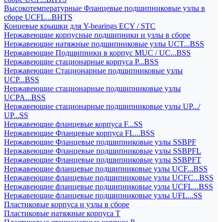
Высокотемпературные Фланцевые подшипниковые узлы в
сборе UCFL...BHTS
Концевые крышки для Y-bearings ECY / STC
Нержавеющие корпусные подшипники и узлы в сборе
Нержавеющие натяжные подшипниковые узлы UCT...BSS
Нержавеющие Подшипники в корпус MUC / UC...BSS
Нержавеющие стационарные корпуса P...BSS
Нержавеющие Стационарные подшипниковые узлы
UCP...BSS
Нержавеющие стационарные подшипниковые узлы
UCPA...BSS
Нержавеющие стационарные подшипниковые узлы UP.../
UP...SS
Нержавеющие фланцевые корпуса F...SS
Нержавеющие Фланцевые корпуса FL...BSS
Нержавеющие Фланцевые подшипниковые узлы SSBPF
Нержавеющие Фланцевые подшипниковые узлы SSBPFL
Нержавеющие Фланцевые подшипниковые узлы SSBPFT
Нержавеющие фланцевые подшипниковые узлы UCF...BSS
Нержавеющие фланцевые подшипниковые узлы UCFC...BSS
Нержавеющие фланцевые подшипниковые узлы UCFL...BSS
Нержавеющие фланцевые подшипниковые узлы UFL...SS
Пластиковые корпуса и узлы в сборе
Пластиковые натяжные корпуса T