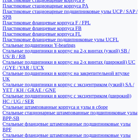
Пластиковые стационарные корпуса P
Пластиковые стационарные корпуса PA
Пластиковые стационарные подшипниковые узлы UCP / SAP /
SPB
Пластиковые фланцевые корпуса F / FPL
Пластиковые фланцевые корпуса FB
Пластиковые фланцевые корпуса FL
Пластиковые фланцевые подшипниковые узлы UCFL
Стальные подшипники Y-bearings
Стальные подшипники в корпус на 2-х винтах (узкий) SB /
US/ B / RB
Стальные подшипники в корпус на 2-х винтах (широкий) UC
/ GYE / YAR / UCX
Стальные подшипники в корпус на закрепительной втулке
UK
Стальные подшипники в корпус с эксцентриком (узкий) SA /
YET / KH / GRAE / GNE
Стальные подшипники в корпус с эксцентриком (широкий)
HC / UG / SER
Стальные штампованные корпуса и узлы в сборе
Стальные стационарные штампованные подшипниковые узлы
BPP-SB
Стальные фланцевые штампованные подшипниковые узлы
BPF
Стальные фланцевые штампованные подшипниковые узлы