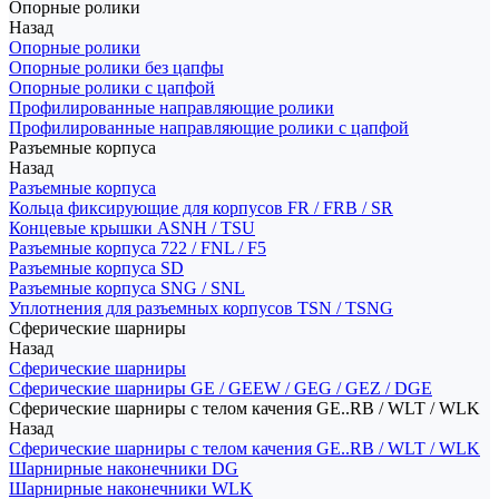
Опорные ролики
Назад
Опорные ролики
Опорные ролики без цапфы
Опорные ролики с цапфой
Профилированные направляющие ролики
Профилированные направляющие ролики с цапфой
Разъемные корпуса
Назад
Разъемные корпуса
Кольца фиксирующие для корпусов FR / FRB / SR
Концевые крышки ASNH / TSU
Разъемные корпуса 722 / FNL / F5
Разъемные корпуса SD
Разъемные корпуса SNG / SNL
Уплотнения для разъемных корпусов TSN / TSNG
Сферические шарниры
Назад
Сферические шарниры
Сферические шарниры GE / GEEW / GEG / GEZ / DGE
Сферические шарниры с телом качения GE..RB / WLT / WLK
Назад
Сферические шарниры с телом качения GE..RB / WLT / WLK
Шарнирные наконечники DG
Шарнирные наконечники WLK