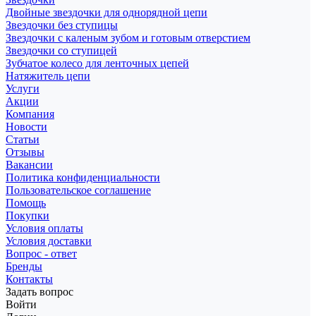
Двойные звездочки для однорядной цепи
Звездочки без ступицы
Звездочки с каленым зубом и готовым отверстием
Звездочки со ступицей
Зубчатое колесо для ленточных цепей
Натяжитель цепи
Услуги
Акции
Компания
Новости
Статьи
Отзывы
Вакансии
Политика конфиденциальности
Пользовательское соглашение
Помощь
Покупки
Условия оплаты
Условия доставки
Вопрос - ответ
Бренды
Контакты
Задать вопрос
Войти