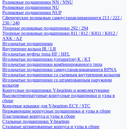
Роликовые подшипники NN / NNU
Роликовые подшипники NU
Роликовые подшипники NUP
Сферические роликовые самоустанавливающиеся 213 / 222 /
230 / 240
Упорные роликовые подшипники 292 / 294
Упорные роликовые подшипники 811 / 812 / K811 / K812 /
AXK / AZ
Игольчатые подшипники
Внутренние кольца IR / LR
Игольчатые муфты типа HF / HFL
Игольчатые подшипники (сепаратор) K / KT
Игольчатые подшипники комбинированного типа
Игольчатые подшипники самоустанавливающиеся RPNA
Игольчатые подшипники со съемным внутренним кольцом
Игольчатые подшипники со штампованным наружним
кольцом
Корпусные подшипники Y-bearings и комплектующие
Высокотемпературные корпусные подшипники и узлы в
сборе
Концевые крышки для Y-bearings ECY / STC
Нержавеющие корпусные подшипники и узлы в сборе
Пластиковые корпуса и узлы в сборе
Стальные подшипники Y-bearings
Стальные штампованные корпуса и узлы в сборе