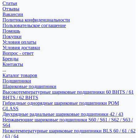
Статьи
Отзывы
Вакансии
Политика конфиденциальности
Пользовательское соглашение
Помощь
Покупки
Условия оплаты
Условия доставки
Вопрос - ответ
Бренды
Контакты
...
Каталог товаров
Подшипники
Шариковые подшипники
Высокотемпературные шариковые подшипники 60 BHTS / 61
BHTS / 62 BHTS
Гибридные однорядные шариковые подшипники POM
GLASS
Двухрядные радиальные шариковые подшипники 42 / 43
Нержавеющие шариковые подшипники S60 / S61 / S62 / S63 /
S64
Низкотемпературные шариковые подшипники BLS 60 / 61 / 62
/ 63 / 64