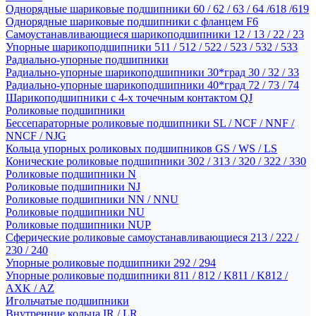
Однорядные шариковые подшипники 60 / 62 / 63 / 64 /618 /619
Однорядные шариковые подшипники с фланцем F6
Самоустанавливающиеся шарикоподшипники 12 / 13 / 22 / 23
Упорные шарикоподшипники 511 / 512 / 522 / 523 / 532 / 533
Радиально-упорные подшипники
Радиально-упорные шарикоподшипники 30*град 30 / 32 / 33
Радиально-упорные шарикоподшипники 40*град 72 / 73 / 74
Шарикоподшипники с 4-х точечным контактом QJ
Роликовые подшипники
Бессепараторные роликовые подшипники SL / NCF / NNF /
NNCF / NJG
Кольца упорных роликовых подшипников GS / WS / LS
Конические роликовые подшипники 302 / 313 / 320 / 322 / 330
Роликовые подшипники N
Роликовые подшипники NJ
Роликовые подшипники NN / NNU
Роликовые подшипники NU
Роликовые подшипники NUP
Сферические роликовые самоустанавливающиеся 213 / 222 /
230 / 240
Упорные роликовые подшипники 292 / 294
Упорные роликовые подшипники 811 / 812 / K811 / K812 /
AXK / AZ
Игольчатые подшипники
Внутренние кольца IR / LR