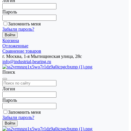
Логин
Пароль
Запомнить меня
Забыли пароль?
Корзина
Отложенные
Сравнение товаров
г. Москва, 1-я Мытищинская улица, 28с
info@industrial-bearing.ru
Поиск
Логин
Пароль
Запомнить меня
Забыли пароль?