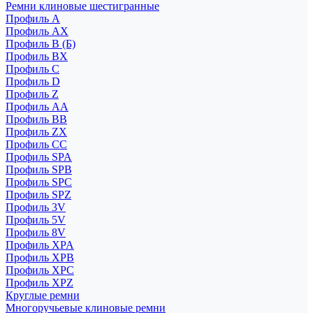
Ремни клиновые шестигранные
Профиль A
Профиль AX
Профиль B (Б)
Профиль BX
Профиль C
Профиль D
Профиль Z
Профиль АА
Профиль BB
Профиль ZX
Профиль CC
Профиль SPA
Профиль SPB
Профиль SPC
Профиль SPZ
Профиль 3V
Профиль 5V
Профиль 8V
Профиль XPA
Профиль XPB
Профиль XPC
Профиль XPZ
Круглые ремни
Многоручьевые клиновые ремни