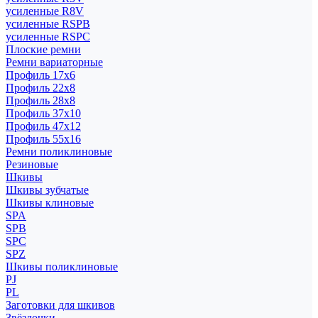
усиленные R8V
усиленные RSPB
усиленные RSPC
Плоские ремни
Ремни вариаторные
Профиль 17x6
Профиль 22x8
Профиль 28x8
Профиль 37x10
Профиль 47x12
Профиль 55x16
Ремни поликлиновые
Резиновые
Шкивы
Шкивы зубчатые
Шкивы клиновые
SPA
SPB
SPC
SPZ
Шкивы поликлиновые
PJ
PL
Заготовки для шкивов
Звёздочки