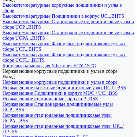
Высокотемпературные корпусные подшипники и узлы в
сборе
Высокотемпературные Подшипники в корпус UC...BHTS
Высокотемпературные Стационарные подшипниковые узлы в
сборе UCP...BHTS
Высокотемпературные Стационарные подшипниковые узлы в
сборе UCPA...BHTS
Высокотемпературные Фланцевые подшипниковые узлы в
сборе UCF...BHTS
Высокотемпературные Фланцевые подшипниковые узлы в
сборе UCFL...BHTS
Концевые крышки для Y-bearings ECY / STC
Нержавеющие корпусные подшипники и узлы в сборе
Назад
Нержавеющие корпусные подшипники и узлы в сборе
Нержавеющие натяжные подшипниковые узлы UCT...BSS
Нержавеющие Подшипники в корпус MUC / UC...BSS
Нержавеющие стационарные корпуса P...BSS
Нержавеющие Стационарные подшипниковые узлы
UCP...BSS
Нержавеющие стационарные подшипниковые узлы
UCPA...BSS
Нержавеющие стационарные подшипниковые узлы UP.../
UP...SS