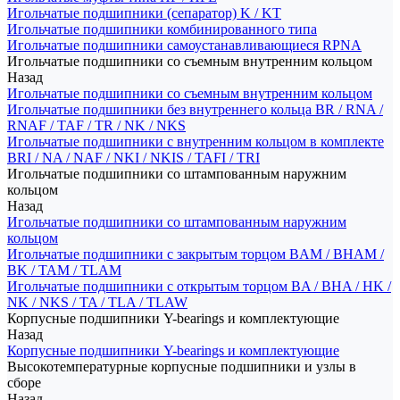
Игольчатые подшипники (сепаратор) K / KT
Игольчатые подшипники комбинированного типа
Игольчатые подшипники самоустанавливающиеся RPNA
Игольчатые подшипники со съемным внутренним кольцом
Назад
Игольчатые подшипники со съемным внутренним кольцом
Игольчатые подшипники без внутреннего кольца BR / RNA /
RNAF / TAF / TR / NK / NKS
Игольчатые подшипники с внутренним кольцом в комплекте
BRI / NA / NAF / NKI / NKIS / TAFI / TRI
Игольчатые подшипники со штампованным наружним
кольцом
Назад
Игольчатые подшипники со штампованным наружним
кольцом
Игольчатые подшипники с закрытым торцом BAM / BHAM /
BK / TAM / TLAM
Игольчатые подшипники с открытым торцом BA / BHA / HK /
NK / NKS / TA / TLA / TLAW
Корпусные подшипники Y-bearings и комплектующие
Назад
Корпусные подшипники Y-bearings и комплектующие
Высокотемпературные корпусные подшипники и узлы в
сборе
Назад