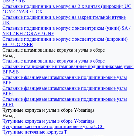
US/ B / RB
Стальные подшипники в корпус на 2-х винтах (широкий) UC
/ GYE / YAR / UCX
Стальные подшипники в корпус на закрепительной втулке
UK
Стальные подшипники в корпус с эксцентриком (узкий) SA /
YET / KH / GRAE / GNE
Стальные подшипники в корпус с эксцентриком (широкий)
HC / UG / SER
Стальные штампованные корпуса и узлы в сборе
Назад
Стальные штампованные корпуса и узлы в сборе
Стальные стационарные штампованные подшипниковые узлы
BPP-SB
Стальные фланцевые штампованные подшипниковые узлы
BPF
Стальные фланцевые штампованные подшипниковые узлы
BPFL
Стальные фланцевые штампованные подшипниковые узлы
BPFT
Чугунные корпуса и узлы в сборе Y-bearings
Назад
Чугунные корпуса и узлы в сборе Y-bearings
Чугунные кассетные подшипниковые узлы UCC
Чугунные натяжные корпуса T