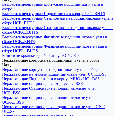
Высокотемпературные корпусные подшипники и узлы в
сборе
Высокотемпературные Подшипники в корпус UC...BHTS
Высокотемпературные Стационарные подшипниковые узлы в
сборе UCP...BHTS
Высокотемпературные Стационарные подшипниковые узлы в
сборе UCPA...BHTS
Высокотемпературные Фланцевые подшипниковые узлы в
сборе UCF...BHTS
Высокотемпературные Фланцевые подшипниковые узлы в
сборе UCFL...BHTS
Концевые крышки для Y-bearings ECY / STC
Нержавеющие корпусные подшипники и узлы в сборе
Назад
Нержавеющие корпусные подшипники и узлы в сборе
Нержавеющие натяжные подшипниковые узлы UCT...BSS
Нержавеющие Подшипники в корпус MUC / UC...BSS
Нержавеющие стационарные корпуса P...BSS
Нержавеющие Стационарные подшипниковые узлы
UCP...BSS
Нержавеющие стационарные подшипниковые узлы
UCPA...BSS
Нержавеющие стационарные подшипниковые узлы UP.../
UP...SS