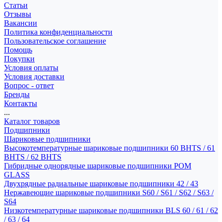
Статьи
Отзывы
Вакансии
Политика конфиденциальности
Пользовательское соглашение
Помощь
Покупки
Условия оплаты
Условия доставки
Вопрос - ответ
Бренды
Контакты
...
Каталог товаров
Подшипники
Шариковые подшипники
Высокотемпературные шариковые подшипники 60 BHTS / 61
BHTS / 62 BHTS
Гибридные однорядные шариковые подшипники POM
GLASS
Двухрядные радиальные шариковые подшипники 42 / 43
Нержавеющие шариковые подшипники S60 / S61 / S62 / S63 /
S64
Низкотемпературные шариковые подшипники BLS 60 / 61 / 62
/ 63 / 64