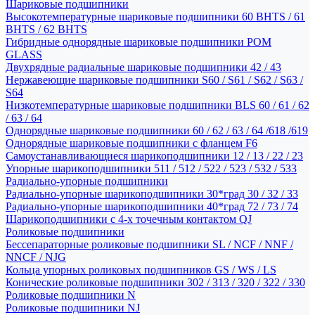
Шариковые подшипники
Высокотемпературные шариковые подшипники 60 BHTS / 61
BHTS / 62 BHTS
Гибридные однорядные шариковые подшипники POM
GLASS
Двухрядные радиальные шариковые подшипники 42 / 43
Нержавеющие шариковые подшипники S60 / S61 / S62 / S63 /
S64
Низкотемпературные шариковые подшипники BLS 60 / 61 / 62
/ 63 / 64
Однорядные шариковые подшипники 60 / 62 / 63 / 64 /618 /619
Однорядные шариковые подшипники с фланцем F6
Самоустанавливающиеся шарикоподшипники 12 / 13 / 22 / 23
Упорные шарикоподшипники 511 / 512 / 522 / 523 / 532 / 533
Радиально-упорные подшипники
Радиально-упорные шарикоподшипники 30*град 30 / 32 / 33
Радиально-упорные шарикоподшипники 40*град 72 / 73 / 74
Шарикоподшипники с 4-х точечным контактом QJ
Роликовые подшипники
Бессепараторные роликовые подшипники SL / NCF / NNF /
NNCF / NJG
Кольца упорных роликовых подшипников GS / WS / LS
Конические роликовые подшипники 302 / 313 / 320 / 322 / 330
Роликовые подшипники N
Роликовые подшипники NJ