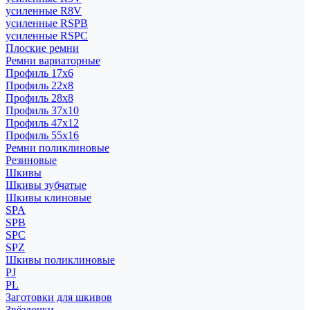
усиленные R8V
усиленные RSPB
усиленные RSPC
Плоские ремни
Ремни вариаторные
Профиль 17x6
Профиль 22x8
Профиль 28x8
Профиль 37x10
Профиль 47x12
Профиль 55x16
Ремни поликлиновые
Резиновые
Шкивы
Шкивы зубчатые
Шкивы клиновые
SPA
SPB
SPC
SPZ
Шкивы поликлиновые
PJ
PL
Заготовки для шкивов
Звёздочки