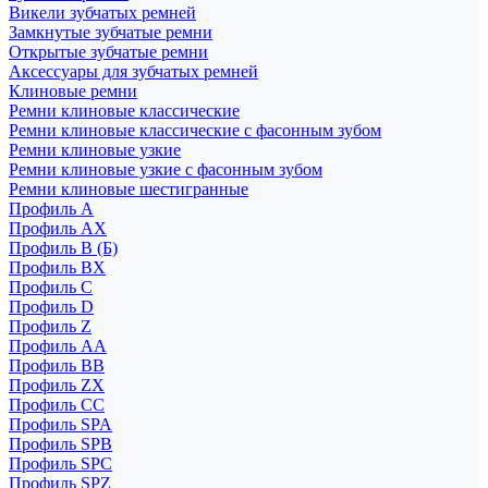
Викели зубчатых ремней
Замкнутые зубчатые ремни
Открытые зубчатые ремни
Аксессуары для зубчатых ремней
Клиновые ремни
Ремни клиновые классические
Ремни клиновые классические с фасонным зубом
Ремни клиновые узкие
Ремни клиновые узкие с фасонным зубом
Ремни клиновые шестигранные
Профиль A
Профиль AX
Профиль B (Б)
Профиль BX
Профиль C
Профиль D
Профиль Z
Профиль АА
Профиль BB
Профиль ZX
Профиль CC
Профиль SPA
Профиль SPB
Профиль SPC
Профиль SPZ