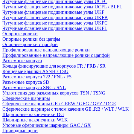
Чугунные фланцевые подшипниковые узлы UCFC
Чугунные фланцевые подшипниковые узлы UCFL / BLFL
Чугунные фланцевые подшипниковые узлы UKF
Чугунные фланцевые подшипниковые узлы UKFB
Чугунные фланцевые подшипниковые узлы UKFC
Чугунные фланцевые подшипниковые узлы UKFL
Опорные ролики
Опорные ролики без цапфы
Опорные ролики с цапфой
Профилированные направляющие ролики
Профилированные направляющие ролики с цапфой
Разъемные корпуса
Кольца фиксирующие для корпусов FR / FRB / SR
Концевые крышки ASNH / TSU
Разъемные корпуса 722 / FNL / F5
Разъемные корпуса SD
Разъемные корпуса SNG / SNL
Уплотнения для разъемных корпусов TSN / TSNG
Сферические шарниры
Сферические шарниры GE / GEEW / GEG / GEZ / DGE
Сферические шарниры с телом качения GE..RB / WLT / WLK
Шарнирные наконечники DG
Шарнирные наконечники WLK
Упорные сферические шарниры GAC / GX
Приводные цепи