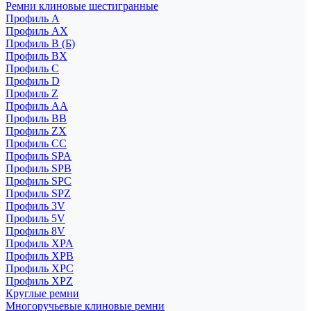
Ремни клиновые шестигранные
Профиль A
Профиль AX
Профиль B (Б)
Профиль BX
Профиль C
Профиль D
Профиль Z
Профиль АА
Профиль BB
Профиль ZX
Профиль CC
Профиль SPA
Профиль SPB
Профиль SPC
Профиль SPZ
Профиль 3V
Профиль 5V
Профиль 8V
Профиль XPA
Профиль XPB
Профиль XPC
Профиль XPZ
Круглые ремни
Многоручьевые клиновые ремни