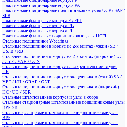
Пластиковые стационарные корпуса P
Пластиковые стационарные корпуса PA
Пластиковые стационарные подшипниковые узлы UCP / SAP /
SPB
Пластиковые фланцевые корпуса F / FPL
Пластиковые фланцевые корпуса FB
Пластиковые фланцевые корпуса FL
Пластиковые фланцевые подшипниковые узлы UCFL
Стальные подшипники Y-bearings
Стальные подшипники в корпус на 2-х винтах (узкий) SB /
US/ B / RB
Стальные подшипники в корпус на 2-х винтах (широкий) UC
/ GYE / YAR / UCX
Стальные подшипники в корпус на закрепительной втулке
UK
Стальные подшипники в корпус с эксцентриком (узкий) SA /
YET / KH / GRAE / GNE
Стальные подшипники в корпус с эксцентриком (широкий)
HC / UG / SER
Стальные штампованные корпуса и узлы в сборе
Стальные стационарные штампованные подшипниковые узлы
BPP-SB
Стальные фланцевые штампованные подшипниковые узлы
BPF
Стальные фланцевые штампованные подшипниковые узлы