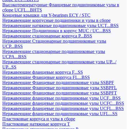
Высокотемпературные Фланцевые подшипниковые узлы в
сборе UCFL...BHTS
Концевые крышки для Y-bearings ECY / STC
Нержавеющие корпусные подшипники и узлы в сборе
Нержавеющие натяжные подшипниковые узлы UCT...BSS
Нержавеющие Подшипники в корпус MUC / UC...BSS
Нержавеющие стационарные корпуса P...BSS
Нержавеющие Стационарные подшипниковые узлы
UCP...BSS
Нержавеющие стационарные подшипниковые узлы
UCPA...BSS
Нержавеющие стационарные подшипниковые узлы UP.../
UP...SS
Нержавеющие фланцевые корпуса F...SS
Нержавеющие Фланцевые корпуса FL...BSS
Нержавеющие Фланцевые подшипниковые узлы SSBPF
Нержавеющие Фланцевые подшипниковые узлы SSBPFL
Нержавеющие Фланцевые подшипниковые узлы SSBPFT
Нержавеющие фланцевые подшипниковые узлы UCF...BSS
Нержавеющие фланцевые подшипниковые узлы UCFC...BSS
Нержавеющие фланцевые подшипниковые узлы UCFL...BSS
Нержавеющие фланцевые подшипниковые узлы UFL...SS
Пластиковые корпуса и узлы в сборе
Пластиковые натяжные корпуса T