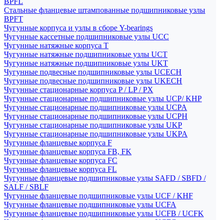
BPFL
Стальные фланцевые штампованные подшипниковые узлы
BPFT
Чугунные корпуса и узлы в сборе Y-bearings
Чугунные кассетные подшипниковые узлы UCC
Чугунные натяжные корпуса T
Чугунные натяжные подшипниковые узлы UCT
Чугунные натяжные подшипниковые узлы UKT
Чугунные подвесные подшипниковые узлы UCECH
Чугунные подвесные подшипниковые узлы UKECH
Чугунные стационарные корпуса P / LP / PX
Чугунные стационарные подшипниковые узлы UCP/ KHP
Чугунные стационарные подшипниковые узлы UCPA
Чугунные стационарные подшипниковые узлы UCPH
Чугунные стационарные подшипниковые узлы UKP
Чугунные стационарные подшипниковые узлы UKPA
Чугунные фланцевые корпуса F
Чугунные фланцевые корпуса FB, FK
Чугунные фланцевые корпуса FC
Чугунные фланцевые корпуса FL
Чугунные фланцевые подшипниковые узлы SAFD / SBFD /
SALF / SBLF
Чугунные фланцевые подшипниковые узлы UCF / KHF
Чугунные фланцевые подшипниковые узлы UCFA
Чугунные фланцевые подшипниковые узлы UCFB / UCFK