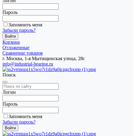
Логин
Пароль
Запомнить меня
Забыли пароль?
Корзина
Отложенные
Сравнение товаров
г. Москва, 1-я Мытищинская улица, 28с
info@industrial-bearing.ru
Поиск
Логин
Пароль
Запомнить меня
Забыли пароль?