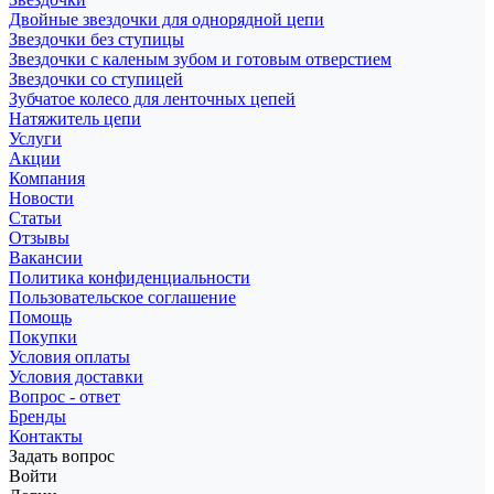
Двойные звездочки для однорядной цепи
Звездочки без ступицы
Звездочки с каленым зубом и готовым отверстием
Звездочки со ступицей
Зубчатое колесо для ленточных цепей
Натяжитель цепи
Услуги
Акции
Компания
Новости
Статьи
Отзывы
Вакансии
Политика конфиденциальности
Пользовательское соглашение
Помощь
Покупки
Условия оплаты
Условия доставки
Вопрос - ответ
Бренды
Контакты
Задать вопрос
Войти