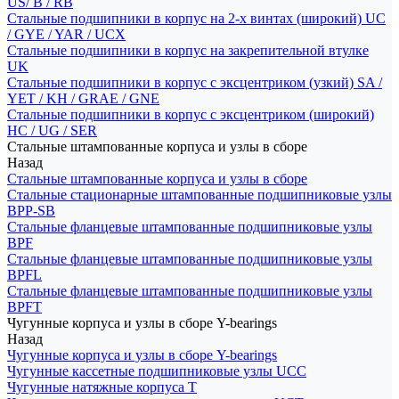
US/ B / RB
Стальные подшипники в корпус на 2-х винтах (широкий) UC
/ GYE / YAR / UCX
Стальные подшипники в корпус на закрепительной втулке
UK
Стальные подшипники в корпус с эксцентриком (узкий) SA /
YET / KH / GRAE / GNE
Стальные подшипники в корпус с эксцентриком (широкий)
HC / UG / SER
Стальные штампованные корпуса и узлы в сборе
Назад
Стальные штампованные корпуса и узлы в сборе
Стальные стационарные штампованные подшипниковые узлы
BPP-SB
Стальные фланцевые штампованные подшипниковые узлы
BPF
Стальные фланцевые штампованные подшипниковые узлы
BPFL
Стальные фланцевые штампованные подшипниковые узлы
BPFT
Чугунные корпуса и узлы в сборе Y-bearings
Назад
Чугунные корпуса и узлы в сборе Y-bearings
Чугунные кассетные подшипниковые узлы UCC
Чугунные натяжные корпуса T