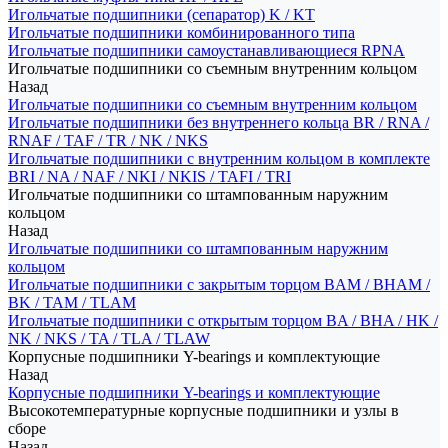
Игольчатые подшипники (сепаратор) K / KT
Игольчатые подшипники комбинированного типа
Игольчатые подшипники самоустанавливающиеся RPNA
Игольчатые подшипники со съемным внутренним кольцом
Назад
Игольчатые подшипники со съемным внутренним кольцом
Игольчатые подшипники без внутреннего кольца BR / RNA /
RNAF / TAF / TR / NK / NKS
Игольчатые подшипники с внутренним кольцом в комплекте
BRI / NA / NAF / NKI / NKIS / TAFI / TRI
Игольчатые подшипники со штампованным наружним
кольцом
Назад
Игольчатые подшипники со штампованным наружним
кольцом
Игольчатые подшипники с закрытым торцом BAM / BHAM /
BK / TAM / TLAM
Игольчатые подшипники с открытым торцом BA / BHA / HK /
NK / NKS / TA / TLA / TLAW
Корпусные подшипники Y-bearings и комплектующие
Назад
Корпусные подшипники Y-bearings и комплектующие
Высокотемпературные корпусные подшипники и узлы в
сборе
Назад