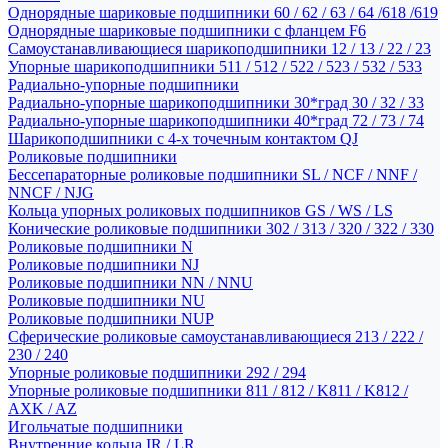
Однорядные шариковые подшипники 60 / 62 / 63 / 64 /618 /619
Однорядные шариковые подшипники с фланцем F6
Самоустанавливающиеся шарикоподшипники 12 / 13 / 22 / 23
Упорные шарикоподшипники 511 / 512 / 522 / 523 / 532 / 533
Радиально-упорные подшипники
Радиально-упорные шарикоподшипники 30*град 30 / 32 / 33
Радиально-упорные шарикоподшипники 40*град 72 / 73 / 74
Шарикоподшипники с 4-х точечным контактом QJ
Роликовые подшипники
Бессепараторные роликовые подшипники SL / NCF / NNF /
NNCF / NJG
Кольца упорных роликовых подшипников GS / WS / LS
Конические роликовые подшипники 302 / 313 / 320 / 322 / 330
Роликовые подшипники N
Роликовые подшипники NJ
Роликовые подшипники NN / NNU
Роликовые подшипники NU
Роликовые подшипники NUP
Сферические роликовые самоустанавливающиеся 213 / 222 /
230 / 240
Упорные роликовые подшипники 292 / 294
Упорные роликовые подшипники 811 / 812 / K811 / K812 /
AXK / AZ
Игольчатые подшипники
Внутренние кольца IR / LR