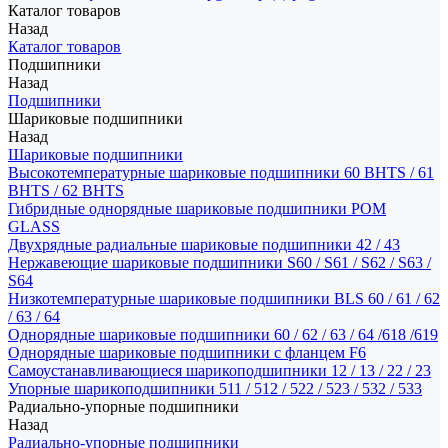
Каталог товаров
Назад
Каталог товаров
Подшипники
Назад
Подшипники
Шариковые подшипники
Назад
Шариковые подшипники
Высокотемпературные шариковые подшипники 60 BHTS / 61
BHTS / 62 BHTS
Гибридные однорядные шариковые подшипники POM
GLASS
Двухрядные радиальные шариковые подшипники 42 / 43
Нержавеющие шариковые подшипники S60 / S61 / S62 / S63 /
S64
Низкотемпературные шариковые подшипники BLS 60 / 61 / 62
/ 63 / 64
Однорядные шариковые подшипники 60 / 62 / 63 / 64 /618 /619
Однорядные шариковые подшипники с фланцем F6
Самоустанавливающиеся шарикоподшипники 12 / 13 / 22 / 23
Упорные шарикоподшипники 511 / 512 / 522 / 523 / 532 / 533
Радиально-упорные подшипники
Назад
Радиально-упорные подшипники