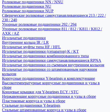
Роликовые подшипники NN / NNU
Роликовые подшипники NU
Роликовые подшипники NUP
Сферические роликовые самоустанавливающиеся 213 / 222 /
230 / 240
Упорные роликовые подшипники 292 / 294
Упорные роликовые подшипники 811 / 812 / K811 / K812 /
AXK / AZ
Игольчатые подшипники
Внутренние кольца IR / LR
Игольчатые муфты типа HF / HFL
Игольчатые подшипники (сепаратор) K / KT
Игольчатые подшипники комбинированного типа
Игольчатые подшипники самоустанавливающиеся RPNA
Игольчатые подшипники со съемным внутренним кольцом
Игольчатые подшипники со штампованным наружним
кольцом
Корпусные подшипники Y-bearings и комплектующие
Высокотемпературные корпусные подшипники и узлы в
сборе
Концевые крышки для Y-bearings ECY / STC
Нержавеющие корпусные подшипники и узлы в сборе
Пластиковые корпуса и узлы в сборе
Стальные подшипники Y-bearings
Стальные штампованные корпуса и узлы в сборе