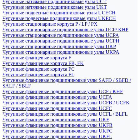
Чугунные натяжные подшипниковые узлы UCT
Чугунные натяжные подшипниковые узлы UKT
Чугунные подвесные подшипниковые узлы UCECH
Чугунные подвесные подшипниковые узлы UKECH
Чугунные стационарные корпуса P / LP / PX
Чугунные стационарные подшипниковые узлы UCP/ KHP
Чугунные стационарные подшипниковые узлы UCPA
Чугунные стационарные подшипниковые узлы UCPH
Чугунные стационарные подшипниковые узлы UKP
Чугунные стационарные подшипниковые узлы UKPA
Чугунные фланцевые корпуса F
Чугунные фланцевые корпуса FB, FK
Чугунные фланцевые корпуса FC
Чугунные фланцевые корпуса FL
Чугунные фланцевые подшипниковые узлы SAFD / SBFD /
SALF / SBLF
Чугунные фланцевые подшипниковые узлы UCF / KHF
Чугунные фланцевые подшипниковые узлы UCFA
Чугунные фланцевые подшипниковые узлы UCFB / UCFK
Чугунные фланцевые подшипниковые узлы UCFC
Чугунные фланцевые подшипниковые узлы UCFL / BLFL
Чугунные фланцевые подшипниковые узлы UKF
Чугунные фланцевые подшипниковые узлы UKFB
Чугунные фланцевые подшипниковые узлы UKFC
Чугунные фланцевые подшипниковые узлы UKFL