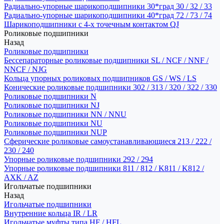
Радиально-упорные шарикоподшипники 30*град 30 / 32 / 33
Радиально-упорные шарикоподшипники 40*град 72 / 73 / 74
Шарикоподшипники с 4-х точечным контактом QJ
Роликовые подшипники
Назад
Роликовые подшипники
Бессепараторные роликовые подшипники SL / NCF / NNF /
NNCF / NJG
Кольца упорных роликовых подшипников GS / WS / LS
Конические роликовые подшипники 302 / 313 / 320 / 322 / 330
Роликовые подшипники N
Роликовые подшипники NJ
Роликовые подшипники NN / NNU
Роликовые подшипники NU
Роликовые подшипники NUP
Сферические роликовые самоустанавливающиеся 213 / 222 /
230 / 240
Упорные роликовые подшипники 292 / 294
Упорные роликовые подшипники 811 / 812 / K811 / K812 /
AXK / AZ
Игольчатые подшипники
Назад
Игольчатые подшипники
Внутренние кольца IR / LR
Игольчатые муфты типа HF / HFL