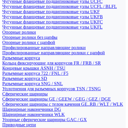
Чугунные фланцевые подшипниковые узлы UCFC
Чугунные фланцевые подшипниковые узлы UCFL / BLFL
Чугунные фланцевые подшипниковые узлы UKF
Чугунные фланцевые подшипниковые узлы UKFB
Чугунные фланцевые подшипниковые узлы UKFC
Чугунные фланцевые подшипниковые узлы UKFL
Опорные ролики
Опорные ролики без цапфы
Опорные ролики с цапфой
Профилированные направляющие ролики
Профилированные направляющие ролики с цапфой
Разъемные корпуса
Кольца фиксирующие для корпусов FR / FRB / SR
Концевые крышки ASNH / TSU
Разъемные корпуса 722 / FNL / F5
Разъемные корпуса SD
Разъемные корпуса SNG / SNL
Уплотнения для разъемных корпусов TSN / TSNG
Сферические шарниры
Сферические шарниры GE / GEEW / GEG / GEZ / DGE
Сферические шарниры с телом качения GE..RB / WLT / WLK
Шарнирные наконечники DG
Шарнирные наконечники WLK
Упорные сферические шарниры GAC / GX
Приводные цепи