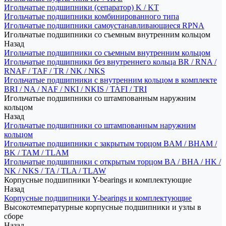
Игольчатые подшипники (сепаратор) K / KT
Игольчатые подшипники комбинированного типа
Игольчатые подшипники самоустанавливающиеся RPNA
Игольчатые подшипники со съемным внутренним кольцом
Назад
Игольчатые подшипники со съемным внутренним кольцом
Игольчатые подшипники без внутреннего кольца BR / RNA /
RNAF / TAF / TR / NK / NKS
Игольчатые подшипники с внутренним кольцом в комплекте
BRI / NA / NAF / NKI / NKIS / TAFI / TRI
Игольчатые подшипники со штампованным наружним
кольцом
Назад
Игольчатые подшипники со штампованным наружним
кольцом
Игольчатые подшипники с закрытым торцом BAM / BHAM /
BK / TAM / TLAM
Игольчатые подшипники с открытым торцом BA / BHA / HK /
NK / NKS / TA / TLA / TLAW
Корпусные подшипники Y-bearings и комплектующие
Назад
Корпусные подшипники Y-bearings и комплектующие
Высокотемпературные корпусные подшипники и узлы в
сборе
Назад