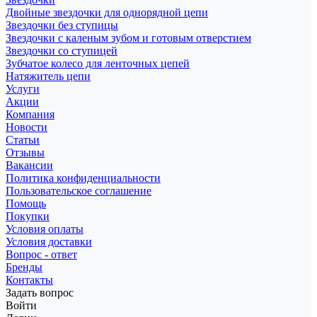
Двойные звездочки для однорядной цепи
Звездочки без ступицы
Звездочки с каленым зубом и готовым отверстием
Звездочки со ступицей
Зубчатое колесо для ленточных цепей
Натяжитель цепи
Услуги
Акции
Компания
Новости
Статьи
Отзывы
Вакансии
Политика конфиденциальности
Пользовательское соглашение
Помощь
Покупки
Условия оплаты
Условия доставки
Вопрос - ответ
Бренды
Контакты
Задать вопрос
Войти