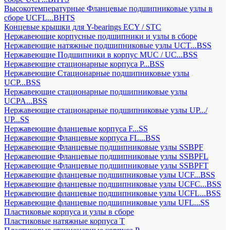
Высокотемпературные Фланцевые подшипниковые узлы в
сборе UCFL...BHTS
Концевые крышки для Y-bearings ECY / STC
Нержавеющие корпусные подшипники и узлы в сборе
Нержавеющие натяжные подшипниковые узлы UCT...BSS
Нержавеющие Подшипники в корпус MUC / UC...BSS
Нержавеющие стационарные корпуса P...BSS
Нержавеющие Стационарные подшипниковые узлы
UCP...BSS
Нержавеющие стационарные подшипниковые узлы
UCPA...BSS
Нержавеющие стационарные подшипниковые узлы UP.../
UP...SS
Нержавеющие фланцевые корпуса F...SS
Нержавеющие Фланцевые корпуса FL...BSS
Нержавеющие Фланцевые подшипниковые узлы SSBPF
Нержавеющие Фланцевые подшипниковые узлы SSBPFL
Нержавеющие Фланцевые подшипниковые узлы SSBPFT
Нержавеющие фланцевые подшипниковые узлы UCF...BSS
Нержавеющие фланцевые подшипниковые узлы UCFC...BSS
Нержавеющие фланцевые подшипниковые узлы UCFL...BSS
Нержавеющие фланцевые подшипниковые узлы UFL...SS
Пластиковые корпуса и узлы в сборе
Пластиковые натяжные корпуса T