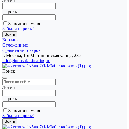
Логин
Пароль
Запомнить меня
Забыли пароль?
Корзина
Отложенные
Сравнение товаров
г. Москва, 1-я Мытищинская улица, 28с
info@industrial-bearing.ru
Поиск
Логин
Пароль
Запомнить меня
Забыли пароль?