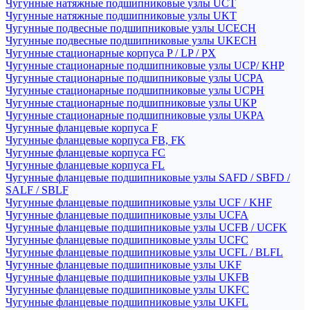
Чугунные натяжные подшипниковые узлы UCT
Чугунные натяжные подшипниковые узлы UKT
Чугунные подвесные подшипниковые узлы UCECH
Чугунные подвесные подшипниковые узлы UKECH
Чугунные стационарные корпуса P / LP / PX
Чугунные стационарные подшипниковые узлы UCP/ KHP
Чугунные стационарные подшипниковые узлы UCPA
Чугунные стационарные подшипниковые узлы UCPH
Чугунные стационарные подшипниковые узлы UKP
Чугунные стационарные подшипниковые узлы UKPA
Чугунные фланцевые корпуса F
Чугунные фланцевые корпуса FB, FK
Чугунные фланцевые корпуса FC
Чугунные фланцевые корпуса FL
Чугунные фланцевые подшипниковые узлы SAFD / SBFD /
SALF / SBLF
Чугунные фланцевые подшипниковые узлы UCF / KHF
Чугунные фланцевые подшипниковые узлы UCFA
Чугунные фланцевые подшипниковые узлы UCFB / UCFK
Чугунные фланцевые подшипниковые узлы UCFC
Чугунные фланцевые подшипниковые узлы UCFL / BLFL
Чугунные фланцевые подшипниковые узлы UKF
Чугунные фланцевые подшипниковые узлы UKFB
Чугунные фланцевые подшипниковые узлы UKFC
Чугунные фланцевые подшипниковые узлы UKFL