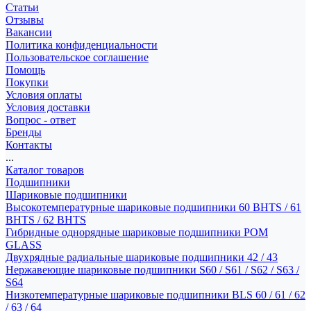
Статьи
Отзывы
Вакансии
Политика конфиденциальности
Пользовательское соглашение
Помощь
Покупки
Условия оплаты
Условия доставки
Вопрос - ответ
Бренды
Контакты
...
Каталог товаров
Подшипники
Шариковые подшипники
Высокотемпературные шариковые подшипники 60 BHTS / 61
BHTS / 62 BHTS
Гибридные однорядные шариковые подшипники POM
GLASS
Двухрядные радиальные шариковые подшипники 42 / 43
Нержавеющие шариковые подшипники S60 / S61 / S62 / S63 /
S64
Низкотемпературные шариковые подшипники BLS 60 / 61 / 62
/ 63 / 64