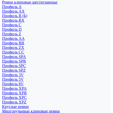
Ремни клиновые шестигранные
Профиль A
Профиль AX
Профиль B (Б)
Профиль BX
Профиль C
Профиль D
Профиль Z
Профиль АА
Профиль BB
Профиль ZX
Профиль CC
Профиль SPA
Профиль SPB
Профиль SPC
Профиль SPZ
Профиль 3V
Профиль 5V
Профиль 8V
Профиль XPA
Профиль XPB
Профиль XPC
Профиль XPZ
Круглые ремни
Многоручьевые клиновые ремни