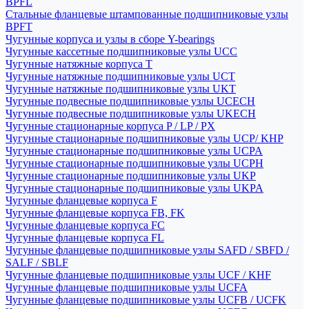
BPFL
Стальные фланцевые штампованные подшипниковые узлы
BPFT
Чугунные корпуса и узлы в сборе Y-bearings
Чугунные кассетные подшипниковые узлы UCC
Чугунные натяжные корпуса T
Чугунные натяжные подшипниковые узлы UCT
Чугунные натяжные подшипниковые узлы UKT
Чугунные подвесные подшипниковые узлы UCECH
Чугунные подвесные подшипниковые узлы UKECH
Чугунные стационарные корпуса P / LP / PX
Чугунные стационарные подшипниковые узлы UCP/ KHP
Чугунные стационарные подшипниковые узлы UCPA
Чугунные стационарные подшипниковые узлы UCPH
Чугунные стационарные подшипниковые узлы UKP
Чугунные стационарные подшипниковые узлы UKPA
Чугунные фланцевые корпуса F
Чугунные фланцевые корпуса FB, FK
Чугунные фланцевые корпуса FC
Чугунные фланцевые корпуса FL
Чугунные фланцевые подшипниковые узлы SAFD / SBFD /
SALF / SBLF
Чугунные фланцевые подшипниковые узлы UCF / KHF
Чугунные фланцевые подшипниковые узлы UCFA
Чугунные фланцевые подшипниковые узлы UCFB / UCFK