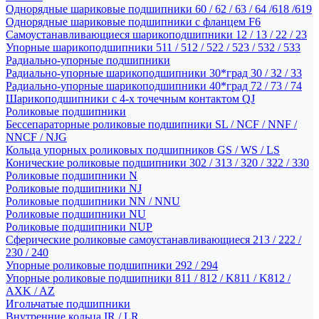
Однорядные шариковые подшипники 60 / 62 / 63 / 64 /618 /619
Однорядные шариковые подшипники с фланцем F6
Самоустанавливающиеся шарикоподшипники 12 / 13 / 22 / 23
Упорные шарикоподшипники 511 / 512 / 522 / 523 / 532 / 533
Радиально-упорные подшипники
Радиально-упорные шарикоподшипники 30*град 30 / 32 / 33
Радиально-упорные шарикоподшипники 40*град 72 / 73 / 74
Шарикоподшипники с 4-х точечным контактом QJ
Роликовые подшипники
Бессепараторные роликовые подшипники SL / NCF / NNF /
NNCF / NJG
Кольца упорных роликовых подшипников GS / WS / LS
Конические роликовые подшипники 302 / 313 / 320 / 322 / 330
Роликовые подшипники N
Роликовые подшипники NJ
Роликовые подшипники NN / NNU
Роликовые подшипники NU
Роликовые подшипники NUP
Сферические роликовые самоустанавливающиеся 213 / 222 /
230 / 240
Упорные роликовые подшипники 292 / 294
Упорные роликовые подшипники 811 / 812 / K811 / K812 /
AXK / AZ
Игольчатые подшипники
Внутренние кольца IR / LR