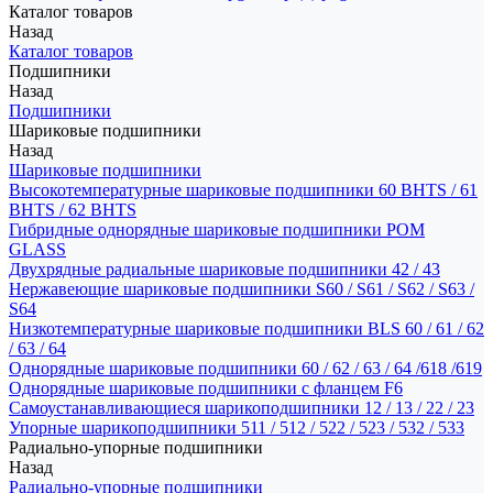
Каталог товаров
Назад
Каталог товаров
Подшипники
Назад
Подшипники
Шариковые подшипники
Назад
Шариковые подшипники
Высокотемпературные шариковые подшипники 60 BHTS / 61
BHTS / 62 BHTS
Гибридные однорядные шариковые подшипники POM
GLASS
Двухрядные радиальные шариковые подшипники 42 / 43
Нержавеющие шариковые подшипники S60 / S61 / S62 / S63 /
S64
Низкотемпературные шариковые подшипники BLS 60 / 61 / 62
/ 63 / 64
Однорядные шариковые подшипники 60 / 62 / 63 / 64 /618 /619
Однорядные шариковые подшипники с фланцем F6
Самоустанавливающиеся шарикоподшипники 12 / 13 / 22 / 23
Упорные шарикоподшипники 511 / 512 / 522 / 523 / 532 / 533
Радиально-упорные подшипники
Назад
Радиально-упорные подшипники