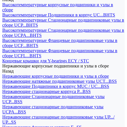
Высокотемпературные корпусные подшипники и узлы в
сборе
Высокотемпературные Подшипники в корпус UC...BHTS
Высокотемпературные Стационарные подшипниковые узлы в
сборе UCP...BHTS
Высокотемпературные Стационарные подшипниковые узлы в
сборе UCPA...BHTS
Высокотемпературные Фланцевые подшипниковые узлы в
сборе UCF...BHTS
Высокотемпературные Фланцевые подшипниковые узлы в
сборе UCFL...BHTS
Концевые крышки для Y-bearings ECY / STC
Нержавеющие корпусные подшипники и узлы в сборе
Назад
Нержавеющие корпусные подшипники и узлы в сборе
Нержавеющие натяжные подшипниковые узлы UCT...BSS
Нержавеющие Подшипники в корпус MUC / UC...BSS
Нержавеющие стационарные корпуса P...BSS
Нержавеющие Стационарные подшипниковые узлы
UCP...BSS
Нержавеющие стационарные подшипниковые узлы
UCPA...BSS
Нержавеющие стационарные подшипниковые узлы UP.../
UP...SS