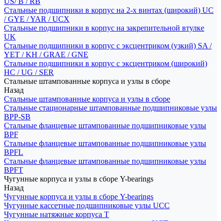
US/ B / RB
Стальные подшипники в корпус на 2-х винтах (широкий) UC
/ GYE / YAR / UCX
Стальные подшипники в корпус на закрепительной втулке
UK
Стальные подшипники в корпус с эксцентриком (узкий) SA /
YET / KH / GRAE / GNE
Стальные подшипники в корпус с эксцентриком (широкий)
HC / UG / SER
Стальные штампованные корпуса и узлы в сборе
Назад
Стальные штампованные корпуса и узлы в сборе
Стальные стационарные штампованные подшипниковые узлы
BPP-SB
Стальные фланцевые штампованные подшипниковые узлы
BPF
Стальные фланцевые штампованные подшипниковые узлы
BPFL
Стальные фланцевые штампованные подшипниковые узлы
BPFT
Чугунные корпуса и узлы в сборе Y-bearings
Назад
Чугунные корпуса и узлы в сборе Y-bearings
Чугунные кассетные подшипниковые узлы UCC
Чугунные натяжные корпуса T