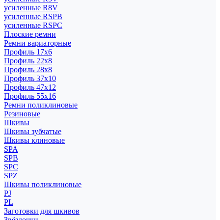
усиленные R8V
усиленные RSPB
усиленные RSPC
Плоские ремни
Ремни вариаторные
Профиль 17x6
Профиль 22x8
Профиль 28x8
Профиль 37x10
Профиль 47x12
Профиль 55x16
Ремни поликлиновые
Резиновые
Шкивы
Шкивы зубчатые
Шкивы клиновые
SPA
SPB
SPC
SPZ
Шкивы поликлиновые
PJ
PL
Заготовки для шкивов
Звёздочки