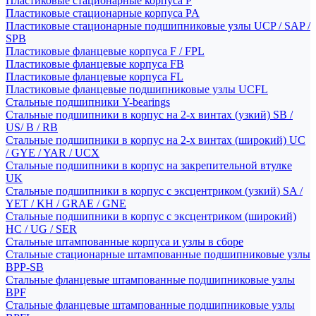
Пластиковые стационарные корпуса P
Пластиковые стационарные корпуса PA
Пластиковые стационарные подшипниковые узлы UCP / SAP /
SPB
Пластиковые фланцевые корпуса F / FPL
Пластиковые фланцевые корпуса FB
Пластиковые фланцевые корпуса FL
Пластиковые фланцевые подшипниковые узлы UCFL
Стальные подшипники Y-bearings
Стальные подшипники в корпус на 2-х винтах (узкий) SB /
US/ B / RB
Стальные подшипники в корпус на 2-х винтах (широкий) UC
/ GYE / YAR / UCX
Стальные подшипники в корпус на закрепительной втулке
UK
Стальные подшипники в корпус с эксцентриком (узкий) SA /
YET / KH / GRAE / GNE
Стальные подшипники в корпус с эксцентриком (широкий)
HC / UG / SER
Стальные штампованные корпуса и узлы в сборе
Стальные стационарные штампованные подшипниковые узлы
BPP-SB
Стальные фланцевые штампованные подшипниковые узлы
BPF
Стальные фланцевые штампованные подшипниковые узлы