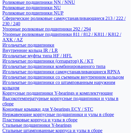
Роликовые подшипники NN / NNU
Роликовые подшипники NU
Роликовые подшипники NUP
Сферические роликовые самоустанавливающиеся 213 / 222 /
230 / 240
Упорные роликовые подшипники 292 / 294
Упорные роликовые подшипники 811 / 812 / K811 / K812 /
AXK / AZ
Игольчатые подшипники
Внутренние кольца IR / LR
Игольчатые муфты типа HF / HFL
Игольчатые подшипники (сепаратор) K / KT
Игольчатые подшипники комбинированного типа
Игольчатые подшипники самоустанавливающиеся RPNA
Игольчатые подшипники со съемным внутренним кольцом
Игольчатые подшипники со штампованным наружним
кольцом
Корпусные подшипники Y-bearings и комплектующие
Высокотемпературные корпусные подшипники и узлы в
сборе
Концевые крышки для Y-bearings ECY / STC
Нержавеющие корпусные подшипники и узлы в сборе
Пластиковые корпуса и узлы в сборе
Стальные подшипники Y-bearings
Стальные штампованные корпуса и узлы в сборе