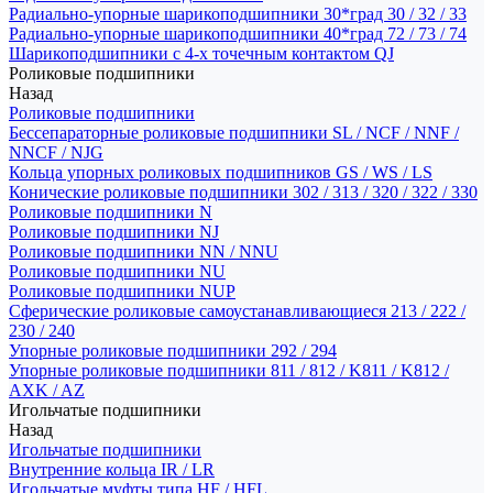
Радиально-упорные шарикоподшипники 30*град 30 / 32 / 33
Радиально-упорные шарикоподшипники 40*град 72 / 73 / 74
Шарикоподшипники с 4-х точечным контактом QJ
Роликовые подшипники
Назад
Роликовые подшипники
Бессепараторные роликовые подшипники SL / NCF / NNF /
NNCF / NJG
Кольца упорных роликовых подшипников GS / WS / LS
Конические роликовые подшипники 302 / 313 / 320 / 322 / 330
Роликовые подшипники N
Роликовые подшипники NJ
Роликовые подшипники NN / NNU
Роликовые подшипники NU
Роликовые подшипники NUP
Сферические роликовые самоустанавливающиеся 213 / 222 /
230 / 240
Упорные роликовые подшипники 292 / 294
Упорные роликовые подшипники 811 / 812 / K811 / K812 /
AXK / AZ
Игольчатые подшипники
Назад
Игольчатые подшипники
Внутренние кольца IR / LR
Игольчатые муфты типа HF / HFL