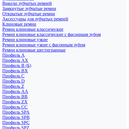
Викели зубчатых ремней
Замкнутые зубчатые ремни
Открытые зубчатые ремни
Аксессуары для зубчатых ремней
Клиновые ремни
Ремни клиновые классические
Ремни клиновые классические с фасонным зубом
Ремни клиновые узкие
Ремни клиновые узкие с фасонным зубом
Ремни клиновые шестигранные
Профиль A
Профиль AX
Профиль B (Б)
Профиль BX
Профиль C
Профиль D
Профиль Z
Профиль АА
Профиль BB
Профиль ZX
Профиль CC
Профиль SPA
Профиль SPB
Профиль SPC
Профиль SPZ