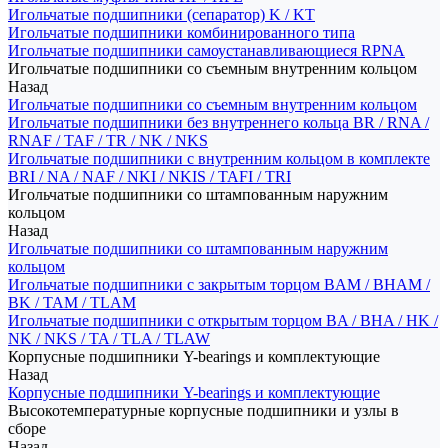
Игольчатые подшипники (сепаратор) K / KT
Игольчатые подшипники комбинированного типа
Игольчатые подшипники самоустанавливающиеся RPNA
Игольчатые подшипники со съемным внутренним кольцом
Назад
Игольчатые подшипники со съемным внутренним кольцом
Игольчатые подшипники без внутреннего кольца BR / RNA /
RNAF / TAF / TR / NK / NKS
Игольчатые подшипники с внутренним кольцом в комплекте
BRI / NA / NAF / NKI / NKIS / TAFI / TRI
Игольчатые подшипники со штампованным наружним
кольцом
Назад
Игольчатые подшипники со штампованным наружним
кольцом
Игольчатые подшипники с закрытым торцом BAM / BHAM /
BK / TAM / TLAM
Игольчатые подшипники с открытым торцом BA / BHA / HK /
NK / NKS / TA / TLA / TLAW
Корпусные подшипники Y-bearings и комплектующие
Назад
Корпусные подшипники Y-bearings и комплектующие
Высокотемпературные корпусные подшипники и узлы в
сборе
Назад