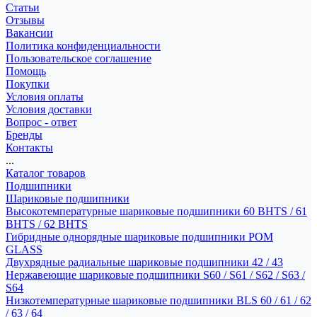
Статьи
Отзывы
Вакансии
Политика конфиденциальности
Пользовательское соглашение
Помощь
Покупки
Условия оплаты
Условия доставки
Вопрос - ответ
Бренды
Контакты
...
Каталог товаров
Подшипники
Шариковые подшипники
Высокотемпературные шариковые подшипники 60 BHTS / 61
BHTS / 62 BHTS
Гибридные однорядные шариковые подшипники POM
GLASS
Двухрядные радиальные шариковые подшипники 42 / 43
Нержавеющие шариковые подшипники S60 / S61 / S62 / S63 /
S64
Низкотемпературные шариковые подшипники BLS 60 / 61 / 62
/ 63 / 64