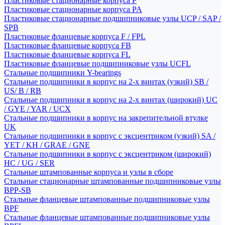
Пластиковые стационарные корпуса P
Пластиковые стационарные корпуса PA
Пластиковые стационарные подшипниковые узлы UCP / SAP /
SPB
Пластиковые фланцевые корпуса F / FPL
Пластиковые фланцевые корпуса FB
Пластиковые фланцевые корпуса FL
Пластиковые фланцевые подшипниковые узлы UCFL
Стальные подшипники Y-bearings
Стальные подшипники в корпус на 2-х винтах (узкий) SB /
US/ B / RB
Стальные подшипники в корпус на 2-х винтах (широкий) UC
/ GYE / YAR / UCX
Стальные подшипники в корпус на закрепительной втулке
UK
Стальные подшипники в корпус с эксцентриком (узкий) SA /
YET / KH / GRAE / GNE
Стальные подшипники в корпус с эксцентриком (широкий)
HC / UG / SER
Стальные штампованные корпуса и узлы в сборе
Стальные стационарные штампованные подшипниковые узлы
BPP-SB
Стальные фланцевые штампованные подшипниковые узлы
BPF
Стальные фланцевые штампованные подшипниковые узлы