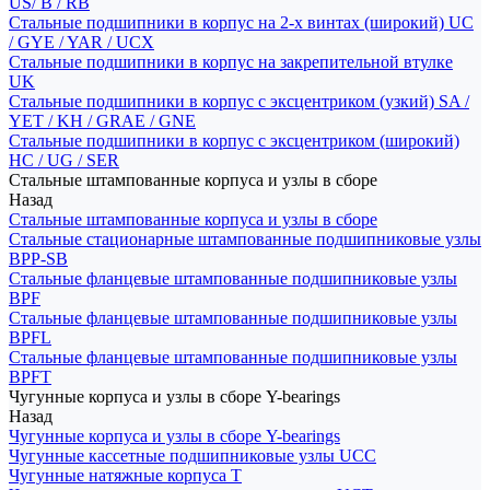
US/ B / RB
Стальные подшипники в корпус на 2-х винтах (широкий) UC
/ GYE / YAR / UCX
Стальные подшипники в корпус на закрепительной втулке
UK
Стальные подшипники в корпус с эксцентриком (узкий) SA /
YET / KH / GRAE / GNE
Стальные подшипники в корпус с эксцентриком (широкий)
HC / UG / SER
Стальные штампованные корпуса и узлы в сборе
Назад
Стальные штампованные корпуса и узлы в сборе
Стальные стационарные штампованные подшипниковые узлы
BPP-SB
Стальные фланцевые штампованные подшипниковые узлы
BPF
Стальные фланцевые штампованные подшипниковые узлы
BPFL
Стальные фланцевые штампованные подшипниковые узлы
BPFT
Чугунные корпуса и узлы в сборе Y-bearings
Назад
Чугунные корпуса и узлы в сборе Y-bearings
Чугунные кассетные подшипниковые узлы UCC
Чугунные натяжные корпуса T