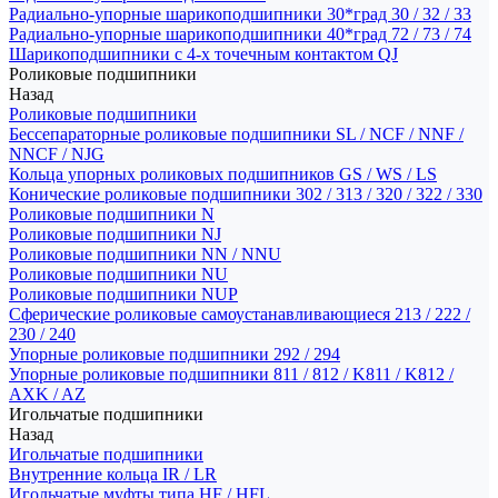
Радиально-упорные шарикоподшипники 30*град 30 / 32 / 33
Радиально-упорные шарикоподшипники 40*град 72 / 73 / 74
Шарикоподшипники с 4-х точечным контактом QJ
Роликовые подшипники
Назад
Роликовые подшипники
Бессепараторные роликовые подшипники SL / NCF / NNF /
NNCF / NJG
Кольца упорных роликовых подшипников GS / WS / LS
Конические роликовые подшипники 302 / 313 / 320 / 322 / 330
Роликовые подшипники N
Роликовые подшипники NJ
Роликовые подшипники NN / NNU
Роликовые подшипники NU
Роликовые подшипники NUP
Сферические роликовые самоустанавливающиеся 213 / 222 /
230 / 240
Упорные роликовые подшипники 292 / 294
Упорные роликовые подшипники 811 / 812 / K811 / K812 /
AXK / AZ
Игольчатые подшипники
Назад
Игольчатые подшипники
Внутренние кольца IR / LR
Игольчатые муфты типа HF / HFL