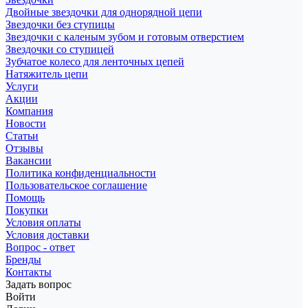
Двойные звездочки для однорядной цепи
Звездочки без ступицы
Звездочки с каленым зубом и готовым отверстием
Звездочки со ступицей
Зубчатое колесо для ленточных цепей
Натяжитель цепи
Услуги
Акции
Компания
Новости
Статьи
Отзывы
Вакансии
Политика конфиденциальности
Пользовательское соглашение
Помощь
Покупки
Условия оплаты
Условия доставки
Вопрос - ответ
Бренды
Контакты
Задать вопрос
Войти