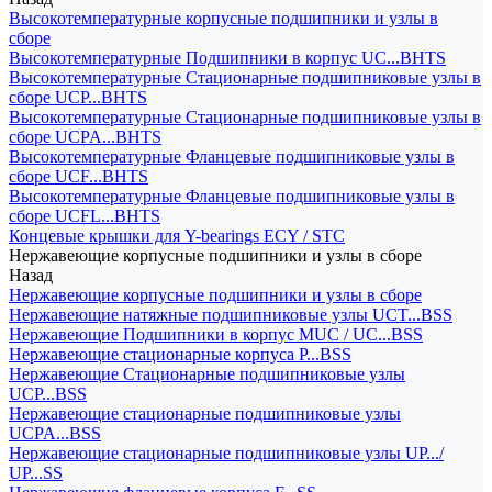
Высокотемпературные корпусные подшипники и узлы в
сборе
Высокотемпературные Подшипники в корпус UC...BHTS
Высокотемпературные Стационарные подшипниковые узлы в
сборе UCP...BHTS
Высокотемпературные Стационарные подшипниковые узлы в
сборе UCPA...BHTS
Высокотемпературные Фланцевые подшипниковые узлы в
сборе UCF...BHTS
Высокотемпературные Фланцевые подшипниковые узлы в
сборе UCFL...BHTS
Концевые крышки для Y-bearings ECY / STC
Нержавеющие корпусные подшипники и узлы в сборе
Назад
Нержавеющие корпусные подшипники и узлы в сборе
Нержавеющие натяжные подшипниковые узлы UCT...BSS
Нержавеющие Подшипники в корпус MUC / UC...BSS
Нержавеющие стационарные корпуса P...BSS
Нержавеющие Стационарные подшипниковые узлы
UCP...BSS
Нержавеющие стационарные подшипниковые узлы
UCPA...BSS
Нержавеющие стационарные подшипниковые узлы UP.../
UP...SS