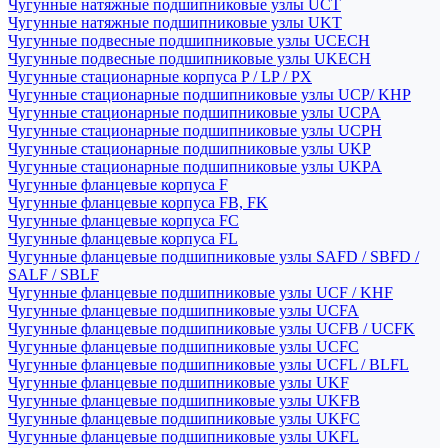
Чугунные натяжные подшипниковые узлы UCT
Чугунные натяжные подшипниковые узлы UKT
Чугунные подвесные подшипниковые узлы UCECH
Чугунные подвесные подшипниковые узлы UKECH
Чугунные стационарные корпуса P / LP / PX
Чугунные стационарные подшипниковые узлы UCP/ KHP
Чугунные стационарные подшипниковые узлы UCPA
Чугунные стационарные подшипниковые узлы UCPH
Чугунные стационарные подшипниковые узлы UKP
Чугунные стационарные подшипниковые узлы UKPA
Чугунные фланцевые корпуса F
Чугунные фланцевые корпуса FB, FK
Чугунные фланцевые корпуса FC
Чугунные фланцевые корпуса FL
Чугунные фланцевые подшипниковые узлы SAFD / SBFD /
SALF / SBLF
Чугунные фланцевые подшипниковые узлы UCF / KHF
Чугунные фланцевые подшипниковые узлы UCFA
Чугунные фланцевые подшипниковые узлы UCFB / UCFK
Чугунные фланцевые подшипниковые узлы UCFC
Чугунные фланцевые подшипниковые узлы UCFL / BLFL
Чугунные фланцевые подшипниковые узлы UKF
Чугунные фланцевые подшипниковые узлы UKFB
Чугунные фланцевые подшипниковые узлы UKFC
Чугунные фланцевые подшипниковые узлы UKFL