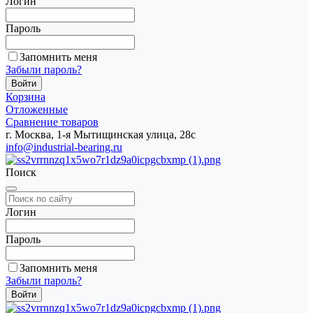
Логин
Пароль
Запомнить меня
Забыли пароль?
Корзина
Отложенные
Сравнение товаров
г. Москва, 1-я Мытищинская улица, 28с
info@industrial-bearing.ru
Поиск
Логин
Пароль
Запомнить меня
Забыли пароль?