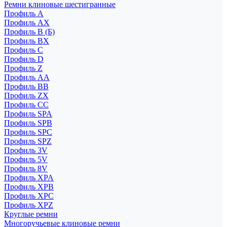
Ремни клиновые шестигранные
Профиль A
Профиль AX
Профиль B (Б)
Профиль BX
Профиль C
Профиль D
Профиль Z
Профиль АА
Профиль BB
Профиль ZX
Профиль CC
Профиль SPA
Профиль SPB
Профиль SPC
Профиль SPZ
Профиль 3V
Профиль 5V
Профиль 8V
Профиль XPA
Профиль XPB
Профиль XPC
Профиль XPZ
Круглые ремни
Многоручьевые клиновые ремни