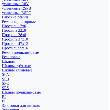
усиленные R8V
усиленные RSPB
усиленные RSPC
Плоские ремни
Ремни вариаторные
Профиль 17x6
Профиль 22x8
Профиль 28x8
Профиль 37x10
Профиль 47x12
Профиль 55x16
Ремни поликлиновые
Резиновые
Шкивы
Шкивы зубчатые
Шкивы клиновые
SPA
SPB
SPC
SPZ
Шкивы поликлиновые
PJ
PL
Заготовки для шкивов
Звёздочки