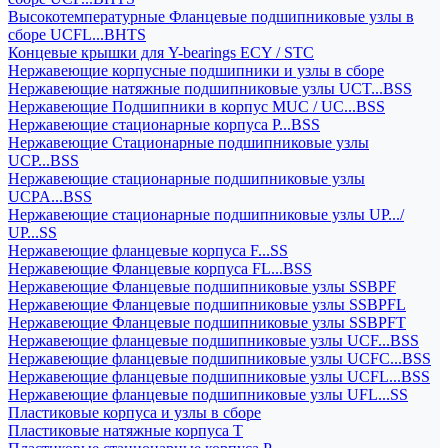
Высокотемпературные Фланцевые подшипниковые узлы в
сборе UCFL...BHTS
Концевые крышки для Y-bearings ECY / STC
Нержавеющие корпусные подшипники и узлы в сборе
Нержавеющие натяжные подшипниковые узлы UCT...BSS
Нержавеющие Подшипники в корпус MUC / UC...BSS
Нержавеющие стационарные корпуса P...BSS
Нержавеющие Стационарные подшипниковые узлы
UCP...BSS
Нержавеющие стационарные подшипниковые узлы
UCPA...BSS
Нержавеющие стационарные подшипниковые узлы UP.../
UP...SS
Нержавеющие фланцевые корпуса F...SS
Нержавеющие Фланцевые корпуса FL...BSS
Нержавеющие Фланцевые подшипниковые узлы SSBPF
Нержавеющие Фланцевые подшипниковые узлы SSBPFL
Нержавеющие Фланцевые подшипниковые узлы SSBPFT
Нержавеющие фланцевые подшипниковые узлы UCF...BSS
Нержавеющие фланцевые подшипниковые узлы UCFC...BSS
Нержавеющие фланцевые подшипниковые узлы UCFL...BSS
Нержавеющие фланцевые подшипниковые узлы UFL...SS
Пластиковые корпуса и узлы в сборе
Пластиковые натяжные корпуса T