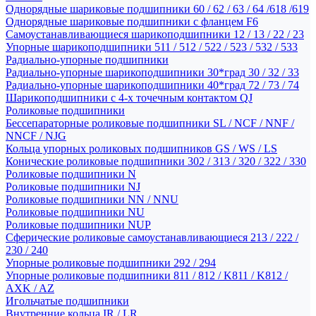
Однорядные шариковые подшипники 60 / 62 / 63 / 64 /618 /619
Однорядные шариковые подшипники с фланцем F6
Самоустанавливающиеся шарикоподшипники 12 / 13 / 22 / 23
Упорные шарикоподшипники 511 / 512 / 522 / 523 / 532 / 533
Радиально-упорные подшипники
Радиально-упорные шарикоподшипники 30*град 30 / 32 / 33
Радиально-упорные шарикоподшипники 40*град 72 / 73 / 74
Шарикоподшипники с 4-х точечным контактом QJ
Роликовые подшипники
Бессепараторные роликовые подшипники SL / NCF / NNF /
NNCF / NJG
Кольца упорных роликовых подшипников GS / WS / LS
Конические роликовые подшипники 302 / 313 / 320 / 322 / 330
Роликовые подшипники N
Роликовые подшипники NJ
Роликовые подшипники NN / NNU
Роликовые подшипники NU
Роликовые подшипники NUP
Сферические роликовые самоустанавливающиеся 213 / 222 /
230 / 240
Упорные роликовые подшипники 292 / 294
Упорные роликовые подшипники 811 / 812 / K811 / K812 /
AXK / AZ
Игольчатые подшипники
Внутренние кольца IR / LR