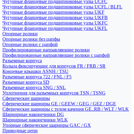
Чугунные фланцевые подшипниковые узлы UCFC
Чугунные фланцевые подшипниковые узлы UCFL / BLFL
Чугунные фланцевые подшипниковые узлы UKF
Чугунные фланцевые подшипниковые узлы UKFB
Чугунные фланцевые подшипниковые узлы UKFC
Чугунные фланцевые подшипниковые узлы UKFL
Опорные ролики
Опорные ролики без цапфы
Опорные ролики с цапфой
Профилированные направляющие ролики
Профилированные направляющие ролики с цапфой
Разъемные корпуса
Кольца фиксирующие для корпусов FR / FRB / SR
Концевые крышки ASNH / TSU
Разъемные корпуса 722 / FNL / F5
Разъемные корпуса SD
Разъемные корпуса SNG / SNL
Уплотнения для разъемных корпусов TSN / TSNG
Сферические шарниры
Сферические шарниры GE / GEEW / GEG / GEZ / DGE
Сферические шарниры с телом качения GE..RB / WLT / WLK
Шарнирные наконечники DG
Шарнирные наконечники WLK
Упорные сферические шарниры GAC / GX
Приводные цепи