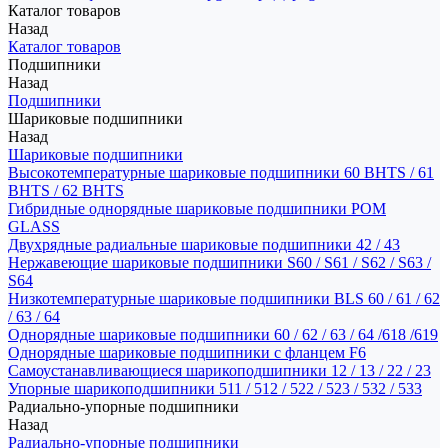
Каталог товаров
Назад
Каталог товаров
Подшипники
Назад
Подшипники
Шариковые подшипники
Назад
Шариковые подшипники
Высокотемпературные шариковые подшипники 60 BHTS / 61
BHTS / 62 BHTS
Гибридные однорядные шариковые подшипники POM
GLASS
Двухрядные радиальные шариковые подшипники 42 / 43
Нержавеющие шариковые подшипники S60 / S61 / S62 / S63 /
S64
Низкотемпературные шариковые подшипники BLS 60 / 61 / 62
/ 63 / 64
Однорядные шариковые подшипники 60 / 62 / 63 / 64 /618 /619
Однорядные шариковые подшипники с фланцем F6
Самоустанавливающиеся шарикоподшипники 12 / 13 / 22 / 23
Упорные шарикоподшипники 511 / 512 / 522 / 523 / 532 / 533
Радиально-упорные подшипники
Назад
Радиально-упорные подшипники