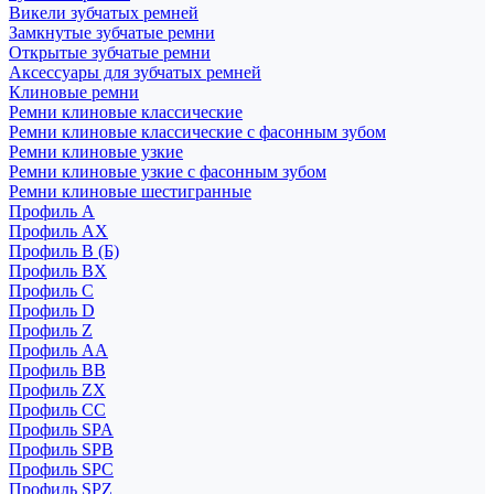
Викели зубчатых ремней
Замкнутые зубчатые ремни
Открытые зубчатые ремни
Аксессуары для зубчатых ремней
Клиновые ремни
Ремни клиновые классические
Ремни клиновые классические с фасонным зубом
Ремни клиновые узкие
Ремни клиновые узкие с фасонным зубом
Ремни клиновые шестигранные
Профиль A
Профиль AX
Профиль B (Б)
Профиль BX
Профиль C
Профиль D
Профиль Z
Профиль АА
Профиль BB
Профиль ZX
Профиль CC
Профиль SPA
Профиль SPB
Профиль SPC
Профиль SPZ