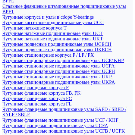
BPFL
Стальные фланцевые штампованные подшипниковые узлы
BPFT
Чугунные корпуса и узлы в сборе Y-bearings
Чугунные кассетные подшипниковые узлы UCC
Чугунные натяжные корпуса T
Чугунные натяжные подшипниковые узлы UCT
Чугунные натяжные подшипниковые узлы UKT
Чугунные подвесные подшипниковые узлы UCECH
Чугунные подвесные подшипниковые узлы UKECH
Чугунные стационарные корпуса P / LP / PX
Чугунные стационарные подшипниковые узлы UCP/ KHP
Чугунные стационарные подшипниковые узлы UCPA
Чугунные стационарные подшипниковые узлы UCPH
Чугунные стационарные подшипниковые узлы UKP
Чугунные стационарные подшипниковые узлы UKPA
Чугунные фланцевые корпуса F
Чугунные фланцевые корпуса FB, FK
Чугунные фланцевые корпуса FC
Чугунные фланцевые корпуса FL
Чугунные фланцевые подшипниковые узлы SAFD / SBFD /
SALF / SBLF
Чугунные фланцевые подшипниковые узлы UCF / KHF
Чугунные фланцевые подшипниковые узлы UCFA
Чугунные фланцевые подшипниковые узлы UCFB / UCFK