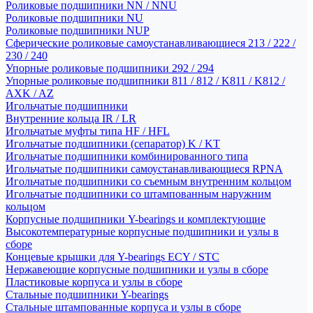
Роликовые подшипники NN / NNU
Роликовые подшипники NU
Роликовые подшипники NUP
Сферические роликовые самоустанавливающиеся 213 / 222 /
230 / 240
Упорные роликовые подшипники 292 / 294
Упорные роликовые подшипники 811 / 812 / K811 / K812 /
AXK / AZ
Игольчатые подшипники
Внутренние кольца IR / LR
Игольчатые муфты типа HF / HFL
Игольчатые подшипники (сепаратор) K / KT
Игольчатые подшипники комбинированного типа
Игольчатые подшипники самоустанавливающиеся RPNA
Игольчатые подшипники со съемным внутренним кольцом
Игольчатые подшипники со штампованным наружним
кольцом
Корпусные подшипники Y-bearings и комплектующие
Высокотемпературные корпусные подшипники и узлы в
сборе
Концевые крышки для Y-bearings ECY / STC
Нержавеющие корпусные подшипники и узлы в сборе
Пластиковые корпуса и узлы в сборе
Стальные подшипники Y-bearings
Стальные штампованные корпуса и узлы в сборе