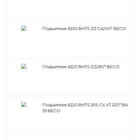
Подшипник 6220 BHTS ZZ C4200° BECO
Подшипник 6220 BHTS ZZ280° BECO
Подшипник 6220 BHTS 2RS C4 VT 220° BA
55 BECO