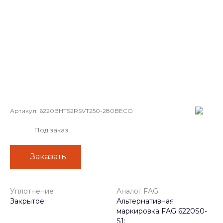
Артикул:
6220BHTS2RSVT250-280BECO
Под заказ
Заказать
Уплотнение
Аналог FAG
Закрытое;
Альтернативная
маркировка FAG 6220S0-
S1;