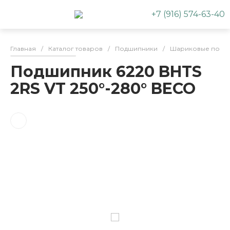
+7 (916) 574-63-40
Главная
/
Каталог товаров
/
Подшипники
/
Шариковые подш
Подшипник 6220 BHTS
2RS VT 250°-280° BECO