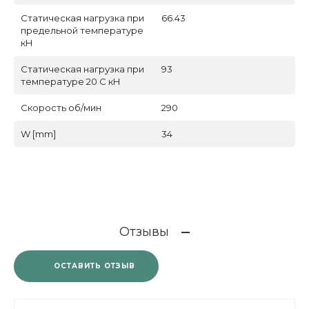
Статическая нагрузка при
66.43
предельной температуре
кН
Статическая нагрузка при
93
температуре 20 С кН
Скорость об/мин
290
W [mm]
34
Отзывы
ОСТАВИТЬ ОТЗЫВ