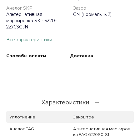
Аналог SKF
Зазор
Альтернативная
CN (нормальный);
маркировка SKF 6220-
2Z/C3GJN;
Все характеристики
Способы оплаты
Доставка
Характеристики
Уплотнение
Закрытое
Аналог FAG
Альтернативная маркиров
ка FAG 6220S0-S1