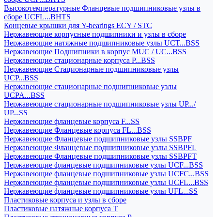
Высокотемпературные Фланцевые подшипниковые узлы в
сборе UCFL...BHTS
Концевые крышки для Y-bearings ECY / STC
Нержавеющие корпусные подшипники и узлы в сборе
Нержавеющие натяжные подшипниковые узлы UCT...BSS
Нержавеющие Подшипники в корпус MUC / UC...BSS
Нержавеющие стационарные корпуса P...BSS
Нержавеющие Стационарные подшипниковые узлы
UCP...BSS
Нержавеющие стационарные подшипниковые узлы
UCPA...BSS
Нержавеющие стационарные подшипниковые узлы UP.../
UP...SS
Нержавеющие фланцевые корпуса F...SS
Нержавеющие Фланцевые корпуса FL...BSS
Нержавеющие Фланцевые подшипниковые узлы SSBPF
Нержавеющие Фланцевые подшипниковые узлы SSBPFL
Нержавеющие Фланцевые подшипниковые узлы SSBPFT
Нержавеющие фланцевые подшипниковые узлы UCF...BSS
Нержавеющие фланцевые подшипниковые узлы UCFC...BSS
Нержавеющие фланцевые подшипниковые узлы UCFL...BSS
Нержавеющие фланцевые подшипниковые узлы UFL...SS
Пластиковые корпуса и узлы в сборе
Пластиковые натяжные корпуса T