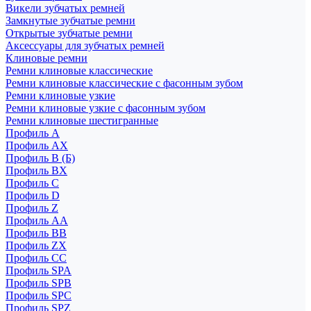
Викели зубчатых ремней
Замкнутые зубчатые ремни
Открытые зубчатые ремни
Аксессуары для зубчатых ремней
Клиновые ремни
Ремни клиновые классические
Ремни клиновые классические с фасонным зубом
Ремни клиновые узкие
Ремни клиновые узкие с фасонным зубом
Ремни клиновые шестигранные
Профиль A
Профиль AX
Профиль B (Б)
Профиль BX
Профиль C
Профиль D
Профиль Z
Профиль АА
Профиль BB
Профиль ZX
Профиль CC
Профиль SPA
Профиль SPB
Профиль SPC
Профиль SPZ