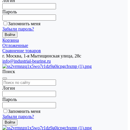
Логин
Пароль
Запомнить меня
Забыли пароль?
Корзина
Отложенные
Сравнение товаров
г. Москва, 1-я Мытищинская улица, 28с
info@industrial-bearing.ru
Поиск
Логин
Пароль
Запомнить меня
Забыли пароль?