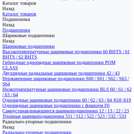
Каталог товаров
Назад
Каталог товаров
Подшипники
Назад
Подшипники
Шариковые подшипники
Назад
Шариковые подшипники
Высокотемпературные шариковые подшипники 60 BHTS / 61
BHTS / 62 BHTS
Гибридные однорядные шариковые подшипники POM
GLASS
Двухрядные радиальные шариковые подшипники 42 / 43
Нержавеющие шариковые подшипники S60 / S61 / S62 / S63 /
S64
Низкотемпературные шариковые подшипники BLS 60 / 61 / 62
/ 63 / 64
Однорядные шариковые подшипники 60 / 62 / 63 / 64 /618 /619
Однорядные шариковые подшипники с фланцем F6
Самоустанавливающиеся шарикоподшипники 12 / 13 / 22 / 23
Упорные шарикоподшипники 511 / 512 / 522 / 523 / 532 / 533
Радиально-упорные подшипники
Назад
Радиально-упорные подшипники