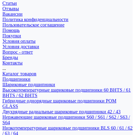
Статьи
Отзывы
Вакансии
Политика конфиденциальности
Пользовательское соглашение
Помощь
Покупки
Условия оплаты
Условия доставки
Вопрос - ответ
Бренды
Контакты
...
Каталог товаров
Подшипники
Шариковые подшипники
Высокотемпературные шариковые подшипники 60 BHTS / 61
BHTS / 62 BHTS
Гибридные однорядные шариковые подшипники POM
GLASS
Двухрядные радиальные шариковые подшипники 42 / 43
Нержавеющие шариковые подшипники S60 / S61 / S62 / S63 /
S64
Низкотемпературные шариковые подшипники BLS 60 / 61 / 62
/ 63 / 64