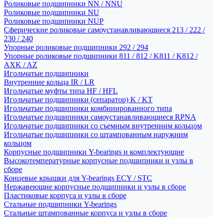
Роликовые подшипники NN / NNU
Роликовые подшипники NU
Роликовые подшипники NUP
Сферические роликовые самоустанавливающиеся 213 / 222 /
230 / 240
Упорные роликовые подшипники 292 / 294
Упорные роликовые подшипники 811 / 812 / K811 / K812 /
AXK / AZ
Игольчатые подшипники
Внутренние кольца IR / LR
Игольчатые муфты типа HF / HFL
Игольчатые подшипники (сепаратор) K / KT
Игольчатые подшипники комбинированного типа
Игольчатые подшипники самоустанавливающиеся RPNA
Игольчатые подшипники со съемным внутренним кольцом
Игольчатые подшипники со штампованным наружним
кольцом
Корпусные подшипники Y-bearings и комплектующие
Высокотемпературные корпусные подшипники и узлы в
сборе
Концевые крышки для Y-bearings ECY / STC
Нержавеющие корпусные подшипники и узлы в сборе
Пластиковые корпуса и узлы в сборе
Стальные подшипники Y-bearings
Стальные штампованные корпуса и узлы в сборе