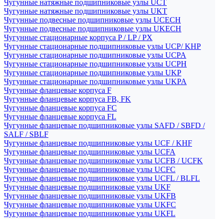
Чугунные натяжные подшипниковые узлы UCT
Чугунные натяжные подшипниковые узлы UKT
Чугунные подвесные подшипниковые узлы UCECH
Чугунные подвесные подшипниковые узлы UKECH
Чугунные стационарные корпуса P / LP / PX
Чугунные стационарные подшипниковые узлы UCP/ KHP
Чугунные стационарные подшипниковые узлы UCPA
Чугунные стационарные подшипниковые узлы UCPH
Чугунные стационарные подшипниковые узлы UKP
Чугунные стационарные подшипниковые узлы UKPA
Чугунные фланцевые корпуса F
Чугунные фланцевые корпуса FB, FK
Чугунные фланцевые корпуса FC
Чугунные фланцевые корпуса FL
Чугунные фланцевые подшипниковые узлы SAFD / SBFD /
SALF / SBLF
Чугунные фланцевые подшипниковые узлы UCF / KHF
Чугунные фланцевые подшипниковые узлы UCFA
Чугунные фланцевые подшипниковые узлы UCFB / UCFK
Чугунные фланцевые подшипниковые узлы UCFC
Чугунные фланцевые подшипниковые узлы UCFL / BLFL
Чугунные фланцевые подшипниковые узлы UKF
Чугунные фланцевые подшипниковые узлы UKFB
Чугунные фланцевые подшипниковые узлы UKFC
Чугунные фланцевые подшипниковые узлы UKFL