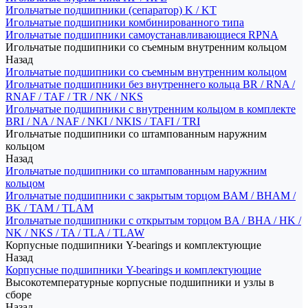
Игольчатые подшипники (сепаратор) K / KT
Игольчатые подшипники комбинированного типа
Игольчатые подшипники самоустанавливающиеся RPNA
Игольчатые подшипники со съемным внутренним кольцом
Назад
Игольчатые подшипники со съемным внутренним кольцом
Игольчатые подшипники без внутреннего кольца BR / RNA /
RNAF / TAF / TR / NK / NKS
Игольчатые подшипники с внутренним кольцом в комплекте
BRI / NA / NAF / NKI / NKIS / TAFI / TRI
Игольчатые подшипники со штампованным наружним
кольцом
Назад
Игольчатые подшипники со штампованным наружним
кольцом
Игольчатые подшипники с закрытым торцом BAM / BHAM /
BK / TAM / TLAM
Игольчатые подшипники с открытым торцом BA / BHA / HK /
NK / NKS / TA / TLA / TLAW
Корпусные подшипники Y-bearings и комплектующие
Назад
Корпусные подшипники Y-bearings и комплектующие
Высокотемпературные корпусные подшипники и узлы в
сборе
Назад