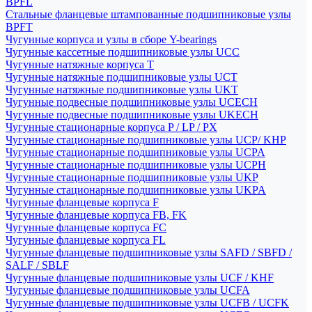
BPFL
Стальные фланцевые штампованные подшипниковые узлы
BPFT
Чугунные корпуса и узлы в сборе Y-bearings
Чугунные кассетные подшипниковые узлы UCC
Чугунные натяжные корпуса T
Чугунные натяжные подшипниковые узлы UCT
Чугунные натяжные подшипниковые узлы UKT
Чугунные подвесные подшипниковые узлы UCECH
Чугунные подвесные подшипниковые узлы UKECH
Чугунные стационарные корпуса P / LP / PX
Чугунные стационарные подшипниковые узлы UCP/ KHP
Чугунные стационарные подшипниковые узлы UCPA
Чугунные стационарные подшипниковые узлы UCPH
Чугунные стационарные подшипниковые узлы UKP
Чугунные стационарные подшипниковые узлы UKPA
Чугунные фланцевые корпуса F
Чугунные фланцевые корпуса FB, FK
Чугунные фланцевые корпуса FC
Чугунные фланцевые корпуса FL
Чугунные фланцевые подшипниковые узлы SAFD / SBFD /
SALF / SBLF
Чугунные фланцевые подшипниковые узлы UCF / KHF
Чугунные фланцевые подшипниковые узлы UCFA
Чугунные фланцевые подшипниковые узлы UCFB / UCFK