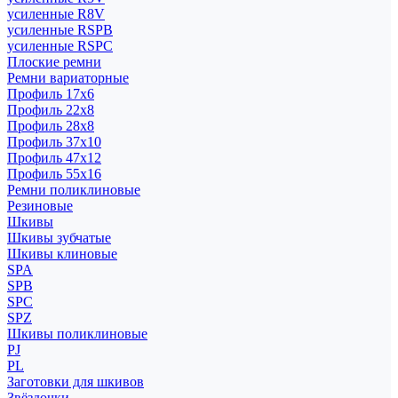
усиленные R8V
усиленные RSPB
усиленные RSPC
Плоские ремни
Ремни вариаторные
Профиль 17x6
Профиль 22x8
Профиль 28x8
Профиль 37x10
Профиль 47x12
Профиль 55x16
Ремни поликлиновые
Резиновые
Шкивы
Шкивы зубчатые
Шкивы клиновые
SPA
SPB
SPC
SPZ
Шкивы поликлиновые
PJ
PL
Заготовки для шкивов
Звёздочки