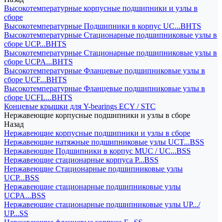
Высокотемпературные корпусные подшипники и узлы в
сборе
Высокотемпературные Подшипники в корпус UC...BHTS
Высокотемпературные Стационарные подшипниковые узлы в
сборе UCP...BHTS
Высокотемпературные Стационарные подшипниковые узлы в
сборе UCPA...BHTS
Высокотемпературные Фланцевые подшипниковые узлы в
сборе UCF...BHTS
Высокотемпературные Фланцевые подшипниковые узлы в
сборе UCFL...BHTS
Концевые крышки для Y-bearings ECY / STC
Нержавеющие корпусные подшипники и узлы в сборе
Назад
Нержавеющие корпусные подшипники и узлы в сборе
Нержавеющие натяжные подшипниковые узлы UCT...BSS
Нержавеющие Подшипники в корпус MUC / UC...BSS
Нержавеющие стационарные корпуса P...BSS
Нержавеющие Стационарные подшипниковые узлы
UCP...BSS
Нержавеющие стационарные подшипниковые узлы
UCPA...BSS
Нержавеющие стационарные подшипниковые узлы UP.../
UP...SS