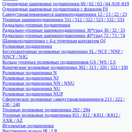
Однорядные шариковые подшипники 60 / 62 / 63 / 64 /618 /619
Однорядные шариковые подшипники с фланцем F6
Самоустанавливающиеся шарикоподшипники 12 / 13 / 22 / 23
Упорные шарикоподшипники 511 / 512 / 522 / 523 / 532 / 533
Радиально-упорные подшипники
Радиально-упорные шарикоподшипники 30*град 30 / 32 / 33
Радиально-упорные шарикоподшипники 40*град 72 / 73 / 74
Шарикоподшипники с 4-х точечным контактом QJ
Роликовые подшипники
Бессепараторные роликовые подшипники SL / NCF / NNF /
NNCF / NJG
Кольца упорных роликовых подшипников GS / WS / LS
Конические роликовые подшипники 302 / 313 / 320 / 322 / 330
Роликовые подшипники N
Роликовые подшипники NJ
Роликовые подшипники NN / NNU
Роликовые подшипники NU
Роликовые подшипники NUP
Сферические роликовые самоустанавливающиеся 213 / 222 /
230 / 240
Упорные роликовые подшипники 292 / 294
Упорные роликовые подшипники 811 / 812 / K811 / K812 /
AXK / AZ
Игольчатые подшипники
Внутренние кольца IR / LR