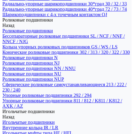
Радиально-упорные шарикоподшипники 30*град 30 / 32 / 33
Радиально-упорные шарикоподшипники 40*град 72 / 73 / 74
Шарикоподшипники с 4-х точечным контактом QJ
Роликовые подшипники
Назад
Роликовые подшипники
Бессепараторные роликовые подшипники SL / NCF / NNF /
NNCF / NJG
Кольца упорных роликовых подшипников GS / WS / LS
Конические роликовые подшипники 302 / 313 / 320 / 322 / 330
Роликовые подшипники N
Роликовые подшипники NJ
Роликовые подшипники NN / NNU
Роликовые подшипники NU
Роликовые подшипники NUP
Сферические роликовые самоустанавливающиеся 213 / 222 /
230 / 240
Упорные роликовые подшипники 292 / 294
Упорные роликовые подшипники 811 / 812 / K811 / K812 /
AXK / AZ
Игольчатые подшипники
Назад
Игольчатые подшипники
Внутренние кольца IR / LR
Игольчатые муфты типа HF / HFL