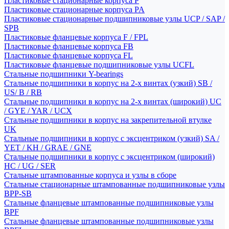
Пластиковые стационарные корпуса P
Пластиковые стационарные корпуса PA
Пластиковые стационарные подшипниковые узлы UCP / SAP /
SPB
Пластиковые фланцевые корпуса F / FPL
Пластиковые фланцевые корпуса FB
Пластиковые фланцевые корпуса FL
Пластиковые фланцевые подшипниковые узлы UCFL
Стальные подшипники Y-bearings
Стальные подшипники в корпус на 2-х винтах (узкий) SB /
US/ B / RB
Стальные подшипники в корпус на 2-х винтах (широкий) UC
/ GYE / YAR / UCX
Стальные подшипники в корпус на закрепительной втулке
UK
Стальные подшипники в корпус с эксцентриком (узкий) SA /
YET / KH / GRAE / GNE
Стальные подшипники в корпус с эксцентриком (широкий)
HC / UG / SER
Стальные штампованные корпуса и узлы в сборе
Стальные стационарные штампованные подшипниковые узлы
BPP-SB
Стальные фланцевые штампованные подшипниковые узлы
BPF
Стальные фланцевые штампованные подшипниковые узлы