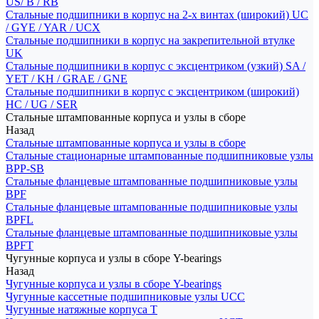
US/ B / RB
Стальные подшипники в корпус на 2-х винтах (широкий) UC
/ GYE / YAR / UCX
Стальные подшипники в корпус на закрепительной втулке
UK
Стальные подшипники в корпус с эксцентриком (узкий) SA /
YET / KH / GRAE / GNE
Стальные подшипники в корпус с эксцентриком (широкий)
HC / UG / SER
Стальные штампованные корпуса и узлы в сборе
Назад
Стальные штампованные корпуса и узлы в сборе
Стальные стационарные штампованные подшипниковые узлы
BPP-SB
Стальные фланцевые штампованные подшипниковые узлы
BPF
Стальные фланцевые штампованные подшипниковые узлы
BPFL
Стальные фланцевые штампованные подшипниковые узлы
BPFT
Чугунные корпуса и узлы в сборе Y-bearings
Назад
Чугунные корпуса и узлы в сборе Y-bearings
Чугунные кассетные подшипниковые узлы UCC
Чугунные натяжные корпуса T