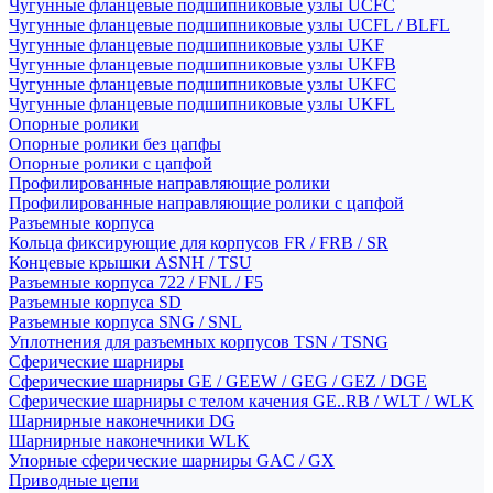
Чугунные фланцевые подшипниковые узлы UCFC
Чугунные фланцевые подшипниковые узлы UCFL / BLFL
Чугунные фланцевые подшипниковые узлы UKF
Чугунные фланцевые подшипниковые узлы UKFB
Чугунные фланцевые подшипниковые узлы UKFC
Чугунные фланцевые подшипниковые узлы UKFL
Опорные ролики
Опорные ролики без цапфы
Опорные ролики с цапфой
Профилированные направляющие ролики
Профилированные направляющие ролики с цапфой
Разъемные корпуса
Кольца фиксирующие для корпусов FR / FRB / SR
Концевые крышки ASNH / TSU
Разъемные корпуса 722 / FNL / F5
Разъемные корпуса SD
Разъемные корпуса SNG / SNL
Уплотнения для разъемных корпусов TSN / TSNG
Сферические шарниры
Сферические шарниры GE / GEEW / GEG / GEZ / DGE
Сферические шарниры с телом качения GE..RB / WLT / WLK
Шарнирные наконечники DG
Шарнирные наконечники WLK
Упорные сферические шарниры GAC / GX
Приводные цепи