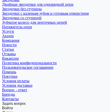
Двойные звездочки для однорядной цепи
Звездочки без ступицы
Звездочки с каленым зубом и готовым отверстием
Звездочки со ступицей
Зубчатое колесо для ленточных цепей
Натяжитель цепи
Услуги
Акции
Компания
Новости
Статьи
Отзывы
Вакансии
Политика конфиденциальности
Пользовательское соглашение
Помощь
Покупки
Условия оплаты
Условия доставки
Вопрос - ответ
Бренды
Контакты
Задать вопрос
Войти