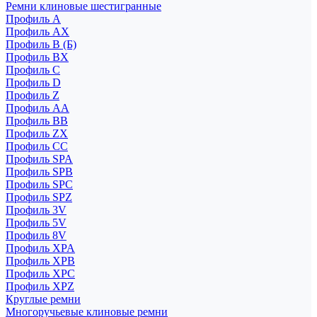
Ремни клиновые шестигранные
Профиль A
Профиль AX
Профиль B (Б)
Профиль BX
Профиль C
Профиль D
Профиль Z
Профиль АА
Профиль BB
Профиль ZX
Профиль CC
Профиль SPA
Профиль SPB
Профиль SPC
Профиль SPZ
Профиль 3V
Профиль 5V
Профиль 8V
Профиль XPA
Профиль XPB
Профиль XPC
Профиль XPZ
Круглые ремни
Многоручьевые клиновые ремни