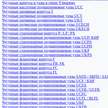
Чугунные корпуса и узлы в сборе Y-bearings
Чугунные кассетные подшипниковые узлы UCC
Чугунные натяжные корпуса T
Чугунные натяжные подшипниковые узлы UCT
Чугунные натяжные подшипниковые узлы UKT
Чугунные подвесные подшипниковые узлы UCECH
Чугунные подвесные подшипниковые узлы UKECH
Чугунные стационарные корпуса P / LP / PX
Чугунные стационарные подшипниковые узлы UCP/ KHP
Чугунные стационарные подшипниковые узлы UCPA
Чугунные стационарные подшипниковые узлы UCPH
Чугунные стационарные подшипниковые узлы UKP
Чугунные стационарные подшипниковые узлы UKPA
Чугунные фланцевые корпуса F
Чугунные фланцевые корпуса FB, FK
Чугунные фланцевые корпуса FC
Чугунные фланцевые корпуса FL
Чугунные фланцевые подшипниковые узлы SAFD / SBFD / SA
Чугунные фланцевые подшипниковые узлы UCF / KHF
Чугунные фланцевые подшипниковые узлы UCFA
Чугунные фланцевые подшипниковые узлы UCFB / UCFK
Чугунные фланцевые подшипниковые узлы UCFC
Чугунные фланцевые подшипниковые узлы UCFL / BLFL
Чугунные фланцевые подшипниковые узлы UKF
Чугунные фланцевые подшипниковые узлы UKFB