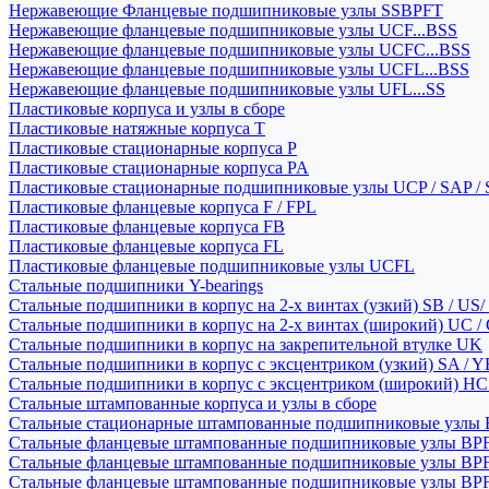
Нержавеющие Фланцевые подшипниковые узлы SSBPFT
Нержавеющие фланцевые подшипниковые узлы UCF...BSS
Нержавеющие фланцевые подшипниковые узлы UCFC...BSS
Нержавеющие фланцевые подшипниковые узлы UCFL...BSS
Нержавеющие фланцевые подшипниковые узлы UFL...SS
Пластиковые корпуса и узлы в сборе
Пластиковые натяжные корпуса T
Пластиковые стационарные корпуса P
Пластиковые стационарные корпуса PA
Пластиковые стационарные подшипниковые узлы UCP / SAP /
Пластиковые фланцевые корпуса F / FPL
Пластиковые фланцевые корпуса FB
Пластиковые фланцевые корпуса FL
Пластиковые фланцевые подшипниковые узлы UCFL
Стальные подшипники Y-bearings
Стальные подшипники в корпус на 2-х винтах (узкий) SB / US/
Стальные подшипники в корпус на 2-х винтах (широкий) UC /
Стальные подшипники в корпус на закрепительной втулке UK
Стальные подшипники в корпус с эксцентриком (узкий) SA / 
Стальные подшипники в корпус с эксцентриком (широкий) HC 
Стальные штампованные корпуса и узлы в сборе
Стальные стационарные штампованные подшипниковые узлы
Стальные фланцевые штампованные подшипниковые узлы BP
Стальные фланцевые штампованные подшипниковые узлы BP
Стальные фланцевые штампованные подшипниковые узлы BP