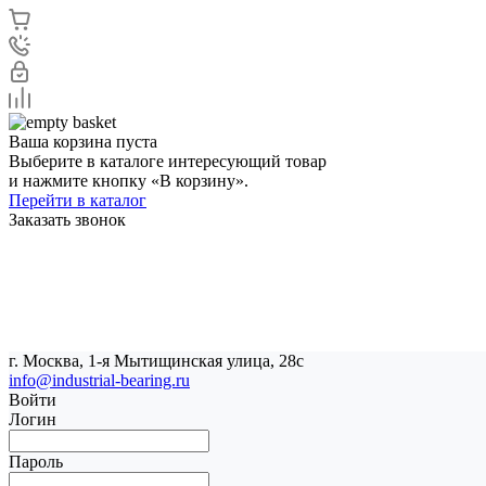
Ваша корзина пуста
Выберите в каталоге интересующий товар
и нажмите кнопку «В корзину».
Перейти в каталог
Заказать звонок
г. Москва, 1-я Мытищинская улица, 28с
info@industrial-bearing.ru
Войти
Логин
Пароль