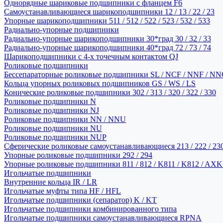
Однорядные шариковые подшипники с фланцем F6
Самоустанавливающиеся шарикоподшипники 12 / 13 / 22 / 23
Упорные шарикоподшипники 511 / 512 / 522 / 523 / 532 / 533
Радиально-упорные подшипники
Радиально-упорные шарикоподшипники 30*град 30 / 32 / 33
Радиально-упорные шарикоподшипники 40*град 72 / 73 / 74
Шарикоподшипники с 4-х точечным контактом QJ
Роликовые подшипники
Бессепараторные роликовые подшипники SL / NCF / NNF / NN
Кольца упорных роликовых подшипников GS / WS / LS
Конические роликовые подшипники 302 / 313 / 320 / 322 / 330
Роликовые подшипники N
Роликовые подшипники NJ
Роликовые подшипники NN / NNU
Роликовые подшипники NU
Роликовые подшипники NUP
Сферические роликовые самоустанавливающиеся 213 / 222 / 230
Упорные роликовые подшипники 292 / 294
Упорные роликовые подшипники 811 / 812 / K811 / K812 / AXK
Игольчатые подшипники
Внутренние кольца IR / LR
Игольчатые муфты типа HF / HFL
Игольчатые подшипники (сепаратор) K / KT
Игольчатые подшипники комбинированного типа
Игольчатые подшипники самоустанавливающиеся RPNA