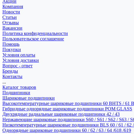
Акции
Компания
Новости
Статьи
Отзывы
Вакансии
Политика конфиденциальности
Пользовательское соглашение
Помощь
Покупки
Условия оплаты
Условия доставки
Вопрос - ответ
Бренды
Контакты
...
Каталог товаров
Подшипники
Шариковые подшипники
Высокотемпературные шариковые подшипники 60 BHTS / 61 
Гибридные однорядные шариковые подшипники POM GLASS
Двухрядные радиальные шариковые подшипники 42 / 43
Нержавеющие шариковые подшипники S60 / S61 / S62 / S63 / S
Низкотемпературные шариковые подшипники BLS 60 / 61 / 62 / 
Однорядные шариковые подшипники 60 / 62 / 63 / 64 /618 /619