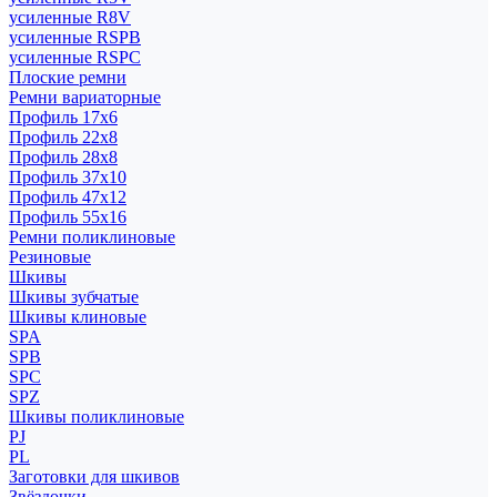
усиленные R8V
усиленные RSPB
усиленные RSPC
Плоские ремни
Ремни вариаторные
Профиль 17x6
Профиль 22x8
Профиль 28x8
Профиль 37x10
Профиль 47x12
Профиль 55x16
Ремни поликлиновые
Резиновые
Шкивы
Шкивы зубчатые
Шкивы клиновые
SPA
SPB
SPC
SPZ
Шкивы поликлиновые
PJ
PL
Заготовки для шкивов
Звёздочки