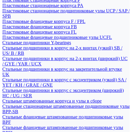
Пластиковые стационарные корпуса P
Пластиковые стационарные корпуса PA
Пластиковые стационарные подшипниковые узлы UCP / SAP /
SPB
Пластиковые фланцевые корпуса F / FPL
Пластиковые фланцевые корпуса FB
Пластиковые фланцевые корпуса FL
Пластиковые фланцевые подшипниковые узлы UCFL
Стальные подшипники Y-bearings
Стальные подшипники в корпус на 2-х винтах (узкий) SB /
US/ B / RB
Стальные подшипники в корпус на 2-х винтах (широкий) UC
/ GYE / YAR / UCX
Стальные подшипники в корпус на закрепительной втулке
UK
Стальные подшипники в корпус с эксцентриком (узкий) SA /
YET / KH / GRAE / GNE
Стальные подшипники в корпус с эксцентриком (широкий)
HC / UG / SER
Стальные штампованные корпуса и узлы в сборе
Стальные стационарные штампованные подшипниковые узлы
BPP-SB
Стальные фланцевые штампованные подшипниковые узлы
BPF
Стальные фланцевые штампованные подшипниковые узлы