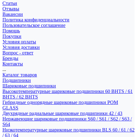
Статьи
Отзывы
Вакансии
Политика конфиденциальности
Пользовательское соглашение
Помощь
Покупки
Условия оплаты
Условия доставки
Вопрос - ответ
Бренды
Контакты
...
Каталог товаров
Подшипники
Шариковые подшипники
Высокотемпературные шариковые подшипники 60 BHTS / 61
BHTS / 62 BHTS
Гибридные однорядные шариковые подшипники POM
GLASS
Двухрядные радиальные шариковые подшипники 42 / 43
Нержавеющие шариковые подшипники S60 / S61 / S62 / S63 /
S64
Низкотемпературные шариковые подшипники BLS 60 / 61 / 62
/ 63 / 64