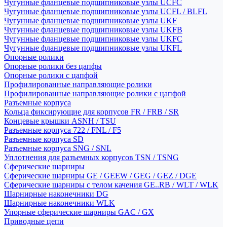
Чугунные фланцевые подшипниковые узлы UCFC
Чугунные фланцевые подшипниковые узлы UCFL / BLFL
Чугунные фланцевые подшипниковые узлы UKF
Чугунные фланцевые подшипниковые узлы UKFB
Чугунные фланцевые подшипниковые узлы UKFC
Чугунные фланцевые подшипниковые узлы UKFL
Опорные ролики
Опорные ролики без цапфы
Опорные ролики с цапфой
Профилированные направляющие ролики
Профилированные направляющие ролики с цапфой
Разъемные корпуса
Кольца фиксирующие для корпусов FR / FRB / SR
Концевые крышки ASNH / TSU
Разъемные корпуса 722 / FNL / F5
Разъемные корпуса SD
Разъемные корпуса SNG / SNL
Уплотнения для разъемных корпусов TSN / TSNG
Сферические шарниры
Сферические шарниры GE / GEEW / GEG / GEZ / DGE
Сферические шарниры с телом качения GE..RB / WLT / WLK
Шарнирные наконечники DG
Шарнирные наконечники WLK
Упорные сферические шарниры GAC / GX
Приводные цепи