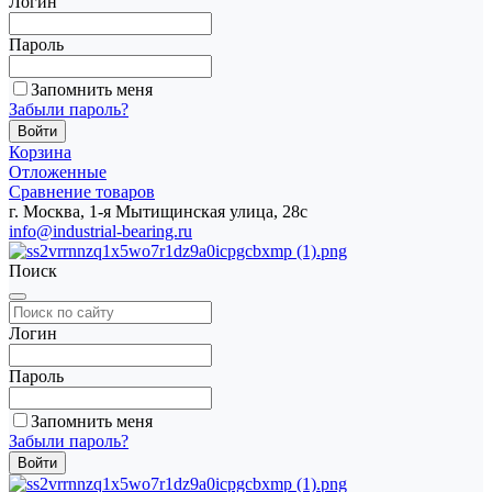
Логин
Пароль
Запомнить меня
Забыли пароль?
Корзина
Отложенные
Сравнение товаров
г. Москва, 1-я Мытищинская улица, 28с
info@industrial-bearing.ru
Поиск
Логин
Пароль
Запомнить меня
Забыли пароль?