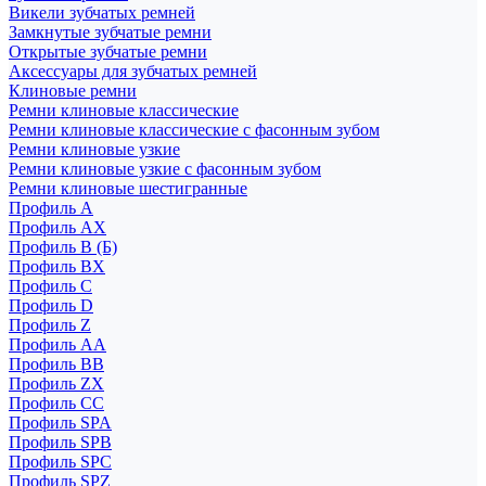
Викели зубчатых ремней
Замкнутые зубчатые ремни
Открытые зубчатые ремни
Аксессуары для зубчатых ремней
Клиновые ремни
Ремни клиновые классические
Ремни клиновые классические с фасонным зубом
Ремни клиновые узкие
Ремни клиновые узкие с фасонным зубом
Ремни клиновые шестигранные
Профиль A
Профиль AX
Профиль B (Б)
Профиль BX
Профиль C
Профиль D
Профиль Z
Профиль АА
Профиль BB
Профиль ZX
Профиль CC
Профиль SPA
Профиль SPB
Профиль SPC
Профиль SPZ