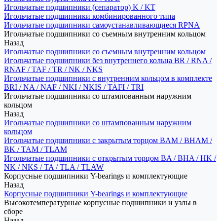
Игольчатые подшипники (сепаратор) K / KT
Игольчатые подшипники комбинированного типа
Игольчатые подшипники самоустанавливающиеся RPNA
Игольчатые подшипники со съемным внутренним кольцом
Назад
Игольчатые подшипники со съемным внутренним кольцом
Игольчатые подшипники без внутреннего кольца BR / RNA /
RNAF / TAF / TR / NK / NKS
Игольчатые подшипники с внутренним кольцом в комплекте
BRI / NA / NAF / NKI / NKIS / TAFI / TRI
Игольчатые подшипники со штампованным наружним
кольцом
Назад
Игольчатые подшипники со штампованным наружним
кольцом
Игольчатые подшипники с закрытым торцом BAM / BHAM /
BK / TAM / TLAM
Игольчатые подшипники с открытым торцом BA / BHA / HK /
NK / NKS / TA / TLA / TLAW
Корпусные подшипники Y-bearings и комплектующие
Назад
Корпусные подшипники Y-bearings и комплектующие
Высокотемпературные корпусные подшипники и узлы в
сборе
Назад