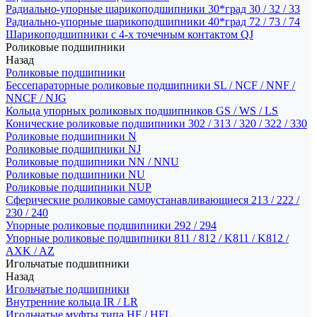
Радиально-упорные шарикоподшипники 30*град 30 / 32 / 33
Радиально-упорные шарикоподшипники 40*град 72 / 73 / 74
Шарикоподшипники с 4-х точечным контактом QJ
Роликовые подшипники
Назад
Роликовые подшипники
Бессепараторные роликовые подшипники SL / NCF / NNF /
NNCF / NJG
Кольца упорных роликовых подшипников GS / WS / LS
Конические роликовые подшипники 302 / 313 / 320 / 322 / 330
Роликовые подшипники N
Роликовые подшипники NJ
Роликовые подшипники NN / NNU
Роликовые подшипники NU
Роликовые подшипники NUP
Сферические роликовые самоустанавливающиеся 213 / 222 /
230 / 240
Упорные роликовые подшипники 292 / 294
Упорные роликовые подшипники 811 / 812 / K811 / K812 /
AXK / AZ
Игольчатые подшипники
Назад
Игольчатые подшипники
Внутренние кольца IR / LR
Игольчатые муфты типа HF / HFL