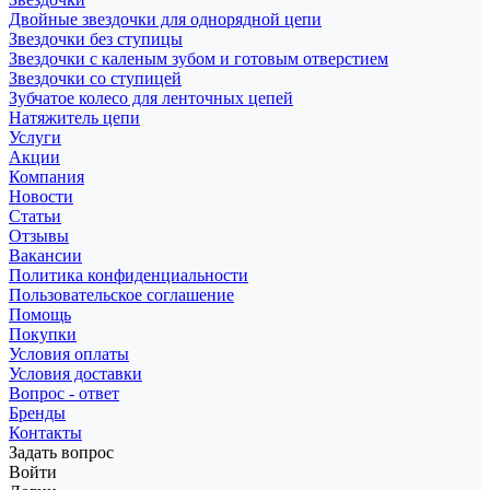
Двойные звездочки для однорядной цепи
Звездочки без ступицы
Звездочки с каленым зубом и готовым отверстием
Звездочки со ступицей
Зубчатое колесо для ленточных цепей
Натяжитель цепи
Услуги
Акции
Компания
Новости
Статьи
Отзывы
Вакансии
Политика конфиденциальности
Пользовательское соглашение
Помощь
Покупки
Условия оплаты
Условия доставки
Вопрос - ответ
Бренды
Контакты
Задать вопрос
Войти