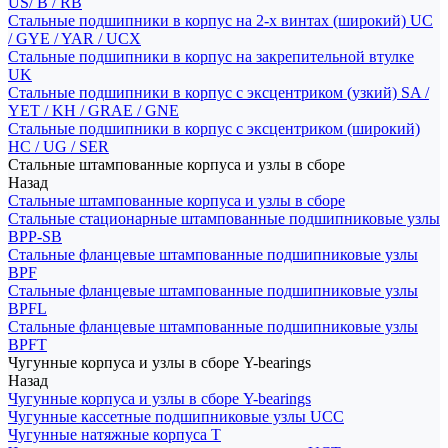
US/ B / RB
Стальные подшипники в корпус на 2-х винтах (широкий) UC
/ GYE / YAR / UCX
Стальные подшипники в корпус на закрепительной втулке
UK
Стальные подшипники в корпус с эксцентриком (узкий) SA /
YET / KH / GRAE / GNE
Стальные подшипники в корпус с эксцентриком (широкий)
HC / UG / SER
Стальные штампованные корпуса и узлы в сборе
Назад
Стальные штампованные корпуса и узлы в сборе
Стальные стационарные штампованные подшипниковые узлы
BPP-SB
Стальные фланцевые штампованные подшипниковые узлы
BPF
Стальные фланцевые штампованные подшипниковые узлы
BPFL
Стальные фланцевые штампованные подшипниковые узлы
BPFT
Чугунные корпуса и узлы в сборе Y-bearings
Назад
Чугунные корпуса и узлы в сборе Y-bearings
Чугунные кассетные подшипниковые узлы UCC
Чугунные натяжные корпуса T