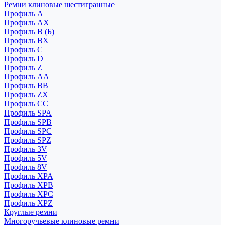
Ремни клиновые шестигранные
Профиль A
Профиль AX
Профиль B (Б)
Профиль BX
Профиль C
Профиль D
Профиль Z
Профиль АА
Профиль BB
Профиль ZX
Профиль CC
Профиль SPA
Профиль SPB
Профиль SPC
Профиль SPZ
Профиль 3V
Профиль 5V
Профиль 8V
Профиль XPA
Профиль XPB
Профиль XPC
Профиль XPZ
Круглые ремни
Многоручьевые клиновые ремни