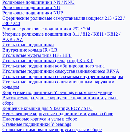
Роликовые подшипники NN / NNU
Роликовые подшипники NU
Роликовые подшипники NUP
Сферические роликовые самоустанавливающиеся 213 / 222 /
230 / 240
Упорные роликовые подшипники 292 / 294
Упорные роликовые подшипники 811 / 812 / K811 / K812 /
AXK / AZ
Игольчатые подшипники
Внутренние кольца IR / LR
Игольчатые муфты типа HF / HFL
Игольчатые подшипники (сепаратор) K / KT
Игольчатые подшипники комбинированного типа
Игольчатые подшипники самоустанавливающиеся RPNA
Игольчатые подшипники со съемным внутренним кольцом
Игольчатые подшипники со штампованным наружним
кольцом
Корпусные подшипники Y-bearings и комплектующие
Высокотемпературные корпусные подшипники и узлы в
сборе
Концевые крышки для Y-bearings ECY / STC
Нержавеющие корпусные подшипники и узлы в сборе
Пластиковые корпуса и узлы в сборе
Стальные подшипники Y-bearings
Стальные штампованные корпуса и узлы в сборе