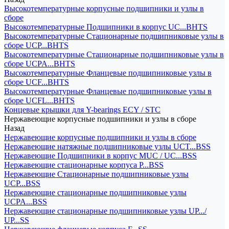
Высокотемпературные корпусные подшипники и узлы в
сборе
Высокотемпературные Подшипники в корпус UC...BHTS
Высокотемпературные Стационарные подшипниковые узлы в
сборе UCP...BHTS
Высокотемпературные Стационарные подшипниковые узлы в
сборе UCPA...BHTS
Высокотемпературные Фланцевые подшипниковые узлы в
сборе UCF...BHTS
Высокотемпературные Фланцевые подшипниковые узлы в
сборе UCFL...BHTS
Концевые крышки для Y-bearings ECY / STC
Нержавеющие корпусные подшипники и узлы в сборе
Назад
Нержавеющие корпусные подшипники и узлы в сборе
Нержавеющие натяжные подшипниковые узлы UCT...BSS
Нержавеющие Подшипники в корпус MUC / UC...BSS
Нержавеющие стационарные корпуса P...BSS
Нержавеющие Стационарные подшипниковые узлы
UCP...BSS
Нержавеющие стационарные подшипниковые узлы
UCPA...BSS
Нержавеющие стационарные подшипниковые узлы UP.../
UP...SS