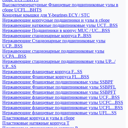
Высокотемпературные Фланцевые подшипниковые узлы в
сборе UCFL...BHTS
Концевые крышки для Y-bearings ECY / STC
Нержавеющие корпусные подшипники и узлы в сборе
Нержавеющие натяжные подшипниковые узлы UCT...BSS
Нержавеющие Подшипники в корпус MUC / UC...BSS
Нержавеющие стационарные корпуса P...BSS
Нержавеющие Стационарные подшипниковые узлы
UCP...BSS
Нержавеющие стационарные подшипниковые узлы
UCPA...BSS
Нержавеющие стационарные подшипниковые узлы UP.../
UP...SS
Нержавеющие фланцевые корпуса F...SS
Нержавеющие Фланцевые корпуса FL...BSS
Нержавеющие Фланцевые подшипниковые узлы SSBPF
Нержавеющие Фланцевые подшипниковые узлы SSBPFL
Нержавеющие Фланцевые подшипниковые узлы SSBPFT
Нержавеющие фланцевые подшипниковые узлы UCF...BSS
Нержавеющие фланцевые подшипниковые узлы UCFC...BSS
Нержавеющие фланцевые подшипниковые узлы UCFL...BSS
Нержавеющие фланцевые подшипниковые узлы UFL...SS
Пластиковые корпуса и узлы в сборе
Пластиковые натяжные корпуса T