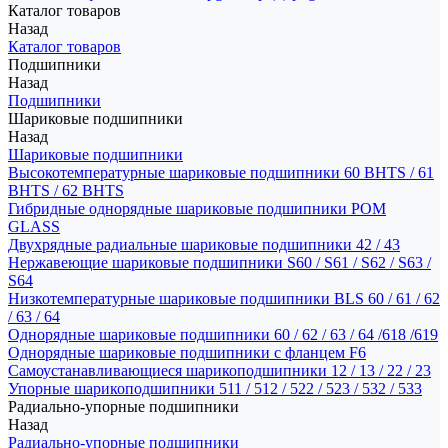
Каталог товаров
Назад
Каталог товаров
Подшипники
Назад
Подшипники
Шариковые подшипники
Назад
Шариковые подшипники
Высокотемпературные шариковые подшипники 60 BHTS / 61
BHTS / 62 BHTS
Гибридные однорядные шариковые подшипники POM
GLASS
Двухрядные радиальные шариковые подшипники 42 / 43
Нержавеющие шариковые подшипники S60 / S61 / S62 / S63 /
S64
Низкотемпературные шариковые подшипники BLS 60 / 61 / 62
/ 63 / 64
Однорядные шариковые подшипники 60 / 62 / 63 / 64 /618 /619
Однорядные шариковые подшипники с фланцем F6
Самоустанавливающиеся шарикоподшипники 12 / 13 / 22 / 23
Упорные шарикоподшипники 511 / 512 / 522 / 523 / 532 / 533
Радиально-упорные подшипники
Назад
Радиально-упорные подшипники