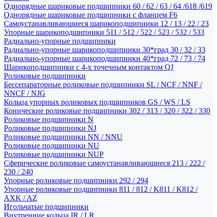
Однорядные шариковые подшипники 60 / 62 / 63 / 64 /618 /619
Однорядные шариковые подшипники с фланцем F6
Самоустанавливающиеся шарикоподшипники 12 / 13 / 22 / 23
Упорные шарикоподшипники 511 / 512 / 522 / 523 / 532 / 533
Радиально-упорные подшипники
Радиально-упорные шарикоподшипники 30*град 30 / 32 / 33
Радиально-упорные шарикоподшипники 40*град 72 / 73 / 74
Шарикоподшипники с 4-х точечным контактом QJ
Роликовые подшипники
Бессепараторные роликовые подшипники SL / NCF / NNF /
NNCF / NJG
Кольца упорных роликовых подшипников GS / WS / LS
Конические роликовые подшипники 302 / 313 / 320 / 322 / 330
Роликовые подшипники N
Роликовые подшипники NJ
Роликовые подшипники NN / NNU
Роликовые подшипники NU
Роликовые подшипники NUP
Сферические роликовые самоустанавливающиеся 213 / 222 /
230 / 240
Упорные роликовые подшипники 292 / 294
Упорные роликовые подшипники 811 / 812 / K811 / K812 /
AXK / AZ
Игольчатые подшипники
Внутренние кольца IR / LR