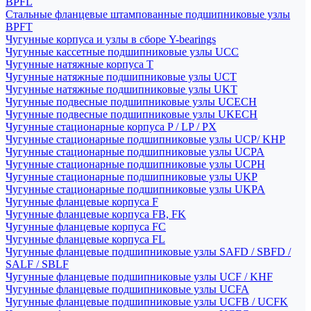
BPFL
Стальные фланцевые штампованные подшипниковые узлы
BPFT
Чугунные корпуса и узлы в сборе Y-bearings
Чугунные кассетные подшипниковые узлы UCC
Чугунные натяжные корпуса T
Чугунные натяжные подшипниковые узлы UCT
Чугунные натяжные подшипниковые узлы UKT
Чугунные подвесные подшипниковые узлы UCECH
Чугунные подвесные подшипниковые узлы UKECH
Чугунные стационарные корпуса P / LP / PX
Чугунные стационарные подшипниковые узлы UCP/ KHP
Чугунные стационарные подшипниковые узлы UCPA
Чугунные стационарные подшипниковые узлы UCPH
Чугунные стационарные подшипниковые узлы UKP
Чугунные стационарные подшипниковые узлы UKPA
Чугунные фланцевые корпуса F
Чугунные фланцевые корпуса FB, FK
Чугунные фланцевые корпуса FC
Чугунные фланцевые корпуса FL
Чугунные фланцевые подшипниковые узлы SAFD / SBFD /
SALF / SBLF
Чугунные фланцевые подшипниковые узлы UCF / KHF
Чугунные фланцевые подшипниковые узлы UCFA
Чугунные фланцевые подшипниковые узлы UCFB / UCFK