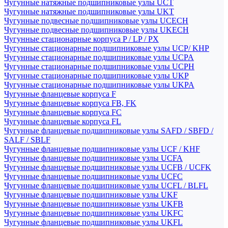
Чугунные натяжные подшипниковые узлы UCT
Чугунные натяжные подшипниковые узлы UKT
Чугунные подвесные подшипниковые узлы UCECH
Чугунные подвесные подшипниковые узлы UKECH
Чугунные стационарные корпуса P / LP / PX
Чугунные стационарные подшипниковые узлы UCP/ KHP
Чугунные стационарные подшипниковые узлы UCPA
Чугунные стационарные подшипниковые узлы UCPH
Чугунные стационарные подшипниковые узлы UKP
Чугунные стационарные подшипниковые узлы UKPA
Чугунные фланцевые корпуса F
Чугунные фланцевые корпуса FB, FK
Чугунные фланцевые корпуса FC
Чугунные фланцевые корпуса FL
Чугунные фланцевые подшипниковые узлы SAFD / SBFD /
SALF / SBLF
Чугунные фланцевые подшипниковые узлы UCF / KHF
Чугунные фланцевые подшипниковые узлы UCFA
Чугунные фланцевые подшипниковые узлы UCFB / UCFK
Чугунные фланцевые подшипниковые узлы UCFC
Чугунные фланцевые подшипниковые узлы UCFL / BLFL
Чугунные фланцевые подшипниковые узлы UKF
Чугунные фланцевые подшипниковые узлы UKFB
Чугунные фланцевые подшипниковые узлы UKFC
Чугунные фланцевые подшипниковые узлы UKFL