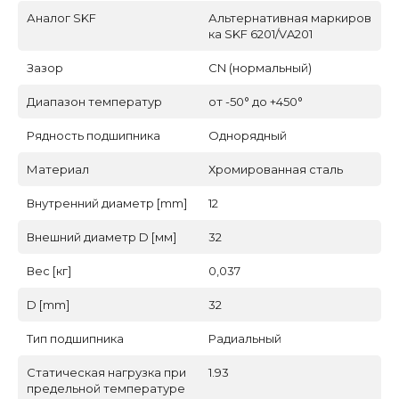
Аналог SKF
Альтернативная маркиров
ка SKF 6201/VA201
Зазор
CN (нормальный)
Диапазон температур
от -50° до +450°
Рядность подшипника
Однорядный
Материал
Хромированная сталь
Внутренний диаметр [mm]
12
Внешний диаметр D [мм]
32
Вес [кг]
0,037
D [mm]
32
Тип подшипника
Радиальный
Статическая нагрузка при
1.93
предельной температуре