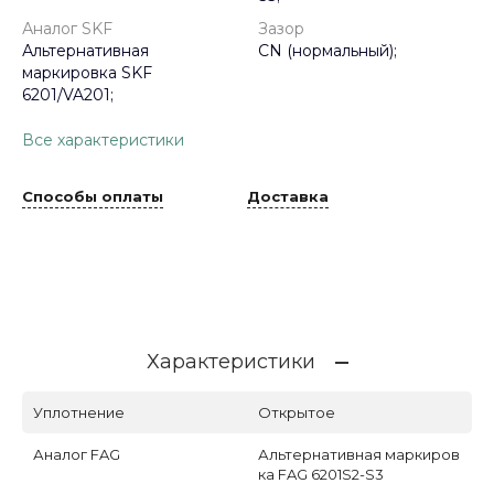
Аналог SKF
Зазор
Альтернативная
CN (нормальный);
маркировка SKF
6201/VA201;
Все характеристики
Способы оплаты
Доставка
Характеристики
Уплотнение
Открытое
Аналог FAG
Альтернативная маркиров
ка FAG 6201S2-S3