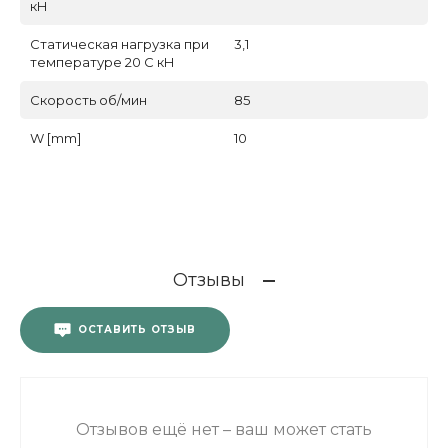
кН
Статическая нагрузка при
3,1
температуре 20 С кН
Скорость об/мин
85
W [mm]
10
Отзывы
ОСТАВИТЬ ОТЗЫВ
Отзывов ещё нет – ваш может стать