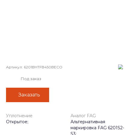
Артикул:
6201BHTFB450BECO
Под заказ
Заказать
Уплотнение
Аналог FAG
Открытое;
Альтернативная
маркировка FAG 6201S2-
S3;