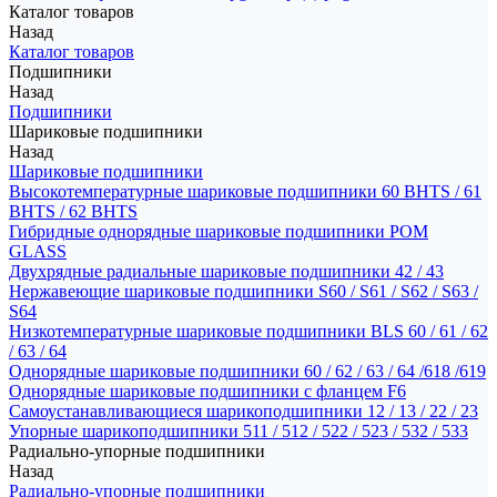
Каталог товаров
Назад
Каталог товаров
Подшипники
Назад
Подшипники
Шариковые подшипники
Назад
Шариковые подшипники
Высокотемпературные шариковые подшипники 60 BHTS / 61
BHTS / 62 BHTS
Гибридные однорядные шариковые подшипники POM
GLASS
Двухрядные радиальные шариковые подшипники 42 / 43
Нержавеющие шариковые подшипники S60 / S61 / S62 / S63 /
S64
Низкотемпературные шариковые подшипники BLS 60 / 61 / 62
/ 63 / 64
Однорядные шариковые подшипники 60 / 62 / 63 / 64 /618 /619
Однорядные шариковые подшипники с фланцем F6
Самоустанавливающиеся шарикоподшипники 12 / 13 / 22 / 23
Упорные шарикоподшипники 511 / 512 / 522 / 523 / 532 / 533
Радиально-упорные подшипники
Назад
Радиально-упорные подшипники