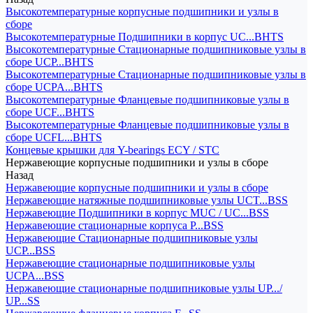
Высокотемпературные корпусные подшипники и узлы в
сборе
Высокотемпературные Подшипники в корпус UC...BHTS
Высокотемпературные Стационарные подшипниковые узлы в
сборе UCP...BHTS
Высокотемпературные Стационарные подшипниковые узлы в
сборе UCPA...BHTS
Высокотемпературные Фланцевые подшипниковые узлы в
сборе UCF...BHTS
Высокотемпературные Фланцевые подшипниковые узлы в
сборе UCFL...BHTS
Концевые крышки для Y-bearings ECY / STC
Нержавеющие корпусные подшипники и узлы в сборе
Назад
Нержавеющие корпусные подшипники и узлы в сборе
Нержавеющие натяжные подшипниковые узлы UCT...BSS
Нержавеющие Подшипники в корпус MUC / UC...BSS
Нержавеющие стационарные корпуса P...BSS
Нержавеющие Стационарные подшипниковые узлы
UCP...BSS
Нержавеющие стационарные подшипниковые узлы
UCPA...BSS
Нержавеющие стационарные подшипниковые узлы UP.../
UP...SS