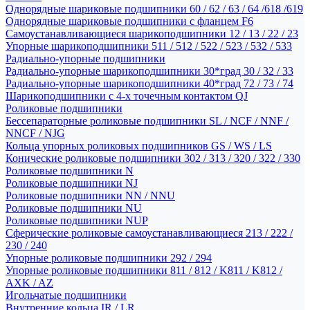
Однорядные шариковые подшипники 60 / 62 / 63 / 64 /618 /619
Однорядные шариковые подшипники с фланцем F6
Самоустанавливающиеся шарикоподшипники 12 / 13 / 22 / 23
Упорные шарикоподшипники 511 / 512 / 522 / 523 / 532 / 533
Радиально-упорные подшипники
Радиально-упорные шарикоподшипники 30*град 30 / 32 / 33
Радиально-упорные шарикоподшипники 40*град 72 / 73 / 74
Шарикоподшипники с 4-х точечным контактом QJ
Роликовые подшипники
Бессепараторные роликовые подшипники SL / NCF / NNF /
NNCF / NJG
Кольца упорных роликовых подшипников GS / WS / LS
Конические роликовые подшипники 302 / 313 / 320 / 322 / 330
Роликовые подшипники N
Роликовые подшипники NJ
Роликовые подшипники NN / NNU
Роликовые подшипники NU
Роликовые подшипники NUP
Сферические роликовые самоустанавливающиеся 213 / 222 /
230 / 240
Упорные роликовые подшипники 292 / 294
Упорные роликовые подшипники 811 / 812 / K811 / K812 /
AXK / AZ
Игольчатые подшипники
Внутренние кольца IR / LR