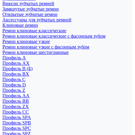
Викели зубчатых ремней
Замкнутые зубчатые ремни
Открытые зубчатые ремни
Аксессуары для зубчатых ремней
Клиновые ремни
Ремни клиновые классические
Ремни клиновые классические с фасонным зубом
Ремни клиновые узкие
Ремни клиновые узкие с фасонным зубом
Ремни клиновые шестигранные
Профиль A
Профиль AX
Профиль B (Б)
Профиль BX
Профиль C
Профиль D
Профиль Z
Профиль АА
Профиль BB
Профиль ZX
Профиль CC
Профиль SPA
Профиль SPB
Профиль SPC
Профиль SPZ