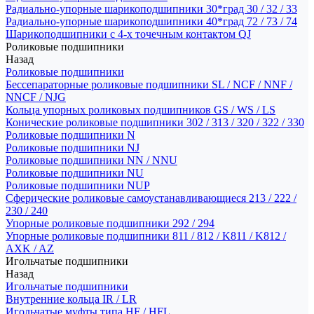
Радиально-упорные шарикоподшипники 30*град 30 / 32 / 33
Радиально-упорные шарикоподшипники 40*град 72 / 73 / 74
Шарикоподшипники с 4-х точечным контактом QJ
Роликовые подшипники
Назад
Роликовые подшипники
Бессепараторные роликовые подшипники SL / NCF / NNF /
NNCF / NJG
Кольца упорных роликовых подшипников GS / WS / LS
Конические роликовые подшипники 302 / 313 / 320 / 322 / 330
Роликовые подшипники N
Роликовые подшипники NJ
Роликовые подшипники NN / NNU
Роликовые подшипники NU
Роликовые подшипники NUP
Сферические роликовые самоустанавливающиеся 213 / 222 /
230 / 240
Упорные роликовые подшипники 292 / 294
Упорные роликовые подшипники 811 / 812 / K811 / K812 /
AXK / AZ
Игольчатые подшипники
Назад
Игольчатые подшипники
Внутренние кольца IR / LR
Игольчатые муфты типа HF / HFL