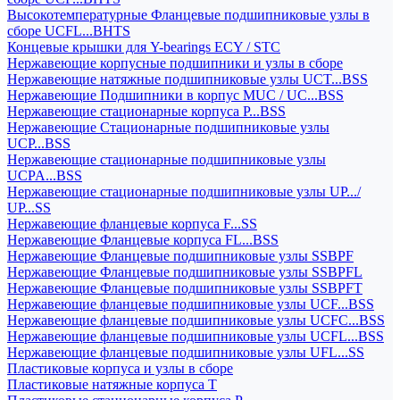
Высокотемпературные Фланцевые подшипниковые узлы в
сборе UCFL...BHTS
Концевые крышки для Y-bearings ECY / STC
Нержавеющие корпусные подшипники и узлы в сборе
Нержавеющие натяжные подшипниковые узлы UCT...BSS
Нержавеющие Подшипники в корпус MUC / UC...BSS
Нержавеющие стационарные корпуса P...BSS
Нержавеющие Стационарные подшипниковые узлы
UCP...BSS
Нержавеющие стационарные подшипниковые узлы
UCPA...BSS
Нержавеющие стационарные подшипниковые узлы UP.../
UP...SS
Нержавеющие фланцевые корпуса F...SS
Нержавеющие Фланцевые корпуса FL...BSS
Нержавеющие Фланцевые подшипниковые узлы SSBPF
Нержавеющие Фланцевые подшипниковые узлы SSBPFL
Нержавеющие Фланцевые подшипниковые узлы SSBPFT
Нержавеющие фланцевые подшипниковые узлы UCF...BSS
Нержавеющие фланцевые подшипниковые узлы UCFC...BSS
Нержавеющие фланцевые подшипниковые узлы UCFL...BSS
Нержавеющие фланцевые подшипниковые узлы UFL...SS
Пластиковые корпуса и узлы в сборе
Пластиковые натяжные корпуса T