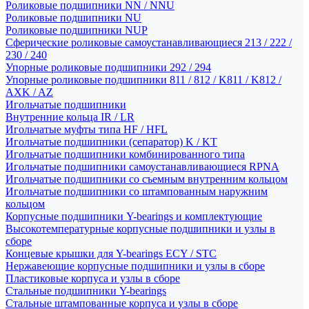
Роликовые подшипники NN / NNU
Роликовые подшипники NU
Роликовые подшипники NUP
Сферические роликовые самоустанавливающиеся 213 / 222 /
230 / 240
Упорные роликовые подшипники 292 / 294
Упорные роликовые подшипники 811 / 812 / K811 / K812 /
AXK / AZ
Игольчатые подшипники
Внутренние кольца IR / LR
Игольчатые муфты типа HF / HFL
Игольчатые подшипники (сепаратор) K / KT
Игольчатые подшипники комбинированного типа
Игольчатые подшипники самоустанавливающиеся RPNA
Игольчатые подшипники со съемным внутренним кольцом
Игольчатые подшипники со штампованным наружним
кольцом
Корпусные подшипники Y-bearings и комплектующие
Высокотемпературные корпусные подшипники и узлы в
сборе
Концевые крышки для Y-bearings ECY / STC
Нержавеющие корпусные подшипники и узлы в сборе
Пластиковые корпуса и узлы в сборе
Стальные подшипники Y-bearings
Стальные штампованные корпуса и узлы в сборе