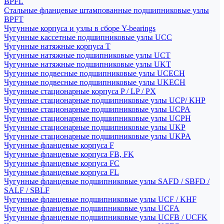
BPFL
Стальные фланцевые штампованные подшипниковые узлы
BPFT
Чугунные корпуса и узлы в сборе Y-bearings
Чугунные кассетные подшипниковые узлы UCC
Чугунные натяжные корпуса T
Чугунные натяжные подшипниковые узлы UCT
Чугунные натяжные подшипниковые узлы UKT
Чугунные подвесные подшипниковые узлы UCECH
Чугунные подвесные подшипниковые узлы UKECH
Чугунные стационарные корпуса P / LP / PX
Чугунные стационарные подшипниковые узлы UCP/ KHP
Чугунные стационарные подшипниковые узлы UCPA
Чугунные стационарные подшипниковые узлы UCPH
Чугунные стационарные подшипниковые узлы UKP
Чугунные стационарные подшипниковые узлы UKPA
Чугунные фланцевые корпуса F
Чугунные фланцевые корпуса FB, FK
Чугунные фланцевые корпуса FC
Чугунные фланцевые корпуса FL
Чугунные фланцевые подшипниковые узлы SAFD / SBFD /
SALF / SBLF
Чугунные фланцевые подшипниковые узлы UCF / KHF
Чугунные фланцевые подшипниковые узлы UCFA
Чугунные фланцевые подшипниковые узлы UCFB / UCFK