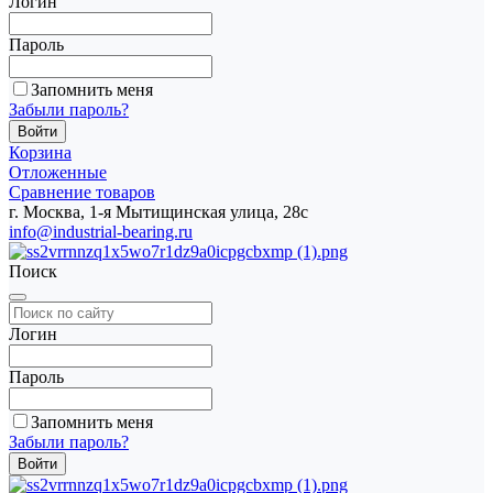
Логин
Пароль
Запомнить меня
Забыли пароль?
Корзина
Отложенные
Сравнение товаров
г. Москва, 1-я Мытищинская улица, 28с
info@industrial-bearing.ru
Поиск
Логин
Пароль
Запомнить меня
Забыли пароль?