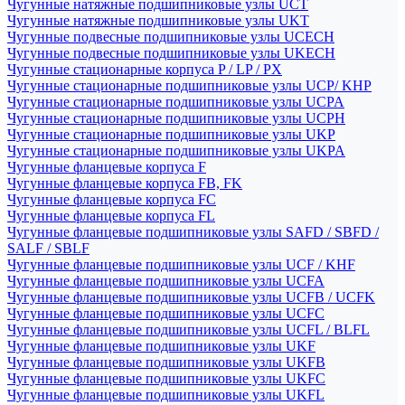
Чугунные натяжные подшипниковые узлы UCT
Чугунные натяжные подшипниковые узлы UKT
Чугунные подвесные подшипниковые узлы UCECH
Чугунные подвесные подшипниковые узлы UKECH
Чугунные стационарные корпуса P / LP / PX
Чугунные стационарные подшипниковые узлы UCP/ KHP
Чугунные стационарные подшипниковые узлы UCPA
Чугунные стационарные подшипниковые узлы UCPH
Чугунные стационарные подшипниковые узлы UKP
Чугунные стационарные подшипниковые узлы UKPA
Чугунные фланцевые корпуса F
Чугунные фланцевые корпуса FB, FK
Чугунные фланцевые корпуса FC
Чугунные фланцевые корпуса FL
Чугунные фланцевые подшипниковые узлы SAFD / SBFD /
SALF / SBLF
Чугунные фланцевые подшипниковые узлы UCF / KHF
Чугунные фланцевые подшипниковые узлы UCFA
Чугунные фланцевые подшипниковые узлы UCFB / UCFK
Чугунные фланцевые подшипниковые узлы UCFC
Чугунные фланцевые подшипниковые узлы UCFL / BLFL
Чугунные фланцевые подшипниковые узлы UKF
Чугунные фланцевые подшипниковые узлы UKFB
Чугунные фланцевые подшипниковые узлы UKFC
Чугунные фланцевые подшипниковые узлы UKFL