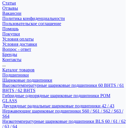
Статьи
Отзывы
Вакансии
Политика конфиденциальности
Пользовательское соглашение
Помощь
Покупки
Условия оплаты
Условия доставки
Вопрос - ответ
Бренды
Контакты
...
Каталог товаров
Подшипники
Шариковые подшипники
Высокотемпературные шариковые подшипники 60 BHTS / 61
BHTS / 62 BHTS
Гибридные однорядные шариковые подшипники POM
GLASS
Двухрядные радиальные шариковые подшипники 42 / 43
Нержавеющие шариковые подшипники S60 / S61 / S62 / S63 /
S64
Низкотемпературные шариковые подшипники BLS 60 / 61 / 62
/ 63 / 64