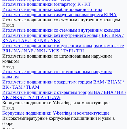
Игольчатые подшипники (сепаратор) K / KT
Игольчатые подшипники комбинированного типа
Игольчатые подшипники самоустанавливающиеся RPNA
Игольчатые подшипники со съемным внутренним кольцом
Назад
Игольчатые подшипники со съемным внутренним кольцом
Игольчатые подшипники без внутреннего кольца BR / RNA /
RNAF / TAF / TR / NK / NKS
Игольчатые подшипники с внутренним кольцом в комплекте
BRI / NA / NAF / NKI / NKIS / TAFI / TRI
Игольчатые подшипники со штампованным наружним
кольцом
Назад
Игольчатые подшипники со штампованным наружним
кольцом
Игольчатые подшипники с закрытым торцом BAM / BHAM /
BK / TAM / TLAM
Игольчатые подшипники с открытым торцом BA / BHA / HK /
NK / NKS / TA / TLA / TLAW
Корпусные подшипники Y-bearings и комплектующие
Назад
Корпусные подшипники Y-bearings и комплектующие
Высокотемпературные корпусные подшипники и узлы в
сборе
Назад