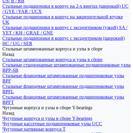
US/ B / RB
Стальные подшипники в корпус на 2-х винтах (широкий) UC
/ GYE / YAR / UCX
Стальные подшипники в корпус на закрепительной втулке
UK
Стальные подшипники в корпус с эксцентриком (узкий) SA /
YET / KH / GRAE / GNE
Стальные подшипники в корпус с эксцентриком (широкий)
HC / UG / SER
Стальные штампованные корпуса и узлы в сборе
Назад
Стальные штампованные корпуса и узлы в сборе
Стальные стационарные штампованные подшипниковые узлы
BPP-SB
Стальные фланцевые штампованные подшипниковые узлы
BPF
Стальные фланцевые штампованные подшипниковые узлы
BPFL
Стальные фланцевые штампованные подшипниковые узлы
BPFT
Чугунные корпуса и узлы в сборе Y-bearings
Назад
Чугунные корпуса и узлы в сборе Y-bearings
Чугунные кассетные подшипниковые узлы UCC
Чугунные натяжные корпуса T