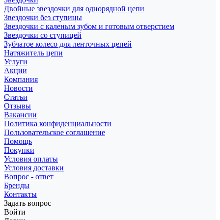
Двойные звездочки для однорядной цепи
Звездочки без ступицы
Звездочки с каленым зубом и готовым отверстием
Звездочки со ступицей
Зубчатое колесо для ленточных цепей
Натяжитель цепи
Услуги
Акции
Компания
Новости
Статьи
Отзывы
Вакансии
Политика конфиденциальности
Пользовательское соглашение
Помощь
Покупки
Условия оплаты
Условия доставки
Вопрос - ответ
Бренды
Контакты
Задать вопрос
Войти