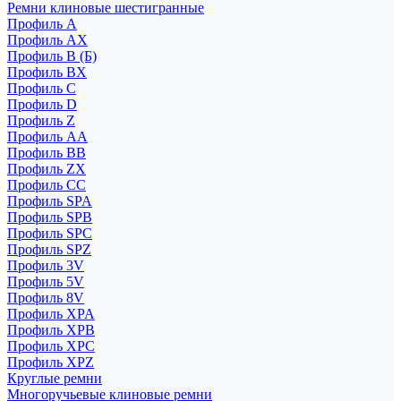
Ремни клиновые шестигранные
Профиль A
Профиль AX
Профиль B (Б)
Профиль BX
Профиль C
Профиль D
Профиль Z
Профиль АА
Профиль BB
Профиль ZX
Профиль CC
Профиль SPA
Профиль SPB
Профиль SPC
Профиль SPZ
Профиль 3V
Профиль 5V
Профиль 8V
Профиль XPA
Профиль XPB
Профиль XPC
Профиль XPZ
Круглые ремни
Многоручьевые клиновые ремни