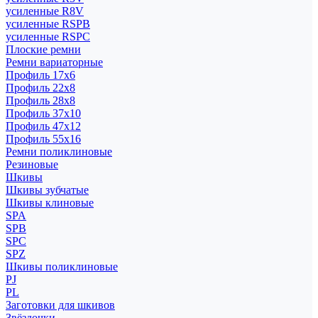
усиленные R8V
усиленные RSPB
усиленные RSPC
Плоские ремни
Ремни вариаторные
Профиль 17x6
Профиль 22x8
Профиль 28x8
Профиль 37x10
Профиль 47x12
Профиль 55x16
Ремни поликлиновые
Резиновые
Шкивы
Шкивы зубчатые
Шкивы клиновые
SPA
SPB
SPC
SPZ
Шкивы поликлиновые
PJ
PL
Заготовки для шкивов
Звёздочки