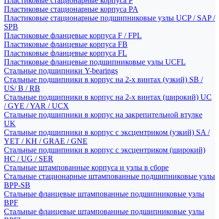
Пластиковые стационарные корпуса P
Пластиковые стационарные корпуса PA
Пластиковые стационарные подшипниковые узлы UCP / SAP /
SPB
Пластиковые фланцевые корпуса F / FPL
Пластиковые фланцевые корпуса FB
Пластиковые фланцевые корпуса FL
Пластиковые фланцевые подшипниковые узлы UCFL
Стальные подшипники Y-bearings
Стальные подшипники в корпус на 2-х винтах (узкий) SB /
US/ B / RB
Стальные подшипники в корпус на 2-х винтах (широкий) UC
/ GYE / YAR / UCX
Стальные подшипники в корпус на закрепительной втулке
UK
Стальные подшипники в корпус с эксцентриком (узкий) SA /
YET / KH / GRAE / GNE
Стальные подшипники в корпус с эксцентриком (широкий)
HC / UG / SER
Стальные штампованные корпуса и узлы в сборе
Стальные стационарные штампованные подшипниковые узлы
BPP-SB
Стальные фланцевые штампованные подшипниковые узлы
BPF
Стальные фланцевые штампованные подшипниковые узлы