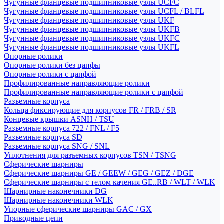
Чугунные фланцевые подшипниковые узлы UCFC
Чугунные фланцевые подшипниковые узлы UCFL / BLFL
Чугунные фланцевые подшипниковые узлы UKF
Чугунные фланцевые подшипниковые узлы UKFB
Чугунные фланцевые подшипниковые узлы UKFC
Чугунные фланцевые подшипниковые узлы UKFL
Опорные ролики
Опорные ролики без цапфы
Опорные ролики с цапфой
Профилированные направляющие ролики
Профилированные направляющие ролики с цапфой
Разъемные корпуса
Кольца фиксирующие для корпусов FR / FRB / SR
Концевые крышки ASNH / TSU
Разъемные корпуса 722 / FNL / F5
Разъемные корпуса SD
Разъемные корпуса SNG / SNL
Уплотнения для разъемных корпусов TSN / TSNG
Сферические шарниры
Сферические шарниры GE / GEEW / GEG / GEZ / DGE
Сферические шарниры с телом качения GE..RB / WLT / WLK
Шарнирные наконечники DG
Шарнирные наконечники WLK
Упорные сферические шарниры GAC / GX
Приводные цепи