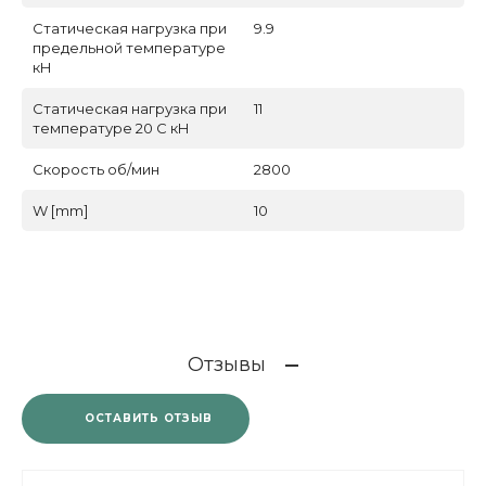
Статическая нагрузка при
9.9
предельной температуре
кН
Статическая нагрузка при
11
температуре 20 С кН
Скорость об/мин
2800
W [mm]
10
Отзывы
ОСТАВИТЬ ОТЗЫВ