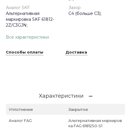
Аналог SKF
Зазор
Альтернативная
C4 (больше С3);
маркировка SKF 61812-
2Z/C3GJN;
Все характеристики
Способы оплаты
Доставка
Характеристики
Уплотнение
Закрытое
Аналог FAG
Альтернативная маркиров
ка FAG 61812S0-S1