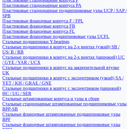
Пластиковые стационарные корпуса P
Пластиковые стационарные корпуса PA
Пластиковые стационарные подшипниковые узлы UCP / SAP /
SPB
Пластиковые фланцевые корпуса F / FPL
Пластиковые фланцевые корпуса FB
Пластиковые фланцевые корпуса FL
Пластиковые фланцевые подшипниковые узлы UCFL
Стальные подшипники Y-bearings
Стальные подшипники в корпус на 2-х винтах (узкий) SB /
US/ B / RB
Стальные подшипники в корпус на 2-х винтах (широкий) UC
/ GYE / YAR / UCX
Стальные подшипники в корпус на закрепительной втулке
UK
Стальные подшипники в корпус с эксцентриком (узкий) SA /
YET / KH / GRAE / GNE
Стальные подшипники в корпус с эксцентриком (широкий)
HC / UG / SER
Стальные штампованные корпуса и узлы в сборе
Стальные стационарные штампованные подшипниковые узлы
BPP-SB
Стальные фланцевые штампованные подшипниковые узлы
BPF
Стальные фланцевые штампованные подшипниковые узлы