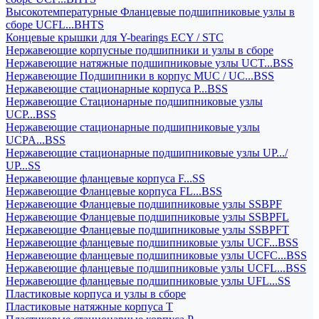
Высокотемпературные Фланцевые подшипниковые узлы в
сборе UCFL...BHTS
Концевые крышки для Y-bearings ECY / STC
Нержавеющие корпусные подшипники и узлы в сборе
Нержавеющие натяжные подшипниковые узлы UCT...BSS
Нержавеющие Подшипники в корпус MUC / UC...BSS
Нержавеющие стационарные корпуса P...BSS
Нержавеющие Стационарные подшипниковые узлы
UCP...BSS
Нержавеющие стационарные подшипниковые узлы
UCPA...BSS
Нержавеющие стационарные подшипниковые узлы UP.../
UP...SS
Нержавеющие фланцевые корпуса F...SS
Нержавеющие Фланцевые корпуса FL...BSS
Нержавеющие Фланцевые подшипниковые узлы SSBPF
Нержавеющие Фланцевые подшипниковые узлы SSBPFL
Нержавеющие Фланцевые подшипниковые узлы SSBPFT
Нержавеющие фланцевые подшипниковые узлы UCF...BSS
Нержавеющие фланцевые подшипниковые узлы UCFC...BSS
Нержавеющие фланцевые подшипниковые узлы UCFL...BSS
Нержавеющие фланцевые подшипниковые узлы UFL...SS
Пластиковые корпуса и узлы в сборе
Пластиковые натяжные корпуса T