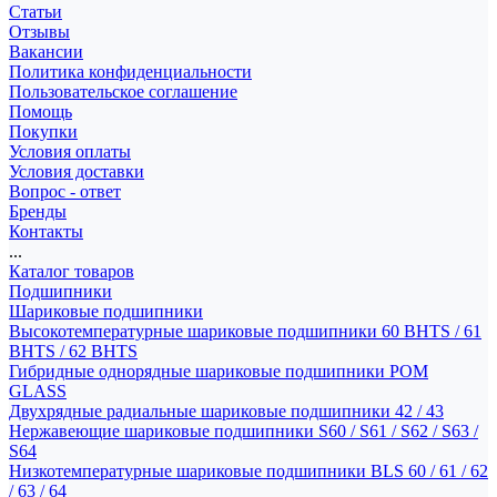
Статьи
Отзывы
Вакансии
Политика конфиденциальности
Пользовательское соглашение
Помощь
Покупки
Условия оплаты
Условия доставки
Вопрос - ответ
Бренды
Контакты
...
Каталог товаров
Подшипники
Шариковые подшипники
Высокотемпературные шариковые подшипники 60 BHTS / 61
BHTS / 62 BHTS
Гибридные однорядные шариковые подшипники POM
GLASS
Двухрядные радиальные шариковые подшипники 42 / 43
Нержавеющие шариковые подшипники S60 / S61 / S62 / S63 /
S64
Низкотемпературные шариковые подшипники BLS 60 / 61 / 62
/ 63 / 64