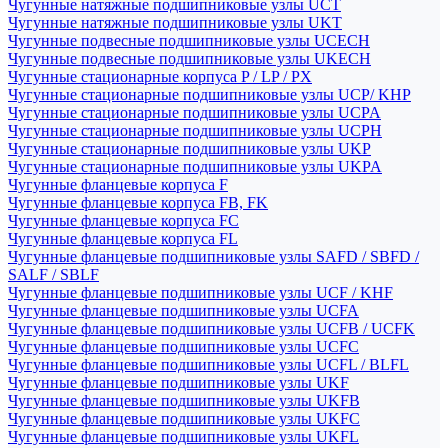
Чугунные натяжные подшипниковые узлы UCT
Чугунные натяжные подшипниковые узлы UKT
Чугунные подвесные подшипниковые узлы UCECH
Чугунные подвесные подшипниковые узлы UKECH
Чугунные стационарные корпуса P / LP / PX
Чугунные стационарные подшипниковые узлы UCP/ KHP
Чугунные стационарные подшипниковые узлы UCPA
Чугунные стационарные подшипниковые узлы UCPH
Чугунные стационарные подшипниковые узлы UKP
Чугунные стационарные подшипниковые узлы UKPA
Чугунные фланцевые корпуса F
Чугунные фланцевые корпуса FB, FK
Чугунные фланцевые корпуса FC
Чугунные фланцевые корпуса FL
Чугунные фланцевые подшипниковые узлы SAFD / SBFD /
SALF / SBLF
Чугунные фланцевые подшипниковые узлы UCF / KHF
Чугунные фланцевые подшипниковые узлы UCFA
Чугунные фланцевые подшипниковые узлы UCFB / UCFK
Чугунные фланцевые подшипниковые узлы UCFC
Чугунные фланцевые подшипниковые узлы UCFL / BLFL
Чугунные фланцевые подшипниковые узлы UKF
Чугунные фланцевые подшипниковые узлы UKFB
Чугунные фланцевые подшипниковые узлы UKFC
Чугунные фланцевые подшипниковые узлы UKFL