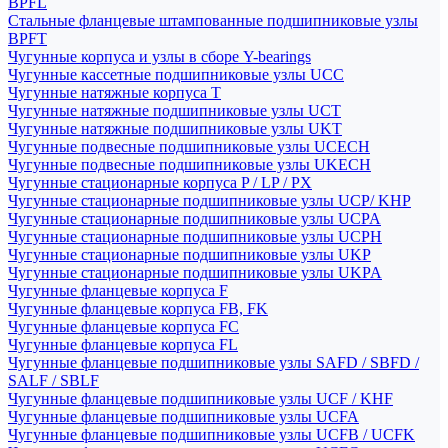
BPFL
Стальные фланцевые штампованные подшипниковые узлы
BPFT
Чугунные корпуса и узлы в сборе Y-bearings
Чугунные кассетные подшипниковые узлы UCC
Чугунные натяжные корпуса T
Чугунные натяжные подшипниковые узлы UCT
Чугунные натяжные подшипниковые узлы UKT
Чугунные подвесные подшипниковые узлы UCECH
Чугунные подвесные подшипниковые узлы UKECH
Чугунные стационарные корпуса P / LP / PX
Чугунные стационарные подшипниковые узлы UCP/ KHP
Чугунные стационарные подшипниковые узлы UCPA
Чугунные стационарные подшипниковые узлы UCPH
Чугунные стационарные подшипниковые узлы UKP
Чугунные стационарные подшипниковые узлы UKPA
Чугунные фланцевые корпуса F
Чугунные фланцевые корпуса FB, FK
Чугунные фланцевые корпуса FC
Чугунные фланцевые корпуса FL
Чугунные фланцевые подшипниковые узлы SAFD / SBFD /
SALF / SBLF
Чугунные фланцевые подшипниковые узлы UCF / KHF
Чугунные фланцевые подшипниковые узлы UCFA
Чугунные фланцевые подшипниковые узлы UCFB / UCFK