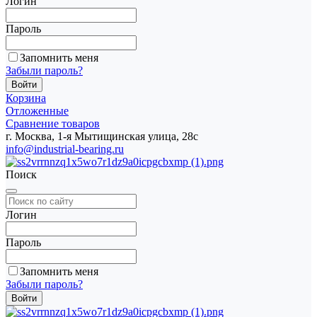
Логин
Пароль
Запомнить меня
Забыли пароль?
Корзина
Отложенные
Сравнение товаров
г. Москва, 1-я Мытищинская улица, 28с
info@industrial-bearing.ru
Поиск
Логин
Пароль
Запомнить меня
Забыли пароль?