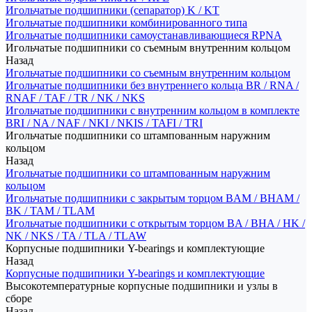
Игольчатые подшипники (сепаратор) K / KT
Игольчатые подшипники комбинированного типа
Игольчатые подшипники самоустанавливающиеся RPNA
Игольчатые подшипники со съемным внутренним кольцом
Назад
Игольчатые подшипники со съемным внутренним кольцом
Игольчатые подшипники без внутреннего кольца BR / RNA /
RNAF / TAF / TR / NK / NKS
Игольчатые подшипники с внутренним кольцом в комплекте
BRI / NA / NAF / NKI / NKIS / TAFI / TRI
Игольчатые подшипники со штампованным наружним
кольцом
Назад
Игольчатые подшипники со штампованным наружним
кольцом
Игольчатые подшипники с закрытым торцом BAM / BHAM /
BK / TAM / TLAM
Игольчатые подшипники с открытым торцом BA / BHA / HK /
NK / NKS / TA / TLA / TLAW
Корпусные подшипники Y-bearings и комплектующие
Назад
Корпусные подшипники Y-bearings и комплектующие
Высокотемпературные корпусные подшипники и узлы в
сборе
Назад