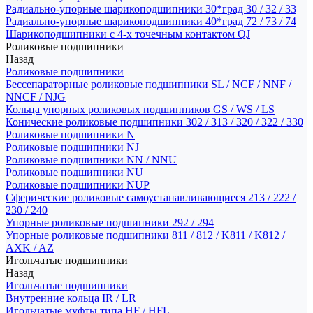
Радиально-упорные шарикоподшипники 30*град 30 / 32 / 33
Радиально-упорные шарикоподшипники 40*град 72 / 73 / 74
Шарикоподшипники с 4-х точечным контактом QJ
Роликовые подшипники
Назад
Роликовые подшипники
Бессепараторные роликовые подшипники SL / NCF / NNF /
NNCF / NJG
Кольца упорных роликовых подшипников GS / WS / LS
Конические роликовые подшипники 302 / 313 / 320 / 322 / 330
Роликовые подшипники N
Роликовые подшипники NJ
Роликовые подшипники NN / NNU
Роликовые подшипники NU
Роликовые подшипники NUP
Сферические роликовые самоустанавливающиеся 213 / 222 /
230 / 240
Упорные роликовые подшипники 292 / 294
Упорные роликовые подшипники 811 / 812 / K811 / K812 /
AXK / AZ
Игольчатые подшипники
Назад
Игольчатые подшипники
Внутренние кольца IR / LR
Игольчатые муфты типа HF / HFL