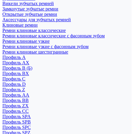
Викели зубчатых ремней
Замкнутые зубчатые ремни
Открытые зубчатые ремни
Аксессуары для зубчатых ремней
Клиновые ремни
Ремни клиновые классические
Ремни клиновые классические с фасонным зубом
Ремни клиновые узкие
Ремни клиновые узкие с фасонным зубом
Ремни клиновые шестигранные
Профиль A
Профиль AX
Профиль B (Б)
Профиль BX
Профиль C
Профиль D
Профиль Z
Профиль АА
Профиль BB
Профиль ZX
Профиль CC
Профиль SPA
Профиль SPB
Профиль SPC
Профиль SPZ