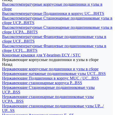
Высокотемпературные корпусные подшипники и узлы в
сборе
Высокотемпературные Подшипники в корпус UC...BHTS
Высокотемпературные Стационарные подшипниковые узлы в
сборе UCP...BHTS
Высокотемпературные Стационарные подшипниковые узлы в
сборе UCPA...BHTS
Высокотемпературные Фланцевые подшипниковые узлы в
сборе UCF...BHTS
Высокотемпературные Фланцевые подшипниковые узлы в
сборе UCFL...BHTS
Концевые крышки для Y-bearings ECY / STC
Нержавеющие корпусные подшипники и узлы в сборе
Назад
Нержавеющие корпусные подшипники и узлы в сборе
Нержавеющие натяжные подшипниковые узлы UCT...BSS
Нержавеющие Подшипники в корпус MUC / UC...BSS
Нержавеющие стационарные корпуса P...BSS
Нержавеющие Стационарные подшипниковые узлы
UCP...BSS
Нержавеющие стационарные подшипниковые узлы
UCPA...BSS
Нержавеющие стационарные подшипниковые узлы UP.../
UP...SS