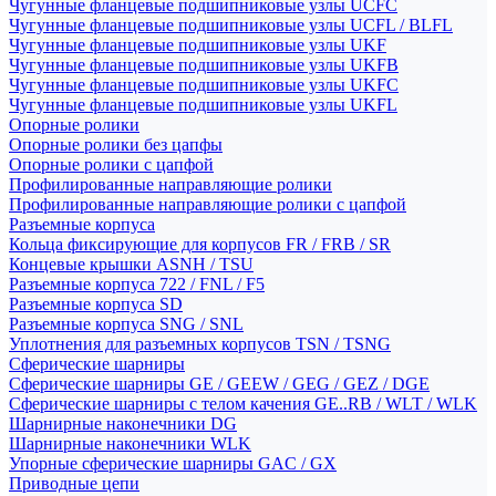
Чугунные фланцевые подшипниковые узлы UCFC
Чугунные фланцевые подшипниковые узлы UCFL / BLFL
Чугунные фланцевые подшипниковые узлы UKF
Чугунные фланцевые подшипниковые узлы UKFB
Чугунные фланцевые подшипниковые узлы UKFC
Чугунные фланцевые подшипниковые узлы UKFL
Опорные ролики
Опорные ролики без цапфы
Опорные ролики с цапфой
Профилированные направляющие ролики
Профилированные направляющие ролики с цапфой
Разъемные корпуса
Кольца фиксирующие для корпусов FR / FRB / SR
Концевые крышки ASNH / TSU
Разъемные корпуса 722 / FNL / F5
Разъемные корпуса SD
Разъемные корпуса SNG / SNL
Уплотнения для разъемных корпусов TSN / TSNG
Сферические шарниры
Сферические шарниры GE / GEEW / GEG / GEZ / DGE
Сферические шарниры с телом качения GE..RB / WLT / WLK
Шарнирные наконечники DG
Шарнирные наконечники WLK
Упорные сферические шарниры GAC / GX
Приводные цепи