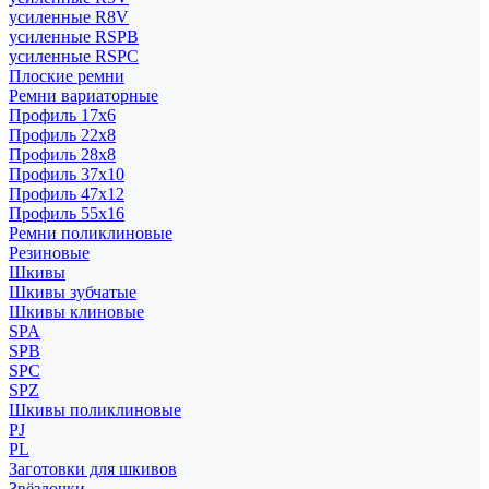
усиленные R8V
усиленные RSPB
усиленные RSPC
Плоские ремни
Ремни вариаторные
Профиль 17x6
Профиль 22x8
Профиль 28x8
Профиль 37x10
Профиль 47x12
Профиль 55x16
Ремни поликлиновые
Резиновые
Шкивы
Шкивы зубчатые
Шкивы клиновые
SPA
SPB
SPC
SPZ
Шкивы поликлиновые
PJ
PL
Заготовки для шкивов
Звёздочки