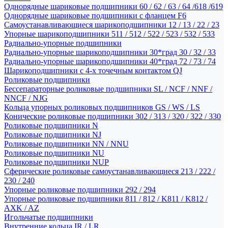
Однорядные шариковые подшипники 60 / 62 / 63 / 64 /618 /619
Однорядные шариковые подшипники с фланцем F6
Самоустанавливающиеся шарикоподшипники 12 / 13 / 22 / 23
Упорные шарикоподшипники 511 / 512 / 522 / 523 / 532 / 533
Радиально-упорные подшипники
Радиально-упорные шарикоподшипники 30*град 30 / 32 / 33
Радиально-упорные шарикоподшипники 40*град 72 / 73 / 74
Шарикоподшипники с 4-х точечным контактом QJ
Роликовые подшипники
Бессепараторные роликовые подшипники SL / NCF / NNF /
NNCF / NJG
Кольца упорных роликовых подшипников GS / WS / LS
Конические роликовые подшипники 302 / 313 / 320 / 322 / 330
Роликовые подшипники N
Роликовые подшипники NJ
Роликовые подшипники NN / NNU
Роликовые подшипники NU
Роликовые подшипники NUP
Сферические роликовые самоустанавливающиеся 213 / 222 /
230 / 240
Упорные роликовые подшипники 292 / 294
Упорные роликовые подшипники 811 / 812 / K811 / K812 /
AXK / AZ
Игольчатые подшипники
Внутренние кольца IR / LR