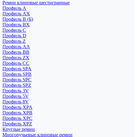
Ремни клиновые шестигранные
Профиль A
Профиль AX
Профиль B (Б)
Профиль BX
Профиль C
Профиль D
Профиль Z
Профиль АА
Профиль BB
Профиль ZX
Профиль CC
Профиль SPA
Профиль SPB
Профиль SPC
Профиль SPZ
Профиль 3V
Профиль 5V
Профиль 8V
Профиль XPA
Профиль XPB
Профиль XPC
Профиль XPZ
Круглые ремни
Многоручьевые клиновые ремни