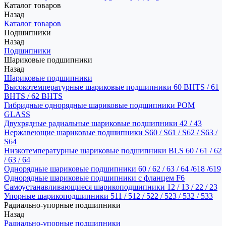
Каталог товаров
Назад
Каталог товаров
Подшипники
Назад
Подшипники
Шариковые подшипники
Назад
Шариковые подшипники
Высокотемпературные шариковые подшипники 60 BHTS / 61
BHTS / 62 BHTS
Гибридные однорядные шариковые подшипники POM
GLASS
Двухрядные радиальные шариковые подшипники 42 / 43
Нержавеющие шариковые подшипники S60 / S61 / S62 / S63 /
S64
Низкотемпературные шариковые подшипники BLS 60 / 61 / 62
/ 63 / 64
Однорядные шариковые подшипники 60 / 62 / 63 / 64 /618 /619
Однорядные шариковые подшипники с фланцем F6
Самоустанавливающиеся шарикоподшипники 12 / 13 / 22 / 23
Упорные шарикоподшипники 511 / 512 / 522 / 523 / 532 / 533
Радиально-упорные подшипники
Назад
Радиально-упорные подшипники