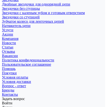
Двойные звездочки для однорядной цепи
Звездочки без ступицы
Звездочки с каленым зубом и готовым отверстием
Звездочки со ступицей
Зубчатое колесо для ленточных цепей
Натяжитель цепи
Услуги
Акции
Компания
Новости
Статьи
Отзывы
Вакансии
Политика конфиденциальности
Пользовательское соглашение
Помощь
Покупки
Условия оплаты
Условия доставки
Вопрос - ответ
Бренды
Контакты
Задать вопрос
Войти