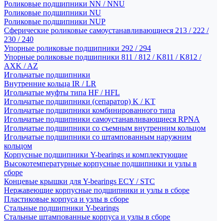
Роликовые подшипники NN / NNU
Роликовые подшипники NU
Роликовые подшипники NUP
Сферические роликовые самоустанавливающиеся 213 / 222 /
230 / 240
Упорные роликовые подшипники 292 / 294
Упорные роликовые подшипники 811 / 812 / K811 / K812 /
AXK / AZ
Игольчатые подшипники
Внутренние кольца IR / LR
Игольчатые муфты типа HF / HFL
Игольчатые подшипники (сепаратор) K / KT
Игольчатые подшипники комбинированного типа
Игольчатые подшипники самоустанавливающиеся RPNA
Игольчатые подшипники со съемным внутренним кольцом
Игольчатые подшипники со штампованным наружним
кольцом
Корпусные подшипники Y-bearings и комплектующие
Высокотемпературные корпусные подшипники и узлы в
сборе
Концевые крышки для Y-bearings ECY / STC
Нержавеющие корпусные подшипники и узлы в сборе
Пластиковые корпуса и узлы в сборе
Стальные подшипники Y-bearings
Стальные штампованные корпуса и узлы в сборе