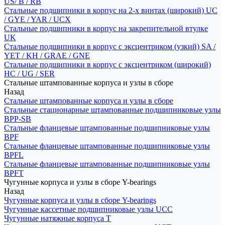
US/ B / RB
Стальные подшипники в корпус на 2-х винтах (широкий) UC
/ GYE / YAR / UCX
Стальные подшипники в корпус на закрепительной втулке
UK
Стальные подшипники в корпус с эксцентриком (узкий) SA /
YET / KH / GRAE / GNE
Стальные подшипники в корпус с эксцентриком (широкий)
HC / UG / SER
Стальные штампованные корпуса и узлы в сборе
Назад
Стальные штампованные корпуса и узлы в сборе
Стальные стационарные штампованные подшипниковые узлы
BPP-SB
Стальные фланцевые штампованные подшипниковые узлы
BPF
Стальные фланцевые штампованные подшипниковые узлы
BPFL
Стальные фланцевые штампованные подшипниковые узлы
BPFT
Чугунные корпуса и узлы в сборе Y-bearings
Назад
Чугунные корпуса и узлы в сборе Y-bearings
Чугунные кассетные подшипниковые узлы UCC
Чугунные натяжные корпуса T