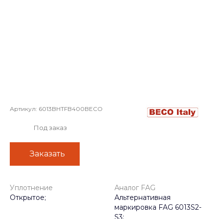
Артикул:
6013BHTFB400BECO
Под заказ
Заказать
Уплотнение
Аналог FAG
Открытое;
Альтернативная
маркировка FAG 6013S2-
S3;