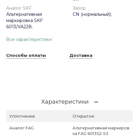
Аналог SKF
Зазор
Альтернативная
CN (нормальный);
маркировка SKF
6013/VA228;
Все характеристики
Способы оплаты
Доставка
Характеристики
Уплотнение
Открытое
Аналог FAG
Альтернативная маркиров
ка FAG 6013S2-S3