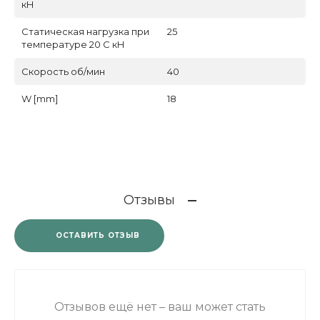
кН
Статическая нагрузка при
25
температуре 20 С кН
Скорость об/мин
40
W [mm]
18
Отзывы
ОСТАВИТЬ ОТЗЫВ
Отзывов ещё нет – ваш может стать