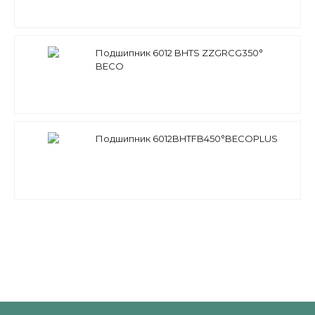
Подшипник 6012 BHTS ZZGRCG350°
BECO
Подшипник 6012BHTFB450°BЕСОPLUS