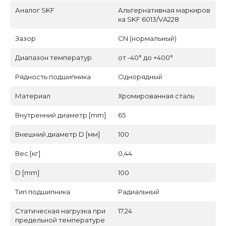
Аналог SKF
Альтернативная маркиров
ка SKF 6013/VA228
Зазор
CN (нормальный)
Диапазон температур
от -40° до +400°
Рядность подшипника
Однорядный
Материал
Хромированная сталь
Внутренний диаметр [mm]
65
Внешний диаметр D [мм]
100
Вес [кг]
0,44
D [mm]
100
Тип подшипника
Радиальный
Статическая нагрузка при
17.24
предельной температуре