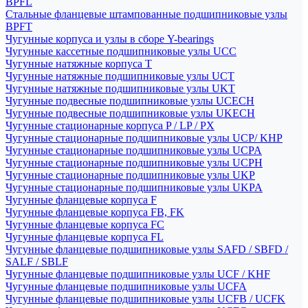
BPFL
Стальные фланцевые штампованные подшипниковые узлы
BPFT
Чугунные корпуса и узлы в сборе Y-bearings
Чугунные кассетные подшипниковые узлы UCC
Чугунные натяжные корпуса T
Чугунные натяжные подшипниковые узлы UCT
Чугунные натяжные подшипниковые узлы UKT
Чугунные подвесные подшипниковые узлы UCECH
Чугунные подвесные подшипниковые узлы UKECH
Чугунные стационарные корпуса P / LP / PX
Чугунные стационарные подшипниковые узлы UCP/ KHP
Чугунные стационарные подшипниковые узлы UCPA
Чугунные стационарные подшипниковые узлы UCPH
Чугунные стационарные подшипниковые узлы UKP
Чугунные стационарные подшипниковые узлы UKPA
Чугунные фланцевые корпуса F
Чугунные фланцевые корпуса FB, FK
Чугунные фланцевые корпуса FC
Чугунные фланцевые корпуса FL
Чугунные фланцевые подшипниковые узлы SAFD / SBFD /
SALF / SBLF
Чугунные фланцевые подшипниковые узлы UCF / KHF
Чугунные фланцевые подшипниковые узлы UCFA
Чугунные фланцевые подшипниковые узлы UCFB / UCFK