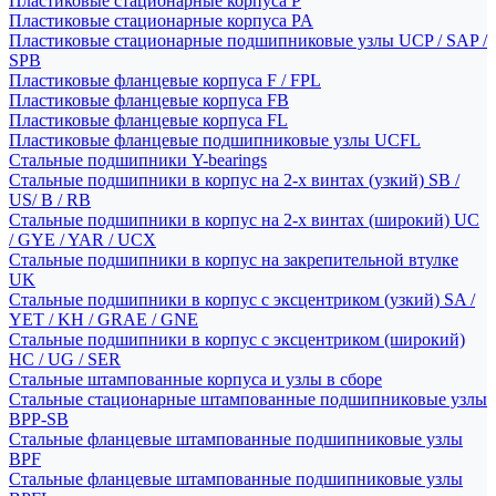
Пластиковые стационарные корпуса P
Пластиковые стационарные корпуса PA
Пластиковые стационарные подшипниковые узлы UCP / SAP /
SPB
Пластиковые фланцевые корпуса F / FPL
Пластиковые фланцевые корпуса FB
Пластиковые фланцевые корпуса FL
Пластиковые фланцевые подшипниковые узлы UCFL
Стальные подшипники Y-bearings
Стальные подшипники в корпус на 2-х винтах (узкий) SB /
US/ B / RB
Стальные подшипники в корпус на 2-х винтах (широкий) UC
/ GYE / YAR / UCX
Стальные подшипники в корпус на закрепительной втулке
UK
Стальные подшипники в корпус с эксцентриком (узкий) SA /
YET / KH / GRAE / GNE
Стальные подшипники в корпус с эксцентриком (широкий)
HC / UG / SER
Стальные штампованные корпуса и узлы в сборе
Стальные стационарные штампованные подшипниковые узлы
BPP-SB
Стальные фланцевые штампованные подшипниковые узлы
BPF
Стальные фланцевые штампованные подшипниковые узлы