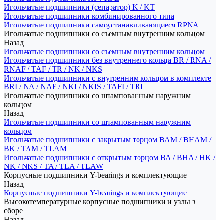
Игольчатые подшипники (сепаратор) K / KT
Игольчатые подшипники комбинированного типа
Игольчатые подшипники самоустанавливающиеся RPNA
Игольчатые подшипники со съемным внутренним кольцом
Назад
Игольчатые подшипники со съемным внутренним кольцом
Игольчатые подшипники без внутреннего кольца BR / RNA /
RNAF / TAF / TR / NK / NKS
Игольчатые подшипники с внутренним кольцом в комплекте
BRI / NA / NAF / NKI / NKIS / TAFI / TRI
Игольчатые подшипники со штампованным наружним
кольцом
Назад
Игольчатые подшипники со штампованным наружним
кольцом
Игольчатые подшипники с закрытым торцом BAM / BHAM /
BK / TAM / TLAM
Игольчатые подшипники с открытым торцом BA / BHA / HK /
NK / NKS / TA / TLA / TLAW
Корпусные подшипники Y-bearings и комплектующие
Назад
Корпусные подшипники Y-bearings и комплектующие
Высокотемпературные корпусные подшипники и узлы в
сборе
Назад