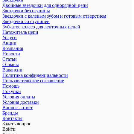
Двойные звездочки для однорядной цепи
Звездочки без ступицы
Звездочки с каленым зубом и готовым отверстием
Звездочки со ступицей
Зубчатое колесо для ленточных цепей
Натяжитель цепи
Услуги
Акции
Компания
Новости
Статьи
Отзывы
Вакансии
Политика конфиденциальности
Пользовательское соглашение
Помощь
Покупки
Условия оплаты
Условия доставки
Вопрос - ответ
Бренды
Контакты
Задать вопрос
Войти