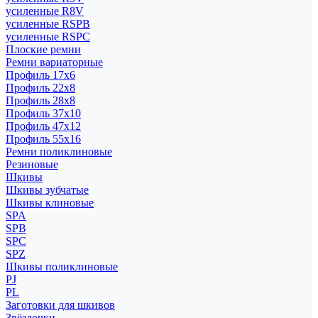
усиленные R8V
усиленные RSPB
усиленные RSPC
Плоские ремни
Ремни вариаторные
Профиль 17x6
Профиль 22x8
Профиль 28x8
Профиль 37x10
Профиль 47x12
Профиль 55x16
Ремни поликлиновые
Резиновые
Шкивы
Шкивы зубчатые
Шкивы клиновые
SPA
SPB
SPC
SPZ
Шкивы поликлиновые
PJ
PL
Заготовки для шкивов
Звёздочки