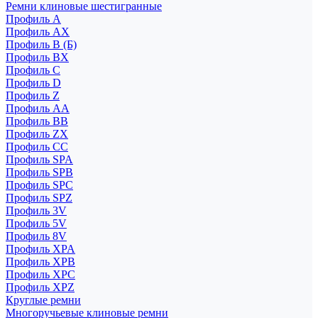
Ремни клиновые шестигранные
Профиль A
Профиль AX
Профиль B (Б)
Профиль BX
Профиль C
Профиль D
Профиль Z
Профиль АА
Профиль BB
Профиль ZX
Профиль CC
Профиль SPA
Профиль SPB
Профиль SPC
Профиль SPZ
Профиль 3V
Профиль 5V
Профиль 8V
Профиль XPA
Профиль XPB
Профиль XPC
Профиль XPZ
Круглые ремни
Многоручьевые клиновые ремни