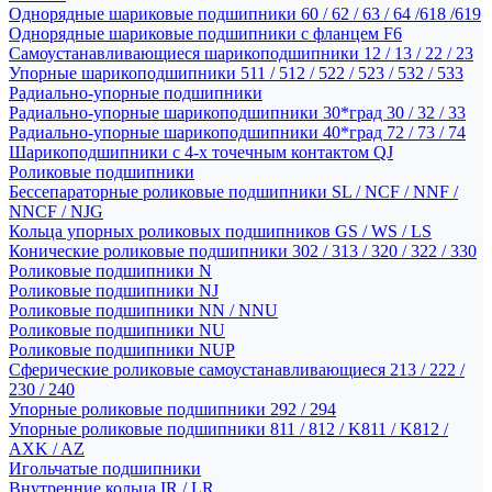
Однорядные шариковые подшипники 60 / 62 / 63 / 64 /618 /619
Однорядные шариковые подшипники с фланцем F6
Самоустанавливающиеся шарикоподшипники 12 / 13 / 22 / 23
Упорные шарикоподшипники 511 / 512 / 522 / 523 / 532 / 533
Радиально-упорные подшипники
Радиально-упорные шарикоподшипники 30*град 30 / 32 / 33
Радиально-упорные шарикоподшипники 40*град 72 / 73 / 74
Шарикоподшипники с 4-х точечным контактом QJ
Роликовые подшипники
Бессепараторные роликовые подшипники SL / NCF / NNF /
NNCF / NJG
Кольца упорных роликовых подшипников GS / WS / LS
Конические роликовые подшипники 302 / 313 / 320 / 322 / 330
Роликовые подшипники N
Роликовые подшипники NJ
Роликовые подшипники NN / NNU
Роликовые подшипники NU
Роликовые подшипники NUP
Сферические роликовые самоустанавливающиеся 213 / 222 /
230 / 240
Упорные роликовые подшипники 292 / 294
Упорные роликовые подшипники 811 / 812 / K811 / K812 /
AXK / AZ
Игольчатые подшипники
Внутренние кольца IR / LR