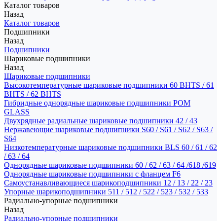
Каталог товаров
Назад
Каталог товаров
Подшипники
Назад
Подшипники
Шариковые подшипники
Назад
Шариковые подшипники
Высокотемпературные шариковые подшипники 60 BHTS / 61
BHTS / 62 BHTS
Гибридные однорядные шариковые подшипники POM
GLASS
Двухрядные радиальные шариковые подшипники 42 / 43
Нержавеющие шариковые подшипники S60 / S61 / S62 / S63 /
S64
Низкотемпературные шариковые подшипники BLS 60 / 61 / 62
/ 63 / 64
Однорядные шариковые подшипники 60 / 62 / 63 / 64 /618 /619
Однорядные шариковые подшипники с фланцем F6
Самоустанавливающиеся шарикоподшипники 12 / 13 / 22 / 23
Упорные шарикоподшипники 511 / 512 / 522 / 523 / 532 / 533
Радиально-упорные подшипники
Назад
Радиально-упорные подшипники