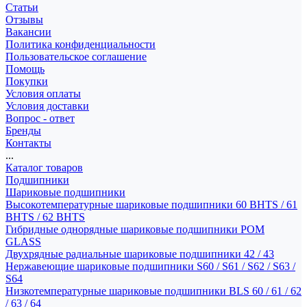
Статьи
Отзывы
Вакансии
Политика конфиденциальности
Пользовательское соглашение
Помощь
Покупки
Условия оплаты
Условия доставки
Вопрос - ответ
Бренды
Контакты
...
Каталог товаров
Подшипники
Шариковые подшипники
Высокотемпературные шариковые подшипники 60 BHTS / 61
BHTS / 62 BHTS
Гибридные однорядные шариковые подшипники POM
GLASS
Двухрядные радиальные шариковые подшипники 42 / 43
Нержавеющие шариковые подшипники S60 / S61 / S62 / S63 /
S64
Низкотемпературные шариковые подшипники BLS 60 / 61 / 62
/ 63 / 64