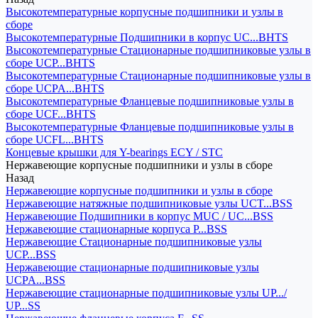
Высокотемпературные корпусные подшипники и узлы в
сборе
Высокотемпературные Подшипники в корпус UC...BHTS
Высокотемпературные Стационарные подшипниковые узлы в
сборе UCP...BHTS
Высокотемпературные Стационарные подшипниковые узлы в
сборе UCPA...BHTS
Высокотемпературные Фланцевые подшипниковые узлы в
сборе UCF...BHTS
Высокотемпературные Фланцевые подшипниковые узлы в
сборе UCFL...BHTS
Концевые крышки для Y-bearings ECY / STC
Нержавеющие корпусные подшипники и узлы в сборе
Назад
Нержавеющие корпусные подшипники и узлы в сборе
Нержавеющие натяжные подшипниковые узлы UCT...BSS
Нержавеющие Подшипники в корпус MUC / UC...BSS
Нержавеющие стационарные корпуса P...BSS
Нержавеющие Стационарные подшипниковые узлы
UCP...BSS
Нержавеющие стационарные подшипниковые узлы
UCPA...BSS
Нержавеющие стационарные подшипниковые узлы UP.../
UP...SS