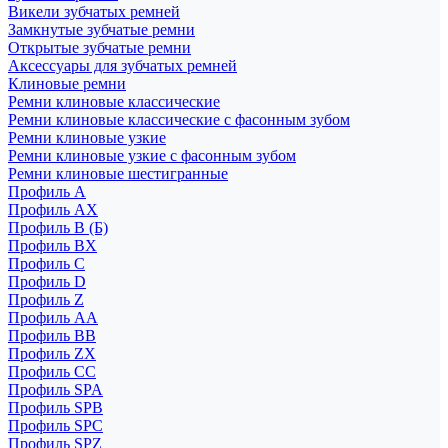
Викели зубчатых ремней
Замкнутые зубчатые ремни
Открытые зубчатые ремни
Аксессуары для зубчатых ремней
Клиновые ремни
Ремни клиновые классические
Ремни клиновые классические с фасонным зубом
Ремни клиновые узкие
Ремни клиновые узкие с фасонным зубом
Ремни клиновые шестигранные
Профиль A
Профиль AX
Профиль B (Б)
Профиль BX
Профиль C
Профиль D
Профиль Z
Профиль АА
Профиль BB
Профиль ZX
Профиль CC
Профиль SPA
Профиль SPB
Профиль SPC
Профиль SPZ