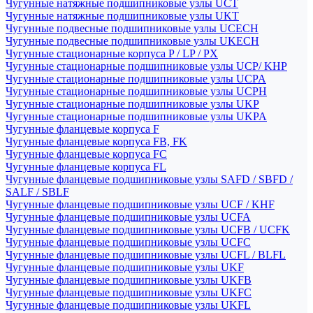
Чугунные натяжные подшипниковые узлы UCT
Чугунные натяжные подшипниковые узлы UKT
Чугунные подвесные подшипниковые узлы UCECH
Чугунные подвесные подшипниковые узлы UKECH
Чугунные стационарные корпуса P / LP / PX
Чугунные стационарные подшипниковые узлы UCP/ KHP
Чугунные стационарные подшипниковые узлы UCPA
Чугунные стационарные подшипниковые узлы UCPH
Чугунные стационарные подшипниковые узлы UKP
Чугунные стационарные подшипниковые узлы UKPA
Чугунные фланцевые корпуса F
Чугунные фланцевые корпуса FB, FK
Чугунные фланцевые корпуса FC
Чугунные фланцевые корпуса FL
Чугунные фланцевые подшипниковые узлы SAFD / SBFD /
SALF / SBLF
Чугунные фланцевые подшипниковые узлы UCF / KHF
Чугунные фланцевые подшипниковые узлы UCFA
Чугунные фланцевые подшипниковые узлы UCFB / UCFK
Чугунные фланцевые подшипниковые узлы UCFC
Чугунные фланцевые подшипниковые узлы UCFL / BLFL
Чугунные фланцевые подшипниковые узлы UKF
Чугунные фланцевые подшипниковые узлы UKFB
Чугунные фланцевые подшипниковые узлы UKFC
Чугунные фланцевые подшипниковые узлы UKFL