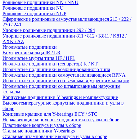
Роликовые подшипники NN / NNU
Роликовые подшипники NU
Роликовые подшипники NUP
Сферические роликовые самоустанавливающиеся 213 / 222 /
230 / 240
Упорные роликовые подшипники 292 / 294
Упорные роликовые подшипники 811 / 812 / K811 / K812 /
AXK / AZ
Игольчатые подшипники
Внутренние кольца IR / LR
Игольчатые муфты типа HF / HFL
Игольчатые подшипники (сепаратор) K / KT
Игольчатые подшипники комбинированного типа
Игольчатые подшипники самоустанавливающиеся RPNA
Игольчатые подшипники со съемным внутренним кольцом
Игольчатые подшипники со штампованным наружним
кольцом
Корпусные подшипники Y-bearings и комплектующие
Высокотемпературные корпусные подшипники и узлы в
сборе
Концевые крышки для Y-bearings ECY / STC
Нержавеющие корпусные подшипники и узлы в сборе
Пластиковые корпуса и узлы в сборе
Стальные подшипники Y-bearings
Стальные штампованные корпуса и узлы в сборе