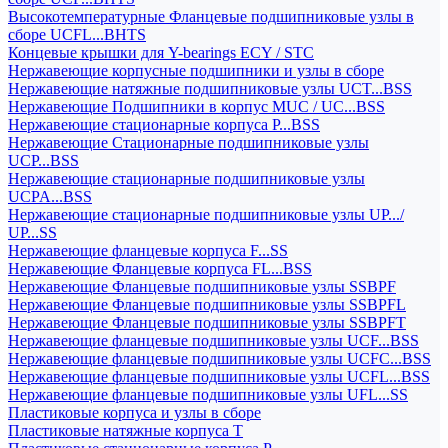
Высокотемпературные Фланцевые подшипниковые узлы в
сборе UCFL...BHTS
Концевые крышки для Y-bearings ECY / STC
Нержавеющие корпусные подшипники и узлы в сборе
Нержавеющие натяжные подшипниковые узлы UCT...BSS
Нержавеющие Подшипники в корпус MUC / UC...BSS
Нержавеющие стационарные корпуса P...BSS
Нержавеющие Стационарные подшипниковые узлы
UCP...BSS
Нержавеющие стационарные подшипниковые узлы
UCPA...BSS
Нержавеющие стационарные подшипниковые узлы UP.../
UP...SS
Нержавеющие фланцевые корпуса F...SS
Нержавеющие Фланцевые корпуса FL...BSS
Нержавеющие Фланцевые подшипниковые узлы SSBPF
Нержавеющие Фланцевые подшипниковые узлы SSBPFL
Нержавеющие Фланцевые подшипниковые узлы SSBPFT
Нержавеющие фланцевые подшипниковые узлы UCF...BSS
Нержавеющие фланцевые подшипниковые узлы UCFC...BSS
Нержавеющие фланцевые подшипниковые узлы UCFL...BSS
Нержавеющие фланцевые подшипниковые узлы UFL...SS
Пластиковые корпуса и узлы в сборе
Пластиковые натяжные корпуса T