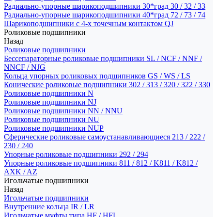
Радиально-упорные шарикоподшипники 30*град 30 / 32 / 33
Радиально-упорные шарикоподшипники 40*град 72 / 73 / 74
Шарикоподшипники с 4-х точечным контактом QJ
Роликовые подшипники
Назад
Роликовые подшипники
Бессепараторные роликовые подшипники SL / NCF / NNF /
NNCF / NJG
Кольца упорных роликовых подшипников GS / WS / LS
Конические роликовые подшипники 302 / 313 / 320 / 322 / 330
Роликовые подшипники N
Роликовые подшипники NJ
Роликовые подшипники NN / NNU
Роликовые подшипники NU
Роликовые подшипники NUP
Сферические роликовые самоустанавливающиеся 213 / 222 /
230 / 240
Упорные роликовые подшипники 292 / 294
Упорные роликовые подшипники 811 / 812 / K811 / K812 /
AXK / AZ
Игольчатые подшипники
Назад
Игольчатые подшипники
Внутренние кольца IR / LR
Игольчатые муфты типа HF / HFL