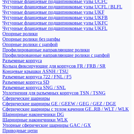
Чугунные фланцевые подшипниковые узлы UCFC
Чугунные фланцевые подшипниковые узлы UCFL / BLFL
Чугунные фланцевые подшипниковые узлы UKF
Чугунные фланцевые подшипниковые узлы UKFB
Чугунные фланцевые подшипниковые узлы UKFC
Чугунные фланцевые подшипниковые узлы UKFL
Опорные ролики
Опорные ролики без цапфы
Опорные ролики с цапфой
Профилированные направляющие ролики
Профилированные направляющие ролики с цапфой
Разъемные корпуса
Кольца фиксирующие для корпусов FR / FRB / SR
Концевые крышки ASNH / TSU
Разъемные корпуса 722 / FNL / F5
Разъемные корпуса SD
Разъемные корпуса SNG / SNL
Уплотнения для разъемных корпусов TSN / TSNG
Сферические шарниры
Сферические шарниры GE / GEEW / GEG / GEZ / DGE
Сферические шарниры с телом качения GE..RB / WLT / WLK
Шарнирные наконечники DG
Шарнирные наконечники WLK
Упорные сферические шарниры GAC / GX
Приводные цепи