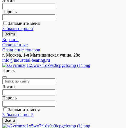
Логин
Пароль
Запомнить меня
Забыли пароль?
Корзина
Отложенные
Сравнение товаров
г. Москва, 1-я Мытищинская улица, 28с
info@industrial-bearing.ru
Поиск
Логин
Пароль
Запомнить меня
Забыли пароль?