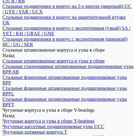
US/ B / RB
Стальные подшипники в корпус на 2-х винтах (широкий) UC
/ GYE / YAR / UCX
Стальные подшипники в корпус на закрепительной втулке
UK
Стальные подшипники в корпус с эксцентриком (узкий) SA /
YET / KH / GRAE / GNE
Стальные подшипники в корпус с эксцентриком (широкий)
HC / UG / SER
Стальные штампованные корпуса и узлы в сборе
Назад
Стальные штампованные корпуса и узлы в сборе
Стальные стационарные штампованные подшипниковые узлы
BPP-SB
Стальные фланцевые штампованные подшипниковые узлы
BPF
Стальные фланцевые штампованные подшипниковые узлы
BPFL
Стальные фланцевые штампованные подшипниковые узлы
BPFT
Чугунные корпуса и узлы в сборе Y-bearings
Назад
Чугунные корпуса и узлы в сборе Y-bearings
Чугунные кассетные подшипниковые узлы UCC
Чугунные натяжные корпуса T