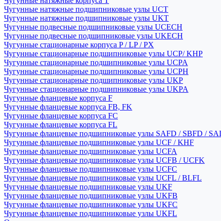
Чугунные натяжные корпуса T
Чугунные натяжные подшипниковые узлы UCT
Чугунные натяжные подшипниковые узлы UKT
Чугунные подвесные подшипниковые узлы UCECH
Чугунные подвесные подшипниковые узлы UKECH
Чугунные стационарные корпуса P / LP / PX
Чугунные стационарные подшипниковые узлы UCP/ KHP
Чугунные стационарные подшипниковые узлы UCPA
Чугунные стационарные подшипниковые узлы UCPH
Чугунные стационарные подшипниковые узлы UKP
Чугунные стационарные подшипниковые узлы UKPA
Чугунные фланцевые корпуса F
Чугунные фланцевые корпуса FB, FK
Чугунные фланцевые корпуса FC
Чугунные фланцевые корпуса FL
Чугунные фланцевые подшипниковые узлы SAFD / SBFD / SA
Чугунные фланцевые подшипниковые узлы UCF / KHF
Чугунные фланцевые подшипниковые узлы UCFA
Чугунные фланцевые подшипниковые узлы UCFB / UCFK
Чугунные фланцевые подшипниковые узлы UCFC
Чугунные фланцевые подшипниковые узлы UCFL / BLFL
Чугунные фланцевые подшипниковые узлы UKF
Чугунные фланцевые подшипниковые узлы UKFB
Чугунные фланцевые подшипниковые узлы UKFC
Чугунные фланцевые подшипниковые узлы UKFL