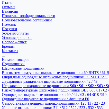
Статьи
Отзывы
Вакансии
Политика конфиденциальности
Пользовательское соглашение
Помощь
Покупки
Условия оплаты
Условия доставки
Вопрос - ответ
Бренды
Контакты
...
Каталог товаров
Подшипники
Шариковые подшипники
Высокотемпературные шариковые подшипники 60 BHTS / 61 
Гибридные однорядные шариковые подшипники POM GLASS
Двухрядные радиальные шариковые подшипники 42 / 43
Нержавеющие шариковые подшипники S60 / S61 / S62 / S63 / S
Низкотемпературные шариковые подшипники BLS 60 / 61 / 62 / 
Однорядные шариковые подшипники 60 / 62 / 63 / 64 /618 /619
Однорядные шариковые подшипники с фланцем F6
Самоустанавливающиеся шарикоподшипники 12 / 13 / 22 / 23
Упорные шарикоподшипники 511 / 512 / 522 / 523 / 532 / 533