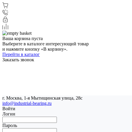
Ваша корзина пуста
Выберите в каталоге интересующий товар
и нажмите кнопку «В корзину».
Перейти в каталог
Заказать звонок
г. Москва, 1-я Мытищинская улица, 28с
info@industrial-bearing.ru
Войти
Логин
Пароль