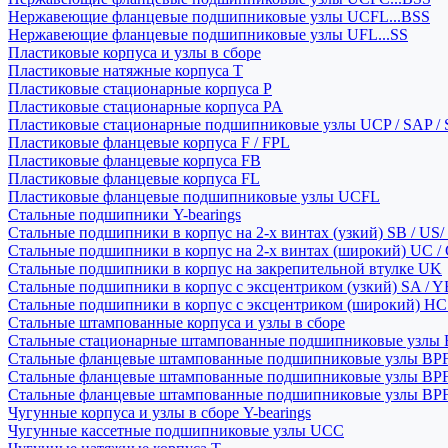
Нержавеющие фланцевые подшипниковые узлы UCFL...BSS
Нержавеющие фланцевые подшипниковые узлы UFL...SS
Пластиковые корпуса и узлы в сборе
Пластиковые натяжные корпуса T
Пластиковые стационарные корпуса P
Пластиковые стационарные корпуса PA
Пластиковые стационарные подшипниковые узлы UCP / SAP /
Пластиковые фланцевые корпуса F / FPL
Пластиковые фланцевые корпуса FB
Пластиковые фланцевые корпуса FL
Пластиковые фланцевые подшипниковые узлы UCFL
Стальные подшипники Y-bearings
Стальные подшипники в корпус на 2-х винтах (узкий) SB / US/
Стальные подшипники в корпус на 2-х винтах (широкий) UC /
Стальные подшипники в корпус на закрепительной втулке UK
Стальные подшипники в корпус с эксцентриком (узкий) SA / 
Стальные подшипники в корпус с эксцентриком (широкий) HC 
Стальные штампованные корпуса и узлы в сборе
Стальные стационарные штампованные подшипниковые узлы
Стальные фланцевые штампованные подшипниковые узлы BP
Стальные фланцевые штампованные подшипниковые узлы BP
Стальные фланцевые штампованные подшипниковые узлы BP
Чугунные корпуса и узлы в сборе Y-bearings
Чугунные кассетные подшипниковые узлы UCC