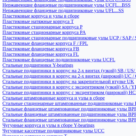
Нержавеющие фланцевые подшипниковые узлы UCFL...BSS
Нержавеющие фланцевые подшипниковые узлы UFL...SS
Пластиковые корпуса и узлы в сборе
Пластиковые натяжные корпуса T
Пластиковые стационарные корпуса P
Пластиковые стационарные корпуса PA
Пластиковые стационарные подшипниковые узлы UCP / SAP /
Пластиковые фланцевые корпуса F / FPL
Пластиковые фланцевые корпуса FB
Пластиковые фланцевые корпуса FL
Пластиковые фланцевые подшипниковые узлы UCFL
Стальные подшипники Y-bearings
Стальные подшипники в корпус на 2-х винтах (узкий) SB / US/
Стальные подшипники в корпус на 2-х винтах (широкий) UC /
Стальные подшипники в корпус на закрепительной втулке UK
Стальные подшипники в корпус с эксцентриком (узкий) SA / 
Стальные подшипники в корпус с эксцентриком (широкий) HC 
Стальные штампованные корпуса и узлы в сборе
Стальные стационарные штампованные подшипниковые узлы
Стальные фланцевые штампованные подшипниковые узлы BP
Стальные фланцевые штампованные подшипниковые узлы BP
Стальные фланцевые штампованные подшипниковые узлы BP
Чугунные корпуса и узлы в сборе Y-bearings
Чугунные кассетные подшипниковые узлы UCC