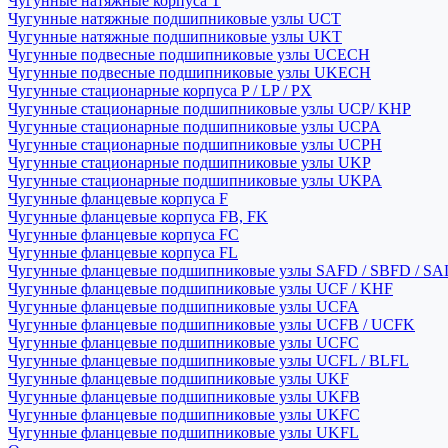
Чугунные натяжные корпуса T
Чугунные натяжные подшипниковые узлы UCT
Чугунные натяжные подшипниковые узлы UKT
Чугунные подвесные подшипниковые узлы UCECH
Чугунные подвесные подшипниковые узлы UKECH
Чугунные стационарные корпуса P / LP / PX
Чугунные стационарные подшипниковые узлы UCP/ KHP
Чугунные стационарные подшипниковые узлы UCPA
Чугунные стационарные подшипниковые узлы UCPH
Чугунные стационарные подшипниковые узлы UKP
Чугунные стационарные подшипниковые узлы UKPA
Чугунные фланцевые корпуса F
Чугунные фланцевые корпуса FB, FK
Чугунные фланцевые корпуса FC
Чугунные фланцевые корпуса FL
Чугунные фланцевые подшипниковые узлы SAFD / SBFD / SA
Чугунные фланцевые подшипниковые узлы UCF / KHF
Чугунные фланцевые подшипниковые узлы UCFA
Чугунные фланцевые подшипниковые узлы UCFB / UCFK
Чугунные фланцевые подшипниковые узлы UCFC
Чугунные фланцевые подшипниковые узлы UCFL / BLFL
Чугунные фланцевые подшипниковые узлы UKF
Чугунные фланцевые подшипниковые узлы UKFB
Чугунные фланцевые подшипниковые узлы UKFC
Чугунные фланцевые подшипниковые узлы UKFL