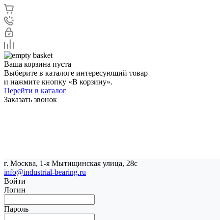
Ваша корзина пуста
Выберите в каталоге интересующий товар
и нажмите кнопку «В корзину».
Перейти в каталог
Заказать звонок
г. Москва, 1-я Мытищинская улица, 28с
info@industrial-bearing.ru
Войти
Логин
Пароль