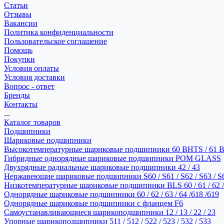
Статьи
Отзывы
Вакансии
Политика конфиденциальности
Пользовательское соглашение
Помощь
Покупки
Условия оплаты
Условия доставки
Вопрос - ответ
Бренды
Контакты
...
Каталог товаров
Подшипники
Шариковые подшипники
Высокотемпературные шариковые подшипники 60 BHTS / 61 
Гибридные однорядные шариковые подшипники POM GLASS
Двухрядные радиальные шариковые подшипники 42 / 43
Нержавеющие шариковые подшипники S60 / S61 / S62 / S63 / S
Низкотемпературные шариковые подшипники BLS 60 / 61 / 62 / 
Однорядные шариковые подшипники 60 / 62 / 63 / 64 /618 /619
Однорядные шариковые подшипники с фланцем F6
Самоустанавливающиеся шарикоподшипники 12 / 13 / 22 / 23
Упорные шарикоподшипники 511 / 512 / 522 / 523 / 532 / 533