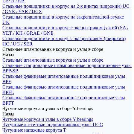
US/ B / RB
Стальные подшипники в корпус на 2-х винтах (широкий) UC
/ GYE / YAR / UCX
Стальные подшипники в корпус на закрепительной втулке
UK
Стальные подшипники в корпус с эксцентриком (узкий) SA /
YET / KH / GRAE / GNE
Стальные подшипники в корпус с эксцентриком (широкий)
HC / UG / SER
Стальные штампованные корпуса и узлы в сборе
Назад
Стальные штампованные корпуса и узлы в сборе
Стальные стационарные штампованные подшипниковые узлы
BPP-SB
Стальные фланцевые штампованные подшипниковые узлы
BPF
Стальные фланцевые штампованные подшипниковые узлы
BPFL
Стальные фланцевые штампованные подшипниковые узлы
BPFT
Чугунные корпуса и узлы в сборе Y-bearings
Назад
Чугунные корпуса и узлы в сборе Y-bearings
Чугунные кассетные подшипниковые узлы UCC
Чугунные натяжные корпуса T