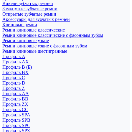
Викели зубчатых ремней
Замкнутые зубчатые ремни
Открытые зубчатые ремни
Аксессуары для зубчатых ремней
Клиновые ремни
Ремни клиновые классические
Ремни клиновые классические с фасонным зубом
Ремни клиновые узкие
Ремни клиновые узкие с фасонным зубом
Ремни клиновые шестигранные
Профиль A
Профиль AX
Профиль B (Б)
Профиль BX
Профиль C
Профиль D
Профиль Z
Профиль АА
Профиль BB
Профиль ZX
Профиль CC
Профиль SPA
Профиль SPB
Профиль SPC
Профиль SPZ