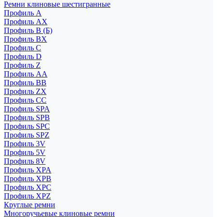
Ремни клиновые шестигранные
Профиль A
Профиль AX
Профиль B (Б)
Профиль BX
Профиль C
Профиль D
Профиль Z
Профиль АА
Профиль BB
Профиль ZX
Профиль CC
Профиль SPA
Профиль SPB
Профиль SPC
Профиль SPZ
Профиль 3V
Профиль 5V
Профиль 8V
Профиль XPA
Профиль XPB
Профиль XPC
Профиль XPZ
Круглые ремни
Многоручьевые клиновые ремни