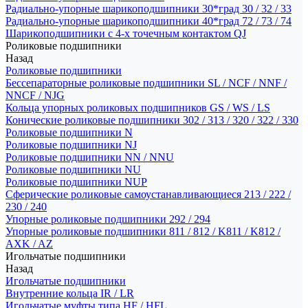
Радиально-упорные шарикоподшипники 30*град 30 / 32 / 33
Радиально-упорные шарикоподшипники 40*град 72 / 73 / 74
Шарикоподшипники с 4-х точечным контактом QJ
Роликовые подшипники
Назад
Роликовые подшипники
Бессепараторные роликовые подшипники SL / NCF / NNF /
NNCF / NJG
Кольца упорных роликовых подшипников GS / WS / LS
Конические роликовые подшипники 302 / 313 / 320 / 322 / 330
Роликовые подшипники N
Роликовые подшипники NJ
Роликовые подшипники NN / NNU
Роликовые подшипники NU
Роликовые подшипники NUP
Сферические роликовые самоустанавливающиеся 213 / 222 /
230 / 240
Упорные роликовые подшипники 292 / 294
Упорные роликовые подшипники 811 / 812 / K811 / K812 /
AXK / AZ
Игольчатые подшипники
Назад
Игольчатые подшипники
Внутренние кольца IR / LR
Игольчатые муфты типа HF / HFL