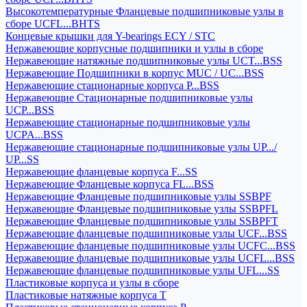
Высокотемпературные Фланцевые подшипниковые узлы в
сборе UCFL...BHTS
Концевые крышки для Y-bearings ECY / STC
Нержавеющие корпусные подшипники и узлы в сборе
Нержавеющие натяжные подшипниковые узлы UCT...BSS
Нержавеющие Подшипники в корпус MUC / UC...BSS
Нержавеющие стационарные корпуса P...BSS
Нержавеющие Стационарные подшипниковые узлы
UCP...BSS
Нержавеющие стационарные подшипниковые узлы
UCPA...BSS
Нержавеющие стационарные подшипниковые узлы UP.../
UP...SS
Нержавеющие фланцевые корпуса F...SS
Нержавеющие Фланцевые корпуса FL...BSS
Нержавеющие Фланцевые подшипниковые узлы SSBPF
Нержавеющие Фланцевые подшипниковые узлы SSBPFL
Нержавеющие Фланцевые подшипниковые узлы SSBPFT
Нержавеющие фланцевые подшипниковые узлы UCF...BSS
Нержавеющие фланцевые подшипниковые узлы UCFC...BSS
Нержавеющие фланцевые подшипниковые узлы UCFL...BSS
Нержавеющие фланцевые подшипниковые узлы UFL...SS
Пластиковые корпуса и узлы в сборе
Пластиковые натяжные корпуса T