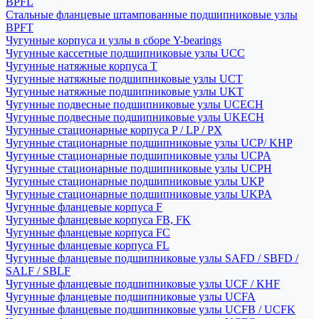
BPFL
Стальные фланцевые штампованные подшипниковые узлы
BPFT
Чугунные корпуса и узлы в сборе Y-bearings
Чугунные кассетные подшипниковые узлы UCC
Чугунные натяжные корпуса T
Чугунные натяжные подшипниковые узлы UCT
Чугунные натяжные подшипниковые узлы UKT
Чугунные подвесные подшипниковые узлы UCECH
Чугунные подвесные подшипниковые узлы UKECH
Чугунные стационарные корпуса P / LP / PX
Чугунные стационарные подшипниковые узлы UCP/ KHP
Чугунные стационарные подшипниковые узлы UCPA
Чугунные стационарные подшипниковые узлы UCPH
Чугунные стационарные подшипниковые узлы UKP
Чугунные стационарные подшипниковые узлы UKPA
Чугунные фланцевые корпуса F
Чугунные фланцевые корпуса FB, FK
Чугунные фланцевые корпуса FC
Чугунные фланцевые корпуса FL
Чугунные фланцевые подшипниковые узлы SAFD / SBFD /
SALF / SBLF
Чугунные фланцевые подшипниковые узлы UCF / KHF
Чугунные фланцевые подшипниковые узлы UCFA
Чугунные фланцевые подшипниковые узлы UCFB / UCFK