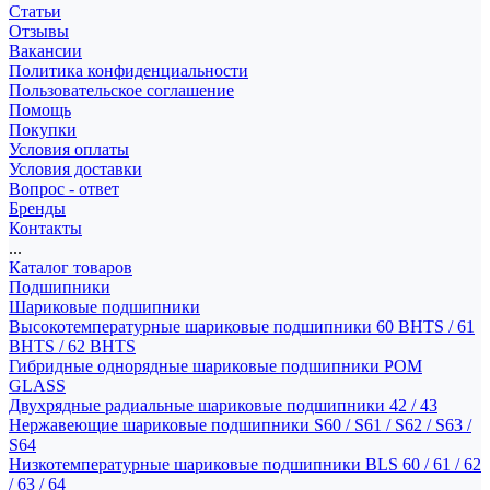
Статьи
Отзывы
Вакансии
Политика конфиденциальности
Пользовательское соглашение
Помощь
Покупки
Условия оплаты
Условия доставки
Вопрос - ответ
Бренды
Контакты
...
Каталог товаров
Подшипники
Шариковые подшипники
Высокотемпературные шариковые подшипники 60 BHTS / 61
BHTS / 62 BHTS
Гибридные однорядные шариковые подшипники POM
GLASS
Двухрядные радиальные шариковые подшипники 42 / 43
Нержавеющие шариковые подшипники S60 / S61 / S62 / S63 /
S64
Низкотемпературные шариковые подшипники BLS 60 / 61 / 62
/ 63 / 64