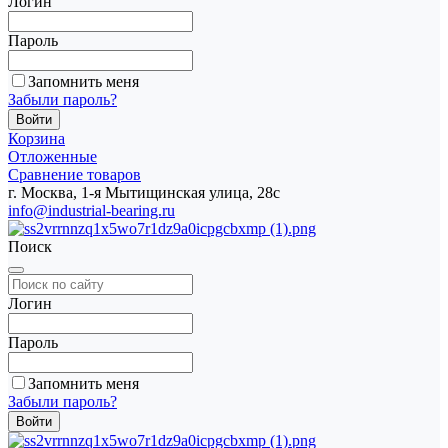
Логин
Пароль
Запомнить меня
Забыли пароль?
Корзина
Отложенные
Сравнение товаров
г. Москва, 1-я Мытищинская улица, 28с
info@industrial-bearing.ru
Поиск
Логин
Пароль
Запомнить меня
Забыли пароль?