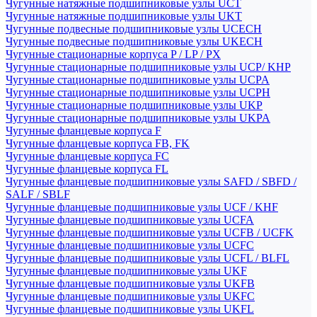
Чугунные натяжные подшипниковые узлы UCT
Чугунные натяжные подшипниковые узлы UKT
Чугунные подвесные подшипниковые узлы UCECH
Чугунные подвесные подшипниковые узлы UKECH
Чугунные стационарные корпуса P / LP / PX
Чугунные стационарные подшипниковые узлы UCP/ KHP
Чугунные стационарные подшипниковые узлы UCPA
Чугунные стационарные подшипниковые узлы UCPH
Чугунные стационарные подшипниковые узлы UKP
Чугунные стационарные подшипниковые узлы UKPA
Чугунные фланцевые корпуса F
Чугунные фланцевые корпуса FB, FK
Чугунные фланцевые корпуса FC
Чугунные фланцевые корпуса FL
Чугунные фланцевые подшипниковые узлы SAFD / SBFD /
SALF / SBLF
Чугунные фланцевые подшипниковые узлы UCF / KHF
Чугунные фланцевые подшипниковые узлы UCFA
Чугунные фланцевые подшипниковые узлы UCFB / UCFK
Чугунные фланцевые подшипниковые узлы UCFC
Чугунные фланцевые подшипниковые узлы UCFL / BLFL
Чугунные фланцевые подшипниковые узлы UKF
Чугунные фланцевые подшипниковые узлы UKFB
Чугунные фланцевые подшипниковые узлы UKFC
Чугунные фланцевые подшипниковые узлы UKFL