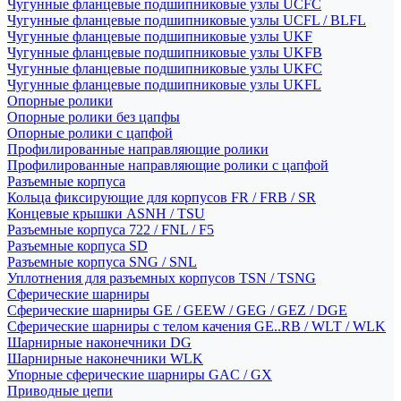
Чугунные фланцевые подшипниковые узлы UCFC
Чугунные фланцевые подшипниковые узлы UCFL / BLFL
Чугунные фланцевые подшипниковые узлы UKF
Чугунные фланцевые подшипниковые узлы UKFB
Чугунные фланцевые подшипниковые узлы UKFC
Чугунные фланцевые подшипниковые узлы UKFL
Опорные ролики
Опорные ролики без цапфы
Опорные ролики с цапфой
Профилированные направляющие ролики
Профилированные направляющие ролики с цапфой
Разъемные корпуса
Кольца фиксирующие для корпусов FR / FRB / SR
Концевые крышки ASNH / TSU
Разъемные корпуса 722 / FNL / F5
Разъемные корпуса SD
Разъемные корпуса SNG / SNL
Уплотнения для разъемных корпусов TSN / TSNG
Сферические шарниры
Сферические шарниры GE / GEEW / GEG / GEZ / DGE
Сферические шарниры с телом качения GE..RB / WLT / WLK
Шарнирные наконечники DG
Шарнирные наконечники WLK
Упорные сферические шарниры GAC / GX
Приводные цепи