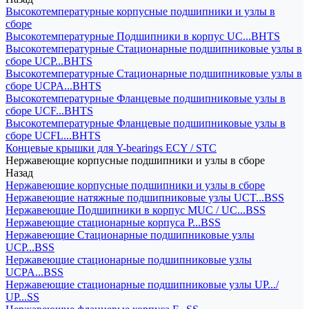
Высокотемпературные корпусные подшипники и узлы в
сборе
Высокотемпературные Подшипники в корпус UC...BHTS
Высокотемпературные Стационарные подшипниковые узлы в
сборе UCP...BHTS
Высокотемпературные Стационарные подшипниковые узлы в
сборе UCPA...BHTS
Высокотемпературные Фланцевые подшипниковые узлы в
сборе UCF...BHTS
Высокотемпературные Фланцевые подшипниковые узлы в
сборе UCFL...BHTS
Концевые крышки для Y-bearings ECY / STC
Нержавеющие корпусные подшипники и узлы в сборе
Назад
Нержавеющие корпусные подшипники и узлы в сборе
Нержавеющие натяжные подшипниковые узлы UCT...BSS
Нержавеющие Подшипники в корпус MUC / UC...BSS
Нержавеющие стационарные корпуса P...BSS
Нержавеющие Стационарные подшипниковые узлы
UCP...BSS
Нержавеющие стационарные подшипниковые узлы
UCPA...BSS
Нержавеющие стационарные подшипниковые узлы UP.../
UP...SS