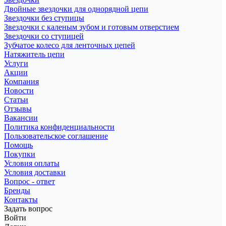
Двойные звездочки для однорядной цепи
Звездочки без ступицы
Звездочки с каленым зубом и готовым отверстием
Звездочки со ступицей
Зубчатое колесо для ленточных цепей
Натяжитель цепи
Услуги
Акции
Компания
Новости
Статьи
Отзывы
Вакансии
Политика конфиденциальности
Пользовательское соглашение
Помощь
Покупки
Условия оплаты
Условия доставки
Вопрос - ответ
Бренды
Контакты
Задать вопрос
Войти