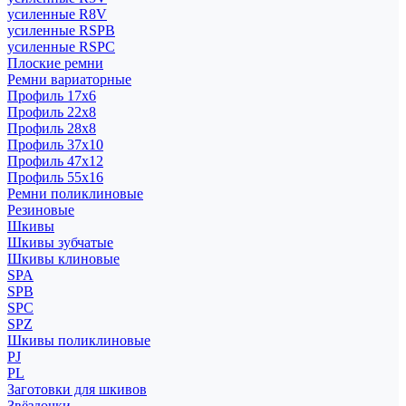
усиленные R8V
усиленные RSPB
усиленные RSPC
Плоские ремни
Ремни вариаторные
Профиль 17x6
Профиль 22x8
Профиль 28x8
Профиль 37x10
Профиль 47x12
Профиль 55x16
Ремни поликлиновые
Резиновые
Шкивы
Шкивы зубчатые
Шкивы клиновые
SPA
SPB
SPC
SPZ
Шкивы поликлиновые
PJ
PL
Заготовки для шкивов
Звёздочки