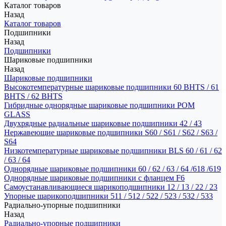
Каталог товаров
Назад
Каталог товаров
Подшипники
Назад
Подшипники
Шариковые подшипники
Назад
Шариковые подшипники
Высокотемпературные шариковые подшипники 60 BHTS / 61
BHTS / 62 BHTS
Гибридные однорядные шариковые подшипники POM
GLASS
Двухрядные радиальные шариковые подшипники 42 / 43
Нержавеющие шариковые подшипники S60 / S61 / S62 / S63 /
S64
Низкотемпературные шариковые подшипники BLS 60 / 61 / 62
/ 63 / 64
Однорядные шариковые подшипники 60 / 62 / 63 / 64 /618 /619
Однорядные шариковые подшипники с фланцем F6
Самоустанавливающиеся шарикоподшипники 12 / 13 / 22 / 23
Упорные шарикоподшипники 511 / 512 / 522 / 523 / 532 / 533
Радиально-упорные подшипники
Назад
Радиально-упорные подшипники