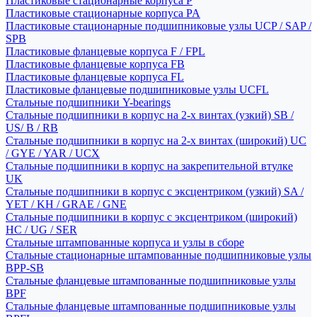
Пластиковые стационарные корпуса P
Пластиковые стационарные корпуса PA
Пластиковые стационарные подшипниковые узлы UCP / SAP /
SPB
Пластиковые фланцевые корпуса F / FPL
Пластиковые фланцевые корпуса FB
Пластиковые фланцевые корпуса FL
Пластиковые фланцевые подшипниковые узлы UCFL
Стальные подшипники Y-bearings
Стальные подшипники в корпус на 2-х винтах (узкий) SB /
US/ B / RB
Стальные подшипники в корпус на 2-х винтах (широкий) UC
/ GYE / YAR / UCX
Стальные подшипники в корпус на закрепительной втулке
UK
Стальные подшипники в корпус с эксцентриком (узкий) SA /
YET / KH / GRAE / GNE
Стальные подшипники в корпус с эксцентриком (широкий)
HC / UG / SER
Стальные штампованные корпуса и узлы в сборе
Стальные стационарные штампованные подшипниковые узлы
BPP-SB
Стальные фланцевые штампованные подшипниковые узлы
BPF
Стальные фланцевые штампованные подшипниковые узлы