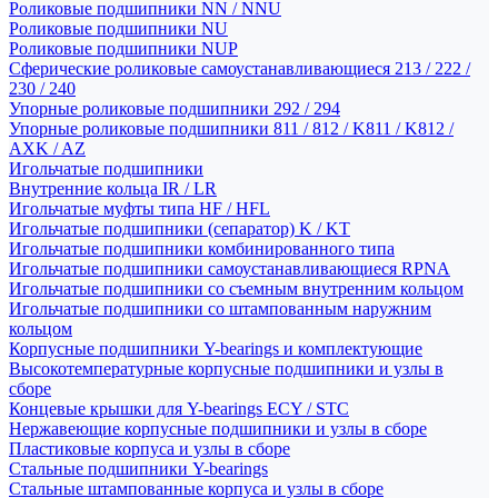
Роликовые подшипники NN / NNU
Роликовые подшипники NU
Роликовые подшипники NUP
Сферические роликовые самоустанавливающиеся 213 / 222 /
230 / 240
Упорные роликовые подшипники 292 / 294
Упорные роликовые подшипники 811 / 812 / K811 / K812 /
AXK / AZ
Игольчатые подшипники
Внутренние кольца IR / LR
Игольчатые муфты типа HF / HFL
Игольчатые подшипники (сепаратор) K / KT
Игольчатые подшипники комбинированного типа
Игольчатые подшипники самоустанавливающиеся RPNA
Игольчатые подшипники со съемным внутренним кольцом
Игольчатые подшипники со штампованным наружним
кольцом
Корпусные подшипники Y-bearings и комплектующие
Высокотемпературные корпусные подшипники и узлы в
сборе
Концевые крышки для Y-bearings ECY / STC
Нержавеющие корпусные подшипники и узлы в сборе
Пластиковые корпуса и узлы в сборе
Стальные подшипники Y-bearings
Стальные штампованные корпуса и узлы в сборе