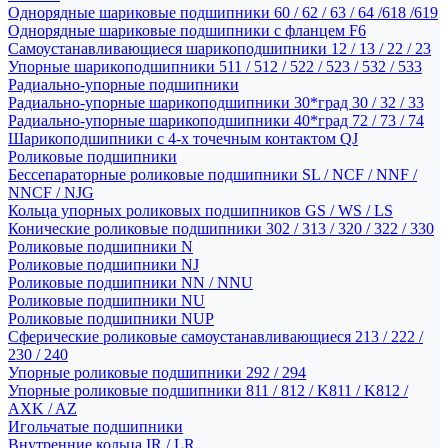
Однорядные шариковые подшипники 60 / 62 / 63 / 64 /618 /619
Однорядные шариковые подшипники с фланцем F6
Самоустанавливающиеся шарикоподшипники 12 / 13 / 22 / 23
Упорные шарикоподшипники 511 / 512 / 522 / 523 / 532 / 533
Радиально-упорные подшипники
Радиально-упорные шарикоподшипники 30*град 30 / 32 / 33
Радиально-упорные шарикоподшипники 40*град 72 / 73 / 74
Шарикоподшипники с 4-х точечным контактом QJ
Роликовые подшипники
Бессепараторные роликовые подшипники SL / NCF / NNF /
NNCF / NJG
Кольца упорных роликовых подшипников GS / WS / LS
Конические роликовые подшипники 302 / 313 / 320 / 322 / 330
Роликовые подшипники N
Роликовые подшипники NJ
Роликовые подшипники NN / NNU
Роликовые подшипники NU
Роликовые подшипники NUP
Сферические роликовые самоустанавливающиеся 213 / 222 /
230 / 240
Упорные роликовые подшипники 292 / 294
Упорные роликовые подшипники 811 / 812 / K811 / K812 /
AXK / AZ
Игольчатые подшипники
Внутренние кольца IR / LR