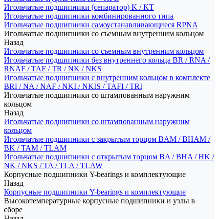
Игольчатые подшипники (сепаратор) K / KT
Игольчатые подшипники комбинированного типа
Игольчатые подшипники самоустанавливающиеся RPNA
Игольчатые подшипники со съемным внутренним кольцом
Назад
Игольчатые подшипники со съемным внутренним кольцом
Игольчатые подшипники без внутреннего кольца BR / RNA /
RNAF / TAF / TR / NK / NKS
Игольчатые подшипники с внутренним кольцом в комплекте
BRI / NA / NAF / NKI / NKIS / TAFI / TRI
Игольчатые подшипники со штампованным наружним
кольцом
Назад
Игольчатые подшипники со штампованным наружним
кольцом
Игольчатые подшипники с закрытым торцом BAM / BHAM /
BK / TAM / TLAM
Игольчатые подшипники с открытым торцом BA / BHA / HK /
NK / NKS / TA / TLA / TLAW
Корпусные подшипники Y-bearings и комплектующие
Назад
Корпусные подшипники Y-bearings и комплектующие
Высокотемпературные корпусные подшипники и узлы в
сборе
Назад