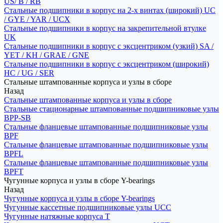
US/ B / RB
Стальные подшипники в корпус на 2-х винтах (широкий) UC
/ GYE / YAR / UCX
Стальные подшипники в корпус на закрепительной втулке
UK
Стальные подшипники в корпус с эксцентриком (узкий) SA /
YET / KH / GRAE / GNE
Стальные подшипники в корпус с эксцентриком (широкий)
HC / UG / SER
Стальные штампованные корпуса и узлы в сборе
Назад
Стальные штампованные корпуса и узлы в сборе
Стальные стационарные штампованные подшипниковые узлы
BPP-SB
Стальные фланцевые штампованные подшипниковые узлы
BPF
Стальные фланцевые штампованные подшипниковые узлы
BPFL
Стальные фланцевые штампованные подшипниковые узлы
BPFT
Чугунные корпуса и узлы в сборе Y-bearings
Назад
Чугунные корпуса и узлы в сборе Y-bearings
Чугунные кассетные подшипниковые узлы UCC
Чугунные натяжные корпуса T