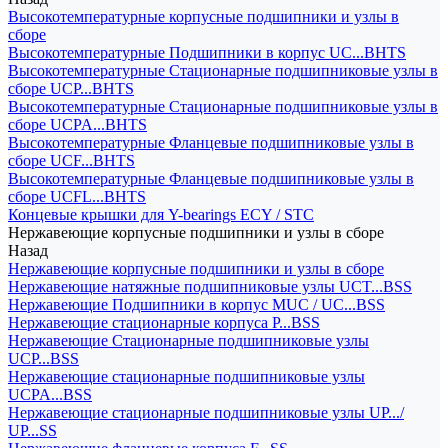
Высокотемпературные корпусные подшипники и узлы в
сборе
Высокотемпературные Подшипники в корпус UC...BHTS
Высокотемпературные Стационарные подшипниковые узлы в
сборе UCP...BHTS
Высокотемпературные Стационарные подшипниковые узлы в
сборе UCPA...BHTS
Высокотемпературные Фланцевые подшипниковые узлы в
сборе UCF...BHTS
Высокотемпературные Фланцевые подшипниковые узлы в
сборе UCFL...BHTS
Концевые крышки для Y-bearings ECY / STC
Нержавеющие корпусные подшипники и узлы в сборе
Назад
Нержавеющие корпусные подшипники и узлы в сборе
Нержавеющие натяжные подшипниковые узлы UCT...BSS
Нержавеющие Подшипники в корпус MUC / UC...BSS
Нержавеющие стационарные корпуса P...BSS
Нержавеющие Стационарные подшипниковые узлы
UCP...BSS
Нержавеющие стационарные подшипниковые узлы
UCPA...BSS
Нержавеющие стационарные подшипниковые узлы UP.../
UP...SS