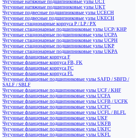
Чугунные натяжные подшипниковые узлы UCT
Чугунные натяжные подшипниковые узлы UKT
Чугунные подвесные подшипниковые узлы UCECH
Чугунные подвесные подшипниковые узлы UKECH
Чугунные стационарные корпуса P / LP / PX
Чугунные стационарные подшипниковые узлы UCP/ KHP
Чугунные стационарные подшипниковые узлы UCPA
Чугунные стационарные подшипниковые узлы UCPH
Чугунные стационарные подшипниковые узлы UKP
Чугунные стационарные подшипниковые узлы UKPA
Чугунные фланцевые корпуса F
Чугунные фланцевые корпуса FB, FK
Чугунные фланцевые корпуса FC
Чугунные фланцевые корпуса FL
Чугунные фланцевые подшипниковые узлы SAFD / SBFD /
SALF / SBLF
Чугунные фланцевые подшипниковые узлы UCF / KHF
Чугунные фланцевые подшипниковые узлы UCFA
Чугунные фланцевые подшипниковые узлы UCFB / UCFK
Чугунные фланцевые подшипниковые узлы UCFC
Чугунные фланцевые подшипниковые узлы UCFL / BLFL
Чугунные фланцевые подшипниковые узлы UKF
Чугунные фланцевые подшипниковые узлы UKFB
Чугунные фланцевые подшипниковые узлы UKFC
Чугунные фланцевые подшипниковые узлы UKFL