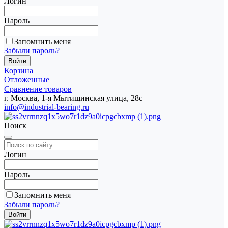
Логин
Пароль
Запомнить меня
Забыли пароль?
Корзина
Отложенные
Сравнение товаров
г. Москва, 1-я Мытищинская улица, 28с
info@industrial-bearing.ru
Поиск
Логин
Пароль
Запомнить меня
Забыли пароль?