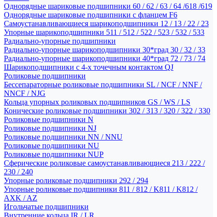
Однорядные шариковые подшипники 60 / 62 / 63 / 64 /618 /619
Однорядные шариковые подшипники с фланцем F6
Самоустанавливающиеся шарикоподшипники 12 / 13 / 22 / 23
Упорные шарикоподшипники 511 / 512 / 522 / 523 / 532 / 533
Радиально-упорные подшипники
Радиально-упорные шарикоподшипники 30*град 30 / 32 / 33
Радиально-упорные шарикоподшипники 40*град 72 / 73 / 74
Шарикоподшипники с 4-х точечным контактом QJ
Роликовые подшипники
Бессепараторные роликовые подшипники SL / NCF / NNF /
NNCF / NJG
Кольца упорных роликовых подшипников GS / WS / LS
Конические роликовые подшипники 302 / 313 / 320 / 322 / 330
Роликовые подшипники N
Роликовые подшипники NJ
Роликовые подшипники NN / NNU
Роликовые подшипники NU
Роликовые подшипники NUP
Сферические роликовые самоустанавливающиеся 213 / 222 /
230 / 240
Упорные роликовые подшипники 292 / 294
Упорные роликовые подшипники 811 / 812 / K811 / K812 /
AXK / AZ
Игольчатые подшипники
Внутренние кольца IR / LR