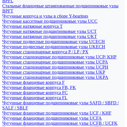
BPFL
Стальные фланцевые штампованные подшипниковые узлы
BPFT
Чугунные корпуса и узлы в сборе Y-bearings
Чугунные кассетные подшипниковые узлы UCC
Чугунные натяжные корпуса T
Чугунные натяжные подшипниковые узлы UCT
Чугунные натяжные подшипниковые узлы UKT
Чугунные подвесные подшипниковые узлы UCECH
Чугунные подвесные подшипниковые узлы UKECH
Чугунные стационарные корпуса P / LP / PX
Чугунные стационарные подшипниковые узлы UCP/ KHP
Чугунные стационарные подшипниковые узлы UCPA
Чугунные стационарные подшипниковые узлы UCPH
Чугунные стационарные подшипниковые узлы UKP
Чугунные стационарные подшипниковые узлы UKPA
Чугунные фланцевые корпуса F
Чугунные фланцевые корпуса FB, FK
Чугунные фланцевые корпуса FC
Чугунные фланцевые корпуса FL
Чугунные фланцевые подшипниковые узлы SAFD / SBFD /
SALF / SBLF
Чугунные фланцевые подшипниковые узлы UCF / KHF
Чугунные фланцевые подшипниковые узлы UCFA
Чугунные фланцевые подшипниковые узлы UCFB / UCFK