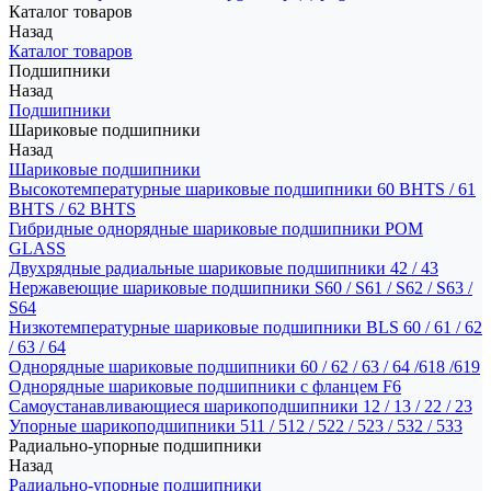
Каталог товаров
Назад
Каталог товаров
Подшипники
Назад
Подшипники
Шариковые подшипники
Назад
Шариковые подшипники
Высокотемпературные шариковые подшипники 60 BHTS / 61
BHTS / 62 BHTS
Гибридные однорядные шариковые подшипники POM
GLASS
Двухрядные радиальные шариковые подшипники 42 / 43
Нержавеющие шариковые подшипники S60 / S61 / S62 / S63 /
S64
Низкотемпературные шариковые подшипники BLS 60 / 61 / 62
/ 63 / 64
Однорядные шариковые подшипники 60 / 62 / 63 / 64 /618 /619
Однорядные шариковые подшипники с фланцем F6
Самоустанавливающиеся шарикоподшипники 12 / 13 / 22 / 23
Упорные шарикоподшипники 511 / 512 / 522 / 523 / 532 / 533
Радиально-упорные подшипники
Назад
Радиально-упорные подшипники