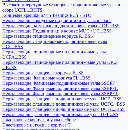
Высокотемпературные Фланцевые подшипниковые узлы в
сборе UCFL...BHTS
Концевые крышки для Y-bearings ECY / STC
Нержавеющие корпусные подшипники и узлы в сборе
Нержавеющие натяжные подшипниковые узлы UCT...BSS
Нержавеющие Подшипники в корпус MUC / UC...BSS
Нержавеющие стационарные корпуса P...BSS
Нержавеющие Стационарные подшипниковые узлы
UCP...BSS
Нержавеющие стационарные подшипниковые узлы
UCPA...BSS
Нержавеющие стационарные подшипниковые узлы UP.../
UP...SS
Нержавеющие фланцевые корпуса F...SS
Нержавеющие Фланцевые корпуса FL...BSS
Нержавеющие Фланцевые подшипниковые узлы SSBPF
Нержавеющие Фланцевые подшипниковые узлы SSBPFL
Нержавеющие Фланцевые подшипниковые узлы SSBPFT
Нержавеющие фланцевые подшипниковые узлы UCF...BSS
Нержавеющие фланцевые подшипниковые узлы UCFC...BSS
Нержавеющие фланцевые подшипниковые узлы UCFL...BSS
Нержавеющие фланцевые подшипниковые узлы UFL...SS
Пластиковые корпуса и узлы в сборе
Пластиковые натяжные корпуса T