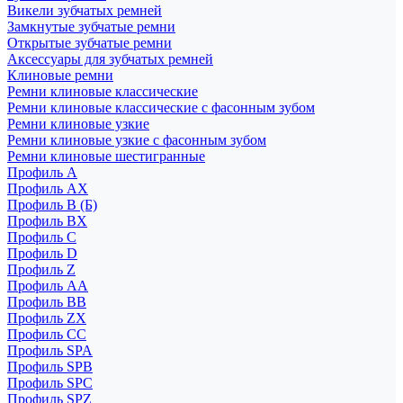
Викели зубчатых ремней
Замкнутые зубчатые ремни
Открытые зубчатые ремни
Аксессуары для зубчатых ремней
Клиновые ремни
Ремни клиновые классические
Ремни клиновые классические с фасонным зубом
Ремни клиновые узкие
Ремни клиновые узкие с фасонным зубом
Ремни клиновые шестигранные
Профиль A
Профиль AX
Профиль B (Б)
Профиль BX
Профиль C
Профиль D
Профиль Z
Профиль АА
Профиль BB
Профиль ZX
Профиль CC
Профиль SPA
Профиль SPB
Профиль SPC
Профиль SPZ