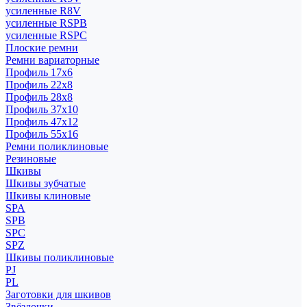
усиленные R8V
усиленные RSPB
усиленные RSPC
Плоские ремни
Ремни вариаторные
Профиль 17x6
Профиль 22x8
Профиль 28x8
Профиль 37x10
Профиль 47x12
Профиль 55x16
Ремни поликлиновые
Резиновые
Шкивы
Шкивы зубчатые
Шкивы клиновые
SPA
SPB
SPC
SPZ
Шкивы поликлиновые
PJ
PL
Заготовки для шкивов
Звёздочки