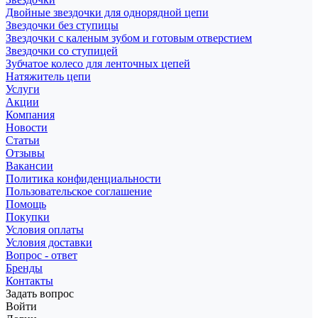
Двойные звездочки для однорядной цепи
Звездочки без ступицы
Звездочки с каленым зубом и готовым отверстием
Звездочки со ступицей
Зубчатое колесо для ленточных цепей
Натяжитель цепи
Услуги
Акции
Компания
Новости
Статьи
Отзывы
Вакансии
Политика конфиденциальности
Пользовательское соглашение
Помощь
Покупки
Условия оплаты
Условия доставки
Вопрос - ответ
Бренды
Контакты
Задать вопрос
Войти