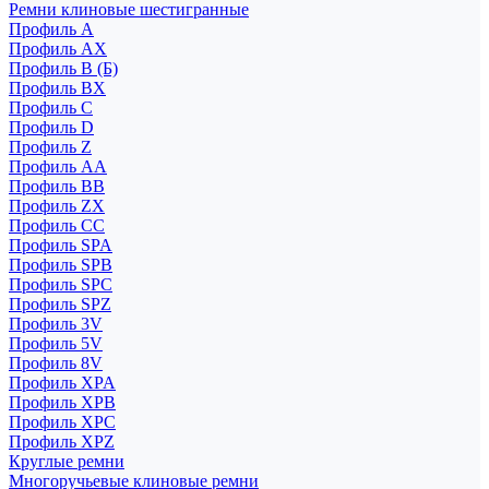
Ремни клиновые шестигранные
Профиль A
Профиль AX
Профиль B (Б)
Профиль BX
Профиль C
Профиль D
Профиль Z
Профиль АА
Профиль BB
Профиль ZX
Профиль CC
Профиль SPA
Профиль SPB
Профиль SPC
Профиль SPZ
Профиль 3V
Профиль 5V
Профиль 8V
Профиль XPA
Профиль XPB
Профиль XPC
Профиль XPZ
Круглые ремни
Многоручьевые клиновые ремни