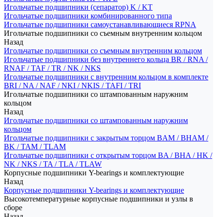
Игольчатые подшипники (сепаратор) K / KT
Игольчатые подшипники комбинированного типа
Игольчатые подшипники самоустанавливающиеся RPNA
Игольчатые подшипники со съемным внутренним кольцом
Назад
Игольчатые подшипники со съемным внутренним кольцом
Игольчатые подшипники без внутреннего кольца BR / RNA /
RNAF / TAF / TR / NK / NKS
Игольчатые подшипники с внутренним кольцом в комплекте
BRI / NA / NAF / NKI / NKIS / TAFI / TRI
Игольчатые подшипники со штампованным наружним
кольцом
Назад
Игольчатые подшипники со штампованным наружним
кольцом
Игольчатые подшипники с закрытым торцом BAM / BHAM /
BK / TAM / TLAM
Игольчатые подшипники с открытым торцом BA / BHA / HK /
NK / NKS / TA / TLA / TLAW
Корпусные подшипники Y-bearings и комплектующие
Назад
Корпусные подшипники Y-bearings и комплектующие
Высокотемпературные корпусные подшипники и узлы в
сборе
Назад