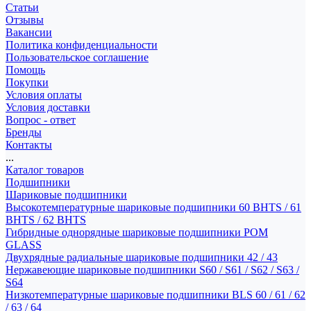
Статьи
Отзывы
Вакансии
Политика конфиденциальности
Пользовательское соглашение
Помощь
Покупки
Условия оплаты
Условия доставки
Вопрос - ответ
Бренды
Контакты
...
Каталог товаров
Подшипники
Шариковые подшипники
Высокотемпературные шариковые подшипники 60 BHTS / 61
BHTS / 62 BHTS
Гибридные однорядные шариковые подшипники POM
GLASS
Двухрядные радиальные шариковые подшипники 42 / 43
Нержавеющие шариковые подшипники S60 / S61 / S62 / S63 /
S64
Низкотемпературные шариковые подшипники BLS 60 / 61 / 62
/ 63 / 64