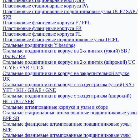
Пластиковые стационарные корпуса P
Пластиковые стационарные корпуса PA
Пластиковые стационарные подшипниковые узлы UCP / SAP /
SPB
Пластиковые фланцевые корпуса F / FPL
Пластиковые фланцевые корпуса FB
Пластиковые фланцевые корпуса FL
Пластиковые фланцевые подшипниковые узлы UCFL
Стальные подшипники Y-bearings
Стальные подшипники в корпус на 2-х винтах (узкий) SB /
US/ B / RB
Стальные подшипники в корпус на 2-х винтах (широкий) UC
/ GYE / YAR / UCX
Стальные подшипники в корпус на закрепительной втулке
UK
Стальные подшипники в корпус с эксцентриком (узкий) SA /
YET / KH / GRAE / GNE
Стальные подшипники в корпус с эксцентриком (широкий)
HC / UG / SER
Стальные штампованные корпуса и узлы в сборе
Стальные стационарные штампованные подшипниковые узлы
BPP-SB
Стальные фланцевые штампованные подшипниковые узлы
BPF
Стальные фланцевые штампованные подшипниковые узлы