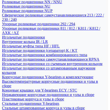
Роликовые подшипники NN / NNU
Роликовые подшипники NU
Роликовые подшипники NUP
Сферические роликовые самоустанавливающиеся 213 / 222 /
230 / 240
Упорные роликовые подшипники 292 / 294
Упорные роликовые подшипники 811 / 812 / K811 / K812 /
AXK / AZ
Игольчатые подшипники
Внутренние кольца IR / LR
Игольчатые муфты типа HF / HFL
Игольчатые подшипники (сепаратор) K / KT
Игольчатые подшипники комбинированного типа
Игольчатые подшипники самоустанавливающиеся RPNA
Игольчатые подшипники со съемным внутренним кольцом
Игольчатые подшипники со штампованным наружним
кольцом
Корпусные подшипники Y-bearings и комплектующие
Высокотемпературные корпусные подшипники и узлы в
сборе
Концевые крышки для Y-bearings ECY / STC
Нержавеющие корпусные подшипники и узлы в сборе
Пластиковые корпуса и узлы в сборе
Стальные подшипники Y-bearings
Стальные штампованные корпуса и узлы в сборе