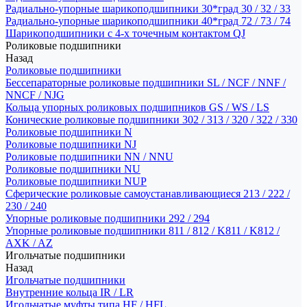
Радиально-упорные шарикоподшипники 30*град 30 / 32 / 33
Радиально-упорные шарикоподшипники 40*град 72 / 73 / 74
Шарикоподшипники с 4-х точечным контактом QJ
Роликовые подшипники
Назад
Роликовые подшипники
Бессепараторные роликовые подшипники SL / NCF / NNF /
NNCF / NJG
Кольца упорных роликовых подшипников GS / WS / LS
Конические роликовые подшипники 302 / 313 / 320 / 322 / 330
Роликовые подшипники N
Роликовые подшипники NJ
Роликовые подшипники NN / NNU
Роликовые подшипники NU
Роликовые подшипники NUP
Сферические роликовые самоустанавливающиеся 213 / 222 /
230 / 240
Упорные роликовые подшипники 292 / 294
Упорные роликовые подшипники 811 / 812 / K811 / K812 /
AXK / AZ
Игольчатые подшипники
Назад
Игольчатые подшипники
Внутренние кольца IR / LR
Игольчатые муфты типа HF / HFL