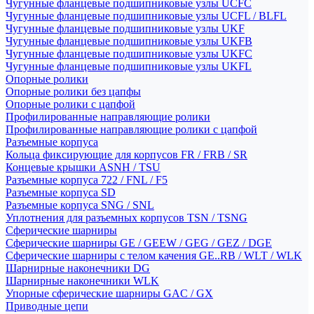
Чугунные фланцевые подшипниковые узлы UCFC
Чугунные фланцевые подшипниковые узлы UCFL / BLFL
Чугунные фланцевые подшипниковые узлы UKF
Чугунные фланцевые подшипниковые узлы UKFB
Чугунные фланцевые подшипниковые узлы UKFC
Чугунные фланцевые подшипниковые узлы UKFL
Опорные ролики
Опорные ролики без цапфы
Опорные ролики с цапфой
Профилированные направляющие ролики
Профилированные направляющие ролики с цапфой
Разъемные корпуса
Кольца фиксирующие для корпусов FR / FRB / SR
Концевые крышки ASNH / TSU
Разъемные корпуса 722 / FNL / F5
Разъемные корпуса SD
Разъемные корпуса SNG / SNL
Уплотнения для разъемных корпусов TSN / TSNG
Сферические шарниры
Сферические шарниры GE / GEEW / GEG / GEZ / DGE
Сферические шарниры с телом качения GE..RB / WLT / WLK
Шарнирные наконечники DG
Шарнирные наконечники WLK
Упорные сферические шарниры GAC / GX
Приводные цепи