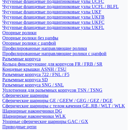
Чугунные фланцевые подшипниковые узлы UCFC
Чугунные фланцевые подшипниковые узлы UCFL / BLFL
Чугунные фланцевые подшипниковые узлы UKF
Чугунные фланцевые подшипниковые узлы UKFB
Чугунные фланцевые подшипниковые узлы UKFC
Чугунные фланцевые подшипниковые узлы UKFL
Опорные ролики
Опорные ролики без цапфы
Опорные ролики с цапфой
Профилированные направляющие ролики
Профилированные направляющие ролики с цапфой
Разъемные корпуса
Кольца фиксирующие для корпусов FR / FRB / SR
Концевые крышки ASNH / TSU
Разъемные корпуса 722 / FNL / F5
Разъемные корпуса SD
Разъемные корпуса SNG / SNL
Уплотнения для разъемных корпусов TSN / TSNG
Сферические шарниры
Сферические шарниры GE / GEEW / GEG / GEZ / DGE
Сферические шарниры с телом качения GE..RB / WLT / WLK
Шарнирные наконечники DG
Шарнирные наконечники WLK
Упорные сферические шарниры GAC / GX
Приводные цепи