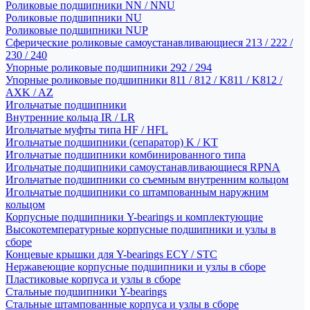
Роликовые подшипники NN / NNU
Роликовые подшипники NU
Роликовые подшипники NUP
Сферические роликовые самоустанавливающиеся 213 / 222 /
230 / 240
Упорные роликовые подшипники 292 / 294
Упорные роликовые подшипники 811 / 812 / K811 / K812 /
AXK / AZ
Игольчатые подшипники
Внутренние кольца IR / LR
Игольчатые муфты типа HF / HFL
Игольчатые подшипники (сепаратор) K / KT
Игольчатые подшипники комбинированного типа
Игольчатые подшипники самоустанавливающиеся RPNA
Игольчатые подшипники со съемным внутренним кольцом
Игольчатые подшипники со штампованным наружним
кольцом
Корпусные подшипники Y-bearings и комплектующие
Высокотемпературные корпусные подшипники и узлы в
сборе
Концевые крышки для Y-bearings ECY / STC
Нержавеющие корпусные подшипники и узлы в сборе
Пластиковые корпуса и узлы в сборе
Стальные подшипники Y-bearings
Стальные штампованные корпуса и узлы в сборе