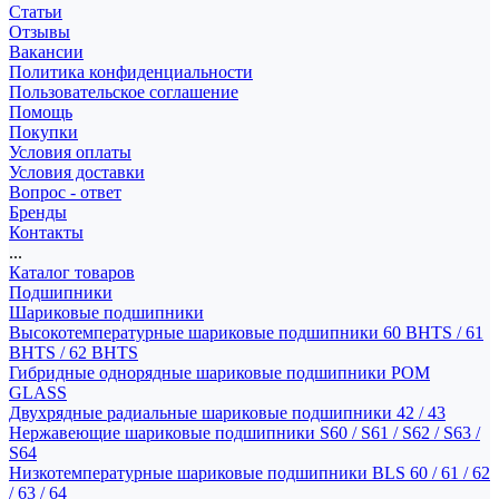
Статьи
Отзывы
Вакансии
Политика конфиденциальности
Пользовательское соглашение
Помощь
Покупки
Условия оплаты
Условия доставки
Вопрос - ответ
Бренды
Контакты
...
Каталог товаров
Подшипники
Шариковые подшипники
Высокотемпературные шариковые подшипники 60 BHTS / 61
BHTS / 62 BHTS
Гибридные однорядные шариковые подшипники POM
GLASS
Двухрядные радиальные шариковые подшипники 42 / 43
Нержавеющие шариковые подшипники S60 / S61 / S62 / S63 /
S64
Низкотемпературные шариковые подшипники BLS 60 / 61 / 62
/ 63 / 64