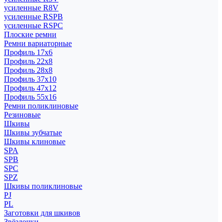
усиленные R8V
усиленные RSPB
усиленные RSPC
Плоские ремни
Ремни вариаторные
Профиль 17x6
Профиль 22x8
Профиль 28x8
Профиль 37x10
Профиль 47x12
Профиль 55x16
Ремни поликлиновые
Резиновые
Шкивы
Шкивы зубчатые
Шкивы клиновые
SPA
SPB
SPC
SPZ
Шкивы поликлиновые
PJ
PL
Заготовки для шкивов
Звёздочки