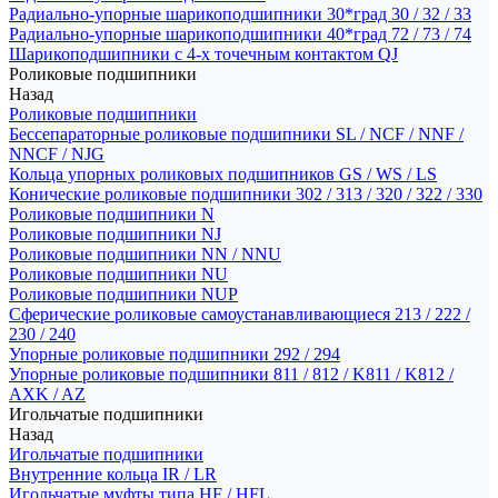
Радиально-упорные шарикоподшипники 30*град 30 / 32 / 33
Радиально-упорные шарикоподшипники 40*град 72 / 73 / 74
Шарикоподшипники с 4-х точечным контактом QJ
Роликовые подшипники
Назад
Роликовые подшипники
Бессепараторные роликовые подшипники SL / NCF / NNF /
NNCF / NJG
Кольца упорных роликовых подшипников GS / WS / LS
Конические роликовые подшипники 302 / 313 / 320 / 322 / 330
Роликовые подшипники N
Роликовые подшипники NJ
Роликовые подшипники NN / NNU
Роликовые подшипники NU
Роликовые подшипники NUP
Сферические роликовые самоустанавливающиеся 213 / 222 /
230 / 240
Упорные роликовые подшипники 292 / 294
Упорные роликовые подшипники 811 / 812 / K811 / K812 /
AXK / AZ
Игольчатые подшипники
Назад
Игольчатые подшипники
Внутренние кольца IR / LR
Игольчатые муфты типа HF / HFL