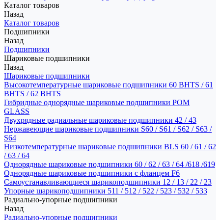
Каталог товаров
Назад
Каталог товаров
Подшипники
Назад
Подшипники
Шариковые подшипники
Назад
Шариковые подшипники
Высокотемпературные шариковые подшипники 60 BHTS / 61
BHTS / 62 BHTS
Гибридные однорядные шариковые подшипники POM
GLASS
Двухрядные радиальные шариковые подшипники 42 / 43
Нержавеющие шариковые подшипники S60 / S61 / S62 / S63 /
S64
Низкотемпературные шариковые подшипники BLS 60 / 61 / 62
/ 63 / 64
Однорядные шариковые подшипники 60 / 62 / 63 / 64 /618 /619
Однорядные шариковые подшипники с фланцем F6
Самоустанавливающиеся шарикоподшипники 12 / 13 / 22 / 23
Упорные шарикоподшипники 511 / 512 / 522 / 523 / 532 / 533
Радиально-упорные подшипники
Назад
Радиально-упорные подшипники