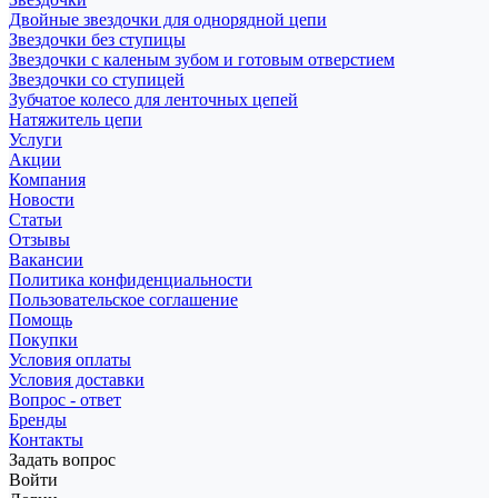
Двойные звездочки для однорядной цепи
Звездочки без ступицы
Звездочки с каленым зубом и готовым отверстием
Звездочки со ступицей
Зубчатое колесо для ленточных цепей
Натяжитель цепи
Услуги
Акции
Компания
Новости
Статьи
Отзывы
Вакансии
Политика конфиденциальности
Пользовательское соглашение
Помощь
Покупки
Условия оплаты
Условия доставки
Вопрос - ответ
Бренды
Контакты
Задать вопрос
Войти