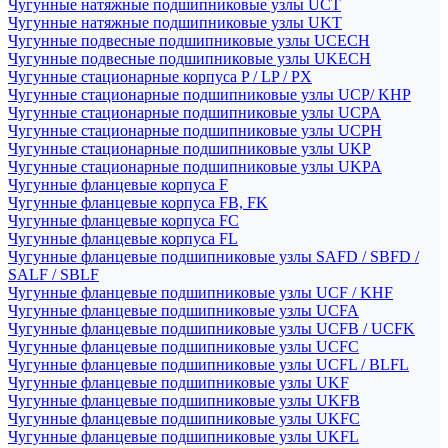
Чугунные натяжные подшипниковые узлы UCT
Чугунные натяжные подшипниковые узлы UKT
Чугунные подвесные подшипниковые узлы UCECH
Чугунные подвесные подшипниковые узлы UKECH
Чугунные стационарные корпуса P / LP / PX
Чугунные стационарные подшипниковые узлы UCP/ KHP
Чугунные стационарные подшипниковые узлы UCPA
Чугунные стационарные подшипниковые узлы UCPH
Чугунные стационарные подшипниковые узлы UKP
Чугунные стационарные подшипниковые узлы UKPA
Чугунные фланцевые корпуса F
Чугунные фланцевые корпуса FB, FK
Чугунные фланцевые корпуса FC
Чугунные фланцевые корпуса FL
Чугунные фланцевые подшипниковые узлы SAFD / SBFD /
SALF / SBLF
Чугунные фланцевые подшипниковые узлы UCF / KHF
Чугунные фланцевые подшипниковые узлы UCFA
Чугунные фланцевые подшипниковые узлы UCFB / UCFK
Чугунные фланцевые подшипниковые узлы UCFC
Чугунные фланцевые подшипниковые узлы UCFL / BLFL
Чугунные фланцевые подшипниковые узлы UKF
Чугунные фланцевые подшипниковые узлы UKFB
Чугунные фланцевые подшипниковые узлы UKFC
Чугунные фланцевые подшипниковые узлы UKFL