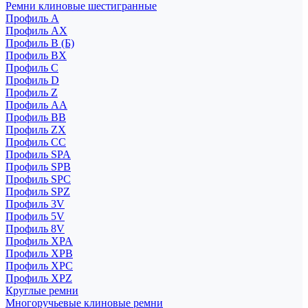
Ремни клиновые шестигранные
Профиль A
Профиль AX
Профиль B (Б)
Профиль BX
Профиль C
Профиль D
Профиль Z
Профиль АА
Профиль BB
Профиль ZX
Профиль CC
Профиль SPA
Профиль SPB
Профиль SPC
Профиль SPZ
Профиль 3V
Профиль 5V
Профиль 8V
Профиль XPA
Профиль XPB
Профиль XPC
Профиль XPZ
Круглые ремни
Многоручьевые клиновые ремни