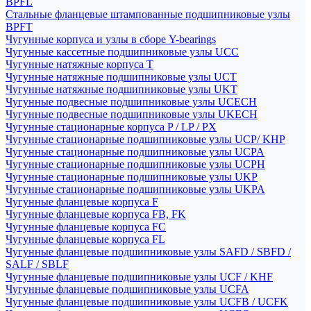
BPFL
Стальные фланцевые штампованные подшипниковые узлы
BPFT
Чугунные корпуса и узлы в сборе Y-bearings
Чугунные кассетные подшипниковые узлы UCC
Чугунные натяжные корпуса T
Чугунные натяжные подшипниковые узлы UCT
Чугунные натяжные подшипниковые узлы UKT
Чугунные подвесные подшипниковые узлы UCECH
Чугунные подвесные подшипниковые узлы UKECH
Чугунные стационарные корпуса P / LP / PX
Чугунные стационарные подшипниковые узлы UCP/ KHP
Чугунные стационарные подшипниковые узлы UCPA
Чугунные стационарные подшипниковые узлы UCPH
Чугунные стационарные подшипниковые узлы UKP
Чугунные стационарные подшипниковые узлы UKPA
Чугунные фланцевые корпуса F
Чугунные фланцевые корпуса FB, FK
Чугунные фланцевые корпуса FC
Чугунные фланцевые корпуса FL
Чугунные фланцевые подшипниковые узлы SAFD / SBFD /
SALF / SBLF
Чугунные фланцевые подшипниковые узлы UCF / KHF
Чугунные фланцевые подшипниковые узлы UCFA
Чугунные фланцевые подшипниковые узлы UCFB / UCFK