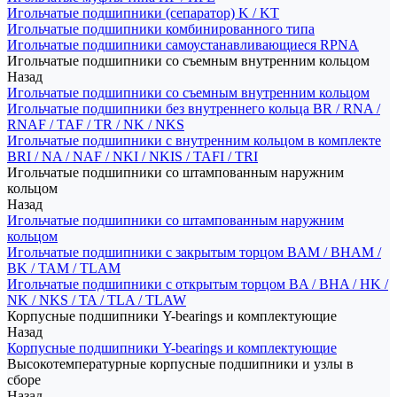
Игольчатые подшипники (сепаратор) K / KT
Игольчатые подшипники комбинированного типа
Игольчатые подшипники самоустанавливающиеся RPNA
Игольчатые подшипники со съемным внутренним кольцом
Назад
Игольчатые подшипники со съемным внутренним кольцом
Игольчатые подшипники без внутреннего кольца BR / RNA /
RNAF / TAF / TR / NK / NKS
Игольчатые подшипники с внутренним кольцом в комплекте
BRI / NA / NAF / NKI / NKIS / TAFI / TRI
Игольчатые подшипники со штампованным наружним
кольцом
Назад
Игольчатые подшипники со штампованным наружним
кольцом
Игольчатые подшипники с закрытым торцом BAM / BHAM /
BK / TAM / TLAM
Игольчатые подшипники с открытым торцом BA / BHA / HK /
NK / NKS / TA / TLA / TLAW
Корпусные подшипники Y-bearings и комплектующие
Назад
Корпусные подшипники Y-bearings и комплектующие
Высокотемпературные корпусные подшипники и узлы в
сборе
Назад