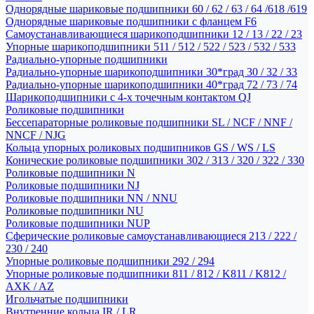
Однорядные шариковые подшипники 60 / 62 / 63 / 64 /618 /619
Однорядные шариковые подшипники с фланцем F6
Самоустанавливающиеся шарикоподшипники 12 / 13 / 22 / 23
Упорные шарикоподшипники 511 / 512 / 522 / 523 / 532 / 533
Радиально-упорные подшипники
Радиально-упорные шарикоподшипники 30*град 30 / 32 / 33
Радиально-упорные шарикоподшипники 40*град 72 / 73 / 74
Шарикоподшипники с 4-х точечным контактом QJ
Роликовые подшипники
Бессепараторные роликовые подшипники SL / NCF / NNF /
NNCF / NJG
Кольца упорных роликовых подшипников GS / WS / LS
Конические роликовые подшипники 302 / 313 / 320 / 322 / 330
Роликовые подшипники N
Роликовые подшипники NJ
Роликовые подшипники NN / NNU
Роликовые подшипники NU
Роликовые подшипники NUP
Сферические роликовые самоустанавливающиеся 213 / 222 /
230 / 240
Упорные роликовые подшипники 292 / 294
Упорные роликовые подшипники 811 / 812 / K811 / K812 /
AXK / AZ
Игольчатые подшипники
Внутренние кольца IR / LR