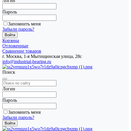
Логин
Пароль
Запомнить меня
Забыли пароль?
Корзина
Отложенные
Сравнение товаров
г. Москва, 1-я Мытищинская улица, 28с
info@industrial-bearing.ru
Поиск
Логин
Пароль
Запомнить меня
Забыли пароль?