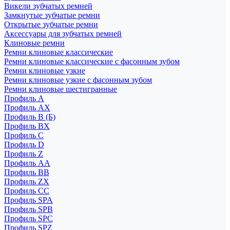
Викели зубчатых ремней
Замкнутые зубчатые ремни
Открытые зубчатые ремни
Аксессуары для зубчатых ремней
Клиновые ремни
Ремни клиновые классические
Ремни клиновые классические с фасонным зубом
Ремни клиновые узкие
Ремни клиновые узкие с фасонным зубом
Ремни клиновые шестигранные
Профиль A
Профиль AX
Профиль B (Б)
Профиль BX
Профиль C
Профиль D
Профиль Z
Профиль АА
Профиль BB
Профиль ZX
Профиль CC
Профиль SPA
Профиль SPB
Профиль SPC
Профиль SPZ