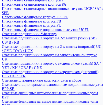
Пластиковые стационарные корпуса P
Пластиковые стационарные корпуса PA
Пластиковые стационарные подшипниковые узлы UCP / SAP /
SPB
Пластиковые фланцевые корпуса F / FPL
Пластиковые фланцевые корпуса FB
Пластиковые фланцевые корпуса FL
Пластиковые фланцевые подшипниковые узлы UCFL
Стальные подшипники Y-bearings
Стальные подшипники в корпус на 2-х винтах (узкий) SB /
US/ B / RB
Стальные подшипники в корпус на 2-х винтах (широкий) UC
/ GYE / YAR / UCX
Стальные подшипники в корпус на закрепительной втулке
UK
Стальные подшипники в корпус с эксцентриком (узкий) SA /
YET / KH / GRAE / GNE
Стальные подшипники в корпус с эксцентриком (широкий)
HC / UG / SER
Стальные штампованные корпуса и узлы в сборе
Стальные стационарные штампованные подшипниковые узлы
BPP-SB
Стальные фланцевые штампованные подшипниковые узлы
BPF
Стальные фланцевые штампованные подшипниковые узлы