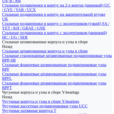
US/ B / RB
Стальные подшипники в корпус на 2-х винтах (широкий) UC
/ GYE / YAR / UCX
Стальные подшипники в корпус на закрепительной втулке
UK
Стальные подшипники в корпус с эксцентриком (узкий) SA /
YET / KH / GRAE / GNE
Стальные подшипники в корпус с эксцентриком (широкий)
HC / UG / SER
Стальные штампованные корпуса и узлы в сборе
Назад
Стальные штампованные корпуса и узлы в сборе
Стальные стационарные штампованные подшипниковые узлы
BPP-SB
Стальные фланцевые штампованные подшипниковые узлы
BPF
Стальные фланцевые штампованные подшипниковые узлы
BPFL
Стальные фланцевые штампованные подшипниковые узлы
BPFT
Чугунные корпуса и узлы в сборе Y-bearings
Назад
Чугунные корпуса и узлы в сборе Y-bearings
Чугунные кассетные подшипниковые узлы UCC
Чугунные натяжные корпуса T