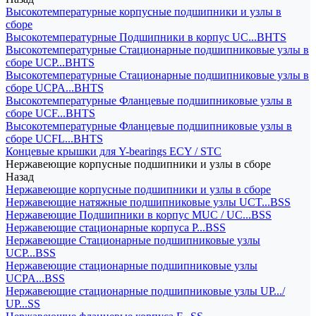
Высокотемпературные корпусные подшипники и узлы в
сборе
Высокотемпературные Подшипники в корпус UC...BHTS
Высокотемпературные Стационарные подшипниковые узлы в
сборе UCP...BHTS
Высокотемпературные Стационарные подшипниковые узлы в
сборе UCPA...BHTS
Высокотемпературные Фланцевые подшипниковые узлы в
сборе UCF...BHTS
Высокотемпературные Фланцевые подшипниковые узлы в
сборе UCFL...BHTS
Концевые крышки для Y-bearings ECY / STC
Нержавеющие корпусные подшипники и узлы в сборе
Назад
Нержавеющие корпусные подшипники и узлы в сборе
Нержавеющие натяжные подшипниковые узлы UCT...BSS
Нержавеющие Подшипники в корпус MUC / UC...BSS
Нержавеющие стационарные корпуса P...BSS
Нержавеющие Стационарные подшипниковые узлы
UCP...BSS
Нержавеющие стационарные подшипниковые узлы
UCPA...BSS
Нержавеющие стационарные подшипниковые узлы UP.../
UP...SS