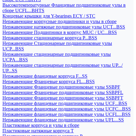
Высокотемпературные Фланцевые подшипниковые узлы в
сборе UCFL...BHTS
Концевые крышки для Y-bearings ECY / STC
Нержавеющие корпусные подшипники и узлы в сборе
Нержавеющие натяжные подшипниковые узлы UCT...BSS
Нержавеющие Подшипники в корпус MUC / UC...BSS
Нержавеющие стационарные корпуса P...BSS
Нержавеющие Стационарные подшипниковые узлы
UCP...BSS
Нержавеющие стационарные подшипниковые узлы
UCPA...BSS
Нержавеющие стационарные подшипниковые узлы UP.../
UP...SS
Нержавеющие фланцевые корпуса F...SS
Нержавеющие Фланцевые корпуса FL...BSS
Нержавеющие Фланцевые подшипниковые узлы SSBPF
Нержавеющие Фланцевые подшипниковые узлы SSBPFL
Нержавеющие Фланцевые подшипниковые узлы SSBPFT
Нержавеющие фланцевые подшипниковые узлы UCF...BSS
Нержавеющие фланцевые подшипниковые узлы UCFC...BSS
Нержавеющие фланцевые подшипниковые узлы UCFL...BSS
Нержавеющие фланцевые подшипниковые узлы UFL...SS
Пластиковые корпуса и узлы в сборе
Пластиковые натяжные корпуса T