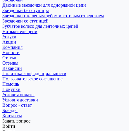
Двойные звездочки для однорядной цепи
Звездочки без ступицы
Звездочки с каленым зубом и готовым отверстием
Звездочки со ступицей
Зубчатое колесо для ленточных цепей
Натяжитель цепи
Услуги
Акции
Компания
Новости
Статьи
Отзывы
Вакансии
Политика конфиденциальности
Пользовательское соглашение
Помощь
Покупки
Условия оплаты
Условия доставки
Вопрос - ответ
Бренды
Контакты
Задать вопрос
Войти