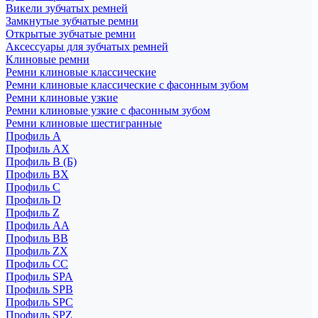
Викели зубчатых ремней
Замкнутые зубчатые ремни
Открытые зубчатые ремни
Аксессуары для зубчатых ремней
Клиновые ремни
Ремни клиновые классические
Ремни клиновые классические с фасонным зубом
Ремни клиновые узкие
Ремни клиновые узкие с фасонным зубом
Ремни клиновые шестигранные
Профиль A
Профиль AX
Профиль B (Б)
Профиль BX
Профиль C
Профиль D
Профиль Z
Профиль АА
Профиль BB
Профиль ZX
Профиль CC
Профиль SPA
Профиль SPB
Профиль SPC
Профиль SPZ