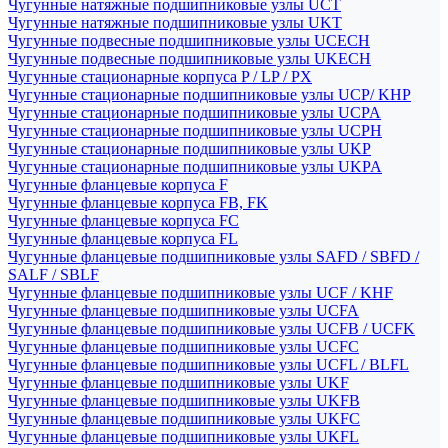
Чугунные натяжные подшипниковые узлы UCT
Чугунные натяжные подшипниковые узлы UKT
Чугунные подвесные подшипниковые узлы UCECH
Чугунные подвесные подшипниковые узлы UKECH
Чугунные стационарные корпуса P / LP / PX
Чугунные стационарные подшипниковые узлы UCP/ KHP
Чугунные стационарные подшипниковые узлы UCPA
Чугунные стационарные подшипниковые узлы UCPH
Чугунные стационарные подшипниковые узлы UKP
Чугунные стационарные подшипниковые узлы UKPA
Чугунные фланцевые корпуса F
Чугунные фланцевые корпуса FB, FK
Чугунные фланцевые корпуса FC
Чугунные фланцевые корпуса FL
Чугунные фланцевые подшипниковые узлы SAFD / SBFD /
SALF / SBLF
Чугунные фланцевые подшипниковые узлы UCF / KHF
Чугунные фланцевые подшипниковые узлы UCFA
Чугунные фланцевые подшипниковые узлы UCFB / UCFK
Чугунные фланцевые подшипниковые узлы UCFC
Чугунные фланцевые подшипниковые узлы UCFL / BLFL
Чугунные фланцевые подшипниковые узлы UKF
Чугунные фланцевые подшипниковые узлы UKFB
Чугунные фланцевые подшипниковые узлы UKFC
Чугунные фланцевые подшипниковые узлы UKFL