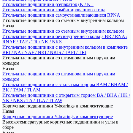
Игольчатые подшипники (сепаратор) K / KT
Игольчатые подшипники комбинированного типа
Игольчатые подшипники самоустанавливающиеся RPNA
Игольчатые подшипники со съемным внутренним кольцом
Назад
Игольчатые подшипники со съемным внутренним кольцом
Игольчатые подшипники без внутреннего кольца BR / RNA /
RNAF / TAF / TR / NK / NKS
Игольчатые подшипники с внутренним кольцом в комплекте
BRI / NA / NAF / NKI / NKIS / TAFI / TRI
Игольчатые подшипники со штампованным наружним
кольцом
Назад
Игольчатые подшипники со штампованным наружним
кольцом
Игольчатые подшипники с закрытым торцом BAM / BHAM /
BK / TAM / TLAM
Игольчатые подшипники с открытым торцом BA / BHA / HK /
NK / NKS / TA / TLA / TLAW
Корпусные подшипники Y-bearings и комплектующие
Назад
Корпусные подшипники Y-bearings и комплектующие
Высокотемпературные корпусные подшипники и узлы в
сборе
Назад