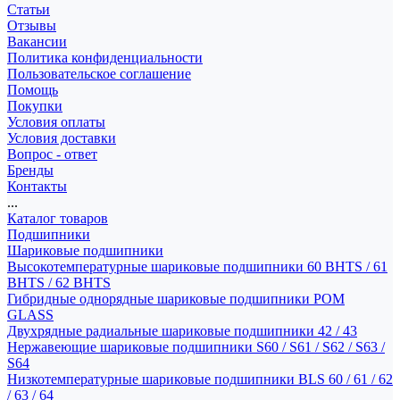
Статьи
Отзывы
Вакансии
Политика конфиденциальности
Пользовательское соглашение
Помощь
Покупки
Условия оплаты
Условия доставки
Вопрос - ответ
Бренды
Контакты
...
Каталог товаров
Подшипники
Шариковые подшипники
Высокотемпературные шариковые подшипники 60 BHTS / 61
BHTS / 62 BHTS
Гибридные однорядные шариковые подшипники POM
GLASS
Двухрядные радиальные шариковые подшипники 42 / 43
Нержавеющие шариковые подшипники S60 / S61 / S62 / S63 /
S64
Низкотемпературные шариковые подшипники BLS 60 / 61 / 62
/ 63 / 64