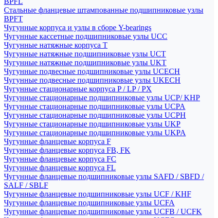
BPFL
Стальные фланцевые штампованные подшипниковые узлы
BPFT
Чугунные корпуса и узлы в сборе Y-bearings
Чугунные кассетные подшипниковые узлы UCC
Чугунные натяжные корпуса T
Чугунные натяжные подшипниковые узлы UCT
Чугунные натяжные подшипниковые узлы UKT
Чугунные подвесные подшипниковые узлы UCECH
Чугунные подвесные подшипниковые узлы UKECH
Чугунные стационарные корпуса P / LP / PX
Чугунные стационарные подшипниковые узлы UCP/ KHP
Чугунные стационарные подшипниковые узлы UCPA
Чугунные стационарные подшипниковые узлы UCPH
Чугунные стационарные подшипниковые узлы UKP
Чугунные стационарные подшипниковые узлы UKPA
Чугунные фланцевые корпуса F
Чугунные фланцевые корпуса FB, FK
Чугунные фланцевые корпуса FC
Чугунные фланцевые корпуса FL
Чугунные фланцевые подшипниковые узлы SAFD / SBFD /
SALF / SBLF
Чугунные фланцевые подшипниковые узлы UCF / KHF
Чугунные фланцевые подшипниковые узлы UCFA
Чугунные фланцевые подшипниковые узлы UCFB / UCFK