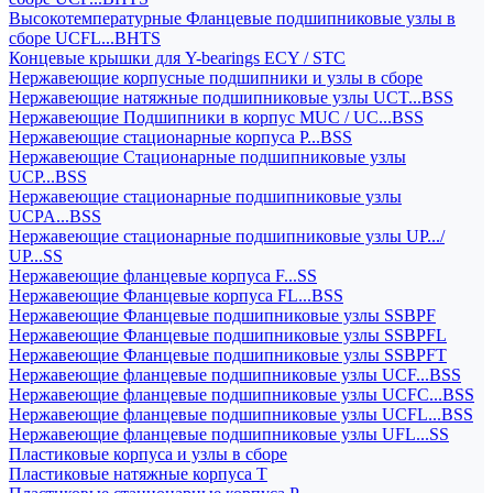
Высокотемпературные Фланцевые подшипниковые узлы в
сборе UCFL...BHTS
Концевые крышки для Y-bearings ECY / STC
Нержавеющие корпусные подшипники и узлы в сборе
Нержавеющие натяжные подшипниковые узлы UCT...BSS
Нержавеющие Подшипники в корпус MUC / UC...BSS
Нержавеющие стационарные корпуса P...BSS
Нержавеющие Стационарные подшипниковые узлы
UCP...BSS
Нержавеющие стационарные подшипниковые узлы
UCPA...BSS
Нержавеющие стационарные подшипниковые узлы UP.../
UP...SS
Нержавеющие фланцевые корпуса F...SS
Нержавеющие Фланцевые корпуса FL...BSS
Нержавеющие Фланцевые подшипниковые узлы SSBPF
Нержавеющие Фланцевые подшипниковые узлы SSBPFL
Нержавеющие Фланцевые подшипниковые узлы SSBPFT
Нержавеющие фланцевые подшипниковые узлы UCF...BSS
Нержавеющие фланцевые подшипниковые узлы UCFC...BSS
Нержавеющие фланцевые подшипниковые узлы UCFL...BSS
Нержавеющие фланцевые подшипниковые узлы UFL...SS
Пластиковые корпуса и узлы в сборе
Пластиковые натяжные корпуса T