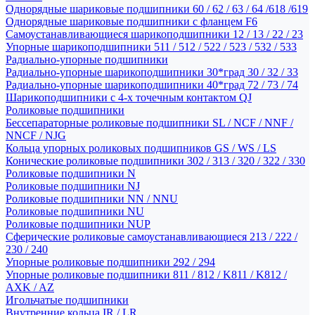
Однорядные шариковые подшипники 60 / 62 / 63 / 64 /618 /619
Однорядные шариковые подшипники с фланцем F6
Самоустанавливающиеся шарикоподшипники 12 / 13 / 22 / 23
Упорные шарикоподшипники 511 / 512 / 522 / 523 / 532 / 533
Радиально-упорные подшипники
Радиально-упорные шарикоподшипники 30*град 30 / 32 / 33
Радиально-упорные шарикоподшипники 40*град 72 / 73 / 74
Шарикоподшипники с 4-х точечным контактом QJ
Роликовые подшипники
Бессепараторные роликовые подшипники SL / NCF / NNF /
NNCF / NJG
Кольца упорных роликовых подшипников GS / WS / LS
Конические роликовые подшипники 302 / 313 / 320 / 322 / 330
Роликовые подшипники N
Роликовые подшипники NJ
Роликовые подшипники NN / NNU
Роликовые подшипники NU
Роликовые подшипники NUP
Сферические роликовые самоустанавливающиеся 213 / 222 /
230 / 240
Упорные роликовые подшипники 292 / 294
Упорные роликовые подшипники 811 / 812 / K811 / K812 /
AXK / AZ
Игольчатые подшипники
Внутренние кольца IR / LR