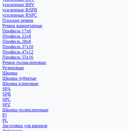
усиленные R8V
усиленные RSPB
усиленные RSPC
Плоские ремни
Ремни вариаторные
Профиль 17x6
Профиль 22x8
Профиль 28x8
Профиль 37x10
Профиль 47x12
Профиль 55x16
Ремни поликлиновые
Резиновые
Шкивы
Шкивы зубчатые
Шкивы клиновые
SPA
SPB
SPC
SPZ
Шкивы поликлиновые
PJ
PL
Заготовки для шкивов
Звёздочки