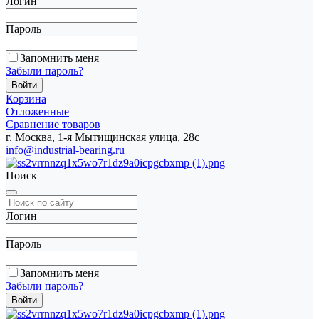
Логин
Пароль
Запомнить меня
Забыли пароль?
Корзина
Отложенные
Сравнение товаров
г. Москва, 1-я Мытищинская улица, 28с
info@industrial-bearing.ru
Поиск
Логин
Пароль
Запомнить меня
Забыли пароль?