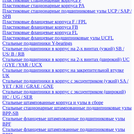
Пластиковые стационарные корпуса P
Пластиковые стационарные корпуса PA
Пластиковые стационарные подшипниковые узлы UCP / SAP /
SPB
Пластиковые фланцевые корпуса F / FPL
Пластиковые фланцевые корпуса FB
Пластиковые фланцевые корпуса FL
Пластиковые фланцевые подшипниковые узлы UCFL
Стальные подшипники Y-bearings
Стальные подшипники в корпус на 2-х винтах (узкий) SB /
US/ B / RB
Стальные подшипники в корпус на 2-х винтах (широкий) UC
/ GYE / YAR / UCX
Стальные подшипники в корпус на закрепительной втулке
UK
Стальные подшипники в корпус с эксцентриком (узкий) SA /
YET / KH / GRAE / GNE
Стальные подшипники в корпус с эксцентриком (широкий)
HC / UG / SER
Стальные штампованные корпуса и узлы в сборе
Стальные стационарные штампованные подшипниковые узлы
BPP-SB
Стальные фланцевые штампованные подшипниковые узлы
BPF
Стальные фланцевые штампованные подшипниковые узлы