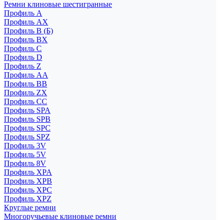
Ремни клиновые шестигранные
Профиль A
Профиль AX
Профиль B (Б)
Профиль BX
Профиль C
Профиль D
Профиль Z
Профиль АА
Профиль BB
Профиль ZX
Профиль CC
Профиль SPA
Профиль SPB
Профиль SPC
Профиль SPZ
Профиль 3V
Профиль 5V
Профиль 8V
Профиль XPA
Профиль XPB
Профиль XPC
Профиль XPZ
Круглые ремни
Многоручьевые клиновые ремни