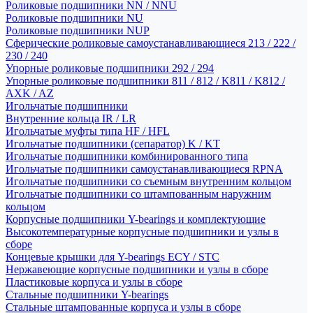
Роликовые подшипники NN / NNU
Роликовые подшипники NU
Роликовые подшипники NUP
Сферические роликовые самоустанавливающиеся 213 / 222 /
230 / 240
Упорные роликовые подшипники 292 / 294
Упорные роликовые подшипники 811 / 812 / K811 / K812 /
AXK / AZ
Игольчатые подшипники
Внутренние кольца IR / LR
Игольчатые муфты типа HF / HFL
Игольчатые подшипники (сепаратор) K / KT
Игольчатые подшипники комбинированного типа
Игольчатые подшипники самоустанавливающиеся RPNA
Игольчатые подшипники со съемным внутренним кольцом
Игольчатые подшипники со штампованным наружним
кольцом
Корпусные подшипники Y-bearings и комплектующие
Высокотемпературные корпусные подшипники и узлы в
сборе
Концевые крышки для Y-bearings ECY / STC
Нержавеющие корпусные подшипники и узлы в сборе
Пластиковые корпуса и узлы в сборе
Стальные подшипники Y-bearings
Стальные штампованные корпуса и узлы в сборе