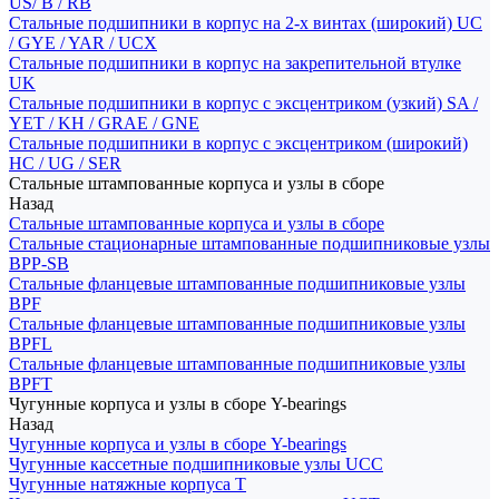
US/ B / RB
Стальные подшипники в корпус на 2-х винтах (широкий) UC
/ GYE / YAR / UCX
Стальные подшипники в корпус на закрепительной втулке
UK
Стальные подшипники в корпус с эксцентриком (узкий) SA /
YET / KH / GRAE / GNE
Стальные подшипники в корпус с эксцентриком (широкий)
HC / UG / SER
Стальные штампованные корпуса и узлы в сборе
Назад
Стальные штампованные корпуса и узлы в сборе
Стальные стационарные штампованные подшипниковые узлы
BPP-SB
Стальные фланцевые штампованные подшипниковые узлы
BPF
Стальные фланцевые штампованные подшипниковые узлы
BPFL
Стальные фланцевые штампованные подшипниковые узлы
BPFT
Чугунные корпуса и узлы в сборе Y-bearings
Назад
Чугунные корпуса и узлы в сборе Y-bearings
Чугунные кассетные подшипниковые узлы UCC
Чугунные натяжные корпуса T