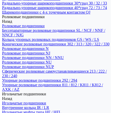
Радиально-упорные шарикоподшипники 30*град 30 / 32 / 33
Радиально-упорные шарикоподшипники 40*град 72 / 73 / 74
Шарикоподшипники с 4-х точечным контактом QJ
Роликовые подшипники
Назад
Роликовые подшипники
Бессепараторные роликовые подшипники SL / NCF / NNF /
NNCF / NJG
Кольца упорных роликовых подшипников GS / WS / LS
Конические роликовые подшипники 302 / 313 / 320 / 322 / 330
Роликовые подшипники N
Роликовые подшипники NJ
Роликовые подшипники NN / NNU
Роликовые подшипники NU
Роликовые подшипники NUP
Сферические роликовые самоустанавливающиеся 213 / 222 /
230 / 240
Упорные роликовые подшипники 292 / 294
Упорные роликовые подшипники 811 / 812 / K811 / K812 /
AXK / AZ
Игольчатые подшипники
Назад
Игольчатые подшипники
Внутренние кольца IR / LR
Игольчатые муфты типа HF / HFL