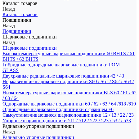
Каталог товаров
Назад
Каталог товаров
Подшипники
Назад
Подшипники
Шариковые подшипники
Назад
Шариковые подшипники
Высокотемпературные шариковые подшипники 60 BHTS / 61
BHTS / 62 BHTS
Гибридные однорядные шариковые подшипники POM
GLASS
Двухрядные радиальные шариковые подшипники 42 / 43
Нержавеющие шариковые подшипники S60 / S61 / S62 / S63 /
S64
Низкотемпературные шариковые подшипники BLS 60 / 61 / 62
/ 63 / 64
Однорядные шариковые подшипники 60 / 62 / 63 / 64 /618 /619
Однорядные шариковые подшипники с фланцем F6
Самоустанавливающиеся шарикоподшипники 12 / 13 / 22 / 23
Упорные шарикоподшипники 511 / 512 / 522 / 523 / 532 / 533
Радиально-упорные подшипники
Назад
Радиально-упорные подшипники