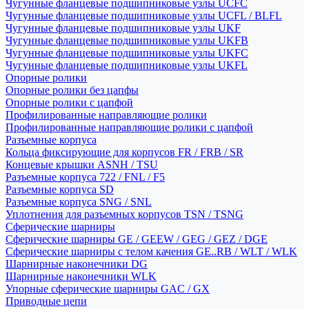
Чугунные фланцевые подшипниковые узлы UCFC
Чугунные фланцевые подшипниковые узлы UCFL / BLFL
Чугунные фланцевые подшипниковые узлы UKF
Чугунные фланцевые подшипниковые узлы UKFB
Чугунные фланцевые подшипниковые узлы UKFC
Чугунные фланцевые подшипниковые узлы UKFL
Опорные ролики
Опорные ролики без цапфы
Опорные ролики с цапфой
Профилированные направляющие ролики
Профилированные направляющие ролики с цапфой
Разъемные корпуса
Кольца фиксирующие для корпусов FR / FRB / SR
Концевые крышки ASNH / TSU
Разъемные корпуса 722 / FNL / F5
Разъемные корпуса SD
Разъемные корпуса SNG / SNL
Уплотнения для разъемных корпусов TSN / TSNG
Сферические шарниры
Сферические шарниры GE / GEEW / GEG / GEZ / DGE
Сферические шарниры с телом качения GE..RB / WLT / WLK
Шарнирные наконечники DG
Шарнирные наконечники WLK
Упорные сферические шарниры GAC / GX
Приводные цепи