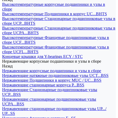
Высокотемпературные корпусные подшипники и узлы в
сборе
Высокотемпературные Подшипники в корпус UC...BHTS
Высокотемпературные Стационарные подшипниковые узлы в
сборе UCP...BHTS
Высокотемпературные Стационарные подшипниковые узлы в
сборе UCPA...BHTS
Высокотемпературные Фланцевые подшипниковые узлы в
сборе UCF...BHTS
Высокотемпературные Фланцевые подшипниковые узлы в
сборе UCFL...BHTS
Концевые крышки для Y-bearings ECY / STC
Нержавеющие корпусные подшипники и узлы в сборе
Назад
Нержавеющие корпусные подшипники и узлы в сборе
Нержавеющие натяжные подшипниковые узлы UCT...BSS
Нержавеющие Подшипники в корпус MUC / UC...BSS
Нержавеющие стационарные корпуса P...BSS
Нержавеющие Стационарные подшипниковые узлы
UCP...BSS
Нержавеющие стационарные подшипниковые узлы
UCPA...BSS
Нержавеющие стационарные подшипниковые узлы UP.../
UP...SS