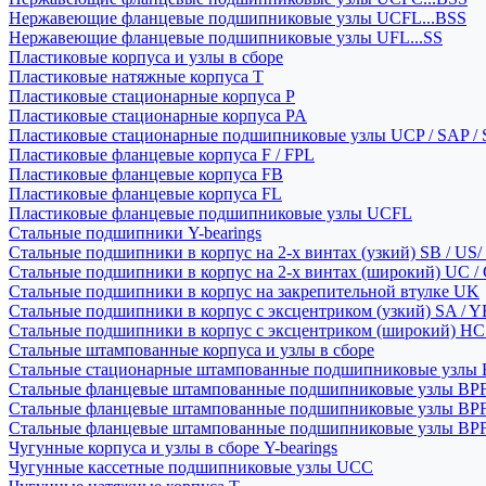
Нержавеющие фланцевые подшипниковые узлы UCFL...BSS
Нержавеющие фланцевые подшипниковые узлы UFL...SS
Пластиковые корпуса и узлы в сборе
Пластиковые натяжные корпуса T
Пластиковые стационарные корпуса P
Пластиковые стационарные корпуса PA
Пластиковые стационарные подшипниковые узлы UCP / SAP /
Пластиковые фланцевые корпуса F / FPL
Пластиковые фланцевые корпуса FB
Пластиковые фланцевые корпуса FL
Пластиковые фланцевые подшипниковые узлы UCFL
Стальные подшипники Y-bearings
Стальные подшипники в корпус на 2-х винтах (узкий) SB / US/
Стальные подшипники в корпус на 2-х винтах (широкий) UC /
Стальные подшипники в корпус на закрепительной втулке UK
Стальные подшипники в корпус с эксцентриком (узкий) SA / 
Стальные подшипники в корпус с эксцентриком (широкий) HC 
Стальные штампованные корпуса и узлы в сборе
Стальные стационарные штампованные подшипниковые узлы
Стальные фланцевые штампованные подшипниковые узлы BP
Стальные фланцевые штампованные подшипниковые узлы BP
Стальные фланцевые штампованные подшипниковые узлы BP
Чугунные корпуса и узлы в сборе Y-bearings
Чугунные кассетные подшипниковые узлы UCC