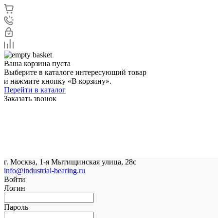
Ваша корзина пуста
Выберите в каталоге интересующий товар
и нажмите кнопку «В корзину».
Перейти в каталог
Заказать звонок
г. Москва, 1-я Мытищинская улица, 28с
info@industrial-bearing.ru
Войти
Логин
Пароль