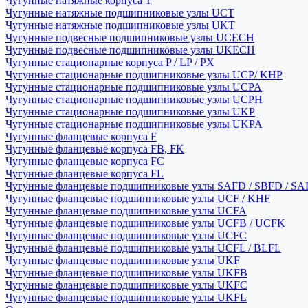
Чугунные натяжные корпуса T
Чугунные натяжные подшипниковые узлы UCT
Чугунные натяжные подшипниковые узлы UKT
Чугунные подвесные подшипниковые узлы UCECH
Чугунные подвесные подшипниковые узлы UKECH
Чугунные стационарные корпуса P / LP / PX
Чугунные стационарные подшипниковые узлы UCP/ KHP
Чугунные стационарные подшипниковые узлы UCPA
Чугунные стационарные подшипниковые узлы UCPH
Чугунные стационарные подшипниковые узлы UKP
Чугунные стационарные подшипниковые узлы UKPA
Чугунные фланцевые корпуса F
Чугунные фланцевые корпуса FB, FK
Чугунные фланцевые корпуса FC
Чугунные фланцевые корпуса FL
Чугунные фланцевые подшипниковые узлы SAFD / SBFD / SA
Чугунные фланцевые подшипниковые узлы UCF / KHF
Чугунные фланцевые подшипниковые узлы UCFA
Чугунные фланцевые подшипниковые узлы UCFB / UCFK
Чугунные фланцевые подшипниковые узлы UCFC
Чугунные фланцевые подшипниковые узлы UCFL / BLFL
Чугунные фланцевые подшипниковые узлы UKF
Чугунные фланцевые подшипниковые узлы UKFB
Чугунные фланцевые подшипниковые узлы UKFC
Чугунные фланцевые подшипниковые узлы UKFL