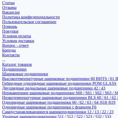
Статьи
Отзывы
Вакансии
Политика конфиденциальности
Пользовательское соглашение
Помощь
Покупки
Условия оплаты
Условия доставки
Вопрос - ответ
Бренды
Контакты
...
Каталог товаров
Подшипники
Шариковые подшипники
Высокотемпературные шариковые подшипники 60 BHTS / 61 
Гибридные однорядные шариковые подшипники POM GLASS
Двухрядные радиальные шариковые подшипники 42 / 43
Нержавеющие шариковые подшипники S60 / S61 / S62 / S63 / S
Низкотемпературные шариковые подшипники BLS 60 / 61 / 62 / 
Однорядные шариковые подшипники 60 / 62 / 63 / 64 /618 /619
Однорядные шариковые подшипники с фланцем F6
Самоустанавливающиеся шарикоподшипники 12 / 13 / 22 / 23
Упорные шарикоподшипники 511 / 512 / 522 / 523 / 532 / 533