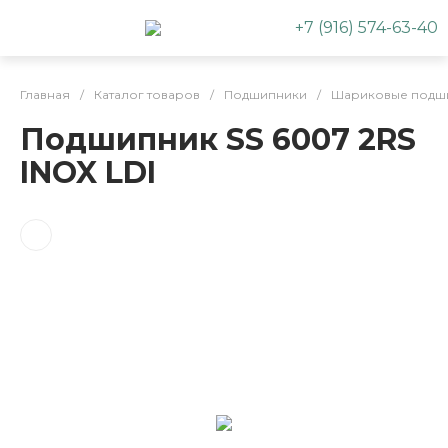
+7 (916) 574-63-40
Главная
/
Каталог товаров
/
Подшипники
/
Шариковые подш
Подшипник SS 6007 2RS
INOX LDI