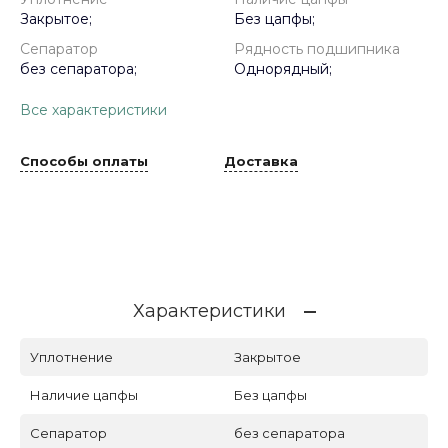
Закрытое;
Без цапфы;
Сепаратор
Рядность подшипника
без сепаратора;
Однорядный;
Все характеристики
Способы оплаты
Доставка
Характеристики
Уплотнение
Закрытое
Наличие цапфы
Без цапфы
Сепаратор
без сепаратора