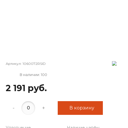
Артикул:
1060072RSID
В наличии: 100
2 191 руб.
-
+
В корзину
Уплотнение
Наличие цапфы