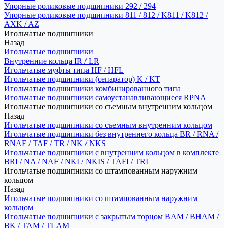
Упорные роликовые подшипники 292 / 294
Упорные роликовые подшипники 811 / 812 / K811 / K812 /
AXK / AZ
Игольчатые подшипники
Назад
Игольчатые подшипники
Внутренние кольца IR / LR
Игольчатые муфты типа HF / HFL
Игольчатые подшипники (сепаратор) K / KT
Игольчатые подшипники комбинированного типа
Игольчатые подшипники самоустанавливающиеся RPNA
Игольчатые подшипники со съемным внутренним кольцом
Назад
Игольчатые подшипники со съемным внутренним кольцом
Игольчатые подшипники без внутреннего кольца BR / RNA /
RNAF / TAF / TR / NK / NKS
Игольчатые подшипники с внутренним кольцом в комплекте
BRI / NA / NAF / NKI / NKIS / TAFI / TRI
Игольчатые подшипники со штампованным наружним
кольцом
Назад
Игольчатые подшипники со штампованным наружним
кольцом
Игольчатые подшипники с закрытым торцом BAM / BHAM /
BK / TAM / TLAM