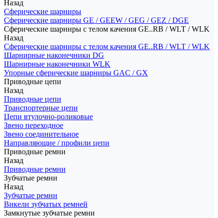
Назад
Сферические шарниры
Сферические шарниры GE / GEEW / GEG / GEZ / DGE
Сферические шарниры с телом качения GE..RB / WLT / WLK
Назад
Сферические шарниры с телом качения GE..RB / WLT / WLK
Шарнирные наконечники DG
Шарнирные наконечники WLK
Упорные сферические шарниры GAC / GX
Приводные цепи
Назад
Приводные цепи
Транспортерные цепи
Цепи втулочно-роликовые
Звено переходное
Звено соединительное
Направляющие / профили цепи
Приводные ремни
Назад
Приводные ремни
Зубчатые ремни
Назад
Зубчатые ремни
Викели зубчатых ремней
Замкнутые зубчатые ремни