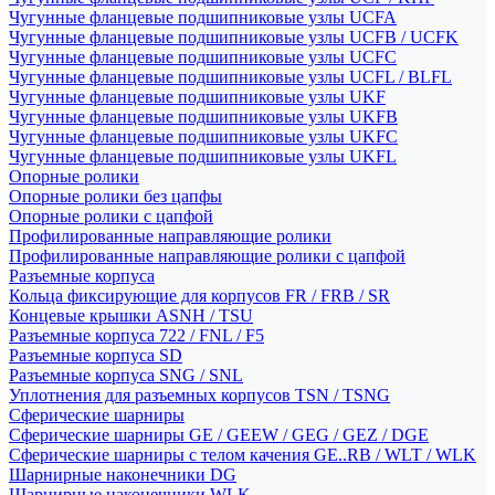
Чугунные фланцевые подшипниковые узлы UCFA
Чугунные фланцевые подшипниковые узлы UCFB / UCFK
Чугунные фланцевые подшипниковые узлы UCFC
Чугунные фланцевые подшипниковые узлы UCFL / BLFL
Чугунные фланцевые подшипниковые узлы UKF
Чугунные фланцевые подшипниковые узлы UKFB
Чугунные фланцевые подшипниковые узлы UKFC
Чугунные фланцевые подшипниковые узлы UKFL
Опорные ролики
Опорные ролики без цапфы
Опорные ролики с цапфой
Профилированные направляющие ролики
Профилированные направляющие ролики с цапфой
Разъемные корпуса
Кольца фиксирующие для корпусов FR / FRB / SR
Концевые крышки ASNH / TSU
Разъемные корпуса 722 / FNL / F5
Разъемные корпуса SD
Разъемные корпуса SNG / SNL
Уплотнения для разъемных корпусов TSN / TSNG
Сферические шарниры
Сферические шарниры GE / GEEW / GEG / GEZ / DGE
Сферические шарниры с телом качения GE..RB / WLT / WLK
Шарнирные наконечники DG
Шарнирные наконечники WLK