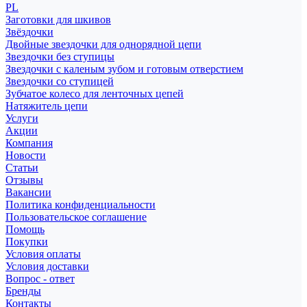
PL
Заготовки для шкивов
Звёздочки
Двойные звездочки для однорядной цепи
Звездочки без ступицы
Звездочки с каленым зубом и готовым отверстием
Звездочки со ступицей
Зубчатое колесо для ленточных цепей
Натяжитель цепи
Услуги
Акции
Компания
Новости
Статьи
Отзывы
Вакансии
Политика конфиденциальности
Пользовательское соглашение
Помощь
Покупки
Условия оплаты
Условия доставки
Вопрос - ответ
Бренды
Контакты