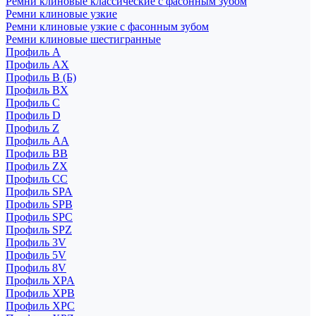
Ремни клиновые классические с фасонным зубом
Ремни клиновые узкие
Ремни клиновые узкие с фасонным зубом
Ремни клиновые шестигранные
Профиль A
Профиль AX
Профиль B (Б)
Профиль BX
Профиль C
Профиль D
Профиль Z
Профиль АА
Профиль BB
Профиль ZX
Профиль CC
Профиль SPA
Профиль SPB
Профиль SPC
Профиль SPZ
Профиль 3V
Профиль 5V
Профиль 8V
Профиль XPA
Профиль XPB
Профиль XPC