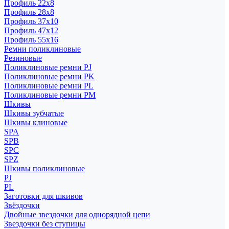
Профиль 22x8
Профиль 28x8
Профиль 37x10
Профиль 47x12
Профиль 55x16
Ремни поликлиновые
Резиновые
Поликлиновые ремни PJ
Поликлиновые ремни PK
Поликлиновые ремни PL
Поликлиновые ремни PM
Шкивы
Шкивы зубчатые
Шкивы клиновые
SPA
SPB
SPC
SPZ
Шкивы поликлиновые
PJ
PL
Заготовки для шкивов
Звёздочки
Двойные звездочки для однорядной цепи
Звездочки без ступицы