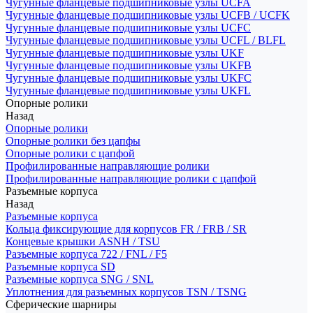
Чугунные фланцевые подшипниковые узлы UCFA
Чугунные фланцевые подшипниковые узлы UCFB / UCFK
Чугунные фланцевые подшипниковые узлы UCFC
Чугунные фланцевые подшипниковые узлы UCFL / BLFL
Чугунные фланцевые подшипниковые узлы UKF
Чугунные фланцевые подшипниковые узлы UKFB
Чугунные фланцевые подшипниковые узлы UKFC
Чугунные фланцевые подшипниковые узлы UKFL
Опорные ролики
Назад
Опорные ролики
Опорные ролики без цапфы
Опорные ролики с цапфой
Профилированные направляющие ролики
Профилированные направляющие ролики с цапфой
Разъемные корпуса
Назад
Разъемные корпуса
Кольца фиксирующие для корпусов FR / FRB / SR
Концевые крышки ASNH / TSU
Разъемные корпуса 722 / FNL / F5
Разъемные корпуса SD
Разъемные корпуса SNG / SNL
Уплотнения для разъемных корпусов TSN / TSNG
Сферические шарниры