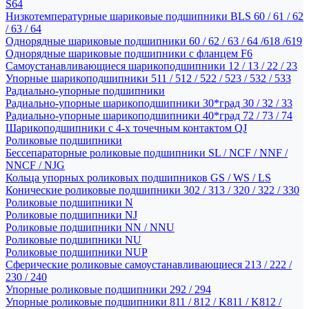
S64
Низкотемпературные шариковые подшипники BLS 60 / 61 / 62
/ 63 / 64
Однорядные шариковые подшипники 60 / 62 / 63 / 64 /618 /619
Однорядные шариковые подшипники с фланцем F6
Самоустанавливающиеся шарикоподшипники 12 / 13 / 22 / 23
Упорные шарикоподшипники 511 / 512 / 522 / 523 / 532 / 533
Радиально-упорные подшипники
Радиально-упорные шарикоподшипники 30*град 30 / 32 / 33
Радиально-упорные шарикоподшипники 40*град 72 / 73 / 74
Шарикоподшипники с 4-х точечным контактом QJ
Роликовые подшипники
Бессепараторные роликовые подшипники SL / NCF / NNF /
NNCF / NJG
Кольца упорных роликовых подшипников GS / WS / LS
Конические роликовые подшипники 302 / 313 / 320 / 322 / 330
Роликовые подшипники N
Роликовые подшипники NJ
Роликовые подшипники NN / NNU
Роликовые подшипники NU
Роликовые подшипники NUP
Сферические роликовые самоустанавливающиеся 213 / 222 /
230 / 240
Упорные роликовые подшипники 292 / 294
Упорные роликовые подшипники 811 / 812 / K811 / K812 /