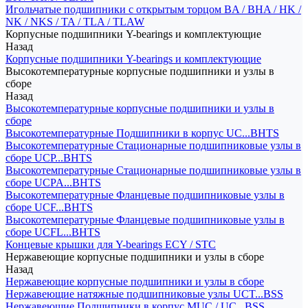
Игольчатые подшипники с открытым торцом BA / BHA / HK /
NK / NKS / TA / TLA / TLAW
Корпусные подшипники Y-bearings и комплектующие
Назад
Корпусные подшипники Y-bearings и комплектующие
Высокотемпературные корпусные подшипники и узлы в
сборе
Назад
Высокотемпературные корпусные подшипники и узлы в
сборе
Высокотемпературные Подшипники в корпус UC...BHTS
Высокотемпературные Стационарные подшипниковые узлы в
сборе UCP...BHTS
Высокотемпературные Стационарные подшипниковые узлы в
сборе UCPA...BHTS
Высокотемпературные Фланцевые подшипниковые узлы в
сборе UCF...BHTS
Высокотемпературные Фланцевые подшипниковые узлы в
сборе UCFL...BHTS
Концевые крышки для Y-bearings ECY / STC
Нержавеющие корпусные подшипники и узлы в сборе
Назад
Нержавеющие корпусные подшипники и узлы в сборе
Нержавеющие натяжные подшипниковые узлы UCT...BSS
Нержавеющие Подшипники в корпус MUC / UC...BSS