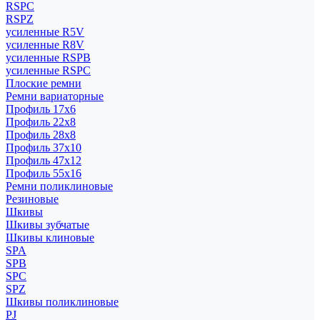
RSPC
RSPZ
усиленные R5V
усиленные R8V
усиленные RSPB
усиленные RSPC
Плоские ремни
Ремни вариаторные
Профиль 17x6
Профиль 22x8
Профиль 28x8
Профиль 37x10
Профиль 47x12
Профиль 55x16
Ремни поликлиновые
Резиновые
Шкивы
Шкивы зубчатые
Шкивы клиновые
SPA
SPB
SPC
SPZ
Шкивы поликлиновые
PJ