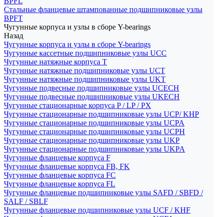
BPFL
Стальные фланцевые штампованные подшипниковые узлы
BPFT
Чугунные корпуса и узлы в сборе Y-bearings
Назад
Чугунные корпуса и узлы в сборе Y-bearings
Чугунные кассетные подшипниковые узлы UCC
Чугунные натяжные корпуса T
Чугунные натяжные подшипниковые узлы UCT
Чугунные натяжные подшипниковые узлы UKT
Чугунные подвесные подшипниковые узлы UCECH
Чугунные подвесные подшипниковые узлы UKECH
Чугунные стационарные корпуса P / LP / PX
Чугунные стационарные подшипниковые узлы UCP/ KHP
Чугунные стационарные подшипниковые узлы UCPA
Чугунные стационарные подшипниковые узлы UCPH
Чугунные стационарные подшипниковые узлы UKP
Чугунные стационарные подшипниковые узлы UKPA
Чугунные фланцевые корпуса F
Чугунные фланцевые корпуса FB, FK
Чугунные фланцевые корпуса FC
Чугунные фланцевые корпуса FL
Чугунные фланцевые подшипниковые узлы SAFD / SBFD /
SALF / SBLF
Чугунные фланцевые подшипниковые узлы UCF / KHF