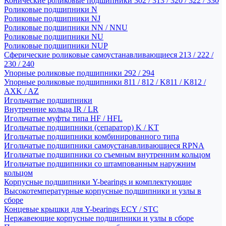
Конические роликовые подшипники 302 / 313 / 320 / 322 / 330
Роликовые подшипники N
Роликовые подшипники NJ
Роликовые подшипники NN / NNU
Роликовые подшипники NU
Роликовые подшипники NUP
Сферические роликовые самоустанавливающиеся 213 / 222 /
230 / 240
Упорные роликовые подшипники 292 / 294
Упорные роликовые подшипники 811 / 812 / K811 / K812 /
AXK / AZ
Игольчатые подшипники
Внутренние кольца IR / LR
Игольчатые муфты типа HF / HFL
Игольчатые подшипники (сепаратор) K / KT
Игольчатые подшипники комбинированного типа
Игольчатые подшипники самоустанавливающиеся RPNA
Игольчатые подшипники со съемным внутренним кольцом
Игольчатые подшипники со штампованным наружним
кольцом
Корпусные подшипники Y-bearings и комплектующие
Высокотемпературные корпусные подшипники и узлы в
сборе
Концевые крышки для Y-bearings ECY / STC
Нержавеющие корпусные подшипники и узлы в сборе