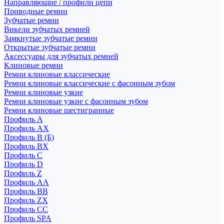
Направляющие / профили цепи
Приводные ремни
Зубчатые ремни
Викели зубчатых ремней
Замкнутые зубчатые ремни
Открытые зубчатые ремни
Аксессуары для зубчатых ремней
Клиновые ремни
Ремни клиновые классические
Ремни клиновые классические с фасонным зубом
Ремни клиновые узкие
Ремни клиновые узкие с фасонным зубом
Ремни клиновые шестигранные
Профиль A
Профиль AX
Профиль B (Б)
Профиль BX
Профиль C
Профиль D
Профиль Z
Профиль АА
Профиль BB
Профиль ZX
Профиль CC
Профиль SPA