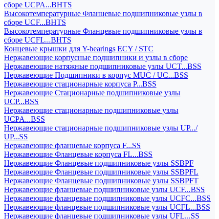
сборе UCPA...BHTS
Высокотемпературные Фланцевые подшипниковые узлы в
сборе UCF...BHTS
Высокотемпературные Фланцевые подшипниковые узлы в
сборе UCFL...BHTS
Концевые крышки для Y-bearings ECY / STC
Нержавеющие корпусные подшипники и узлы в сборе
Нержавеющие натяжные подшипниковые узлы UCT...BSS
Нержавеющие Подшипники в корпус MUC / UC...BSS
Нержавеющие стационарные корпуса P...BSS
Нержавеющие Стационарные подшипниковые узлы
UCP...BSS
Нержавеющие стационарные подшипниковые узлы
UCPA...BSS
Нержавеющие стационарные подшипниковые узлы UP.../
UP...SS
Нержавеющие фланцевые корпуса F...SS
Нержавеющие Фланцевые корпуса FL...BSS
Нержавеющие Фланцевые подшипниковые узлы SSBPF
Нержавеющие Фланцевые подшипниковые узлы SSBPFL
Нержавеющие Фланцевые подшипниковые узлы SSBPFT
Нержавеющие фланцевые подшипниковые узлы UCF...BSS
Нержавеющие фланцевые подшипниковые узлы UCFC...BSS
Нержавеющие фланцевые подшипниковые узлы UCFL...BSS
Нержавеющие фланцевые подшипниковые узлы UFL...SS