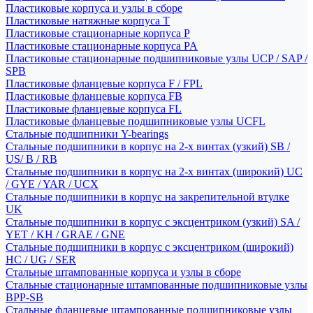
Пластиковые корпуса и узлы в сборе
Пластиковые натяжные корпуса T
Пластиковые стационарные корпуса P
Пластиковые стационарные корпуса PA
Пластиковые стационарные подшипниковые узлы UCP / SAP /
SPB
Пластиковые фланцевые корпуса F / FPL
Пластиковые фланцевые корпуса FB
Пластиковые фланцевые корпуса FL
Пластиковые фланцевые подшипниковые узлы UCFL
Стальные подшипники Y-bearings
Стальные подшипники в корпус на 2-х винтах (узкий) SB /
US/ B / RB
Стальные подшипники в корпус на 2-х винтах (широкий) UC
/ GYE / YAR / UCX
Стальные подшипники в корпус на закрепительной втулке
UK
Стальные подшипники в корпус с эксцентриком (узкий) SA /
YET / KH / GRAE / GNE
Стальные подшипники в корпус с эксцентриком (широкий)
HC / UG / SER
Стальные штампованные корпуса и узлы в сборе
Стальные стационарные штампованные подшипниковые узлы
BPP-SB
Стальные фланцевые штампованные подшипниковые узлы