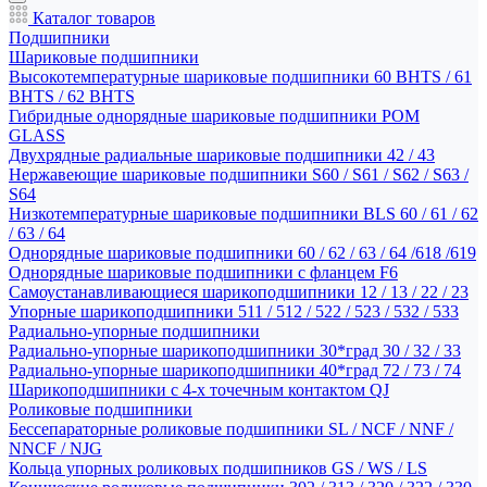
Каталог товаров
Подшипники
Шариковые подшипники
Высокотемпературные шариковые подшипники 60 BHTS / 61
BHTS / 62 BHTS
Гибридные однорядные шариковые подшипники POM
GLASS
Двухрядные радиальные шариковые подшипники 42 / 43
Нержавеющие шариковые подшипники S60 / S61 / S62 / S63 /
S64
Низкотемпературные шариковые подшипники BLS 60 / 61 / 62
/ 63 / 64
Однорядные шариковые подшипники 60 / 62 / 63 / 64 /618 /619
Однорядные шариковые подшипники с фланцем F6
Самоустанавливающиеся шарикоподшипники 12 / 13 / 22 / 23
Упорные шарикоподшипники 511 / 512 / 522 / 523 / 532 / 533
Радиально-упорные подшипники
Радиально-упорные шарикоподшипники 30*град 30 / 32 / 33
Радиально-упорные шарикоподшипники 40*град 72 / 73 / 74
Шарикоподшипники с 4-х точечным контактом QJ
Роликовые подшипники
Бессепараторные роликовые подшипники SL / NCF / NNF /
NNCF / NJG
Кольца упорных роликовых подшипников GS / WS / LS