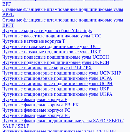
BPF
Стальные фланцевые штампованные подшипниковые узлы
BPFL
Стальные фланцевые штампованные подшипниковые узлы
BPFT
Чугунные корпуса и узлы в сборе Y-bearings
Чугунные кассетные подшипниковые узлы UCC
Чугунные натяжные корпуса T
Чугунные натяжные подшипниковые узлы UCT
Чугунные натяжные подшипниковые узлы UKT
Чугунные подвесные подшипниковые узлы UCECH
Чугунные подвесные подшипниковые узлы UKECH
Чугунные стационарные корпуса P / LP / PX
Чугунные стационарные подшипниковые узлы UCP/ KHP
Чугунные стационарные подшипниковые узлы UCPA
Чугунные стационарные подшипниковые узлы UCPH
Чугунные стационарные подшипниковые узлы UKP
Чугунные стационарные подшипниковые узлы UKPA
Чугунные фланцевые корпуса F
Чугунные фланцевые корпуса FB, FK
Чугунные фланцевые корпуса FC
Чугунные фланцевые корпуса FL
Чугунные фланцевые подшипниковые узлы SAFD / SBFD /
SALF / SBLF
Чугунные фланцевые подшипниковые узлы UCF / KHF