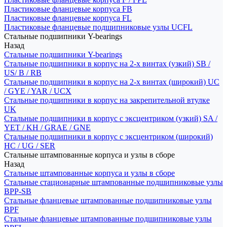
Пластиковые фланцевые корпуса FB
Пластиковые фланцевые корпуса FL
Пластиковые фланцевые подшипниковые узлы UCFL
Стальные подшипники Y-bearings
Назад
Стальные подшипники Y-bearings
Стальные подшипники в корпус на 2-х винтах (узкий) SB /
US/ B / RB
Стальные подшипники в корпус на 2-х винтах (широкий) UC
/ GYE / YAR / UCX
Стальные подшипники в корпус на закрепительной втулке
UK
Стальные подшипники в корпус с эксцентриком (узкий) SA /
YET / KH / GRAE / GNE
Стальные подшипники в корпус с эксцентриком (широкий)
HC / UG / SER
Стальные штампованные корпуса и узлы в сборе
Назад
Стальные штампованные корпуса и узлы в сборе
Стальные стационарные штампованные подшипниковые узлы
BPP-SB
Стальные фланцевые штампованные подшипниковые узлы
BPF
Стальные фланцевые штампованные подшипниковые узлы