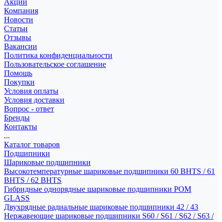
Акции
Компания
Новости
Статьи
Отзывы
Вакансии
Политика конфиденциальности
Пользовательское соглашение
Помощь
Покупки
Условия оплаты
Условия доставки
Вопрос - ответ
Бренды
Контакты
...
Каталог товаров
Подшипники
Шариковые подшипники
Высокотемпературные шариковые подшипники 60 BHTS / 61
BHTS / 62 BHTS
Гибридные однорядные шариковые подшипники POM
GLASS
Двухрядные радиальные шариковые подшипники 42 / 43
Нержавеющие шариковые подшипники S60 / S61 / S62 / S63 /