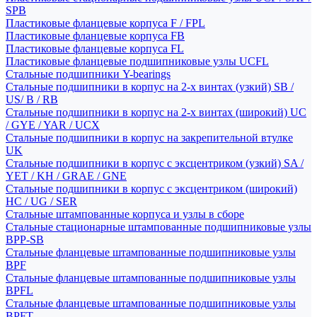
SPB
Пластиковые фланцевые корпуса F / FPL
Пластиковые фланцевые корпуса FB
Пластиковые фланцевые корпуса FL
Пластиковые фланцевые подшипниковые узлы UCFL
Стальные подшипники Y-bearings
Стальные подшипники в корпус на 2-х винтах (узкий) SB /
US/ B / RB
Стальные подшипники в корпус на 2-х винтах (широкий) UC
/ GYE / YAR / UCX
Стальные подшипники в корпус на закрепительной втулке
UK
Стальные подшипники в корпус с эксцентриком (узкий) SA /
YET / KH / GRAE / GNE
Стальные подшипники в корпус с эксцентриком (широкий)
HC / UG / SER
Стальные штампованные корпуса и узлы в сборе
Стальные стационарные штампованные подшипниковые узлы
BPP-SB
Стальные фланцевые штампованные подшипниковые узлы
BPF
Стальные фланцевые штампованные подшипниковые узлы
BPFL
Стальные фланцевые штампованные подшипниковые узлы
BPFT