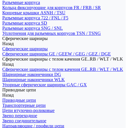
Разъемные корпуса
Кольца фиксирующие для корпусов FR / FRB / SR
Концевые крышки ASNH / TSU
Разъемные корпуса 722 / FNL / F5
Разъемные корпуса SD
Разъемные корпуса SNG / SNL
Уплотнения для разъемных корпусов TSN / TSNG
Сферические шарниры
Назад
Сферические шарниры
Сферические шарниры GE / GEEW / GEG / GEZ / DGE
Сферические шарниры с телом качения GE..RB / WLT / WLK
Назад
Сферические шарниры с телом качения GE..RB / WLT / WLK
Шарнирные наконечники DG
Шарнирные наконечники WLK
Упорные сферические шарниры GAC / GX
Приводные цепи
Назад
Приводные цепи
Транспортерные цепи
Цепи втулочно-роликовые
Звено переходное
Звено соединительное
Направляющие / профили цепи