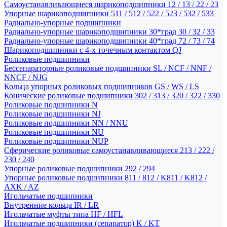
Самоустанавливающиеся шарикоподшипники 12 / 13 / 22 / 23
Упорные шарикоподшипники 511 / 512 / 522 / 523 / 532 / 533
Радиально-упорные подшипники
Радиально-упорные шарикоподшипники 30*град 30 / 32 / 33
Радиально-упорные шарикоподшипники 40*град 72 / 73 / 74
Шарикоподшипники с 4-х точечным контактом QJ
Роликовые подшипники
Бессепараторные роликовые подшипники SL / NCF / NNF /
NNCF / NJG
Кольца упорных роликовых подшипников GS / WS / LS
Конические роликовые подшипники 302 / 313 / 320 / 322 / 330
Роликовые подшипники N
Роликовые подшипники NJ
Роликовые подшипники NN / NNU
Роликовые подшипники NU
Роликовые подшипники NUP
Сферические роликовые самоустанавливающиеся 213 / 222 /
230 / 240
Упорные роликовые подшипники 292 / 294
Упорные роликовые подшипники 811 / 812 / K811 / K812 /
AXK / AZ
Игольчатые подшипники
Внутренние кольца IR / LR
Игольчатые муфты типа HF / HFL
Игольчатые подшипники (сепаратор) K / KT