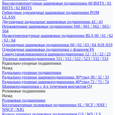
Высокотемпературные шариковые подшипники 60 BHTS / 61
BHTS / 62 BHTS
Гибридные однорядные шариковые подшипники POM
GLASS
Двухрядные радиальные шариковые подшипники 42 / 43
Нержавеющие шариковые подшипники S60 / S61 / S62 / S63 /
S64
Низкотемпературные шариковые подшипники BLS 60 / 61 / 62
/ 63 / 64
Однорядные шариковые подшипники 60 / 62 / 63 / 64 /618 /619
Однорядные шариковые подшипники с фланцем F6
Самоустанавливающиеся шарикоподшипники 12 / 13 / 22 / 23
Упорные шарикоподшипники 511 / 512 / 522 / 523 / 532 / 533
Радиально-упорные подшипники
Назад
Радиально-упорные подшипники
Радиально-упорные шарикоподшипники 30*град 30 / 32 / 33
Радиально-упорные шарикоподшипники 40*град 72 / 73 / 74
Шарикоподшипники с 4-х точечным контактом QJ
Роликовые подшипники
Назад
Роликовые подшипники
Бессепараторные роликовые подшипники SL / NCF / NNF /
NNCF / NJG
Кольца упорных роликовых подшипников GS / WS / LS