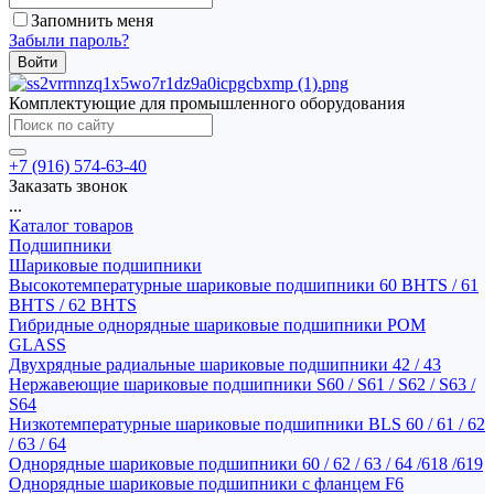
Запомнить меня
Забыли пароль?
Комплектующие для промышленного оборудования
+7 (916) 574-63-40
Заказать звонок
...
Каталог товаров
Подшипники
Шариковые подшипники
Высокотемпературные шариковые подшипники 60 BHTS / 61
BHTS / 62 BHTS
Гибридные однорядные шариковые подшипники POM
GLASS
Двухрядные радиальные шариковые подшипники 42 / 43
Нержавеющие шариковые подшипники S60 / S61 / S62 / S63 /
S64
Низкотемпературные шариковые подшипники BLS 60 / 61 / 62
/ 63 / 64
Однорядные шариковые подшипники 60 / 62 / 63 / 64 /618 /619
Однорядные шариковые подшипники с фланцем F6