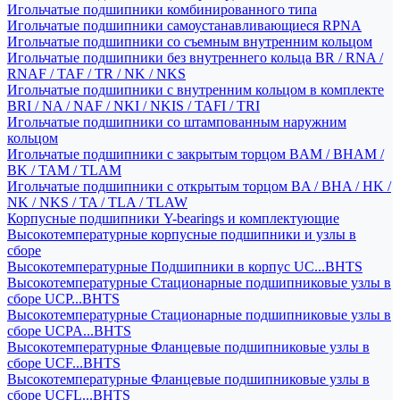
Игольчатые подшипники комбинированного типа
Игольчатые подшипники самоустанавливающиеся RPNA
Игольчатые подшипники со съемным внутренним кольцом
Игольчатые подшипники без внутреннего кольца BR / RNA /
RNAF / TAF / TR / NK / NKS
Игольчатые подшипники с внутренним кольцом в комплекте
BRI / NA / NAF / NKI / NKIS / TAFI / TRI
Игольчатые подшипники со штампованным наружним
кольцом
Игольчатые подшипники с закрытым торцом BAM / BHAM /
BK / TAM / TLAM
Игольчатые подшипники с открытым торцом BA / BHA / HK /
NK / NKS / TA / TLA / TLAW
Корпусные подшипники Y-bearings и комплектующие
Высокотемпературные корпусные подшипники и узлы в
сборе
Высокотемпературные Подшипники в корпус UC...BHTS
Высокотемпературные Стационарные подшипниковые узлы в
сборе UCP...BHTS
Высокотемпературные Стационарные подшипниковые узлы в
сборе UCPA...BHTS
Высокотемпературные Фланцевые подшипниковые узлы в
сборе UCF...BHTS
Высокотемпературные Фланцевые подшипниковые узлы в
сборе UCFL...BHTS