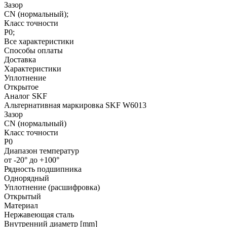
Зазор
CN (нормальный);
Класс точности
P0;
Все характеристики
Способы оплаты
Доставка
Характеристики
Уплотнение
Открытое
Аналог SKF
Альтернативная маркировка SKF W6013
Зазор
CN (нормальный)
Класс точности
P0
Диапазон температур
от -20° до +100°
Рядность подшипника
Однорядный
Уплотнение (расшифровка)
Открытый
Материал
Нержавеющая сталь
Внутренний диаметр [mm]