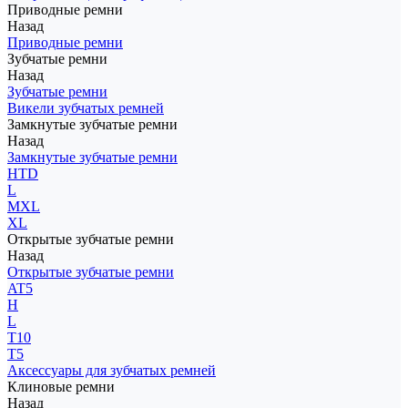
Приводные ремни
Назад
Приводные ремни
Зубчатые ремни
Назад
Зубчатые ремни
Викели зубчатых ремней
Замкнутые зубчатые ремни
Назад
Замкнутые зубчатые ремни
HTD
L
MXL
XL
Открытые зубчатые ремни
Назад
Открытые зубчатые ремни
AT5
H
L
T10
T5
Аксессуары для зубчатых ремней
Клиновые ремни
Назад