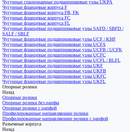
Чугунные стационарные подшипниковые узлы UKPA
Чугунные фланцевые корпуса F
Чугунные фланцевые корпуса FB, FK
Чугунные фланцевые корпуса FC
Чугунные фланцевые корпуса FL
Чугунные фланцевые подшипниковые узлы SAFD / SBFD /
SALF / SBLF
Чугунные фланцевые подшипниковые узлы UCF / KHF
Чугунные фланцевые подшипниковые узлы UCFA
Чугунные фланцевые подшипниковые узлы UCFB / UCFK
Чугунные фланцевые подшипниковые узлы UCFC
Чугунные фланцевые подшипниковые узлы UCFL / BLFL
Чугунные фланцевые подшипниковые узлы UKF
Чугунные фланцевые подшипниковые узлы UKFB
Чугунные фланцевые подшипниковые узлы UKFC
Чугунные фланцевые подшипниковые узлы UKFL
Опорные ролики
Назад
Опорные ролики
Опорные ролики без цапфы
Опорные ролики с цапфой
Профилированные направляющие ролики
Профилированные направляющие ролики с цапфой
Разъемные корпуса
Назад