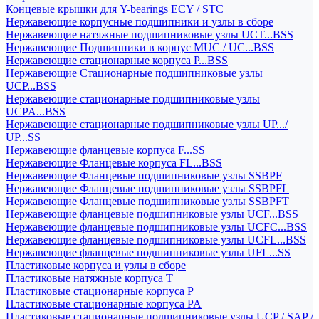
Концевые крышки для Y-bearings ECY / STC
Нержавеющие корпусные подшипники и узлы в сборе
Нержавеющие натяжные подшипниковые узлы UCT...BSS
Нержавеющие Подшипники в корпус MUC / UC...BSS
Нержавеющие стационарные корпуса P...BSS
Нержавеющие Стационарные подшипниковые узлы
UCP...BSS
Нержавеющие стационарные подшипниковые узлы
UCPA...BSS
Нержавеющие стационарные подшипниковые узлы UP.../
UP...SS
Нержавеющие фланцевые корпуса F...SS
Нержавеющие Фланцевые корпуса FL...BSS
Нержавеющие Фланцевые подшипниковые узлы SSBPF
Нержавеющие Фланцевые подшипниковые узлы SSBPFL
Нержавеющие Фланцевые подшипниковые узлы SSBPFT
Нержавеющие фланцевые подшипниковые узлы UCF...BSS
Нержавеющие фланцевые подшипниковые узлы UCFC...BSS
Нержавеющие фланцевые подшипниковые узлы UCFL...BSS
Нержавеющие фланцевые подшипниковые узлы UFL...SS
Пластиковые корпуса и узлы в сборе
Пластиковые натяжные корпуса T
Пластиковые стационарные корпуса P
Пластиковые стационарные корпуса PA
Пластиковые стационарные подшипниковые узлы UCP / SAP /