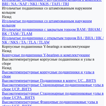
BRI / NA / NAF / NKI / NKIS / TAFI / TRI
Игольчатые подшипники со штампованным наружним
кольцом
Назад
Игольчатые подшипники со штампованным наружним
кольцом
Игольчатые подшипники с закрытым торцом BAM / BHAM /
BK / TAM / TLAM
Игольчатые подшипники с открытым торцом BA / BHA / HK /
NK / NKS / TA / TLA / TLAW
Корпусные подшипники Y-bearings и комплектующие
Назад
Корпусные подшипники Y-bearings и комплектующие
Высокотемпературные корпусные подшипники и узлы в
сборе
Назад
Высокотемпературные корпусные подшипники и узлы в
сборе
Высокотемпературные Подшипники в корпус UC...BHTS
Высокотемпературные Стационарные подшипниковые узлы в
сборе UCP...BHTS
Высокотемпературные Стационарные подшипниковые узлы в
сборе UCPA...BHTS
Высокотемпературные Фланцевые подшипниковые узлы в