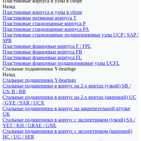
Пластиковые корпуса и узлы в сборе
Назад
Пластиковые корпуса и узлы в сборе
Пластиковые натяжные корпуса T
Пластиковые стационарные корпуса P
Пластиковые стационарные корпуса PA
Пластиковые стационарные подшипниковые узлы UCP / SAP /
SPB
Пластиковые фланцевые корпуса F / FPL
Пластиковые фланцевые корпуса FB
Пластиковые фланцевые корпуса FL
Пластиковые фланцевые подшипниковые узлы UCFL
Стальные подшипники Y-bearings
Назад
Стальные подшипники Y-bearings
Стальные подшипники в корпус на 2-х винтах (узкий) SB /
US/ B / RB
Стальные подшипники в корпус на 2-х винтах (широкий) UC
/ GYE / YAR / UCX
Стальные подшипники в корпус на закрепительной втулке
UK
Стальные подшипники в корпус с эксцентриком (узкий) SA /
YET / KH / GRAE / GNE
Стальные подшипники в корпус с эксцентриком (широкий)
HC / UG / SER