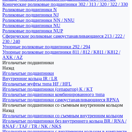
Конические роликовые подшипники 302 / 313 / 320 / 322 / 330
Роликовые подшипники N
Роликовые подшипники NJ
Роликовые подшипники NN / NNU
Роликовые подшипники NU
Роликовые подшипники NUP
Сферические роликовые самоустанавливающиеся 213 / 222 /
230 / 240
Упорные роликовые подшипники 292 / 294
Упорные роликовые подшипники 811 / 812 / K811 / K812 /
AXK / AZ
Игольчатые подшипники
Назад
Игольчатые подшипники
Внутренние кольца IR / LR
Игольчатые муфты типа HF / HFL
Игольчатые подшипники (сепаратор) K / KT
Игольчатые подшипники комбинированного типа
Игольчатые подшипники самоустанавливающиеся RPNA
Игольчатые подшипники со съемным внутренним кольцом
Назад
Игольчатые подшипники со съемным внутренним кольцом
Игольчатые подшипники без внутреннего кольца BR / RNA /
RNAF / TAF / TR / NK / NKS
Игольчатые подшипники с внутренним кольцом в комплекте