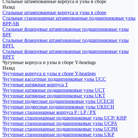
Стальные штампованные корпуса и узлы в сборе
Назад
Стальные штампованные корпуса и узлы в сборе
Стальные стационарные штампованные подшипниковые узлы
BPP-SB
Стальные фланцевые штампованные подшипниковые узлы
BPF
Стальные фланцевые штампованные подшипниковые узлы
BPFL
Стальные фланцевые штампованные подшипниковые узлы
BPFT
Чугунные корпуса и узлы в сборе Y-bearings
Назад
Чугунные корпуса и узлы в сборе Y-bearings
Чугунные кассетные подшипниковые узлы UCC
Чугунные натяжные корпуса T
Чугунные натяжные подшипниковые узлы UCT
Чугунные натяжные подшипниковые узлы UKT
Чугунные подвесные подшипниковые узлы UCECH
Чугунные подвесные подшипниковые узлы UKECH
Чугунные стационарные корпуса P / LP / PX
Чугунные стационарные подшипниковые узлы UCP/ KHP
Чугунные стационарные подшипниковые узлы UCPA
Чугунные стационарные подшипниковые узлы UCPH
Чугунные стационарные подшипниковые узлы UKP