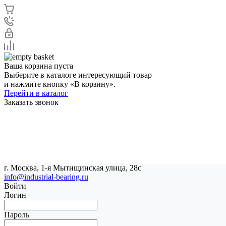
Ваша корзина пуста
Выберите в каталоге интересующий товар
и нажмите кнопку «В корзину».
Перейти в каталог
Заказать звонок
г. Москва, 1-я Мытищинская улица, 28с
info@industrial-bearing.ru
Войти
Логин
Пароль