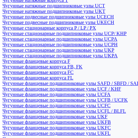
Чугунные натяжные корпуса T
Чугунные натяжные подшипниковые узлы UCT
Чугунные натяжные подшипниковые узлы UKT
Чугунные подвесные подшипниковые узлы UCECH
Чугунные подвесные подшипниковые узлы UKECH
Чугунные стационарные корпуса P / LP / PX
Чугунные стационарные подшипниковые узлы UCP/ KHP
Чугунные стационарные подшипниковые узлы UCPA
Чугунные стационарные подшипниковые узлы UCPH
Чугунные стационарные подшипниковые узлы UKP
Чугунные стационарные подшипниковые узлы UKPA
Чугунные фланцевые корпуса F
Чугунные фланцевые корпуса FB, FK
Чугунные фланцевые корпуса FC
Чугунные фланцевые корпуса FL
Чугунные фланцевые подшипниковые узлы SAFD / SBFD / SA
Чугунные фланцевые подшипниковые узлы UCF / KHF
Чугунные фланцевые подшипниковые узлы UCFA
Чугунные фланцевые подшипниковые узлы UCFB / UCFK
Чугунные фланцевые подшипниковые узлы UCFC
Чугунные фланцевые подшипниковые узлы UCFL / BLFL
Чугунные фланцевые подшипниковые узлы UKF
Чугунные фланцевые подшипниковые узлы UKFB
Чугунные фланцевые подшипниковые узлы UKFC
Чугунные фланцевые подшипниковые узлы UKFL