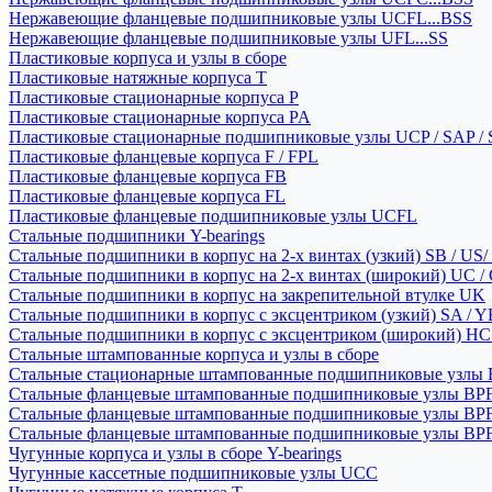
Нержавеющие фланцевые подшипниковые узлы UCFL...BSS
Нержавеющие фланцевые подшипниковые узлы UFL...SS
Пластиковые корпуса и узлы в сборе
Пластиковые натяжные корпуса T
Пластиковые стационарные корпуса P
Пластиковые стационарные корпуса PA
Пластиковые стационарные подшипниковые узлы UCP / SAP /
Пластиковые фланцевые корпуса F / FPL
Пластиковые фланцевые корпуса FB
Пластиковые фланцевые корпуса FL
Пластиковые фланцевые подшипниковые узлы UCFL
Стальные подшипники Y-bearings
Стальные подшипники в корпус на 2-х винтах (узкий) SB / US/
Стальные подшипники в корпус на 2-х винтах (широкий) UC /
Стальные подшипники в корпус на закрепительной втулке UK
Стальные подшипники в корпус с эксцентриком (узкий) SA / 
Стальные подшипники в корпус с эксцентриком (широкий) HC 
Стальные штампованные корпуса и узлы в сборе
Стальные стационарные штампованные подшипниковые узлы
Стальные фланцевые штампованные подшипниковые узлы BP
Стальные фланцевые штампованные подшипниковые узлы BP
Стальные фланцевые штампованные подшипниковые узлы BP
Чугунные корпуса и узлы в сборе Y-bearings
Чугунные кассетные подшипниковые узлы UCC