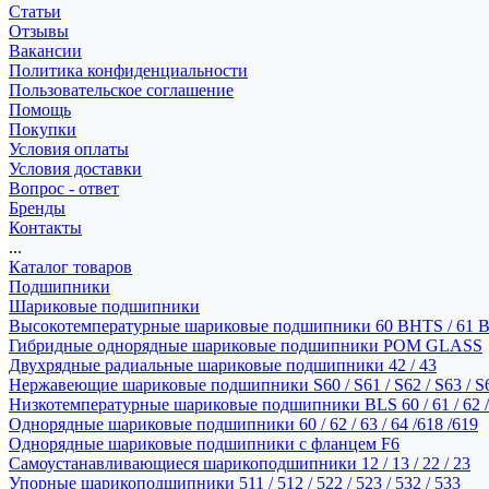
Статьи
Отзывы
Вакансии
Политика конфиденциальности
Пользовательское соглашение
Помощь
Покупки
Условия оплаты
Условия доставки
Вопрос - ответ
Бренды
Контакты
...
Каталог товаров
Подшипники
Шариковые подшипники
Высокотемпературные шариковые подшипники 60 BHTS / 61 
Гибридные однорядные шариковые подшипники POM GLASS
Двухрядные радиальные шариковые подшипники 42 / 43
Нержавеющие шариковые подшипники S60 / S61 / S62 / S63 / S
Низкотемпературные шариковые подшипники BLS 60 / 61 / 62 / 
Однорядные шариковые подшипники 60 / 62 / 63 / 64 /618 /619
Однорядные шариковые подшипники с фланцем F6
Самоустанавливающиеся шарикоподшипники 12 / 13 / 22 / 23
Упорные шарикоподшипники 511 / 512 / 522 / 523 / 532 / 533