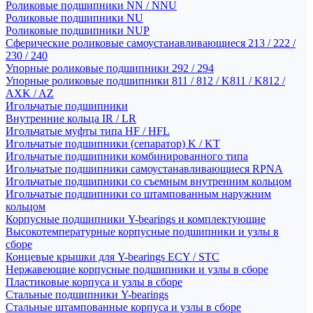
Роликовые подшипники NN / NNU
Роликовые подшипники NU
Роликовые подшипники NUP
Сферические роликовые самоустанавливающиеся 213 / 222 /
230 / 240
Упорные роликовые подшипники 292 / 294
Упорные роликовые подшипники 811 / 812 / K811 / K812 /
AXK / AZ
Игольчатые подшипники
Внутренние кольца IR / LR
Игольчатые муфты типа HF / HFL
Игольчатые подшипники (сепаратор) K / KT
Игольчатые подшипники комбинированного типа
Игольчатые подшипники самоустанавливающиеся RPNA
Игольчатые подшипники со съемным внутренним кольцом
Игольчатые подшипники со штампованным наружним
кольцом
Корпусные подшипники Y-bearings и комплектующие
Высокотемпературные корпусные подшипники и узлы в
сборе
Концевые крышки для Y-bearings ECY / STC
Нержавеющие корпусные подшипники и узлы в сборе
Пластиковые корпуса и узлы в сборе
Стальные подшипники Y-bearings
Стальные штампованные корпуса и узлы в сборе