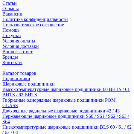
Статьи
Отзывы
Вакансии
Политика конфиденциальности
Пользовательское соглашение
Помощь
Покупки
Условия оплаты
Условия доставки
Вопрос - ответ
Бренды
Контакты
...
Каталог товаров
Подшипники
Шариковые подшипники
Высокотемпературные шариковые подшипники 60 BHTS / 61
BHTS / 62 BHTS
Гибридные однорядные шариковые подшипники POM
GLASS
Двухрядные радиальные шариковые подшипники 42 / 43
Нержавеющие шариковые подшипники S60 / S61 / S62 / S63 /
S64
Низкотемпературные шариковые подшипники BLS 60 / 61 / 62
/ 63 / 64