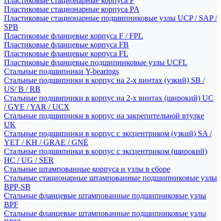
Пластиковые стационарные корпуса P
Пластиковые стационарные корпуса PA
Пластиковые стационарные подшипниковые узлы UCP / SAP /
SPB
Пластиковые фланцевые корпуса F / FPL
Пластиковые фланцевые корпуса FB
Пластиковые фланцевые корпуса FL
Пластиковые фланцевые подшипниковые узлы UCFL
Стальные подшипники Y-bearings
Стальные подшипники в корпус на 2-х винтах (узкий) SB /
US/ B / RB
Стальные подшипники в корпус на 2-х винтах (широкий) UC
/ GYE / YAR / UCX
Стальные подшипники в корпус на закрепительной втулке
UK
Стальные подшипники в корпус с эксцентриком (узкий) SA /
YET / KH / GRAE / GNE
Стальные подшипники в корпус с эксцентриком (широкий)
HC / UG / SER
Стальные штампованные корпуса и узлы в сборе
Стальные стационарные штампованные подшипниковые узлы
BPP-SB
Стальные фланцевые штампованные подшипниковые узлы
BPF
Стальные фланцевые штампованные подшипниковые узлы