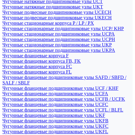
Чугунные натяжные подшипниковые узлы UCT
Чугунные натяжные подшипниковые узлы UKT
Чугунные подвесные подшипниковые узлы UCECH
Чугунные подвесные подшипниковые узлы UKECH
Чугунные стационарные корпуса P / LP / PX
Чугунные стационарные подшипниковые узлы UCP/ KHP
Чугунные стационарные подшипниковые узлы UCPA
Чугунные стационарные подшипниковые узлы UCPH
Чугунные стационарные подшипниковые узлы UKP
Чугунные стационарные подшипниковые узлы UKPA
Чугунные фланцевые корпуса F
Чугунные фланцевые корпуса FB, FK
Чугунные фланцевые корпуса FC
Чугунные фланцевые корпуса FL
Чугунные фланцевые подшипниковые узлы SAFD / SBFD /
SALF / SBLF
Чугунные фланцевые подшипниковые узлы UCF / KHF
Чугунные фланцевые подшипниковые узлы UCFA
Чугунные фланцевые подшипниковые узлы UCFB / UCFK
Чугунные фланцевые подшипниковые узлы UCFC
Чугунные фланцевые подшипниковые узлы UCFL / BLFL
Чугунные фланцевые подшипниковые узлы UKF
Чугунные фланцевые подшипниковые узлы UKFB
Чугунные фланцевые подшипниковые узлы UKFC
Чугунные фланцевые подшипниковые узлы UKFL