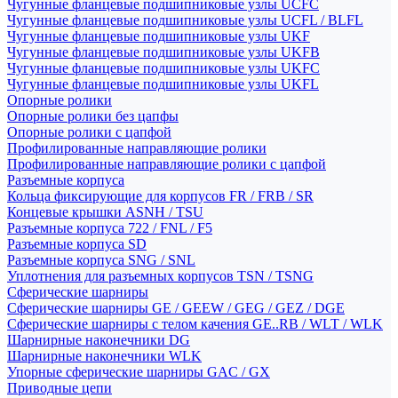
Чугунные фланцевые подшипниковые узлы UCFC
Чугунные фланцевые подшипниковые узлы UCFL / BLFL
Чугунные фланцевые подшипниковые узлы UKF
Чугунные фланцевые подшипниковые узлы UKFB
Чугунные фланцевые подшипниковые узлы UKFC
Чугунные фланцевые подшипниковые узлы UKFL
Опорные ролики
Опорные ролики без цапфы
Опорные ролики с цапфой
Профилированные направляющие ролики
Профилированные направляющие ролики с цапфой
Разъемные корпуса
Кольца фиксирующие для корпусов FR / FRB / SR
Концевые крышки ASNH / TSU
Разъемные корпуса 722 / FNL / F5
Разъемные корпуса SD
Разъемные корпуса SNG / SNL
Уплотнения для разъемных корпусов TSN / TSNG
Сферические шарниры
Сферические шарниры GE / GEEW / GEG / GEZ / DGE
Сферические шарниры с телом качения GE..RB / WLT / WLK
Шарнирные наконечники DG
Шарнирные наконечники WLK
Упорные сферические шарниры GAC / GX
Приводные цепи