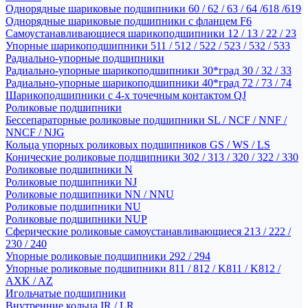
Однорядные шариковые подшипники 60 / 62 / 63 / 64 /618 /619
Однорядные шариковые подшипники с фланцем F6
Самоустанавливающиеся шарикоподшипники 12 / 13 / 22 / 23
Упорные шарикоподшипники 511 / 512 / 522 / 523 / 532 / 533
Радиально-упорные подшипники
Радиально-упорные шарикоподшипники 30*град 30 / 32 / 33
Радиально-упорные шарикоподшипники 40*град 72 / 73 / 74
Шарикоподшипники с 4-х точечным контактом QJ
Роликовые подшипники
Бессепараторные роликовые подшипники SL / NCF / NNF /
NNCF / NJG
Кольца упорных роликовых подшипников GS / WS / LS
Конические роликовые подшипники 302 / 313 / 320 / 322 / 330
Роликовые подшипники N
Роликовые подшипники NJ
Роликовые подшипники NN / NNU
Роликовые подшипники NU
Роликовые подшипники NUP
Сферические роликовые самоустанавливающиеся 213 / 222 /
230 / 240
Упорные роликовые подшипники 292 / 294
Упорные роликовые подшипники 811 / 812 / K811 / K812 /
AXK / AZ
Игольчатые подшипники
Внутренние кольца IR / LR