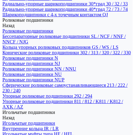
Радиально-упорные шарикоподшипники 30*град 30 / 32 / 33
Радиально-упорные шарикоподшипники 40*град 72 / 73 / 74
Шарикоподшипники с 4-х точечным контактом QJ
Роликовые подшипники
Назад
Роликовые подшипники
Бессепараторные роликовые подшипники SL / NCF / NNF /
NNCF / NJG
Кольца упорных роликовых подшипников GS / WS / LS
Конические роликовые подшипники 302 / 313 / 320 / 322 / 330
Роликовые подшипники N
Роликовые подшипники NJ
Роликовые подшипники NN / NNU
Роликовые подшипники NU
Роликовые подшипники NUP
Сферические роликовые самоустанавливающиеся 213 / 222 /
230 / 240
Упорные роликовые подшипники 292 / 294
Упорные роликовые подшипники 811 / 812 / K811 / K812 /
AXK / AZ
Игольчатые подшипники
Назад
Игольчатые подшипники
Внутренние кольца IR / LR
Игольчатые муфты типа HF / HFL