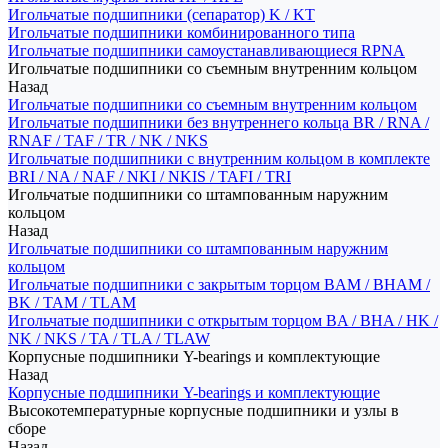
Игольчатые подшипники (сепаратор) K / KT
Игольчатые подшипники комбинированного типа
Игольчатые подшипники самоустанавливающиеся RPNA
Игольчатые подшипники со съемным внутренним кольцом
Назад
Игольчатые подшипники со съемным внутренним кольцом
Игольчатые подшипники без внутреннего кольца BR / RNA /
RNAF / TAF / TR / NK / NKS
Игольчатые подшипники с внутренним кольцом в комплекте
BRI / NA / NAF / NKI / NKIS / TAFI / TRI
Игольчатые подшипники со штампованным наружним
кольцом
Назад
Игольчатые подшипники со штампованным наружним
кольцом
Игольчатые подшипники с закрытым торцом BAM / BHAM /
BK / TAM / TLAM
Игольчатые подшипники с открытым торцом BA / BHA / HK /
NK / NKS / TA / TLA / TLAW
Корпусные подшипники Y-bearings и комплектующие
Назад
Корпусные подшипники Y-bearings и комплектующие
Высокотемпературные корпусные подшипники и узлы в
сборе
Назад