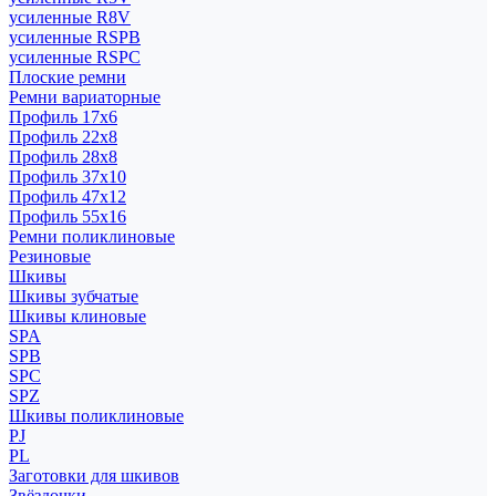
усиленные R8V
усиленные RSPB
усиленные RSPC
Плоские ремни
Ремни вариаторные
Профиль 17x6
Профиль 22x8
Профиль 28x8
Профиль 37x10
Профиль 47x12
Профиль 55x16
Ремни поликлиновые
Резиновые
Шкивы
Шкивы зубчатые
Шкивы клиновые
SPA
SPB
SPC
SPZ
Шкивы поликлиновые
PJ
PL
Заготовки для шкивов
Звёздочки