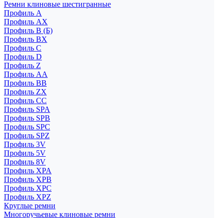
Ремни клиновые шестигранные
Профиль A
Профиль AX
Профиль B (Б)
Профиль BX
Профиль C
Профиль D
Профиль Z
Профиль АА
Профиль BB
Профиль ZX
Профиль CC
Профиль SPA
Профиль SPB
Профиль SPC
Профиль SPZ
Профиль 3V
Профиль 5V
Профиль 8V
Профиль XPA
Профиль XPB
Профиль XPC
Профиль XPZ
Круглые ремни
Многоручьевые клиновые ремни