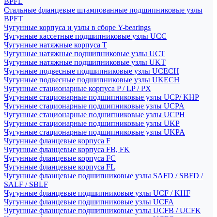
BPFL
Стальные фланцевые штампованные подшипниковые узлы
BPFT
Чугунные корпуса и узлы в сборе Y-bearings
Чугунные кассетные подшипниковые узлы UCC
Чугунные натяжные корпуса T
Чугунные натяжные подшипниковые узлы UCT
Чугунные натяжные подшипниковые узлы UKT
Чугунные подвесные подшипниковые узлы UCECH
Чугунные подвесные подшипниковые узлы UKECH
Чугунные стационарные корпуса P / LP / PX
Чугунные стационарные подшипниковые узлы UCP/ KHP
Чугунные стационарные подшипниковые узлы UCPA
Чугунные стационарные подшипниковые узлы UCPH
Чугунные стационарные подшипниковые узлы UKP
Чугунные стационарные подшипниковые узлы UKPA
Чугунные фланцевые корпуса F
Чугунные фланцевые корпуса FB, FK
Чугунные фланцевые корпуса FC
Чугунные фланцевые корпуса FL
Чугунные фланцевые подшипниковые узлы SAFD / SBFD /
SALF / SBLF
Чугунные фланцевые подшипниковые узлы UCF / KHF
Чугунные фланцевые подшипниковые узлы UCFA
Чугунные фланцевые подшипниковые узлы UCFB / UCFK