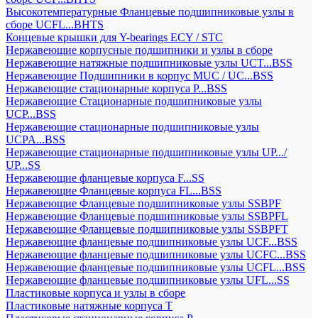
Высокотемпературные Фланцевые подшипниковые узлы в
сборе UCFL...BHTS
Концевые крышки для Y-bearings ECY / STC
Нержавеющие корпусные подшипники и узлы в сборе
Нержавеющие натяжные подшипниковые узлы UCT...BSS
Нержавеющие Подшипники в корпус MUC / UC...BSS
Нержавеющие стационарные корпуса P...BSS
Нержавеющие Стационарные подшипниковые узлы
UCP...BSS
Нержавеющие стационарные подшипниковые узлы
UCPA...BSS
Нержавеющие стационарные подшипниковые узлы UP.../
UP...SS
Нержавеющие фланцевые корпуса F...SS
Нержавеющие Фланцевые корпуса FL...BSS
Нержавеющие Фланцевые подшипниковые узлы SSBPF
Нержавеющие Фланцевые подшипниковые узлы SSBPFL
Нержавеющие Фланцевые подшипниковые узлы SSBPFT
Нержавеющие фланцевые подшипниковые узлы UCF...BSS
Нержавеющие фланцевые подшипниковые узлы UCFC...BSS
Нержавеющие фланцевые подшипниковые узлы UCFL...BSS
Нержавеющие фланцевые подшипниковые узлы UFL...SS
Пластиковые корпуса и узлы в сборе
Пластиковые натяжные корпуса T