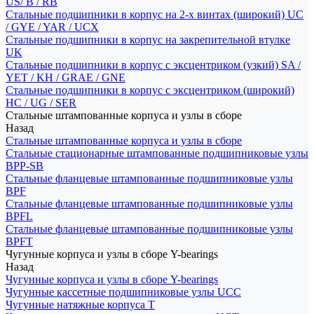
US/ B / RB
Стальные подшипники в корпус на 2-х винтах (широкий) UC
/ GYE / YAR / UCX
Стальные подшипники в корпус на закрепительной втулке
UK
Стальные подшипники в корпус с эксцентриком (узкий) SA /
YET / KH / GRAE / GNE
Стальные подшипники в корпус с эксцентриком (широкий)
HC / UG / SER
Стальные штампованные корпуса и узлы в сборе
Назад
Стальные штампованные корпуса и узлы в сборе
Стальные стационарные штампованные подшипниковые узлы
BPP-SB
Стальные фланцевые штампованные подшипниковые узлы
BPF
Стальные фланцевые штампованные подшипниковые узлы
BPFL
Стальные фланцевые штампованные подшипниковые узлы
BPFT
Чугунные корпуса и узлы в сборе Y-bearings
Назад
Чугунные корпуса и узлы в сборе Y-bearings
Чугунные кассетные подшипниковые узлы UCC
Чугунные натяжные корпуса T