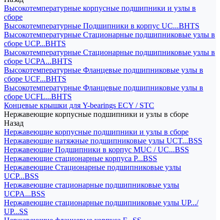
Высокотемпературные корпусные подшипники и узлы в
сборе
Высокотемпературные Подшипники в корпус UC...BHTS
Высокотемпературные Стационарные подшипниковые узлы в
сборе UCP...BHTS
Высокотемпературные Стационарные подшипниковые узлы в
сборе UCPA...BHTS
Высокотемпературные Фланцевые подшипниковые узлы в
сборе UCF...BHTS
Высокотемпературные Фланцевые подшипниковые узлы в
сборе UCFL...BHTS
Концевые крышки для Y-bearings ECY / STC
Нержавеющие корпусные подшипники и узлы в сборе
Назад
Нержавеющие корпусные подшипники и узлы в сборе
Нержавеющие натяжные подшипниковые узлы UCT...BSS
Нержавеющие Подшипники в корпус MUC / UC...BSS
Нержавеющие стационарные корпуса P...BSS
Нержавеющие Стационарные подшипниковые узлы
UCP...BSS
Нержавеющие стационарные подшипниковые узлы
UCPA...BSS
Нержавеющие стационарные подшипниковые узлы UP.../
UP...SS