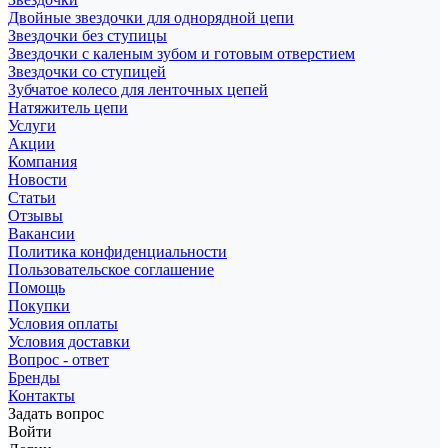
Двойные звездочки для однорядной цепи
Звездочки без ступицы
Звездочки с каленым зубом и готовым отверстием
Звездочки со ступицей
Зубчатое колесо для ленточных цепей
Натяжитель цепи
Услуги
Акции
Компания
Новости
Статьи
Отзывы
Вакансии
Политика конфиденциальности
Пользовательское соглашение
Помощь
Покупки
Условия оплаты
Условия доставки
Вопрос - ответ
Бренды
Контакты
Задать вопрос
Войти