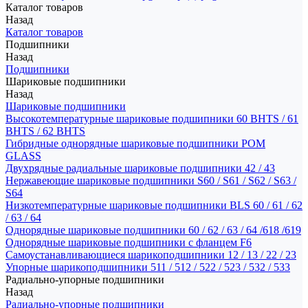
Каталог товаров
Назад
Каталог товаров
Подшипники
Назад
Подшипники
Шариковые подшипники
Назад
Шариковые подшипники
Высокотемпературные шариковые подшипники 60 BHTS / 61
BHTS / 62 BHTS
Гибридные однорядные шариковые подшипники POM
GLASS
Двухрядные радиальные шариковые подшипники 42 / 43
Нержавеющие шариковые подшипники S60 / S61 / S62 / S63 /
S64
Низкотемпературные шариковые подшипники BLS 60 / 61 / 62
/ 63 / 64
Однорядные шариковые подшипники 60 / 62 / 63 / 64 /618 /619
Однорядные шариковые подшипники с фланцем F6
Самоустанавливающиеся шарикоподшипники 12 / 13 / 22 / 23
Упорные шарикоподшипники 511 / 512 / 522 / 523 / 532 / 533
Радиально-упорные подшипники
Назад
Радиально-упорные подшипники