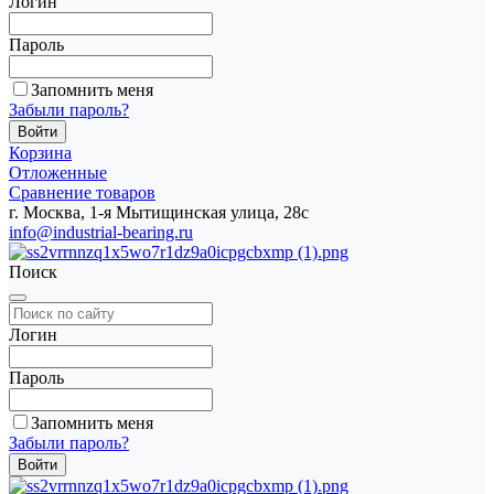
Логин
Пароль
Запомнить меня
Забыли пароль?
Корзина
Отложенные
Сравнение товаров
г. Москва, 1-я Мытищинская улица, 28с
info@industrial-bearing.ru
Поиск
Логин
Пароль
Запомнить меня
Забыли пароль?