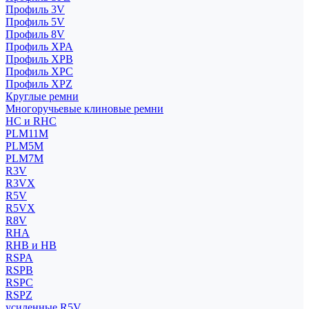
Профиль 3V
Профиль 5V
Профиль 8V
Профиль XPA
Профиль XPB
Профиль XPC
Профиль XPZ
Круглые ремни
Многоручьевые клиновые ремни
HC и RHC
PLM11M
PLM5M
PLM7M
R3V
R3VX
R5V
R5VX
R8V
RHA
RHB и HB
RSPA
RSPB
RSPC
RSPZ
усиленные R5V