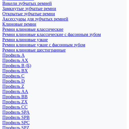
Викели зубчатых ремней
Замкнутые зубчатые ремни
Открытые зубчатые ремни
Аксессуары для зубчатых ремней
Клиновые ремни
Ремни клиновые классические
Ремни клиновые классические с фасонным зубом
Ремни клиновые узкие
Ремни клиновые узкие с фасонным зубом
Ремни клиновые шестигранные
Профиль A
Профиль AX
Профиль B (Б)
Профиль BX
Профиль C
Профиль D
Профиль Z
Профиль АА
Профиль BB
Профиль ZX
Профиль CC
Профиль SPA
Профиль SPB
Профиль SPC
Профиль SPZ