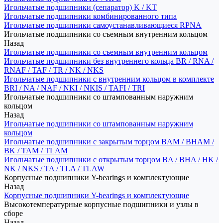
Игольчатые подшипники (сепаратор) K / KT
Игольчатые подшипники комбинированного типа
Игольчатые подшипники самоустанавливающиеся RPNA
Игольчатые подшипники со съемным внутренним кольцом
Назад
Игольчатые подшипники со съемным внутренним кольцом
Игольчатые подшипники без внутреннего кольца BR / RNA /
RNAF / TAF / TR / NK / NKS
Игольчатые подшипники с внутренним кольцом в комплекте
BRI / NA / NAF / NKI / NKIS / TAFI / TRI
Игольчатые подшипники со штампованным наружним
кольцом
Назад
Игольчатые подшипники со штампованным наружним
кольцом
Игольчатые подшипники с закрытым торцом BAM / BHAM /
BK / TAM / TLAM
Игольчатые подшипники с открытым торцом BA / BHA / HK /
NK / NKS / TA / TLA / TLAW
Корпусные подшипники Y-bearings и комплектующие
Назад
Корпусные подшипники Y-bearings и комплектующие
Высокотемпературные корпусные подшипники и узлы в
сборе
Назад