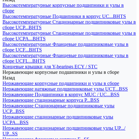
Высокотемпературные корпусные подшипники и узлы в
сборе
Высокотемпературные Подшипники в корпус UC...BHTS
Высокотемпературные Стационарные подшипниковые узлы в
сборе UCP...BHTS
Высокотемпературные Стационарные подшипниковые узлы в
сборе UCPA...BHTS
Высокотемпературные Фланцевые подшипниковые узлы в
сборе UCF...BHTS
Высокотемпературные Фланцевые подшипниковые узлы в
сборе UCFL...BHTS
Концевые крышки для Y-bearings ECY / STC
Нержавеющие корпусные подшипники и узлы в сборе
Назад
Нержавеющие корпусные подшипники и узлы в сборе
Нержавеющие натяжные подшипниковые узлы UCT...BSS
Нержавеющие Подшипники в корпус MUC / UC...BSS
Нержавеющие стационарные корпуса P...BSS
Нержавеющие Стационарные подшипниковые узлы
UCP...BSS
Нержавеющие стационарные подшипниковые узлы
UCPA...BSS
Нержавеющие стационарные подшипниковые узлы UP.../
UP...SS