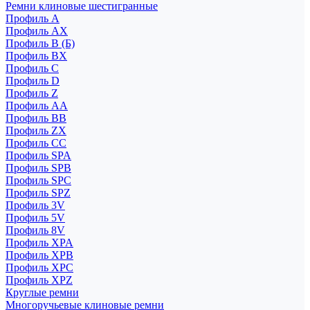
Ремни клиновые шестигранные
Профиль A
Профиль AX
Профиль B (Б)
Профиль BX
Профиль C
Профиль D
Профиль Z
Профиль АА
Профиль BB
Профиль ZX
Профиль CC
Профиль SPA
Профиль SPB
Профиль SPC
Профиль SPZ
Профиль 3V
Профиль 5V
Профиль 8V
Профиль XPA
Профиль XPB
Профиль XPC
Профиль XPZ
Круглые ремни
Многоручьевые клиновые ремни