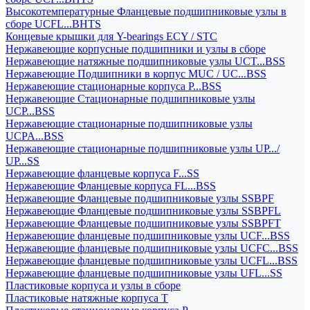
Высокотемпературные Фланцевые подшипниковые узлы в
сборе UCFL...BHTS
Концевые крышки для Y-bearings ECY / STC
Нержавеющие корпусные подшипники и узлы в сборе
Нержавеющие натяжные подшипниковые узлы UCT...BSS
Нержавеющие Подшипники в корпус MUC / UC...BSS
Нержавеющие стационарные корпуса P...BSS
Нержавеющие Стационарные подшипниковые узлы
UCP...BSS
Нержавеющие стационарные подшипниковые узлы
UCPA...BSS
Нержавеющие стационарные подшипниковые узлы UP.../
UP...SS
Нержавеющие фланцевые корпуса F...SS
Нержавеющие Фланцевые корпуса FL...BSS
Нержавеющие Фланцевые подшипниковые узлы SSBPF
Нержавеющие Фланцевые подшипниковые узлы SSBPFL
Нержавеющие Фланцевые подшипниковые узлы SSBPFT
Нержавеющие фланцевые подшипниковые узлы UCF...BSS
Нержавеющие фланцевые подшипниковые узлы UCFC...BSS
Нержавеющие фланцевые подшипниковые узлы UCFL...BSS
Нержавеющие фланцевые подшипниковые узлы UFL...SS
Пластиковые корпуса и узлы в сборе
Пластиковые натяжные корпуса T