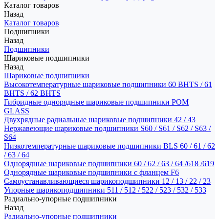
Каталог товаров
Назад
Каталог товаров
Подшипники
Назад
Подшипники
Шариковые подшипники
Назад
Шариковые подшипники
Высокотемпературные шариковые подшипники 60 BHTS / 61
BHTS / 62 BHTS
Гибридные однорядные шариковые подшипники POM
GLASS
Двухрядные радиальные шариковые подшипники 42 / 43
Нержавеющие шариковые подшипники S60 / S61 / S62 / S63 /
S64
Низкотемпературные шариковые подшипники BLS 60 / 61 / 62
/ 63 / 64
Однорядные шариковые подшипники 60 / 62 / 63 / 64 /618 /619
Однорядные шариковые подшипники с фланцем F6
Самоустанавливающиеся шарикоподшипники 12 / 13 / 22 / 23
Упорные шарикоподшипники 511 / 512 / 522 / 523 / 532 / 533
Радиально-упорные подшипники
Назад
Радиально-упорные подшипники