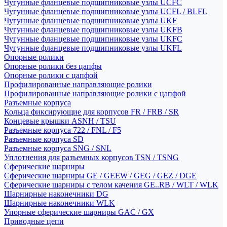
Чугунные фланцевые подшипниковые узлы UCFC
Чугунные фланцевые подшипниковые узлы UCFL / BLFL
Чугунные фланцевые подшипниковые узлы UKF
Чугунные фланцевые подшипниковые узлы UKFB
Чугунные фланцевые подшипниковые узлы UKFC
Чугунные фланцевые подшипниковые узлы UKFL
Опорные ролики
Опорные ролики без цапфы
Опорные ролики с цапфой
Профилированные направляющие ролики
Профилированные направляющие ролики с цапфой
Разъемные корпуса
Кольца фиксирующие для корпусов FR / FRB / SR
Концевые крышки ASNH / TSU
Разъемные корпуса 722 / FNL / F5
Разъемные корпуса SD
Разъемные корпуса SNG / SNL
Уплотнения для разъемных корпусов TSN / TSNG
Сферические шарниры
Сферические шарниры GE / GEEW / GEG / GEZ / DGE
Сферические шарниры с телом качения GE..RB / WLT / WLK
Шарнирные наконечники DG
Шарнирные наконечники WLK
Упорные сферические шарниры GAC / GX
Приводные цепи