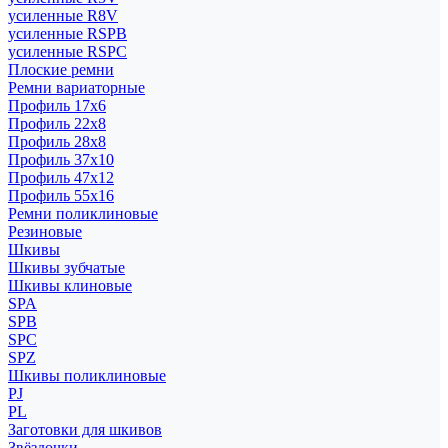
усиленные R8V
усиленные RSPB
усиленные RSPC
Плоские ремни
Ремни вариаторные
Профиль 17x6
Профиль 22x8
Профиль 28x8
Профиль 37x10
Профиль 47x12
Профиль 55x16
Ремни поликлиновые
Резиновые
Шкивы
Шкивы зубчатые
Шкивы клиновые
SPA
SPB
SPC
SPZ
Шкивы поликлиновые
PJ
PL
Заготовки для шкивов
Звёздочки