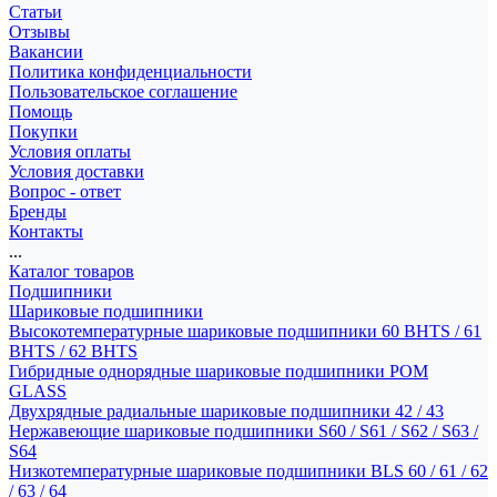
Статьи
Отзывы
Вакансии
Политика конфиденциальности
Пользовательское соглашение
Помощь
Покупки
Условия оплаты
Условия доставки
Вопрос - ответ
Бренды
Контакты
...
Каталог товаров
Подшипники
Шариковые подшипники
Высокотемпературные шариковые подшипники 60 BHTS / 61
BHTS / 62 BHTS
Гибридные однорядные шариковые подшипники POM
GLASS
Двухрядные радиальные шариковые подшипники 42 / 43
Нержавеющие шариковые подшипники S60 / S61 / S62 / S63 /
S64
Низкотемпературные шариковые подшипники BLS 60 / 61 / 62
/ 63 / 64