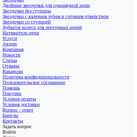
Двойные звездочки для однорядной цепи
Звездочки без ступицы
Звездочки с каленым зубом и готовым отверстием
Звездочки со ступицей
Зубчатое колесо для ленточных цепей
Натяжитель цепи
Услуги
Акции
Компания
Новости
Статьи
Отзывы
Вакансии
Политика конфиденциальности
Пользовательское соглашение
Помощь
Покупки
Условия оплаты
Условия доставки
Вопрос - ответ
Бренды
Контакты
Задать вопрос
Войти