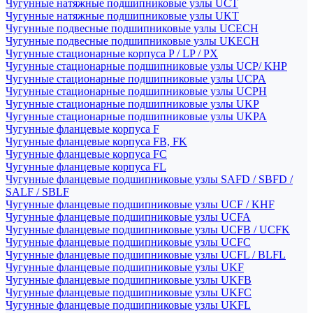
Чугунные натяжные подшипниковые узлы UCT
Чугунные натяжные подшипниковые узлы UKT
Чугунные подвесные подшипниковые узлы UCECH
Чугунные подвесные подшипниковые узлы UKECH
Чугунные стационарные корпуса P / LP / PX
Чугунные стационарные подшипниковые узлы UCP/ KHP
Чугунные стационарные подшипниковые узлы UCPA
Чугунные стационарные подшипниковые узлы UCPH
Чугунные стационарные подшипниковые узлы UKP
Чугунные стационарные подшипниковые узлы UKPA
Чугунные фланцевые корпуса F
Чугунные фланцевые корпуса FB, FK
Чугунные фланцевые корпуса FC
Чугунные фланцевые корпуса FL
Чугунные фланцевые подшипниковые узлы SAFD / SBFD /
SALF / SBLF
Чугунные фланцевые подшипниковые узлы UCF / KHF
Чугунные фланцевые подшипниковые узлы UCFA
Чугунные фланцевые подшипниковые узлы UCFB / UCFK
Чугунные фланцевые подшипниковые узлы UCFC
Чугунные фланцевые подшипниковые узлы UCFL / BLFL
Чугунные фланцевые подшипниковые узлы UKF
Чугунные фланцевые подшипниковые узлы UKFB
Чугунные фланцевые подшипниковые узлы UKFC
Чугунные фланцевые подшипниковые узлы UKFL