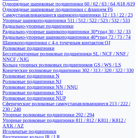
Однорядные шариковые подшипники 60 / 62 / 63 / 64 /618 /619
Однорядные шариковые подшипники с фланцем F6
Самоустанавливающиеся шарикоподшипники 12 / 13 / 22 / 23
Упорные шарикоподшипники 511 / 512 / 522 / 523 / 532 / 533
Радиально-упорные подшипники
Радиально-упорные шарикоподшипники 30*град 30 / 32 / 33
Радиально-упорные шарикоподшипники 40*град 72 / 73 / 74
Шарикоподшипники с 4-х точечным контактом QJ
Роликовые подшипники
Бессепараторные роликовые подшипники SL / NCF / NNF /
NNCF / NJG
Кольца упорных роликовых подшипников GS / WS / LS
Конические роликовые подшипники 302 / 313 / 320 / 322 / 330
Роликовые подшипники N
Роликовые подшипники NJ
Роликовые подшипники NN / NNU
Роликовые подшипники NU
Роликовые подшипники NUP
Сферические роликовые самоустанавливающиеся 213 / 222 /
230 / 240
Упорные роликовые подшипники 292 / 294
Упорные роликовые подшипники 811 / 812 / K811 / K812 /
AXK / AZ
Игольчатые подшипники
Внутренние кольца IR / LR