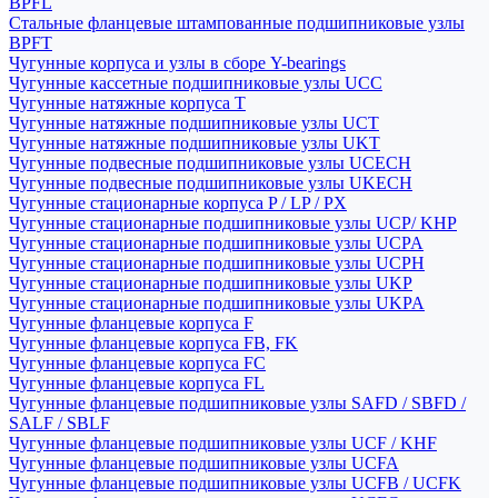
BPFL
Стальные фланцевые штампованные подшипниковые узлы
BPFT
Чугунные корпуса и узлы в сборе Y-bearings
Чугунные кассетные подшипниковые узлы UCC
Чугунные натяжные корпуса T
Чугунные натяжные подшипниковые узлы UCT
Чугунные натяжные подшипниковые узлы UKT
Чугунные подвесные подшипниковые узлы UCECH
Чугунные подвесные подшипниковые узлы UKECH
Чугунные стационарные корпуса P / LP / PX
Чугунные стационарные подшипниковые узлы UCP/ KHP
Чугунные стационарные подшипниковые узлы UCPA
Чугунные стационарные подшипниковые узлы UCPH
Чугунные стационарные подшипниковые узлы UKP
Чугунные стационарные подшипниковые узлы UKPA
Чугунные фланцевые корпуса F
Чугунные фланцевые корпуса FB, FK
Чугунные фланцевые корпуса FC
Чугунные фланцевые корпуса FL
Чугунные фланцевые подшипниковые узлы SAFD / SBFD /
SALF / SBLF
Чугунные фланцевые подшипниковые узлы UCF / KHF
Чугунные фланцевые подшипниковые узлы UCFA
Чугунные фланцевые подшипниковые узлы UCFB / UCFK