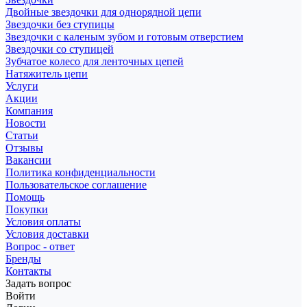
Двойные звездочки для однорядной цепи
Звездочки без ступицы
Звездочки с каленым зубом и готовым отверстием
Звездочки со ступицей
Зубчатое колесо для ленточных цепей
Натяжитель цепи
Услуги
Акции
Компания
Новости
Статьи
Отзывы
Вакансии
Политика конфиденциальности
Пользовательское соглашение
Помощь
Покупки
Условия оплаты
Условия доставки
Вопрос - ответ
Бренды
Контакты
Задать вопрос
Войти