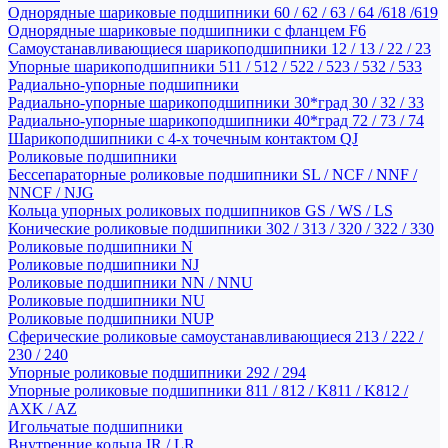
Однорядные шариковые подшипники 60 / 62 / 63 / 64 /618 /619
Однорядные шариковые подшипники с фланцем F6
Самоустанавливающиеся шарикоподшипники 12 / 13 / 22 / 23
Упорные шарикоподшипники 511 / 512 / 522 / 523 / 532 / 533
Радиально-упорные подшипники
Радиально-упорные шарикоподшипники 30*град 30 / 32 / 33
Радиально-упорные шарикоподшипники 40*град 72 / 73 / 74
Шарикоподшипники с 4-х точечным контактом QJ
Роликовые подшипники
Бессепараторные роликовые подшипники SL / NCF / NNF /
NNCF / NJG
Кольца упорных роликовых подшипников GS / WS / LS
Конические роликовые подшипники 302 / 313 / 320 / 322 / 330
Роликовые подшипники N
Роликовые подшипники NJ
Роликовые подшипники NN / NNU
Роликовые подшипники NU
Роликовые подшипники NUP
Сферические роликовые самоустанавливающиеся 213 / 222 /
230 / 240
Упорные роликовые подшипники 292 / 294
Упорные роликовые подшипники 811 / 812 / K811 / K812 /
AXK / AZ
Игольчатые подшипники
Внутренние кольца IR / LR