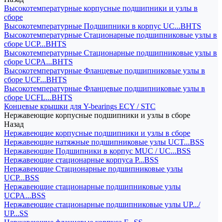
Высокотемпературные корпусные подшипники и узлы в
сборе
Высокотемпературные Подшипники в корпус UC...BHTS
Высокотемпературные Стационарные подшипниковые узлы в
сборе UCP...BHTS
Высокотемпературные Стационарные подшипниковые узлы в
сборе UCPA...BHTS
Высокотемпературные Фланцевые подшипниковые узлы в
сборе UCF...BHTS
Высокотемпературные Фланцевые подшипниковые узлы в
сборе UCFL...BHTS
Концевые крышки для Y-bearings ECY / STC
Нержавеющие корпусные подшипники и узлы в сборе
Назад
Нержавеющие корпусные подшипники и узлы в сборе
Нержавеющие натяжные подшипниковые узлы UCT...BSS
Нержавеющие Подшипники в корпус MUC / UC...BSS
Нержавеющие стационарные корпуса P...BSS
Нержавеющие Стационарные подшипниковые узлы
UCP...BSS
Нержавеющие стационарные подшипниковые узлы
UCPA...BSS
Нержавеющие стационарные подшипниковые узлы UP.../
UP...SS