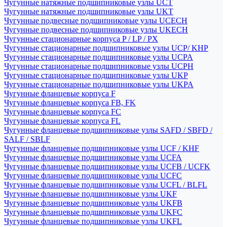
Чугунные натяжные подшипниковые узлы UCT
Чугунные натяжные подшипниковые узлы UKT
Чугунные подвесные подшипниковые узлы UCECH
Чугунные подвесные подшипниковые узлы UKECH
Чугунные стационарные корпуса P / LP / PX
Чугунные стационарные подшипниковые узлы UCP/ KHP
Чугунные стационарные подшипниковые узлы UCPA
Чугунные стационарные подшипниковые узлы UCPH
Чугунные стационарные подшипниковые узлы UKP
Чугунные стационарные подшипниковые узлы UKPA
Чугунные фланцевые корпуса F
Чугунные фланцевые корпуса FB, FK
Чугунные фланцевые корпуса FC
Чугунные фланцевые корпуса FL
Чугунные фланцевые подшипниковые узлы SAFD / SBFD /
SALF / SBLF
Чугунные фланцевые подшипниковые узлы UCF / KHF
Чугунные фланцевые подшипниковые узлы UCFA
Чугунные фланцевые подшипниковые узлы UCFB / UCFK
Чугунные фланцевые подшипниковые узлы UCFC
Чугунные фланцевые подшипниковые узлы UCFL / BLFL
Чугунные фланцевые подшипниковые узлы UKF
Чугунные фланцевые подшипниковые узлы UKFB
Чугунные фланцевые подшипниковые узлы UKFC
Чугунные фланцевые подшипниковые узлы UKFL