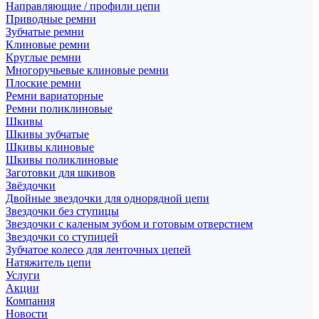
Направляющие / профили цепи
Приводные ремни
Зубчатые ремни
Клиновые ремни
Круглые ремни
Многоручьевые клиновые ремни
Плоские ремни
Ремни вариаторные
Ремни поликлиновые
Шкивы
Шкивы зубчатые
Шкивы клиновые
Шкивы поликлиновые
Заготовки для шкивов
Звёздочки
Двойные звездочки для однорядной цепи
Звездочки без ступицы
Звездочки с каленым зубом и готовым отверстием
Звездочки со ступицей
Зубчатое колесо для ленточных цепей
Натяжитель цепи
Услуги
Акции
Компания
Новости