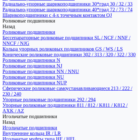
Радиально-упорные шарикоподшипники 30*град 30 / 32 / 33
Радиально-упорные шарикоподшипники 40*град 72 / 73 / 74
Шарикоподшипники с 4-х точечным контактом QJ
Роликовые подшипники
Назад
Роликовые подшипники
Бессепараторные роликовые подшипники SL / NCF / NNF /
NNCF / NJG
Кольца упорных роликовых подшипников GS / WS / LS
Конические роликовые подшипники 302 / 313 / 320 / 322 / 330
Роликовые подшипники N
Роликовые подшипники NJ
Роликовые подшипники NN / NNU
Роликовые подшипники NU
Роликовые подшипники NUP
Сферические роликовые самоустанавливающиеся 213 / 222 /
230 / 240
Упорные роликовые подшипники 292 / 294
Упорные роликовые подшипники 811 / 812 / K811 / K812 /
AXK / AZ
Игольчатые подшипники
Назад
Игольчатые подшипники
Внутренние кольца IR / LR
Игольчатые муфты типа HF / HFL