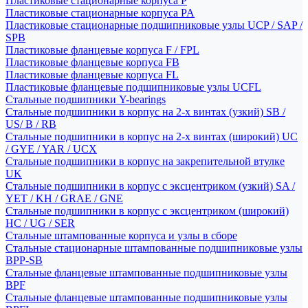
Пластиковые стационарные корпуса P
Пластиковые стационарные корпуса PA
Пластиковые стационарные подшипниковые узлы UCP / SAP /
SPB
Пластиковые фланцевые корпуса F / FPL
Пластиковые фланцевые корпуса FB
Пластиковые фланцевые корпуса FL
Пластиковые фланцевые подшипниковые узлы UCFL
Стальные подшипники Y-bearings
Стальные подшипники в корпус на 2-х винтах (узкий) SB /
US/ B / RB
Стальные подшипники в корпус на 2-х винтах (широкий) UC
/ GYE / YAR / UCX
Стальные подшипники в корпус на закрепительной втулке
UK
Стальные подшипники в корпус с эксцентриком (узкий) SA /
YET / KH / GRAE / GNE
Стальные подшипники в корпус с эксцентриком (широкий)
HC / UG / SER
Стальные штампованные корпуса и узлы в сборе
Стальные стационарные штампованные подшипниковые узлы
BPP-SB
Стальные фланцевые штампованные подшипниковые узлы
BPF
Стальные фланцевые штампованные подшипниковые узлы