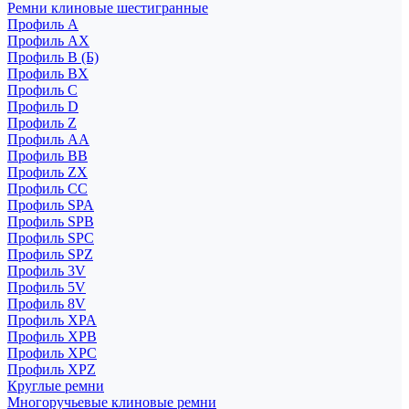
Ремни клиновые шестигранные
Профиль A
Профиль AX
Профиль B (Б)
Профиль BX
Профиль C
Профиль D
Профиль Z
Профиль АА
Профиль BB
Профиль ZX
Профиль CC
Профиль SPA
Профиль SPB
Профиль SPC
Профиль SPZ
Профиль 3V
Профиль 5V
Профиль 8V
Профиль XPA
Профиль XPB
Профиль XPC
Профиль XPZ
Круглые ремни
Многоручьевые клиновые ремни