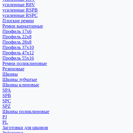
усиленные R8V
усиленные RSPB
усиленные RSPC
Плоские ремни
Ремни вариаторные
Профиль 17x6
Профиль 22x8
Профиль 28x8
Профиль 37x10
Профиль 47x12
Профиль 55x16
Ремни поликлиновые
Резиновые
Шкивы
Шкивы зубчатые
Шкивы клиновые
SPA
SPB
SPC
SPZ
Шкивы поликлиновые
PJ
PL
Заготовки для шкивов
Звёздочки