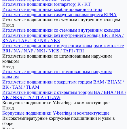
Игольчатые подшипники (сепаратор) K / KT
Игольчатые подшипники комбинированного типа
Игольчатые подшипники самоустанавливающиеся RPNA
Игольчатые подшипники со съемным внутренним кольцом
Назад
Игольчатые подшипники со съемным внутренним кольцом
Игольчатые подшипники без внутреннего кольца BR / RNA /
RNAF / TAF / TR / NK / NKS
Игольчатые подшипники с внутренним кольцом в комплекте
BRI / NA / NAF / NKI / NKIS / TAFI / TRI
Игольчатые подшипники со штампованным наружним
кольцом
Назад
Игольчатые подшипники со штампованным наружним
кольцом
Игольчатые подшипники с закрытым торцом BAM / BHAM /
BK / TAM / TLAM
Игольчатые подшипники с открытым торцом BA / BHA / HK /
NK / NKS / TA / TLA / TLAW
Корпусные подшипники Y-bearings и комплектующие
Назад
Корпусные подшипники Y-bearings и комплектующие
Высокотемпературные корпусные подшипники и узлы в
сборе
Назад