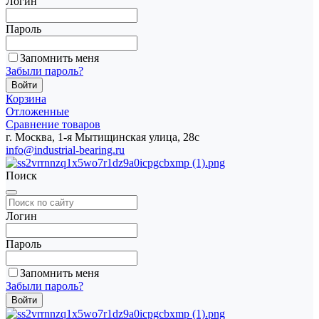
Логин
Пароль
Запомнить меня
Забыли пароль?
Корзина
Отложенные
Сравнение товаров
г. Москва, 1-я Мытищинская улица, 28с
info@industrial-bearing.ru
Поиск
Логин
Пароль
Запомнить меня
Забыли пароль?