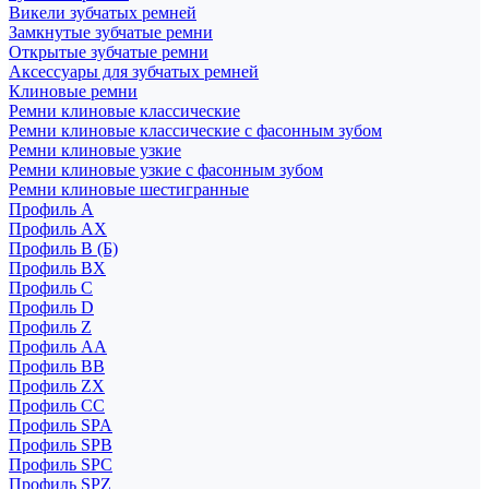
Викели зубчатых ремней
Замкнутые зубчатые ремни
Открытые зубчатые ремни
Аксессуары для зубчатых ремней
Клиновые ремни
Ремни клиновые классические
Ремни клиновые классические с фасонным зубом
Ремни клиновые узкие
Ремни клиновые узкие с фасонным зубом
Ремни клиновые шестигранные
Профиль A
Профиль AX
Профиль B (Б)
Профиль BX
Профиль C
Профиль D
Профиль Z
Профиль АА
Профиль BB
Профиль ZX
Профиль CC
Профиль SPA
Профиль SPB
Профиль SPC
Профиль SPZ