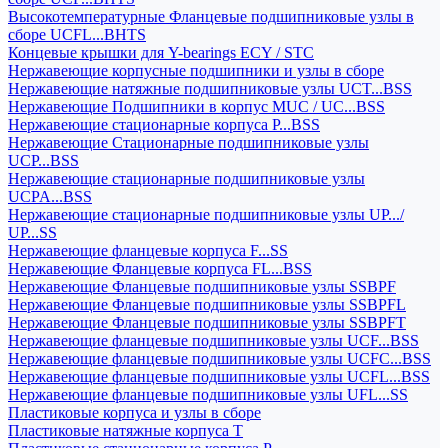
Высокотемпературные Фланцевые подшипниковые узлы в
сборе UCFL...BHTS
Концевые крышки для Y-bearings ECY / STC
Нержавеющие корпусные подшипники и узлы в сборе
Нержавеющие натяжные подшипниковые узлы UCT...BSS
Нержавеющие Подшипники в корпус MUC / UC...BSS
Нержавеющие стационарные корпуса P...BSS
Нержавеющие Стационарные подшипниковые узлы
UCP...BSS
Нержавеющие стационарные подшипниковые узлы
UCPA...BSS
Нержавеющие стационарные подшипниковые узлы UP.../
UP...SS
Нержавеющие фланцевые корпуса F...SS
Нержавеющие Фланцевые корпуса FL...BSS
Нержавеющие Фланцевые подшипниковые узлы SSBPF
Нержавеющие Фланцевые подшипниковые узлы SSBPFL
Нержавеющие Фланцевые подшипниковые узлы SSBPFT
Нержавеющие фланцевые подшипниковые узлы UCF...BSS
Нержавеющие фланцевые подшипниковые узлы UCFC...BSS
Нержавеющие фланцевые подшипниковые узлы UCFL...BSS
Нержавеющие фланцевые подшипниковые узлы UFL...SS
Пластиковые корпуса и узлы в сборе
Пластиковые натяжные корпуса T