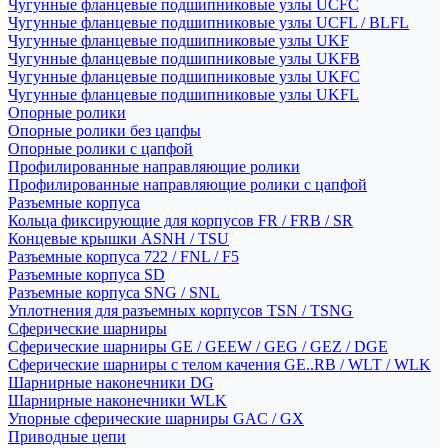
Чугунные фланцевые подшипниковые узлы UCFC
Чугунные фланцевые подшипниковые узлы UCFL / BLFL
Чугунные фланцевые подшипниковые узлы UKF
Чугунные фланцевые подшипниковые узлы UKFB
Чугунные фланцевые подшипниковые узлы UKFC
Чугунные фланцевые подшипниковые узлы UKFL
Опорные ролики
Опорные ролики без цапфы
Опорные ролики с цапфой
Профилированные направляющие ролики
Профилированные направляющие ролики с цапфой
Разъемные корпуса
Кольца фиксирующие для корпусов FR / FRB / SR
Концевые крышки ASNH / TSU
Разъемные корпуса 722 / FNL / F5
Разъемные корпуса SD
Разъемные корпуса SNG / SNL
Уплотнения для разъемных корпусов TSN / TSNG
Сферические шарниры
Сферические шарниры GE / GEEW / GEG / GEZ / DGE
Сферические шарниры с телом качения GE..RB / WLT / WLK
Шарнирные наконечники DG
Шарнирные наконечники WLK
Упорные сферические шарниры GAC / GX
Приводные цепи