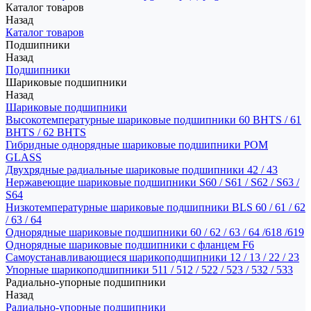
Каталог товаров
Назад
Каталог товаров
Подшипники
Назад
Подшипники
Шариковые подшипники
Назад
Шариковые подшипники
Высокотемпературные шариковые подшипники 60 BHTS / 61
BHTS / 62 BHTS
Гибридные однорядные шариковые подшипники POM
GLASS
Двухрядные радиальные шариковые подшипники 42 / 43
Нержавеющие шариковые подшипники S60 / S61 / S62 / S63 /
S64
Низкотемпературные шариковые подшипники BLS 60 / 61 / 62
/ 63 / 64
Однорядные шариковые подшипники 60 / 62 / 63 / 64 /618 /619
Однорядные шариковые подшипники с фланцем F6
Самоустанавливающиеся шарикоподшипники 12 / 13 / 22 / 23
Упорные шарикоподшипники 511 / 512 / 522 / 523 / 532 / 533
Радиально-упорные подшипники
Назад
Радиально-упорные подшипники