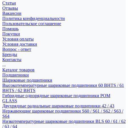
Статьи
Отзывы
Вакансии
Политика конфиденциальности
Пользовательское соглашение
Помощь
Покупки
Условия оплаты
Условия доставки
Вопрос - ответ
Бренды
Контакты
...
Каталог товаров
Подшипники
Шариковые подшипники
Высокотемпературные шариковые подшипники 60 BHTS / 61
BHTS / 62 BHTS
Гибридные однорядные шариковые подшипники POM
GLASS
Двухрядные радиальные шариковые подшипники 42 / 43
Нержавеющие шариковые подшипники S60 / S61 / S62 / S63 /
S64
Низкотемпературные шариковые подшипники BLS 60 / 61 / 62
/ 63 / 64