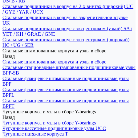
US/ B / RB
Стальные подшипники в корпус на 2-х винтах (широкий) UC
/ GYE / YAR / UCX
Стальные подшипники в корпус на закрепительной втулке
UK
Стальные подшипники в корпус с эксцентриком (узкий) SA /
YET / KH / GRAE / GNE
Стальные подшипники в корпус с эксцентриком (широкий)
HC / UG / SER
Стальные штампованные корпуса и узлы в сборе
Назад
Стальные штампованные корпуса и узлы в сборе
Стальные стационарные штампованные подшипниковые узлы
BPP-SB
Стальные фланцевые штампованные подшипниковые узлы
BPF
Стальные фланцевые штампованные подшипниковые узлы
BPFL
Стальные фланцевые штампованные подшипниковые узлы
BPFT
Чугунные корпуса и узлы в сборе Y-bearings
Назад
Чугунные корпуса и узлы в сборе Y-bearings
Чугунные кассетные подшипниковые узлы UCC
Чугунные натяжные корпуса T