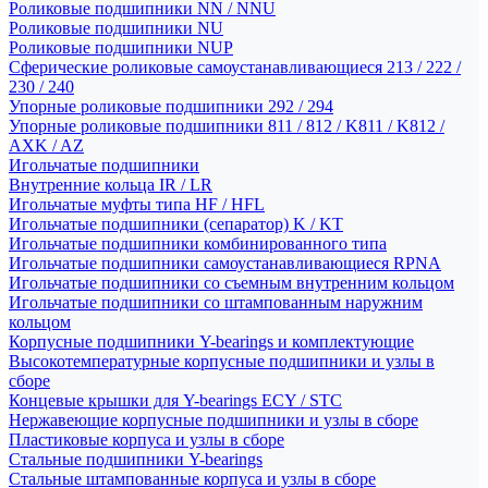
Роликовые подшипники NN / NNU
Роликовые подшипники NU
Роликовые подшипники NUP
Сферические роликовые самоустанавливающиеся 213 / 222 /
230 / 240
Упорные роликовые подшипники 292 / 294
Упорные роликовые подшипники 811 / 812 / K811 / K812 /
AXK / AZ
Игольчатые подшипники
Внутренние кольца IR / LR
Игольчатые муфты типа HF / HFL
Игольчатые подшипники (сепаратор) K / KT
Игольчатые подшипники комбинированного типа
Игольчатые подшипники самоустанавливающиеся RPNA
Игольчатые подшипники со съемным внутренним кольцом
Игольчатые подшипники со штампованным наружним
кольцом
Корпусные подшипники Y-bearings и комплектующие
Высокотемпературные корпусные подшипники и узлы в
сборе
Концевые крышки для Y-bearings ECY / STC
Нержавеющие корпусные подшипники и узлы в сборе
Пластиковые корпуса и узлы в сборе
Стальные подшипники Y-bearings
Стальные штампованные корпуса и узлы в сборе