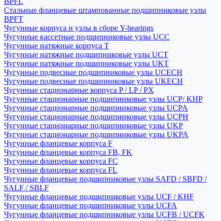
BPFL
Стальные фланцевые штампованные подшипниковые узлы
BPFT
Чугунные корпуса и узлы в сборе Y-bearings
Чугунные кассетные подшипниковые узлы UCC
Чугунные натяжные корпуса T
Чугунные натяжные подшипниковые узлы UCT
Чугунные натяжные подшипниковые узлы UKT
Чугунные подвесные подшипниковые узлы UCECH
Чугунные подвесные подшипниковые узлы UKECH
Чугунные стационарные корпуса P / LP / PX
Чугунные стационарные подшипниковые узлы UCP/ KHP
Чугунные стационарные подшипниковые узлы UCPA
Чугунные стационарные подшипниковые узлы UCPH
Чугунные стационарные подшипниковые узлы UKP
Чугунные стационарные подшипниковые узлы UKPA
Чугунные фланцевые корпуса F
Чугунные фланцевые корпуса FB, FK
Чугунные фланцевые корпуса FC
Чугунные фланцевые корпуса FL
Чугунные фланцевые подшипниковые узлы SAFD / SBFD /
SALF / SBLF
Чугунные фланцевые подшипниковые узлы UCF / KHF
Чугунные фланцевые подшипниковые узлы UCFA
Чугунные фланцевые подшипниковые узлы UCFB / UCFK