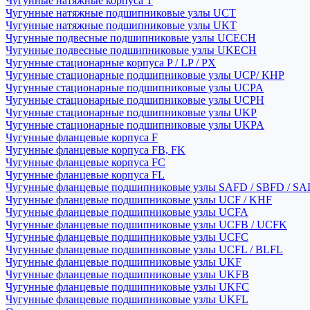
Чугунные натяжные корпуса T
Чугунные натяжные подшипниковые узлы UCT
Чугунные натяжные подшипниковые узлы UKT
Чугунные подвесные подшипниковые узлы UCECH
Чугунные подвесные подшипниковые узлы UKECH
Чугунные стационарные корпуса P / LP / PX
Чугунные стационарные подшипниковые узлы UCP/ KHP
Чугунные стационарные подшипниковые узлы UCPA
Чугунные стационарные подшипниковые узлы UCPH
Чугунные стационарные подшипниковые узлы UKP
Чугунные стационарные подшипниковые узлы UKPA
Чугунные фланцевые корпуса F
Чугунные фланцевые корпуса FB, FK
Чугунные фланцевые корпуса FC
Чугунные фланцевые корпуса FL
Чугунные фланцевые подшипниковые узлы SAFD / SBFD / SA
Чугунные фланцевые подшипниковые узлы UCF / KHF
Чугунные фланцевые подшипниковые узлы UCFA
Чугунные фланцевые подшипниковые узлы UCFB / UCFK
Чугунные фланцевые подшипниковые узлы UCFC
Чугунные фланцевые подшипниковые узлы UCFL / BLFL
Чугунные фланцевые подшипниковые узлы UKF
Чугунные фланцевые подшипниковые узлы UKFB
Чугунные фланцевые подшипниковые узлы UKFC
Чугунные фланцевые подшипниковые узлы UKFL