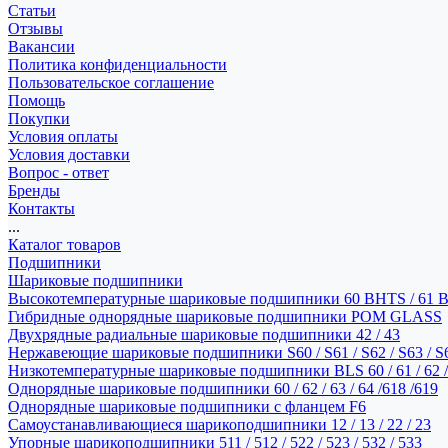
Статьи
Отзывы
Вакансии
Политика конфиденциальности
Пользовательское соглашение
Помощь
Покупки
Условия оплаты
Условия доставки
Вопрос - ответ
Бренды
Контакты
...
Каталог товаров
Подшипники
Шариковые подшипники
Высокотемпературные шариковые подшипники 60 BHTS / 61 
Гибридные однорядные шариковые подшипники POM GLASS
Двухрядные радиальные шариковые подшипники 42 / 43
Нержавеющие шариковые подшипники S60 / S61 / S62 / S63 / S
Низкотемпературные шариковые подшипники BLS 60 / 61 / 62 / 
Однорядные шариковые подшипники 60 / 62 / 63 / 64 /618 /619
Однорядные шариковые подшипники с фланцем F6
Самоустанавливающиеся шарикоподшипники 12 / 13 / 22 / 23
Упорные шарикоподшипники 511 / 512 / 522 / 523 / 532 / 533