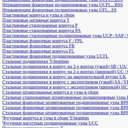
Нержавеющие фланцевые подшипниковые узлы UCFL...BSS
Нержавеющие фланцевые подшипниковые узлы UFL...SS
Пластиковые корпуса и узлы в сборе
Пластиковые натяжные корпуса T
Пластиковые стационарные корпуса P
Пластиковые стационарные корпуса PA
Пластиковые стационарные подшипниковые узлы UCP / SAP /
Пластиковые фланцевые корпуса F / FPL
Пластиковые фланцевые корпуса FB
Пластиковые фланцевые корпуса FL
Пластиковые фланцевые подшипниковые узлы UCFL
Стальные подшипники Y-bearings
Стальные подшипники в корпус на 2-х винтах (узкий) SB / US/
Стальные подшипники в корпус на 2-х винтах (широкий) UC /
Стальные подшипники в корпус на закрепительной втулке UK
Стальные подшипники в корпус с эксцентриком (узкий) SA / 
Стальные подшипники в корпус с эксцентриком (широкий) HC 
Стальные штампованные корпуса и узлы в сборе
Стальные стационарные штампованные подшипниковые узлы
Стальные фланцевые штампованные подшипниковые узлы BP
Стальные фланцевые штампованные подшипниковые узлы BP
Стальные фланцевые штампованные подшипниковые узлы BP
Чугунные корпуса и узлы в сборе Y-bearings
Чугунные кассетные подшипниковые узлы UCC