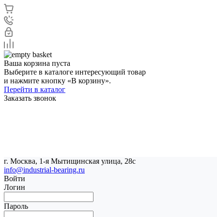
Ваша корзина пуста
Выберите в каталоге интересующий товар
и нажмите кнопку «В корзину».
Перейти в каталог
Заказать звонок
г. Москва, 1-я Мытищинская улица, 28с
info@industrial-bearing.ru
Войти
Логин
Пароль