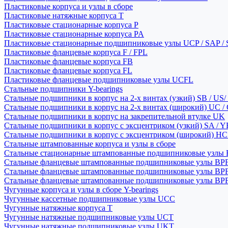
Пластиковые корпуса и узлы в сборе
Пластиковые натяжные корпуса T
Пластиковые стационарные корпуса P
Пластиковые стационарные корпуса PA
Пластиковые стационарные подшипниковые узлы UCP / SAP /
Пластиковые фланцевые корпуса F / FPL
Пластиковые фланцевые корпуса FB
Пластиковые фланцевые корпуса FL
Пластиковые фланцевые подшипниковые узлы UCFL
Стальные подшипники Y-bearings
Стальные подшипники в корпус на 2-х винтах (узкий) SB / US/
Стальные подшипники в корпус на 2-х винтах (широкий) UC /
Стальные подшипники в корпус на закрепительной втулке UK
Стальные подшипники в корпус с эксцентриком (узкий) SA / 
Стальные подшипники в корпус с эксцентриком (широкий) HC 
Стальные штампованные корпуса и узлы в сборе
Стальные стационарные штампованные подшипниковые узлы
Стальные фланцевые штампованные подшипниковые узлы BP
Стальные фланцевые штампованные подшипниковые узлы BP
Стальные фланцевые штампованные подшипниковые узлы BP
Чугунные корпуса и узлы в сборе Y-bearings
Чугунные кассетные подшипниковые узлы UCC
Чугунные натяжные корпуса T
Чугунные натяжные подшипниковые узлы UCT
Чугунные натяжные подшипниковые узлы UKT