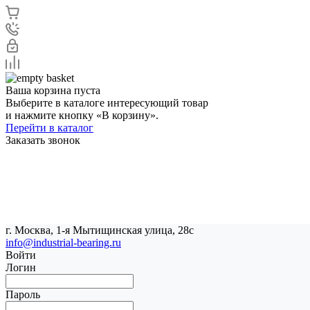
Ваша корзина пуста
Выберите в каталоге интересующий товар
и нажмите кнопку «В корзину».
Перейти в каталог
Заказать звонок
г. Москва, 1-я Мытищинская улица, 28с
info@industrial-bearing.ru
Войти
Логин
Пароль