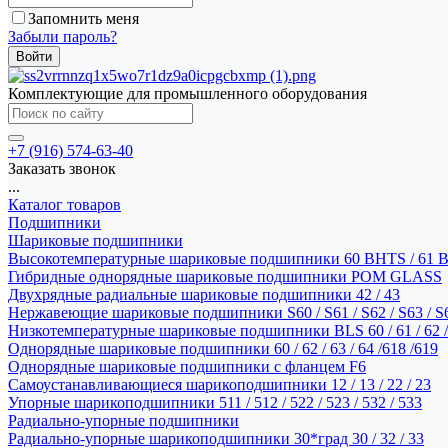
Запомнить меня
Забыли пароль?
Комплектующие для промышленного оборудования
+7 (916) 574-63-40
Заказать звонок
...
Каталог товаров
Подшипники
Шариковые подшипники
Высокотемпературные шариковые подшипники 60 BHTS / 61 
Гибридные однорядные шариковые подшипники POM GLASS
Двухрядные радиальные шариковые подшипники 42 / 43
Нержавеющие шариковые подшипники S60 / S61 / S62 / S63 / S
Низкотемпературные шариковые подшипники BLS 60 / 61 / 62 / 
Однорядные шариковые подшипники 60 / 62 / 63 / 64 /618 /619
Однорядные шариковые подшипники с фланцем F6
Самоустанавливающиеся шарикоподшипники 12 / 13 / 22 / 23
Упорные шарикоподшипники 511 / 512 / 522 / 523 / 532 / 533
Радиально-упорные подшипники
Радиально-упорные шарикоподшипники 30*град 30 / 32 / 33