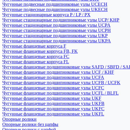
Чугунные подвесные подшипниковые узлы UCECH
Чугунные подвесные подшипниковые узлы UKECH
Чугунные стационарные корпуса P / LP / PX
Чугунные стационарные подшипниковые узлы UCP/ KHP
Чугунные стационарные подшипниковые узлы UCPA
Чугунные стационарные подшипниковые узлы UCPH
Чугунные стационарные подшипниковые узлы UKP
Чугунные стационарные подшипниковые узлы UKPA
Чугунные фланцевые корпуса F
Чугунные фланцевые корпуса FB, FK
Чугунные фланцевые корпуса FC
Чугунные фланцевые корпуса FL
Чугунные фланцевые подшипниковые узлы SAFD / SBFD / SA
Чугунные фланцевые подшипниковые узлы UCF / KHF
Чугунные фланцевые подшипниковые узлы UCFA
Чугунные фланцевые подшипниковые узлы UCFB / UCFK
Чугунные фланцевые подшипниковые узлы UCFC
Чугунные фланцевые подшипниковые узлы UCFL / BLFL
Чугунные фланцевые подшипниковые узлы UKF
Чугунные фланцевые подшипниковые узлы UKFB
Чугунные фланцевые подшипниковые узлы UKFC
Чугунные фланцевые подшипниковые узлы UKFL
Опорные ролики
Опорные ролики без цапфы
Опорные ролики с цапфой