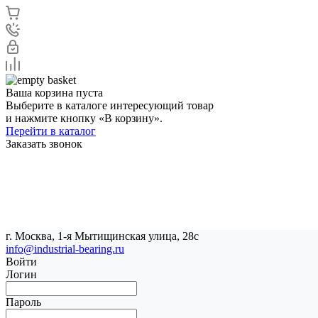
Ваша корзина пуста
Выберите в каталоге интересующий товар
и нажмите кнопку «В корзину».
Перейти в каталог
Заказать звонок
г. Москва, 1-я Мытищинская улица, 28с
info@industrial-bearing.ru
Войти
Логин
Пароль