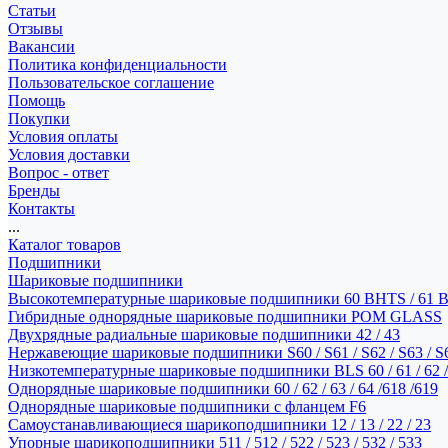
Статьи
Отзывы
Вакансии
Политика конфиденциальности
Пользовательское соглашение
Помощь
Покупки
Условия оплаты
Условия доставки
Вопрос - ответ
Бренды
Контакты
...
Каталог товаров
Подшипники
Шариковые подшипники
Высокотемпературные шариковые подшипники 60 BHTS / 61 
Гибридные однорядные шариковые подшипники POM GLASS
Двухрядные радиальные шариковые подшипники 42 / 43
Нержавеющие шариковые подшипники S60 / S61 / S62 / S63 / S
Низкотемпературные шариковые подшипники BLS 60 / 61 / 62 / 
Однорядные шариковые подшипники 60 / 62 / 63 / 64 /618 /619
Однорядные шариковые подшипники с фланцем F6
Самоустанавливающиеся шарикоподшипники 12 / 13 / 22 / 23
Упорные шарикоподшипники 511 / 512 / 522 / 523 / 532 / 533