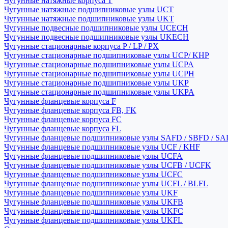
Чугунные натяжные корпуса T
Чугунные натяжные подшипниковые узлы UCT
Чугунные натяжные подшипниковые узлы UKT
Чугунные подвесные подшипниковые узлы UCECH
Чугунные подвесные подшипниковые узлы UKECH
Чугунные стационарные корпуса P / LP / PX
Чугунные стационарные подшипниковые узлы UCP/ KHP
Чугунные стационарные подшипниковые узлы UCPA
Чугунные стационарные подшипниковые узлы UCPH
Чугунные стационарные подшипниковые узлы UKP
Чугунные стационарные подшипниковые узлы UKPA
Чугунные фланцевые корпуса F
Чугунные фланцевые корпуса FB, FK
Чугунные фланцевые корпуса FC
Чугунные фланцевые корпуса FL
Чугунные фланцевые подшипниковые узлы SAFD / SBFD / SA
Чугунные фланцевые подшипниковые узлы UCF / KHF
Чугунные фланцевые подшипниковые узлы UCFA
Чугунные фланцевые подшипниковые узлы UCFB / UCFK
Чугунные фланцевые подшипниковые узлы UCFC
Чугунные фланцевые подшипниковые узлы UCFL / BLFL
Чугунные фланцевые подшипниковые узлы UKF
Чугунные фланцевые подшипниковые узлы UKFB
Чугунные фланцевые подшипниковые узлы UKFC
Чугунные фланцевые подшипниковые узлы UKFL