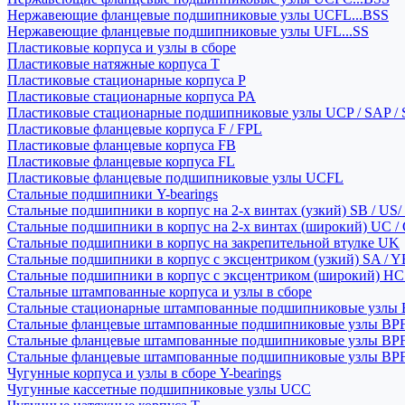
Нержавеющие фланцевые подшипниковые узлы UCFL...BSS
Нержавеющие фланцевые подшипниковые узлы UFL...SS
Пластиковые корпуса и узлы в сборе
Пластиковые натяжные корпуса T
Пластиковые стационарные корпуса P
Пластиковые стационарные корпуса PA
Пластиковые стационарные подшипниковые узлы UCP / SAP /
Пластиковые фланцевые корпуса F / FPL
Пластиковые фланцевые корпуса FB
Пластиковые фланцевые корпуса FL
Пластиковые фланцевые подшипниковые узлы UCFL
Стальные подшипники Y-bearings
Стальные подшипники в корпус на 2-х винтах (узкий) SB / US/
Стальные подшипники в корпус на 2-х винтах (широкий) UC /
Стальные подшипники в корпус на закрепительной втулке UK
Стальные подшипники в корпус с эксцентриком (узкий) SA / 
Стальные подшипники в корпус с эксцентриком (широкий) HC 
Стальные штампованные корпуса и узлы в сборе
Стальные стационарные штампованные подшипниковые узлы
Стальные фланцевые штампованные подшипниковые узлы BP
Стальные фланцевые штампованные подшипниковые узлы BP
Стальные фланцевые штампованные подшипниковые узлы BP
Чугунные корпуса и узлы в сборе Y-bearings
Чугунные кассетные подшипниковые узлы UCC