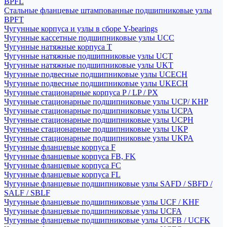
BPFL
Стальные фланцевые штампованные подшипниковые узлы
BPFT
Чугунные корпуса и узлы в сборе Y-bearings
Чугунные кассетные подшипниковые узлы UCC
Чугунные натяжные корпуса T
Чугунные натяжные подшипниковые узлы UCT
Чугунные натяжные подшипниковые узлы UKT
Чугунные подвесные подшипниковые узлы UCECH
Чугунные подвесные подшипниковые узлы UKECH
Чугунные стационарные корпуса P / LP / PX
Чугунные стационарные подшипниковые узлы UCP/ KHP
Чугунные стационарные подшипниковые узлы UCPA
Чугунные стационарные подшипниковые узлы UCPH
Чугунные стационарные подшипниковые узлы UKP
Чугунные стационарные подшипниковые узлы UKPA
Чугунные фланцевые корпуса F
Чугунные фланцевые корпуса FB, FK
Чугунные фланцевые корпуса FC
Чугунные фланцевые корпуса FL
Чугунные фланцевые подшипниковые узлы SAFD / SBFD /
SALF / SBLF
Чугунные фланцевые подшипниковые узлы UCF / KHF
Чугунные фланцевые подшипниковые узлы UCFA
Чугунные фланцевые подшипниковые узлы UCFB / UCFK