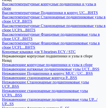
Высокотемпературные корпусные подшипники и узлы в
сборе
Высокотемпературные Подшипники в корпус UC...BHTS
Высокотемпературные Стационарные подшипниковые узлы в
сборе UCP...BHTS
Высокотемпературные Стационарные подшипниковые узлы в
сборе UCPA...BHTS
Высокотемпературные Фланцевые подшипниковые узлы в
сборе UCF...BHTS
Высокотемпературные Фланцевые подшипниковые узлы в
сборе UCFL...BHTS
Концевые крышки для Y-bearings ECY / STC
Нержавеющие корпусные подшипники и узлы в сборе
Назад
Нержавеющие корпусные подшипники и узлы в сборе
Нержавеющие натяжные подшипниковые узлы UCT...BSS
Нержавеющие Подшипники в корпус MUC / UC...BSS
Нержавеющие стационарные корпуса P...BSS
Нержавеющие Стационарные подшипниковые узлы
UCP...BSS
Нержавеющие стационарные подшипниковые узлы
UCPA...BSS
Нержавеющие стационарные подшипниковые узлы UP.../
UP...SS