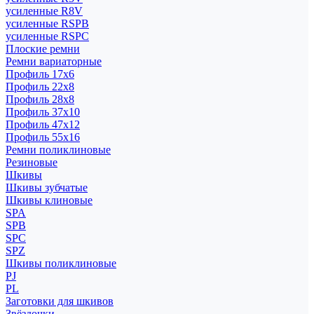
усиленные R8V
усиленные RSPB
усиленные RSPC
Плоские ремни
Ремни вариаторные
Профиль 17x6
Профиль 22x8
Профиль 28x8
Профиль 37x10
Профиль 47x12
Профиль 55x16
Ремни поликлиновые
Резиновые
Шкивы
Шкивы зубчатые
Шкивы клиновые
SPA
SPB
SPC
SPZ
Шкивы поликлиновые
PJ
PL
Заготовки для шкивов
Звёздочки