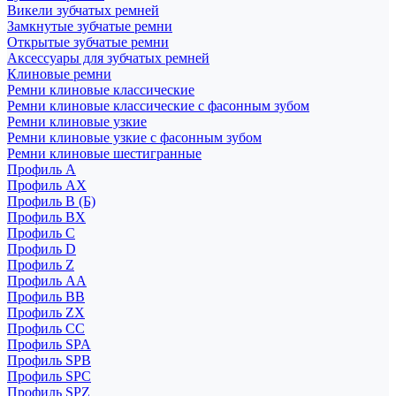
Викели зубчатых ремней
Замкнутые зубчатые ремни
Открытые зубчатые ремни
Аксессуары для зубчатых ремней
Клиновые ремни
Ремни клиновые классические
Ремни клиновые классические с фасонным зубом
Ремни клиновые узкие
Ремни клиновые узкие с фасонным зубом
Ремни клиновые шестигранные
Профиль A
Профиль AX
Профиль B (Б)
Профиль BX
Профиль C
Профиль D
Профиль Z
Профиль АА
Профиль BB
Профиль ZX
Профиль CC
Профиль SPA
Профиль SPB
Профиль SPC
Профиль SPZ