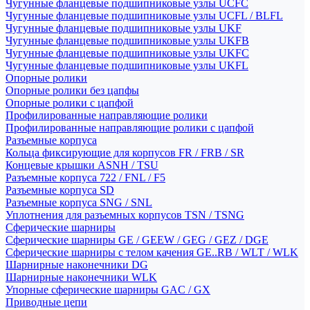
Чугунные фланцевые подшипниковые узлы UCFC
Чугунные фланцевые подшипниковые узлы UCFL / BLFL
Чугунные фланцевые подшипниковые узлы UKF
Чугунные фланцевые подшипниковые узлы UKFB
Чугунные фланцевые подшипниковые узлы UKFC
Чугунные фланцевые подшипниковые узлы UKFL
Опорные ролики
Опорные ролики без цапфы
Опорные ролики с цапфой
Профилированные направляющие ролики
Профилированные направляющие ролики с цапфой
Разъемные корпуса
Кольца фиксирующие для корпусов FR / FRB / SR
Концевые крышки ASNH / TSU
Разъемные корпуса 722 / FNL / F5
Разъемные корпуса SD
Разъемные корпуса SNG / SNL
Уплотнения для разъемных корпусов TSN / TSNG
Сферические шарниры
Сферические шарниры GE / GEEW / GEG / GEZ / DGE
Сферические шарниры с телом качения GE..RB / WLT / WLK
Шарнирные наконечники DG
Шарнирные наконечники WLK
Упорные сферические шарниры GAC / GX
Приводные цепи