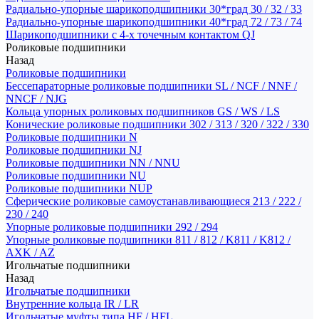
Радиально-упорные шарикоподшипники 30*град 30 / 32 / 33
Радиально-упорные шарикоподшипники 40*град 72 / 73 / 74
Шарикоподшипники с 4-х точечным контактом QJ
Роликовые подшипники
Назад
Роликовые подшипники
Бессепараторные роликовые подшипники SL / NCF / NNF /
NNCF / NJG
Кольца упорных роликовых подшипников GS / WS / LS
Конические роликовые подшипники 302 / 313 / 320 / 322 / 330
Роликовые подшипники N
Роликовые подшипники NJ
Роликовые подшипники NN / NNU
Роликовые подшипники NU
Роликовые подшипники NUP
Сферические роликовые самоустанавливающиеся 213 / 222 /
230 / 240
Упорные роликовые подшипники 292 / 294
Упорные роликовые подшипники 811 / 812 / K811 / K812 /
AXK / AZ
Игольчатые подшипники
Назад
Игольчатые подшипники
Внутренние кольца IR / LR
Игольчатые муфты типа HF / HFL