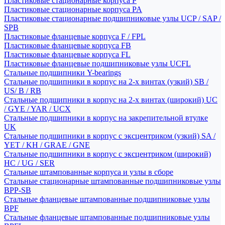
Пластиковые стационарные корпуса P
Пластиковые стационарные корпуса PA
Пластиковые стационарные подшипниковые узлы UCP / SAP /
SPB
Пластиковые фланцевые корпуса F / FPL
Пластиковые фланцевые корпуса FB
Пластиковые фланцевые корпуса FL
Пластиковые фланцевые подшипниковые узлы UCFL
Стальные подшипники Y-bearings
Стальные подшипники в корпус на 2-х винтах (узкий) SB /
US/ B / RB
Стальные подшипники в корпус на 2-х винтах (широкий) UC
/ GYE / YAR / UCX
Стальные подшипники в корпус на закрепительной втулке
UK
Стальные подшипники в корпус с эксцентриком (узкий) SA /
YET / KH / GRAE / GNE
Стальные подшипники в корпус с эксцентриком (широкий)
HC / UG / SER
Стальные штампованные корпуса и узлы в сборе
Стальные стационарные штампованные подшипниковые узлы
BPP-SB
Стальные фланцевые штампованные подшипниковые узлы
BPF
Стальные фланцевые штампованные подшипниковые узлы