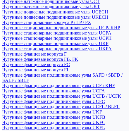
Чугунные натяжные подшипниковые узлы UCT
Чугунные натяжные подшипниковые узлы UKT
Чугунные подвесные подшипниковые узлы UCECH
Чугунные подвесные подшипниковые узлы UKECH
Чугунные стационарные корпуса P / LP / PX
Чугунные стационарные подшипниковые узлы UCP/ KHP
Чугунные стационарные подшипниковые узлы UCPA
Чугунные стационарные подшипниковые узлы UCPH
Чугунные стационарные подшипниковые узлы UKP
Чугунные стационарные подшипниковые узлы UKPA
Чугунные фланцевые корпуса F
Чугунные фланцевые корпуса FB, FK
Чугунные фланцевые корпуса FC
Чугунные фланцевые корпуса FL
Чугунные фланцевые подшипниковые узлы SAFD / SBFD /
SALF / SBLF
Чугунные фланцевые подшипниковые узлы UCF / KHF
Чугунные фланцевые подшипниковые узлы UCFA
Чугунные фланцевые подшипниковые узлы UCFB / UCFK
Чугунные фланцевые подшипниковые узлы UCFC
Чугунные фланцевые подшипниковые узлы UCFL / BLFL
Чугунные фланцевые подшипниковые узлы UKF
Чугунные фланцевые подшипниковые узлы UKFB
Чугунные фланцевые подшипниковые узлы UKFC
Чугунные фланцевые подшипниковые узлы UKFL