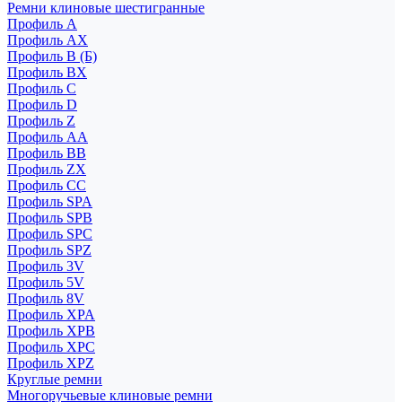
Ремни клиновые шестигранные
Профиль A
Профиль AX
Профиль B (Б)
Профиль BX
Профиль C
Профиль D
Профиль Z
Профиль АА
Профиль BB
Профиль ZX
Профиль CC
Профиль SPA
Профиль SPB
Профиль SPC
Профиль SPZ
Профиль 3V
Профиль 5V
Профиль 8V
Профиль XPA
Профиль XPB
Профиль XPC
Профиль XPZ
Круглые ремни
Многоручьевые клиновые ремни