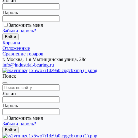
Логин
Пароль
Запомнить меня
Забыли пароль?
Корзина
Отложенные
Сравнение товаров
г. Москва, 1-я Мытищинская улица, 28с
info@industrial-bearing.ru
Поиск
Логин
Пароль
Запомнить меня
Забыли пароль?