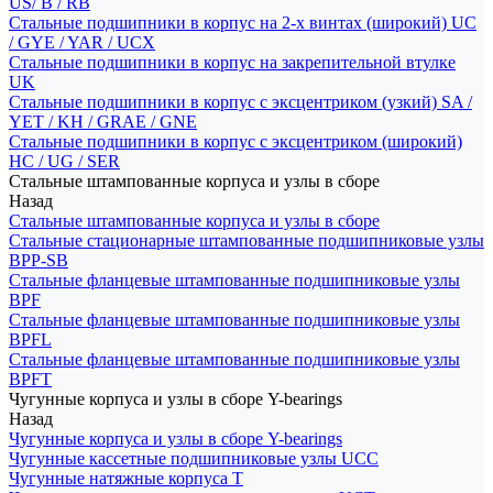
US/ B / RB
Стальные подшипники в корпус на 2-х винтах (широкий) UC
/ GYE / YAR / UCX
Стальные подшипники в корпус на закрепительной втулке
UK
Стальные подшипники в корпус с эксцентриком (узкий) SA /
YET / KH / GRAE / GNE
Стальные подшипники в корпус с эксцентриком (широкий)
HC / UG / SER
Стальные штампованные корпуса и узлы в сборе
Назад
Стальные штампованные корпуса и узлы в сборе
Стальные стационарные штампованные подшипниковые узлы
BPP-SB
Стальные фланцевые штампованные подшипниковые узлы
BPF
Стальные фланцевые штампованные подшипниковые узлы
BPFL
Стальные фланцевые штампованные подшипниковые узлы
BPFT
Чугунные корпуса и узлы в сборе Y-bearings
Назад
Чугунные корпуса и узлы в сборе Y-bearings
Чугунные кассетные подшипниковые узлы UCC
Чугунные натяжные корпуса T