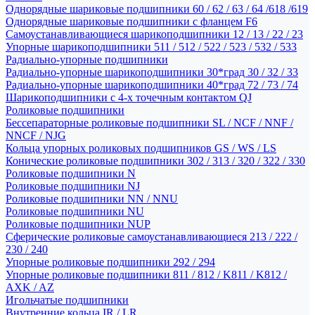
Однорядные шариковые подшипники 60 / 62 / 63 / 64 /618 /619
Однорядные шариковые подшипники с фланцем F6
Самоустанавливающиеся шарикоподшипники 12 / 13 / 22 / 23
Упорные шарикоподшипники 511 / 512 / 522 / 523 / 532 / 533
Радиально-упорные подшипники
Радиально-упорные шарикоподшипники 30*град 30 / 32 / 33
Радиально-упорные шарикоподшипники 40*град 72 / 73 / 74
Шарикоподшипники с 4-х точечным контактом QJ
Роликовые подшипники
Бессепараторные роликовые подшипники SL / NCF / NNF /
NNCF / NJG
Кольца упорных роликовых подшипников GS / WS / LS
Конические роликовые подшипники 302 / 313 / 320 / 322 / 330
Роликовые подшипники N
Роликовые подшипники NJ
Роликовые подшипники NN / NNU
Роликовые подшипники NU
Роликовые подшипники NUP
Сферические роликовые самоустанавливающиеся 213 / 222 /
230 / 240
Упорные роликовые подшипники 292 / 294
Упорные роликовые подшипники 811 / 812 / K811 / K812 /
AXK / AZ
Игольчатые подшипники
Внутренние кольца IR / LR