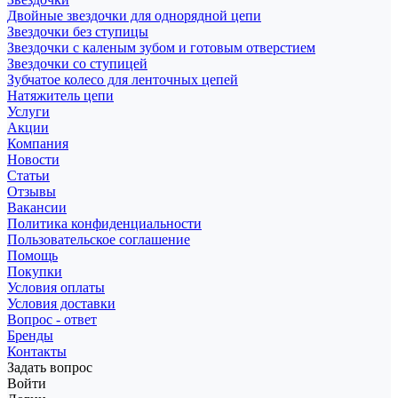
Двойные звездочки для однорядной цепи
Звездочки без ступицы
Звездочки с каленым зубом и готовым отверстием
Звездочки со ступицей
Зубчатое колесо для ленточных цепей
Натяжитель цепи
Услуги
Акции
Компания
Новости
Статьи
Отзывы
Вакансии
Политика конфиденциальности
Пользовательское соглашение
Помощь
Покупки
Условия оплаты
Условия доставки
Вопрос - ответ
Бренды
Контакты
Задать вопрос
Войти