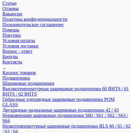
Статьи
Отзывы
Вакансии
Политика конфиденциальности
Пользовательское соглашение
Помощь
Покупки
Условия оплаты
Условия доставки
Вопрос - ответ
Бренды
Контакты
...
Каталог товаров
Подшипники
Шариковые подшипники
Высокотемпературные шариковые подшипники 60 BHTS / 61
BHTS / 62 BHTS
Гибридные однорядные шариковые подшипники POM
GLASS
Двухрядные радиальные шариковые подшипники 42 / 43
Нержавеющие шариковые подшипники S60 / S61 / S62 / S63 /
S64
Низкотемпературные шариковые подшипники BLS 60 / 61 / 62
/ 63 / 64