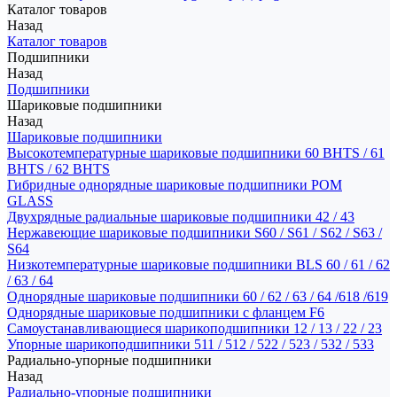
Каталог товаров
Назад
Каталог товаров
Подшипники
Назад
Подшипники
Шариковые подшипники
Назад
Шариковые подшипники
Высокотемпературные шариковые подшипники 60 BHTS / 61
BHTS / 62 BHTS
Гибридные однорядные шариковые подшипники POM
GLASS
Двухрядные радиальные шариковые подшипники 42 / 43
Нержавеющие шариковые подшипники S60 / S61 / S62 / S63 /
S64
Низкотемпературные шариковые подшипники BLS 60 / 61 / 62
/ 63 / 64
Однорядные шариковые подшипники 60 / 62 / 63 / 64 /618 /619
Однорядные шариковые подшипники с фланцем F6
Самоустанавливающиеся шарикоподшипники 12 / 13 / 22 / 23
Упорные шарикоподшипники 511 / 512 / 522 / 523 / 532 / 533
Радиально-упорные подшипники
Назад
Радиально-упорные подшипники