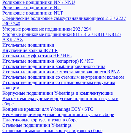
Роликовые подшипники NN / NNU
Роликовые подшипники NU
Роликовые подшипники NUP
Сферические роликовые самоустанавливающиеся 213 / 222 /
230 / 240
Упорные роликовые подшипники 292 / 294
Упорные роликовые подшипники 811 / 812 / K811 / K812 /
AXK / AZ
Игольчатые подшипники
Внутренние кольца IR / LR
Игольчатые муфты типа HF / HFL
Игольчатые подшипники (сепаратор) K / KT
Игольчатые подшипники комбинированного типа
Игольчатые подшипники самоустанавливающиеся RPNA
Игольчатые подшипники со съемным внутренним кольцом
Игольчатые подшипники со штампованным наружним
кольцом
Корпусные подшипники Y-bearings и комплектующие
Высокотемпературные корпусные подшипники и узлы в
сборе
Концевые крышки для Y-bearings ECY / STC
Нержавеющие корпусные подшипники и узлы в сборе
Пластиковые корпуса и узлы в сборе
Стальные подшипники Y-bearings
Стальные штампованные корпуса и узлы в сборе