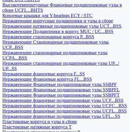
Высокотемпературные Фланцевые подшипниковые узлы в
сборе UCFL...BHTS
Концевые крышки для Y-bearings ECY / STC
Нержавеющие корпусные подшипники и узлы в сборе
Нержавеющие натяжные подшипниковые узлы UCT...BSS
Нержавеющие Подшипники в корпус MUC / UC...BSS
Нержавеющие стационарные корпуса P...BSS
Нержавеющие Стационарные подшипниковые узлы
UCP...BSS
Нержавеющие стационарные подшипниковые узлы
UCPA...BSS
Нержавеющие стационарные подшипниковые узлы UP.../
UP...SS
Нержавеющие фланцевые корпуса F...SS
Нержавеющие Фланцевые корпуса FL...BSS
Нержавеющие Фланцевые подшипниковые узлы SSBPF
Нержавеющие Фланцевые подшипниковые узлы SSBPFL
Нержавеющие Фланцевые подшипниковые узлы SSBPFT
Нержавеющие фланцевые подшипниковые узлы UCF...BSS
Нержавеющие фланцевые подшипниковые узлы UCFC...BSS
Нержавеющие фланцевые подшипниковые узлы UCFL...BSS
Нержавеющие фланцевые подшипниковые узлы UFL...SS
Пластиковые корпуса и узлы в сборе
Пластиковые натяжные корпуса T