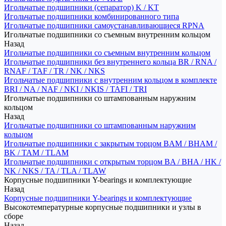
Игольчатые подшипники (сепаратор) K / KT
Игольчатые подшипники комбинированного типа
Игольчатые подшипники самоустанавливающиеся RPNA
Игольчатые подшипники со съемным внутренним кольцом
Назад
Игольчатые подшипники со съемным внутренним кольцом
Игольчатые подшипники без внутреннего кольца BR / RNA /
RNAF / TAF / TR / NK / NKS
Игольчатые подшипники с внутренним кольцом в комплекте
BRI / NA / NAF / NKI / NKIS / TAFI / TRI
Игольчатые подшипники со штампованным наружним
кольцом
Назад
Игольчатые подшипники со штампованным наружним
кольцом
Игольчатые подшипники с закрытым торцом BAM / BHAM /
BK / TAM / TLAM
Игольчатые подшипники с открытым торцом BA / BHA / HK /
NK / NKS / TA / TLA / TLAW
Корпусные подшипники Y-bearings и комплектующие
Назад
Корпусные подшипники Y-bearings и комплектующие
Высокотемпературные корпусные подшипники и узлы в
сборе
Назад