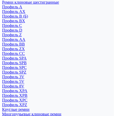
Ремни клиновые шестигранные
Профиль A
Профиль AX
Профиль B (Б)
Профиль BX
Профиль C
Профиль D
Профиль Z
Профиль АА
Профиль BB
Профиль ZX
Профиль CC
Профиль SPA
Профиль SPB
Профиль SPC
Профиль SPZ
Профиль 3V
Профиль 5V
Профиль 8V
Профиль XPA
Профиль XPB
Профиль XPC
Профиль XPZ
Круглые ремни
Многоручьевые клиновые ремни