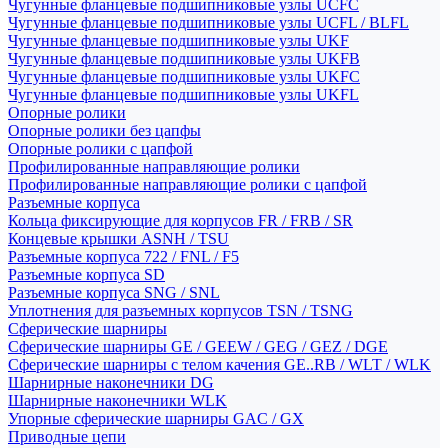
Чугунные фланцевые подшипниковые узлы UCFC
Чугунные фланцевые подшипниковые узлы UCFL / BLFL
Чугунные фланцевые подшипниковые узлы UKF
Чугунные фланцевые подшипниковые узлы UKFB
Чугунные фланцевые подшипниковые узлы UKFC
Чугунные фланцевые подшипниковые узлы UKFL
Опорные ролики
Опорные ролики без цапфы
Опорные ролики с цапфой
Профилированные направляющие ролики
Профилированные направляющие ролики с цапфой
Разъемные корпуса
Кольца фиксирующие для корпусов FR / FRB / SR
Концевые крышки ASNH / TSU
Разъемные корпуса 722 / FNL / F5
Разъемные корпуса SD
Разъемные корпуса SNG / SNL
Уплотнения для разъемных корпусов TSN / TSNG
Сферические шарниры
Сферические шарниры GE / GEEW / GEG / GEZ / DGE
Сферические шарниры с телом качения GE..RB / WLT / WLK
Шарнирные наконечники DG
Шарнирные наконечники WLK
Упорные сферические шарниры GAC / GX
Приводные цепи