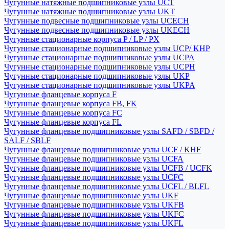
Чугунные натяжные подшипниковые узлы UCT
Чугунные натяжные подшипниковые узлы UKT
Чугунные подвесные подшипниковые узлы UCECH
Чугунные подвесные подшипниковые узлы UKECH
Чугунные стационарные корпуса P / LP / PX
Чугунные стационарные подшипниковые узлы UCP/ KHP
Чугунные стационарные подшипниковые узлы UCPA
Чугунные стационарные подшипниковые узлы UCPH
Чугунные стационарные подшипниковые узлы UKP
Чугунные стационарные подшипниковые узлы UKPA
Чугунные фланцевые корпуса F
Чугунные фланцевые корпуса FB, FK
Чугунные фланцевые корпуса FC
Чугунные фланцевые корпуса FL
Чугунные фланцевые подшипниковые узлы SAFD / SBFD /
SALF / SBLF
Чугунные фланцевые подшипниковые узлы UCF / KHF
Чугунные фланцевые подшипниковые узлы UCFA
Чугунные фланцевые подшипниковые узлы UCFB / UCFK
Чугунные фланцевые подшипниковые узлы UCFC
Чугунные фланцевые подшипниковые узлы UCFL / BLFL
Чугунные фланцевые подшипниковые узлы UKF
Чугунные фланцевые подшипниковые узлы UKFB
Чугунные фланцевые подшипниковые узлы UKFC
Чугунные фланцевые подшипниковые узлы UKFL