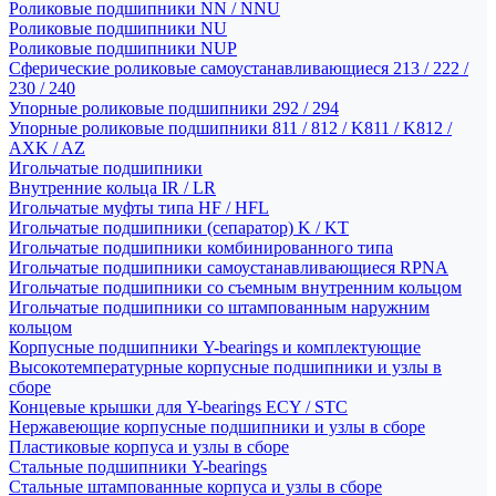
Роликовые подшипники NN / NNU
Роликовые подшипники NU
Роликовые подшипники NUP
Сферические роликовые самоустанавливающиеся 213 / 222 /
230 / 240
Упорные роликовые подшипники 292 / 294
Упорные роликовые подшипники 811 / 812 / K811 / K812 /
AXK / AZ
Игольчатые подшипники
Внутренние кольца IR / LR
Игольчатые муфты типа HF / HFL
Игольчатые подшипники (сепаратор) K / KT
Игольчатые подшипники комбинированного типа
Игольчатые подшипники самоустанавливающиеся RPNA
Игольчатые подшипники со съемным внутренним кольцом
Игольчатые подшипники со штампованным наружним
кольцом
Корпусные подшипники Y-bearings и комплектующие
Высокотемпературные корпусные подшипники и узлы в
сборе
Концевые крышки для Y-bearings ECY / STC
Нержавеющие корпусные подшипники и узлы в сборе
Пластиковые корпуса и узлы в сборе
Стальные подшипники Y-bearings
Стальные штампованные корпуса и узлы в сборе