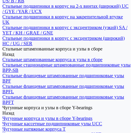
US/ B / RB
Стальные подшипники в корпус на 2-х винтах (широкий) UC
/ GYE / YAR / UCX
Стальные подшипники в корпус на закрепительной втулке
UK
Стальные подшипники в корпус с эксцентриком (узкий) SA /
YET / KH / GRAE / GNE
Стальные подшипники в корпус с эксцентриком (широкий)
HC / UG / SER
Стальные штампованные корпуса и узлы в сборе
Назад
Стальные штампованные корпуса и узлы в сборе
Стальные стационарные штампованные подшипниковые узлы
BPP-SB
Стальные фланцевые штампованные подшипниковые узлы
BPF
Стальные фланцевые штампованные подшипниковые узлы
BPFL
Стальные фланцевые штампованные подшипниковые узлы
BPFT
Чугунные корпуса и узлы в сборе Y-bearings
Назад
Чугунные корпуса и узлы в сборе Y-bearings
Чугунные кассетные подшипниковые узлы UCC
Чугунные натяжные корпуса T