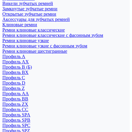
Викели зубчатых ремней
Замкнутые зубчатые ремни
Открытые зубчатые ремни
Аксессуары для зубчатых ремней
Клиновые ремни
Ремни клиновые классические
Ремни клиновые классические с фасонным зубом
Ремни клиновые узкие
Ремни клиновые узкие с фасонным зубом
Ремни клиновые шестигранные
Профиль A
Профиль AX
Профиль B (Б)
Профиль BX
Профиль C
Профиль D
Профиль Z
Профиль АА
Профиль BB
Профиль ZX
Профиль CC
Профиль SPA
Профиль SPB
Профиль SPC
Профиль SPZ