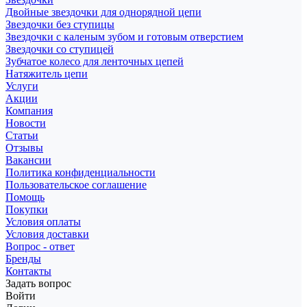
Двойные звездочки для однорядной цепи
Звездочки без ступицы
Звездочки с каленым зубом и готовым отверстием
Звездочки со ступицей
Зубчатое колесо для ленточных цепей
Натяжитель цепи
Услуги
Акции
Компания
Новости
Статьи
Отзывы
Вакансии
Политика конфиденциальности
Пользовательское соглашение
Помощь
Покупки
Условия оплаты
Условия доставки
Вопрос - ответ
Бренды
Контакты
Задать вопрос
Войти