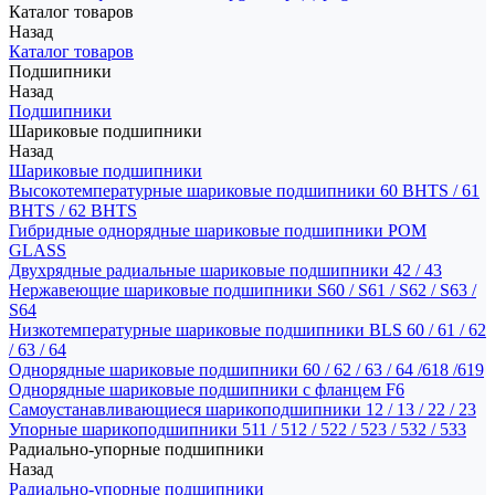
Каталог товаров
Назад
Каталог товаров
Подшипники
Назад
Подшипники
Шариковые подшипники
Назад
Шариковые подшипники
Высокотемпературные шариковые подшипники 60 BHTS / 61
BHTS / 62 BHTS
Гибридные однорядные шариковые подшипники POM
GLASS
Двухрядные радиальные шариковые подшипники 42 / 43
Нержавеющие шариковые подшипники S60 / S61 / S62 / S63 /
S64
Низкотемпературные шариковые подшипники BLS 60 / 61 / 62
/ 63 / 64
Однорядные шариковые подшипники 60 / 62 / 63 / 64 /618 /619
Однорядные шариковые подшипники с фланцем F6
Самоустанавливающиеся шарикоподшипники 12 / 13 / 22 / 23
Упорные шарикоподшипники 511 / 512 / 522 / 523 / 532 / 533
Радиально-упорные подшипники
Назад
Радиально-упорные подшипники