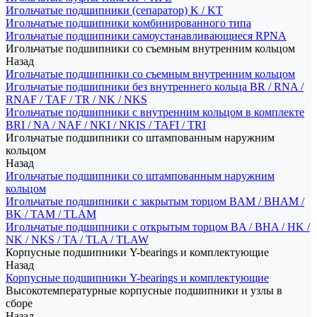
Игольчатые подшипники (сепаратор) K / KT
Игольчатые подшипники комбинированного типа
Игольчатые подшипники самоустанавливающиеся RPNA
Игольчатые подшипники со съемным внутренним кольцом
Назад
Игольчатые подшипники со съемным внутренним кольцом
Игольчатые подшипники без внутреннего кольца BR / RNA /
RNAF / TAF / TR / NK / NKS
Игольчатые подшипники с внутренним кольцом в комплекте
BRI / NA / NAF / NKI / NKIS / TAFI / TRI
Игольчатые подшипники со штампованным наружним
кольцом
Назад
Игольчатые подшипники со штампованным наружним
кольцом
Игольчатые подшипники с закрытым торцом BAM / BHAM /
BK / TAM / TLAM
Игольчатые подшипники с открытым торцом BA / BHA / HK /
NK / NKS / TA / TLA / TLAW
Корпусные подшипники Y-bearings и комплектующие
Назад
Корпусные подшипники Y-bearings и комплектующие
Высокотемпературные корпусные подшипники и узлы в
сборе
Назад