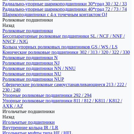
Радиально-упорные шарикоподшипники 30*град 30 / 32 / 33
Радиально-упорные шарикоподшипники 40*град 72 / 73 / 74
Шарикоподшипники с 4-х точечным контактом QJ
Роликовые подшипники
Назад
Роликовые подшипники
Бессепараторные роликовые подшипники SL / NCF / NNF /
NNCF / NJG
Кольца упорных роликовых подшипников GS / WS / LS
Конические роликовые подшипники 302 / 313 / 320 / 322 / 330
Роликовые подшипники N
Роликовые подшипники NJ
Роликовые подшипники NN / NNU
Роликовые подшипники NU
Роликовые подшипники NUP
Сферические роликовые самоустанавливающиеся 213 / 222 /
230 / 240
Упорные роликовые подшипники 292 / 294
Упорные роликовые подшипники 811 / 812 / K811 / K812 /
AXK / AZ
Игольчатые подшипники
Назад
Игольчатые подшипники
Внутренние кольца IR / LR
Игольчатые муфты типа HF / HFL