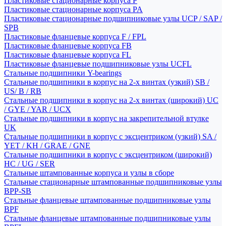
Пластиковые стационарные корпуса P
Пластиковые стационарные корпуса PA
Пластиковые стационарные подшипниковые узлы UCP / SAP /
SPB
Пластиковые фланцевые корпуса F / FPL
Пластиковые фланцевые корпуса FB
Пластиковые фланцевые корпуса FL
Пластиковые фланцевые подшипниковые узлы UCFL
Стальные подшипники Y-bearings
Стальные подшипники в корпус на 2-х винтах (узкий) SB /
US/ B / RB
Стальные подшипники в корпус на 2-х винтах (широкий) UC
/ GYE / YAR / UCX
Стальные подшипники в корпус на закрепительной втулке
UK
Стальные подшипники в корпус с эксцентриком (узкий) SA /
YET / KH / GRAE / GNE
Стальные подшипники в корпус с эксцентриком (широкий)
HC / UG / SER
Стальные штампованные корпуса и узлы в сборе
Стальные стационарные штампованные подшипниковые узлы
BPP-SB
Стальные фланцевые штампованные подшипниковые узлы
BPF
Стальные фланцевые штампованные подшипниковые узлы