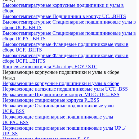
Высокотемпературные корпусные подшипники и узлы в
сборе
Высокотемпературные Подшипники в корпус UC...BHTS
Высокотемпературные Стационарные подшипниковые узлы в
сборе UCP...BHTS
Высокотемпературные Стационарные подшипниковые узлы в
сборе UCPA...BHTS
Высокотемпературные Фланцевые подшипниковые узлы в
сборе UCF...BHTS
Высокотемпературные Фланцевые подшипниковые узлы в
сборе UCFL...BHTS
Концевые крышки для Y-bearings ECY / STC
Нержавеющие корпусные подшипники и узлы в сборе
Назад
Нержавеющие корпусные подшипники и узлы в сборе
Нержавеющие натяжные подшипниковые узлы UCT...BSS
Нержавеющие Подшипники в корпус MUC / UC...BSS
Нержавеющие стационарные корпуса P...BSS
Нержавеющие Стационарные подшипниковые узлы
UCP...BSS
Нержавеющие стационарные подшипниковые узлы
UCPA...BSS
Нержавеющие стационарные подшипниковые узлы UP.../
UP...SS