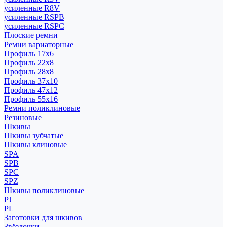
усиленные R8V
усиленные RSPB
усиленные RSPC
Плоские ремни
Ремни вариаторные
Профиль 17x6
Профиль 22x8
Профиль 28x8
Профиль 37x10
Профиль 47x12
Профиль 55x16
Ремни поликлиновые
Резиновые
Шкивы
Шкивы зубчатые
Шкивы клиновые
SPA
SPB
SPC
SPZ
Шкивы поликлиновые
PJ
PL
Заготовки для шкивов
Звёздочки