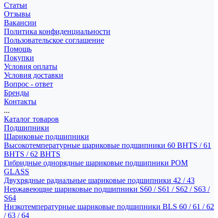
Статьи
Отзывы
Вакансии
Политика конфиденциальности
Пользовательское соглашение
Помощь
Покупки
Условия оплаты
Условия доставки
Вопрос - ответ
Бренды
Контакты
...
Каталог товаров
Подшипники
Шариковые подшипники
Высокотемпературные шариковые подшипники 60 BHTS / 61
BHTS / 62 BHTS
Гибридные однорядные шариковые подшипники POM
GLASS
Двухрядные радиальные шариковые подшипники 42 / 43
Нержавеющие шариковые подшипники S60 / S61 / S62 / S63 /
S64
Низкотемпературные шариковые подшипники BLS 60 / 61 / 62
/ 63 / 64