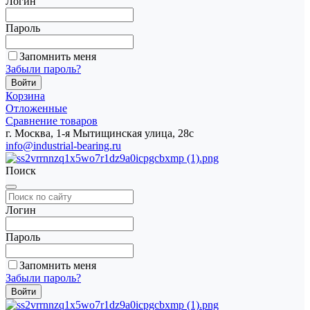
Логин
Пароль
Запомнить меня
Забыли пароль?
Корзина
Отложенные
Сравнение товаров
г. Москва, 1-я Мытищинская улица, 28с
info@industrial-bearing.ru
Поиск
Логин
Пароль
Запомнить меня
Забыли пароль?