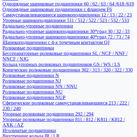
Однорядные шариковые подшипники 60 / 62 / 63 / 64 /618 /619
Однорядные шариковые подшипники с фланцем F6
Самоустанавливающиеся шарикоподшипники 12 / 13 / 22 / 23
Упорные шарикоподшипники 511 / 512 / 522 / 523 / 532 / 533
Радиально-упорные подшипники
Радиально-упорные шарикоподшипники 30*град 30 / 32 / 33
Радиально-упорные шарикоподшипники 40*град 72 / 73 / 74
Шарикоподшипники с 4-х точечным контактом QJ
Роликовые подшипники
Бессепараторные роликовые подшипники SL / NCF / NNF /
NNCF / NJG
Кольца упорных роликовых подшипников GS / WS / LS
Конические роликовые подшипники 302 / 313 / 320 / 322 / 330
Роликовые подшипники N
Роликовые подшипники NJ
Роликовые подшипники NN / NNU
Роликовые подшипники NU
Роликовые подшипники NUP
Сферические роликовые самоустанавливающиеся 213 / 222 /
230 / 240
Упорные роликовые подшипники 292 / 294
Упорные роликовые подшипники 811 / 812 / K811 / K812 /
AXK / AZ
Игольчатые подшипники
Внутренние кольца IR / LR