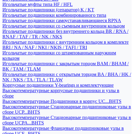
Игольчатые муфты типа HF / HFL
Игольчатые подшипники (сепаратор) K / KT
Игольчатые подшипники комбинированного типа
Игольчатые подшипники самоустанавливающиеся RPNA
Игольчатые подшипники со съемным внутренним кольцом
Игольчатые подшипники без внутреннего кольца BR / RNA /
RNAF / TAF / TR / NK / NKS
Игольчатые подшипники с внутренним кольцом в комплекте
BRI / NA / NAF / NKI / NKIS / TAFI / TRI
Игольчатые подшипники со штампованным наружним
кольцом
Игольчатые подшипники с закрытым торцом BAM / BHAM /
BK / TAM / TLAM
Игольчатые подшипники с открытым торцом BA / BHA / HK /
NK / NKS / TA / TLA / TLAW
Корпусные подшипники Y-bearings и комплектующие
Высокотемпературные корпусные подшипники и узлы в
сборе
Высокотемпературные Подшипники в корпус UC...BHTS
Высокотемпературные Стационарные подшипниковые узлы в
сборе UCP...BHTS
Высокотемпературные Стационарные подшипниковые узлы в
сборе UCPA...BHTS
Высокотемпературные Фланцевые подшипниковые узлы в
сборе UCF...BHTS