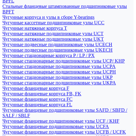
BPFL
Стальные фланцевые штампованные подшипниковые узлы
BPFT
Чугунные корпуса и узлы в сборе Y-bearings
Чугунные кассетные подшипниковые узлы UCC
Чугунные натяжные корпуса T
Чугунные натяжные подшипниковые узлы UCT
Чугунные натяжные подшипниковые узлы UKT
Чугунные подвесные подшипниковые узлы UCECH
Чугунные подвесные подшипниковые узлы UKECH
Чугунные стационарные корпуса P / LP / PX
Чугунные стационарные подшипниковые узлы UCP/ KHP
Чугунные стационарные подшипниковые узлы UCPA
Чугунные стационарные подшипниковые узлы UCPH
Чугунные стационарные подшипниковые узлы UKP
Чугунные стационарные подшипниковые узлы UKPA
Чугунные фланцевые корпуса F
Чугунные фланцевые корпуса FB, FK
Чугунные фланцевые корпуса FC
Чугунные фланцевые корпуса FL
Чугунные фланцевые подшипниковые узлы SAFD / SBFD /
SALF / SBLF
Чугунные фланцевые подшипниковые узлы UCF / KHF
Чугунные фланцевые подшипниковые узлы UCFA
Чугунные фланцевые подшипниковые узлы UCFB / UCFK