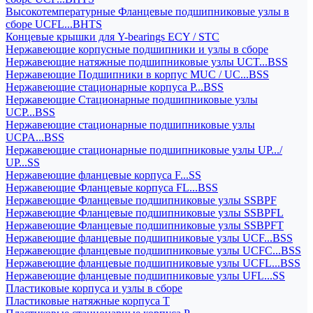
Высокотемпературные Фланцевые подшипниковые узлы в
сборе UCFL...BHTS
Концевые крышки для Y-bearings ECY / STC
Нержавеющие корпусные подшипники и узлы в сборе
Нержавеющие натяжные подшипниковые узлы UCT...BSS
Нержавеющие Подшипники в корпус MUC / UC...BSS
Нержавеющие стационарные корпуса P...BSS
Нержавеющие Стационарные подшипниковые узлы
UCP...BSS
Нержавеющие стационарные подшипниковые узлы
UCPA...BSS
Нержавеющие стационарные подшипниковые узлы UP.../
UP...SS
Нержавеющие фланцевые корпуса F...SS
Нержавеющие Фланцевые корпуса FL...BSS
Нержавеющие Фланцевые подшипниковые узлы SSBPF
Нержавеющие Фланцевые подшипниковые узлы SSBPFL
Нержавеющие Фланцевые подшипниковые узлы SSBPFT
Нержавеющие фланцевые подшипниковые узлы UCF...BSS
Нержавеющие фланцевые подшипниковые узлы UCFC...BSS
Нержавеющие фланцевые подшипниковые узлы UCFL...BSS
Нержавеющие фланцевые подшипниковые узлы UFL...SS
Пластиковые корпуса и узлы в сборе
Пластиковые натяжные корпуса T