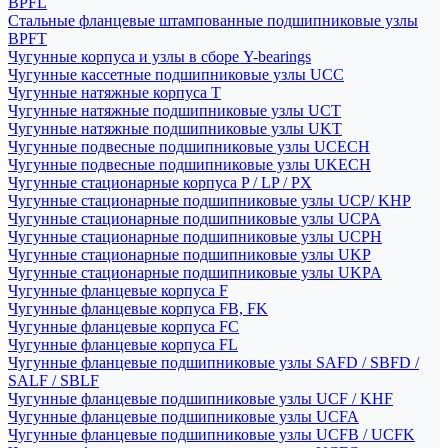
BPFL
Стальные фланцевые штампованные подшипниковые узлы
BPFT
Чугунные корпуса и узлы в сборе Y-bearings
Чугунные кассетные подшипниковые узлы UCC
Чугунные натяжные корпуса T
Чугунные натяжные подшипниковые узлы UCT
Чугунные натяжные подшипниковые узлы UKT
Чугунные подвесные подшипниковые узлы UCECH
Чугунные подвесные подшипниковые узлы UKECH
Чугунные стационарные корпуса P / LP / PX
Чугунные стационарные подшипниковые узлы UCP/ KHP
Чугунные стационарные подшипниковые узлы UCPA
Чугунные стационарные подшипниковые узлы UCPH
Чугунные стационарные подшипниковые узлы UKP
Чугунные стационарные подшипниковые узлы UKPA
Чугунные фланцевые корпуса F
Чугунные фланцевые корпуса FB, FK
Чугунные фланцевые корпуса FC
Чугунные фланцевые корпуса FL
Чугунные фланцевые подшипниковые узлы SAFD / SBFD /
SALF / SBLF
Чугунные фланцевые подшипниковые узлы UCF / KHF
Чугунные фланцевые подшипниковые узлы UCFA
Чугунные фланцевые подшипниковые узлы UCFB / UCFK