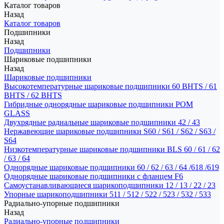
Каталог товаров
Назад
Каталог товаров
Подшипники
Назад
Подшипники
Шариковые подшипники
Назад
Шариковые подшипники
Высокотемпературные шариковые подшипники 60 BHTS / 61
BHTS / 62 BHTS
Гибридные однорядные шариковые подшипники POM
GLASS
Двухрядные радиальные шариковые подшипники 42 / 43
Нержавеющие шариковые подшипники S60 / S61 / S62 / S63 /
S64
Низкотемпературные шариковые подшипники BLS 60 / 61 / 62
/ 63 / 64
Однорядные шариковые подшипники 60 / 62 / 63 / 64 /618 /619
Однорядные шариковые подшипники с фланцем F6
Самоустанавливающиеся шарикоподшипники 12 / 13 / 22 / 23
Упорные шарикоподшипники 511 / 512 / 522 / 523 / 532 / 533
Радиально-упорные подшипники
Назад
Радиально-упорные подшипники