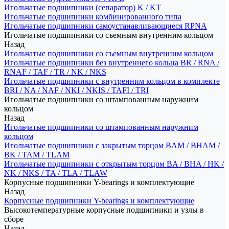
Игольчатые подшипники (сепаратор) K / KT
Игольчатые подшипники комбинированного типа
Игольчатые подшипники самоустанавливающиеся RPNA
Игольчатые подшипники со съемным внутренним кольцом
Назад
Игольчатые подшипники со съемным внутренним кольцом
Игольчатые подшипники без внутреннего кольца BR / RNA /
RNAF / TAF / TR / NK / NKS
Игольчатые подшипники с внутренним кольцом в комплекте
BRI / NA / NAF / NKI / NKIS / TAFI / TRI
Игольчатые подшипники со штампованным наружним
кольцом
Назад
Игольчатые подшипники со штампованным наружним
кольцом
Игольчатые подшипники с закрытым торцом BAM / BHAM /
BK / TAM / TLAM
Игольчатые подшипники с открытым торцом BA / BHA / HK /
NK / NKS / TA / TLA / TLAW
Корпусные подшипники Y-bearings и комплектующие
Назад
Корпусные подшипники Y-bearings и комплектующие
Высокотемпературные корпусные подшипники и узлы в
сборе
Назад