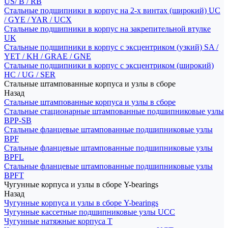
US/ B / RB
Стальные подшипники в корпус на 2-х винтах (широкий) UC
/ GYE / YAR / UCX
Стальные подшипники в корпус на закрепительной втулке
UK
Стальные подшипники в корпус с эксцентриком (узкий) SA /
YET / KH / GRAE / GNE
Стальные подшипники в корпус с эксцентриком (широкий)
HC / UG / SER
Стальные штампованные корпуса и узлы в сборе
Назад
Стальные штампованные корпуса и узлы в сборе
Стальные стационарные штампованные подшипниковые узлы
BPP-SB
Стальные фланцевые штампованные подшипниковые узлы
BPF
Стальные фланцевые штампованные подшипниковые узлы
BPFL
Стальные фланцевые штампованные подшипниковые узлы
BPFT
Чугунные корпуса и узлы в сборе Y-bearings
Назад
Чугунные корпуса и узлы в сборе Y-bearings
Чугунные кассетные подшипниковые узлы UCC
Чугунные натяжные корпуса T