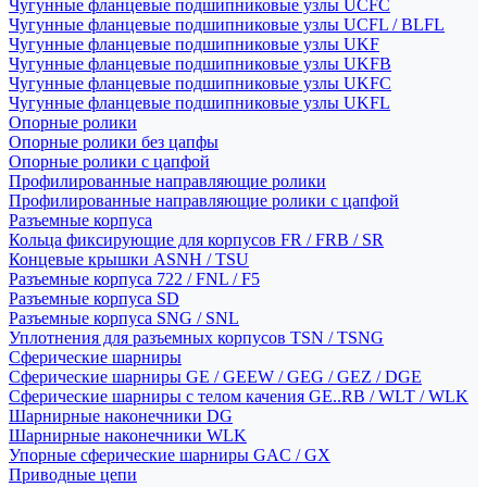
Чугунные фланцевые подшипниковые узлы UCFC
Чугунные фланцевые подшипниковые узлы UCFL / BLFL
Чугунные фланцевые подшипниковые узлы UKF
Чугунные фланцевые подшипниковые узлы UKFB
Чугунные фланцевые подшипниковые узлы UKFC
Чугунные фланцевые подшипниковые узлы UKFL
Опорные ролики
Опорные ролики без цапфы
Опорные ролики с цапфой
Профилированные направляющие ролики
Профилированные направляющие ролики с цапфой
Разъемные корпуса
Кольца фиксирующие для корпусов FR / FRB / SR
Концевые крышки ASNH / TSU
Разъемные корпуса 722 / FNL / F5
Разъемные корпуса SD
Разъемные корпуса SNG / SNL
Уплотнения для разъемных корпусов TSN / TSNG
Сферические шарниры
Сферические шарниры GE / GEEW / GEG / GEZ / DGE
Сферические шарниры с телом качения GE..RB / WLT / WLK
Шарнирные наконечники DG
Шарнирные наконечники WLK
Упорные сферические шарниры GAC / GX
Приводные цепи