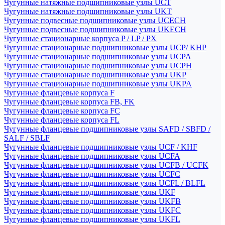
Чугунные натяжные подшипниковые узлы UCT
Чугунные натяжные подшипниковые узлы UKT
Чугунные подвесные подшипниковые узлы UCECH
Чугунные подвесные подшипниковые узлы UKECH
Чугунные стационарные корпуса P / LP / PX
Чугунные стационарные подшипниковые узлы UCP/ KHP
Чугунные стационарные подшипниковые узлы UCPA
Чугунные стационарные подшипниковые узлы UCPH
Чугунные стационарные подшипниковые узлы UKP
Чугунные стационарные подшипниковые узлы UKPA
Чугунные фланцевые корпуса F
Чугунные фланцевые корпуса FB, FK
Чугунные фланцевые корпуса FC
Чугунные фланцевые корпуса FL
Чугунные фланцевые подшипниковые узлы SAFD / SBFD /
SALF / SBLF
Чугунные фланцевые подшипниковые узлы UCF / KHF
Чугунные фланцевые подшипниковые узлы UCFA
Чугунные фланцевые подшипниковые узлы UCFB / UCFK
Чугунные фланцевые подшипниковые узлы UCFC
Чугунные фланцевые подшипниковые узлы UCFL / BLFL
Чугунные фланцевые подшипниковые узлы UKF
Чугунные фланцевые подшипниковые узлы UKFB
Чугунные фланцевые подшипниковые узлы UKFC
Чугунные фланцевые подшипниковые узлы UKFL