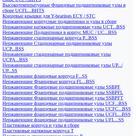
Высокотемпературные Фланцевые подшипниковые узлы в
сборе UCFL...BHTS
Концевые крышки для Y-bearings ECY / STC
Нержавеющие корпусные подшипники и узлы в сборе
Нержавеющие натяжные подшипниковые узлы UCT...BSS
Нержавеющие Подшипники в корпус MUC / UC...BSS
Нержавеющие стационарные корпуса P...BSS
Нержавеющие Стационарные подшипниковые узлы
UCP...BSS
Нержавеющие стационарные подшипниковые узлы
UCPA...BSS
Нержавеющие стационарные подшипниковые узлы UP.../
UP...SS
Нержавеющие фланцевые корпуса F...SS
Нержавеющие Фланцевые корпуса FL...BSS
Нержавеющие Фланцевые подшипниковые узлы SSBPF
Нержавеющие Фланцевые подшипниковые узлы SSBPFL
Нержавеющие Фланцевые подшипниковые узлы SSBPFT
Нержавеющие фланцевые подшипниковые узлы UCF...BSS
Нержавеющие фланцевые подшипниковые узлы UCFC...BSS
Нержавеющие фланцевые подшипниковые узлы UCFL...BSS
Нержавеющие фланцевые подшипниковые узлы UFL...SS
Пластиковые корпуса и узлы в сборе
Пластиковые натяжные корпуса T