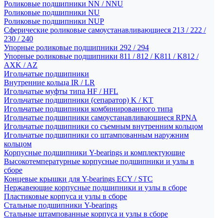
Роликовые подшипники NN / NNU
Роликовые подшипники NU
Роликовые подшипники NUP
Сферические роликовые самоустанавливающиеся 213 / 222 /
230 / 240
Упорные роликовые подшипники 292 / 294
Упорные роликовые подшипники 811 / 812 / K811 / K812 /
AXK / AZ
Игольчатые подшипники
Внутренние кольца IR / LR
Игольчатые муфты типа HF / HFL
Игольчатые подшипники (сепаратор) K / KT
Игольчатые подшипники комбинированного типа
Игольчатые подшипники самоустанавливающиеся RPNA
Игольчатые подшипники со съемным внутренним кольцом
Игольчатые подшипники со штампованным наружним
кольцом
Корпусные подшипники Y-bearings и комплектующие
Высокотемпературные корпусные подшипники и узлы в
сборе
Концевые крышки для Y-bearings ECY / STC
Нержавеющие корпусные подшипники и узлы в сборе
Пластиковые корпуса и узлы в сборе
Стальные подшипники Y-bearings
Стальные штампованные корпуса и узлы в сборе