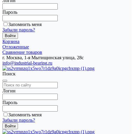
Логин
Пароль
Запомнить меня
Забыли пароль?
Корзина
Отложенные
Сравнение товаров
г. Москва, 1-я Мытищинская улица, 28с
info@industrial-bearing.ru
Поиск
Логин
Пароль
Запомнить меня
Забыли пароль?