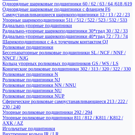
Однорядные шариковые подшипники 60 / 62 / 63 / 64 /618 /619
Однорядные шариковые подшипники с фланцем F6
Самоустанавливающиеся шарикоподшипники 12 / 13 / 22 / 23
Упорные шарикоподшипники 511 / 512 / 522 / 523 / 532 / 533
Радиально-упорные подшипники
Радиально-упорные шарикоподшипники 30*град 30 / 32 / 33
Радиально-упорные шарикоподшипники 40*град 72 / 73 / 74
Шарикоподшипники с 4-х точечным контактом QJ
Роликовые подшипники
Бессепараторные роликовые подшипники SL / NCF / NNF /
NNCF / NJG
Кольца упорных роликовых подшипников GS / WS / LS
Конические роликовые подшипники 302 / 313 / 320 / 322 / 330
Роликовые подшипники N
Роликовые подшипники NJ
Роликовые подшипники NN / NNU
Роликовые подшипники NU
Роликовые подшипники NUP
Сферические роликовые самоустанавливающиеся 213 / 222 /
230 / 240
Упорные роликовые подшипники 292 / 294
Упорные роликовые подшипники 811 / 812 / K811 / K812 /
AXK / AZ
Игольчатые подшипники
Внутренние кольца IR / LR