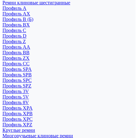
Ремни клиновые шестигранные
Профиль A
Профиль AX
Профиль B (Б)
Профиль BX
Профиль C
Профиль D
Профиль Z
Профиль АА
Профиль BB
Профиль ZX
Профиль CC
Профиль SPA
Профиль SPB
Профиль SPC
Профиль SPZ
Профиль 3V
Профиль 5V
Профиль 8V
Профиль XPA
Профиль XPB
Профиль XPC
Профиль XPZ
Круглые ремни
Многоручьевые клиновые ремни