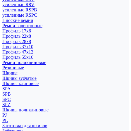
усиленные R8V
усиленные RSPB
усиленные RSPC
Плоские ремни
Ремни вариаторные
Профиль 17x6
Профиль 22x8
Профиль 28x8
Профиль 37x10
Профиль 47x12
Профиль 55x16
Ремни поликлиновые
Резиновые
Шкивы
Шкивы зубчатые
Шкивы клиновые
SPA
SPB
SPC
SPZ
Шкивы поликлиновые
PJ
PL
Заготовки для шкивов
Звёздочки