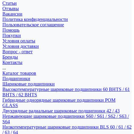
Статьи
Отзывы
Вакансии
Политика конфиденциальности
Пользовательское соглашение
Помощь
Покупки
Условия оплаты
Условия доставки
Вопрос - ответ
Бренды
Контакты
...
Каталог товаров
Подшипники
Шариковые подшипники
Высокотемпературные шариковые подшипники 60 BHTS / 61
BHTS / 62 BHTS
Гибридные однорядные шариковые подшипники POM
GLASS
Двухрядные радиальные шариковые подшипники 42 / 43
Нержавеющие шариковые подшипники S60 / S61 / S62 / S63 /
S64
Низкотемпературные шариковые подшипники BLS 60 / 61 / 62
/ 63 / 64