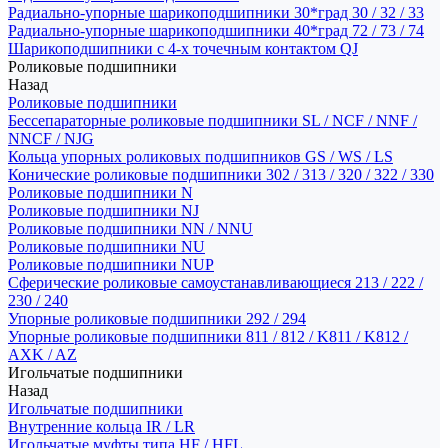
Радиально-упорные шарикоподшипники 30*град 30 / 32 / 33
Радиально-упорные шарикоподшипники 40*град 72 / 73 / 74
Шарикоподшипники с 4-х точечным контактом QJ
Роликовые подшипники
Назад
Роликовые подшипники
Бессепараторные роликовые подшипники SL / NCF / NNF /
NNCF / NJG
Кольца упорных роликовых подшипников GS / WS / LS
Конические роликовые подшипники 302 / 313 / 320 / 322 / 330
Роликовые подшипники N
Роликовые подшипники NJ
Роликовые подшипники NN / NNU
Роликовые подшипники NU
Роликовые подшипники NUP
Сферические роликовые самоустанавливающиеся 213 / 222 /
230 / 240
Упорные роликовые подшипники 292 / 294
Упорные роликовые подшипники 811 / 812 / K811 / K812 /
AXK / AZ
Игольчатые подшипники
Назад
Игольчатые подшипники
Внутренние кольца IR / LR
Игольчатые муфты типа HF / HFL