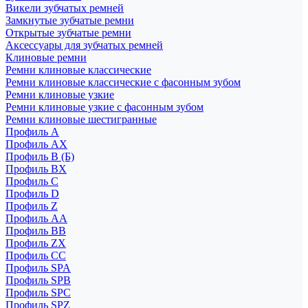
Викели зубчатых ремней
Замкнутые зубчатые ремни
Открытые зубчатые ремни
Аксессуары для зубчатых ремней
Клиновые ремни
Ремни клиновые классические
Ремни клиновые классические с фасонным зубом
Ремни клиновые узкие
Ремни клиновые узкие с фасонным зубом
Ремни клиновые шестигранные
Профиль A
Профиль AX
Профиль B (Б)
Профиль BX
Профиль C
Профиль D
Профиль Z
Профиль АА
Профиль BB
Профиль ZX
Профиль CC
Профиль SPA
Профиль SPB
Профиль SPC
Профиль SPZ