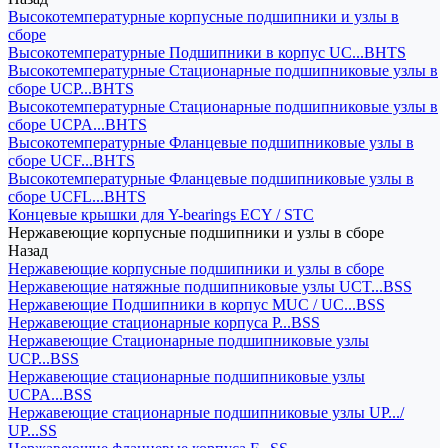
Высокотемпературные корпусные подшипники и узлы в
сборе
Высокотемпературные Подшипники в корпус UC...BHTS
Высокотемпературные Стационарные подшипниковые узлы в
сборе UCP...BHTS
Высокотемпературные Стационарные подшипниковые узлы в
сборе UCPA...BHTS
Высокотемпературные Фланцевые подшипниковые узлы в
сборе UCF...BHTS
Высокотемпературные Фланцевые подшипниковые узлы в
сборе UCFL...BHTS
Концевые крышки для Y-bearings ECY / STC
Нержавеющие корпусные подшипники и узлы в сборе
Назад
Нержавеющие корпусные подшипники и узлы в сборе
Нержавеющие натяжные подшипниковые узлы UCT...BSS
Нержавеющие Подшипники в корпус MUC / UC...BSS
Нержавеющие стационарные корпуса P...BSS
Нержавеющие Стационарные подшипниковые узлы
UCP...BSS
Нержавеющие стационарные подшипниковые узлы
UCPA...BSS
Нержавеющие стационарные подшипниковые узлы UP.../
UP...SS