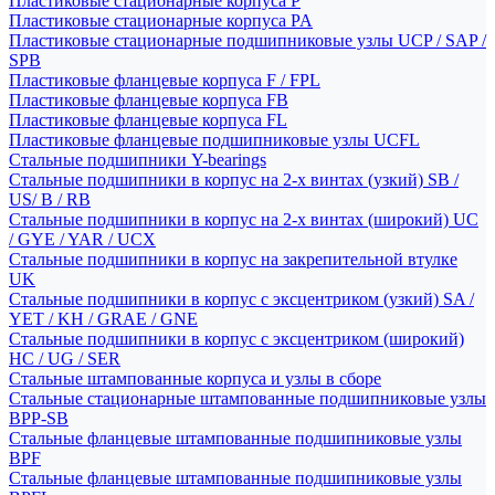
Пластиковые стационарные корпуса P
Пластиковые стационарные корпуса PA
Пластиковые стационарные подшипниковые узлы UCP / SAP /
SPB
Пластиковые фланцевые корпуса F / FPL
Пластиковые фланцевые корпуса FB
Пластиковые фланцевые корпуса FL
Пластиковые фланцевые подшипниковые узлы UCFL
Стальные подшипники Y-bearings
Стальные подшипники в корпус на 2-х винтах (узкий) SB /
US/ B / RB
Стальные подшипники в корпус на 2-х винтах (широкий) UC
/ GYE / YAR / UCX
Стальные подшипники в корпус на закрепительной втулке
UK
Стальные подшипники в корпус с эксцентриком (узкий) SA /
YET / KH / GRAE / GNE
Стальные подшипники в корпус с эксцентриком (широкий)
HC / UG / SER
Стальные штампованные корпуса и узлы в сборе
Стальные стационарные штампованные подшипниковые узлы
BPP-SB
Стальные фланцевые штампованные подшипниковые узлы
BPF
Стальные фланцевые штампованные подшипниковые узлы