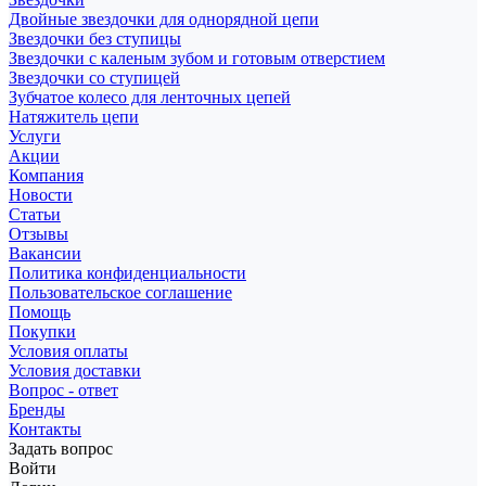
Двойные звездочки для однорядной цепи
Звездочки без ступицы
Звездочки с каленым зубом и готовым отверстием
Звездочки со ступицей
Зубчатое колесо для ленточных цепей
Натяжитель цепи
Услуги
Акции
Компания
Новости
Статьи
Отзывы
Вакансии
Политика конфиденциальности
Пользовательское соглашение
Помощь
Покупки
Условия оплаты
Условия доставки
Вопрос - ответ
Бренды
Контакты
Задать вопрос
Войти